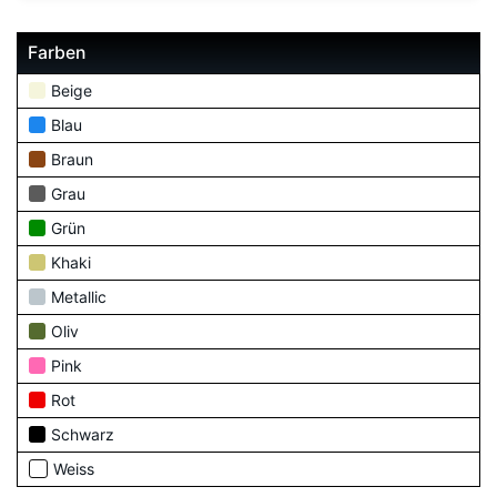
Farben
Beige
Blau
Braun
Grau
Grün
Khaki
Metallic
Oliv
Pink
Rot
Schwarz
Weiss