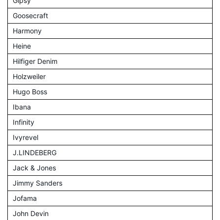
Gipsy
Goosecraft
Harmony
Heine
Hilfiger Denim
Holzweiler
Hugo Boss
Ibana
Infinity
Ivyrevel
J.LINDEBERG
Jack & Jones
Jimmy Sanders
Jofama
John Devin