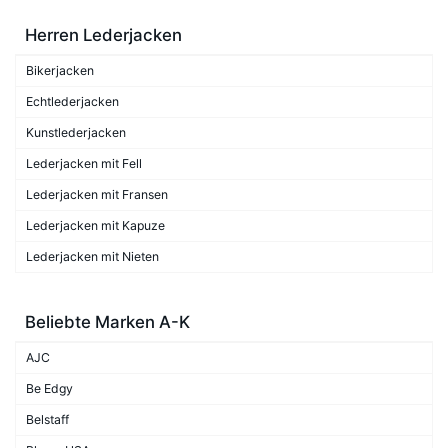
Herren Lederjacken
Bikerjacken
Echtlederjacken
Kunstlederjacken
Lederjacken mit Fell
Lederjacken mit Fransen
Lederjacken mit Kapuze
Lederjacken mit Nieten
Beliebte Marken A-K
AJC
Be Edgy
Belstaff