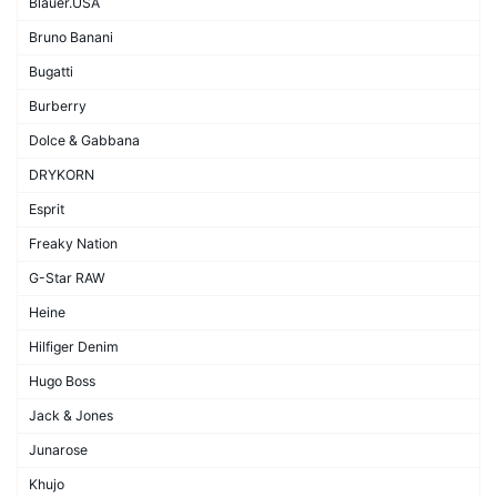
Blauer.USA
Bruno Banani
Bugatti
Burberry
Dolce & Gabbana
DRYKORN
Esprit
Freaky Nation
G-Star RAW
Heine
Hilfiger Denim
Hugo Boss
Jack & Jones
Junarose
Khujo