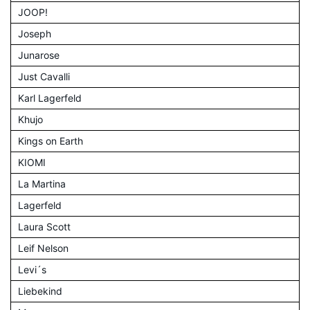
JOOP!
Joseph
Junarose
Just Cavalli
Karl Lagerfeld
Khujo
Kings on Earth
KIOMI
La Martina
Lagerfeld
Laura Scott
Leif Nelson
Levi´s
Liebekind