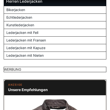
Herren Lederjacken
Bikerjacken
Echtlederjacken
Kunstlederjacken
Lederjacken mit Fell
Lederjacken mit Fransen
Lederjacken mit Kapuze
Lederjacken mit Nieten
WERBUNG
ANZEIGE
Unsere Empfehlungen