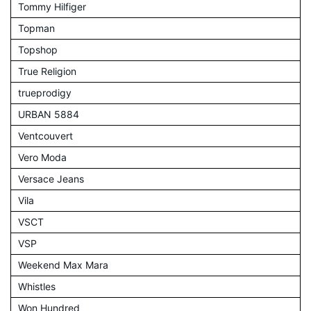
Tommy Hilfiger
Topman
Topshop
True Religion
trueprodigy
URBAN 5884
Ventcouvert
Vero Moda
Versace Jeans
Vila
VSCT
VSP
Weekend Max Mara
Whistles
Won Hundred