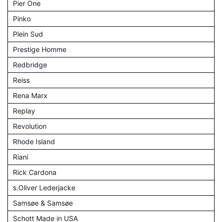
Pier One
Pinko
Plein Sud
Prestige Homme
Redbridge
Reiss
Rena Marx
Replay
Revolution
Rhode Island
Riani
Rick Cardona
s.Oliver Lederjacke
Samsøe & Samsøe
Schott Made in USA