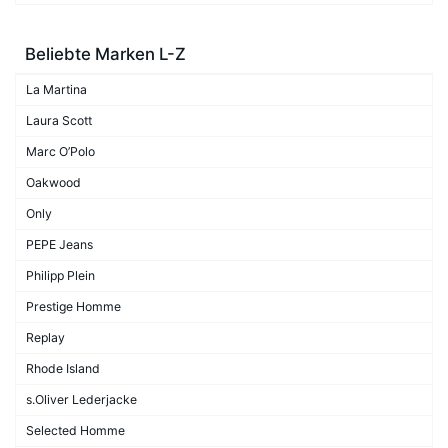
Beliebte Marken L-Z
La Martina
Laura Scott
Marc O’Polo
Oakwood
Only
PEPE Jeans
Philipp Plein
Prestige Homme
Replay
Rhode Island
s.Oliver Lederjacke
Selected Homme