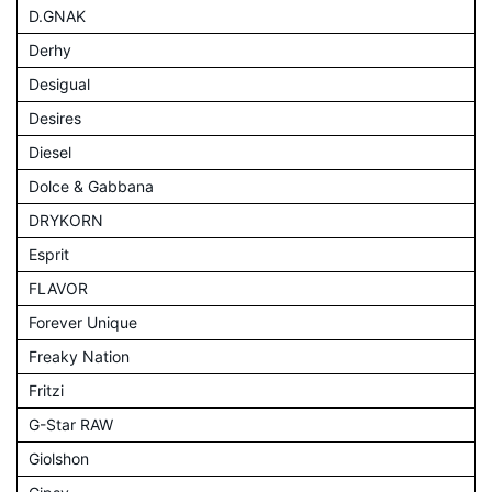
D.GNAK
Derhy
Desigual
Desires
Diesel
Dolce & Gabbana
DRYKORN
Esprit
FLAVOR
Forever Unique
Freaky Nation
Fritzi
G-Star RAW
Giolshon