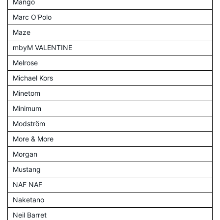
Mango
Marc O'Polo
Maze
mbyM VALENTINE
Melrose
Michael Kors
Minetom
Minimum
Modström
More & More
Morgan
Mustang
NAF NAF
Naketano
Neil Barret