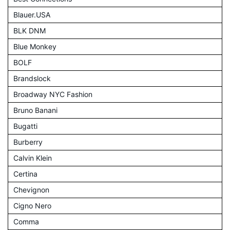
Blauer.USA
BLK DNM
Blue Monkey
BOLF
Brandslock
Broadway NYC Fashion
Bruno Banani
Bugatti
Burberry
Calvin Klein
Certina
Chevignon
Cigno Nero
Comma