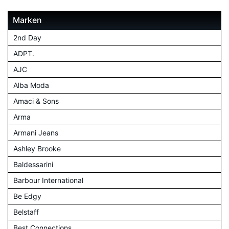
Marken
2nd Day
ADPT.
AJC
Alba Moda
Amaci & Sons
Arma
Armani Jeans
Ashley Brooke
Baldessarini
Barbour International
Be Edgy
Belstaff
Best Connections