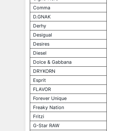
Comma
D.GNAK
Derhy
Desigual
Desires
Diesel
Dolce & Gabbana
DRYKORN
Esprit
FLAVOR
Forever Unique
Freaky Nation
Fritzi
G-Star RAW