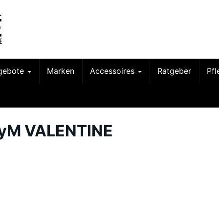
gebote
Marken
Accessoires
Ratgeber
Pf
yM VALENTINE