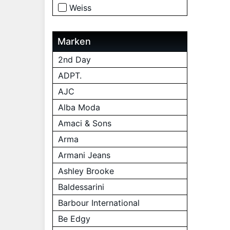
Weiss
Marken
2nd Day
ADPT.
AJC
Alba Moda
Amaci & Sons
Arma
Armani Jeans
Ashley Brooke
Baldessarini
Barbour International
Be Edgy