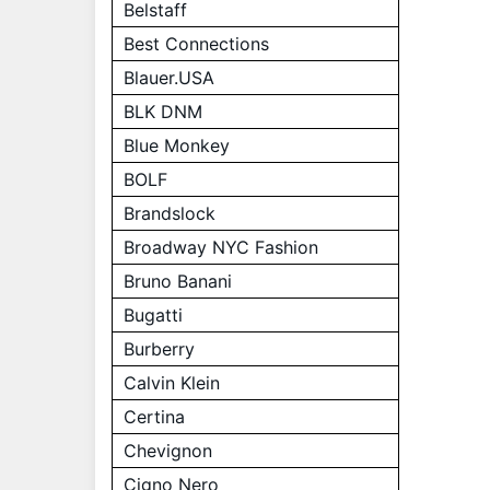
Belstaff
Best Connections
Blauer.USA
BLK DNM
Blue Monkey
BOLF
Brandslock
Broadway NYC Fashion
Bruno Banani
Bugatti
Burberry
Calvin Klein
Certina
Chevignon
Cigno Nero