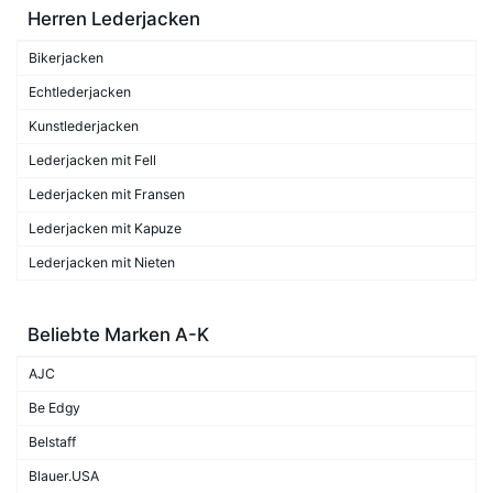
Herren Lederjacken
Bikerjacken
Echtlederjacken
Kunstlederjacken
Lederjacken mit Fell
Lederjacken mit Fransen
Lederjacken mit Kapuze
Lederjacken mit Nieten
Beliebte Marken A-K
AJC
Be Edgy
Belstaff
Blauer.USA