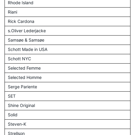
Rhode Island
Riani
Rick Cardona
s.Oliver Lederjacke
Samsøe & Samsøe
Schott Made in USA
Schott NYC
Selected Femme
Selected Homme
Serge Pariente
SET
Shine Original
Solid
Steven-K
Strellson