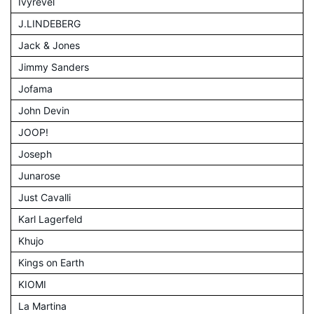
Ivyrevel
J.LINDEBERG
Jack & Jones
Jimmy Sanders
Jofama
John Devin
JOOP!
Joseph
Junarose
Just Cavalli
Karl Lagerfeld
Khujo
Kings on Earth
KIOMI
La Martina