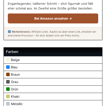
Enganliegender, taillierter Schnitt – sitzt figurnah und fällt
eher schmal aus. Im Zweifel eine Größe größer bestellen.
Bei Amazon ansehen →
Werbehinweis:
Affiliate-Links. Kaufst du über einen Link, erhalten wir
eine kleine Provision – für dich ändert sich am Preis nichts.
Farben
Beige
Blau
Braun
Grau
Grün
Khaki
Metallic