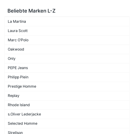
Beliebte Marken L-Z
La Martina
Laura Scott
Marc O’Polo
Oakwood
Only
PEPE Jeans
Philipp Plein
Prestige Homme
Replay
Rhode Island
s.Oliver Lederjacke
Selected Homme
Strellson