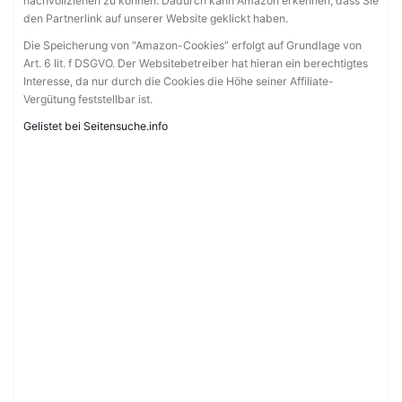
nachvollziehen zu können. Dadurch kann Amazon erkennen, dass Sie
den Partnerlink auf unserer Website geklickt haben.
Die Speicherung von “Amazon-Cookies” erfolgt auf Grundlage von
Art. 6 lit. f DSGVO. Der Websitebetreiber hat hieran ein berechtigtes
Interesse, da nur durch die Cookies die Höhe seiner Affiliate-
Vergütung feststellbar ist.
Gelistet bei Seitensuche.info