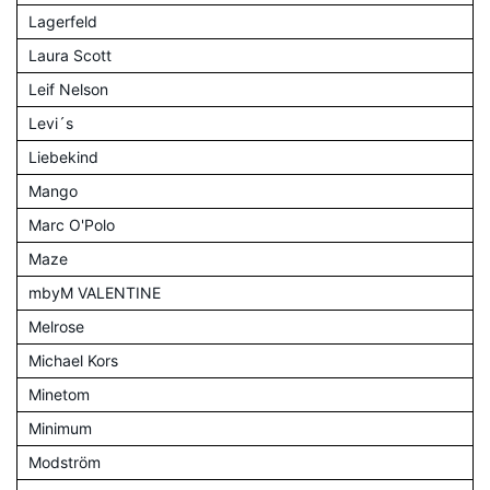
Lagerfeld
Laura Scott
Leif Nelson
Levi´s
Liebekind
Mango
Marc O'Polo
Maze
mbyM VALENTINE
Melrose
Michael Kors
Minetom
Minimum
Modström