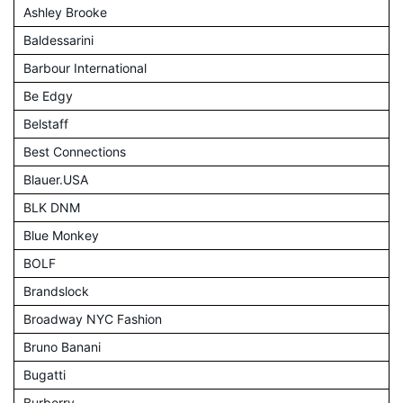
Ashley Brooke
Baldessarini
Barbour International
Be Edgy
Belstaff
Best Connections
Blauer.USA
BLK DNM
Blue Monkey
BOLF
Brandslock
Broadway NYC Fashion
Bruno Banani
Bugatti
Burberry