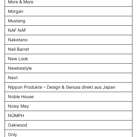
More & More
Morgan
Mustang
NAF NAF
Naketano
Neil Barret
New Look
Newbestyle
Next
Nippon Produkte – Design & Genuss direkt aus Japan
Noble House
Noisy May
NÜMPH
Oakwood
Only