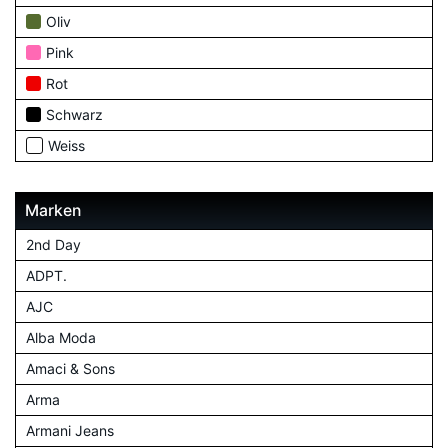
Oliv
Pink
Rot
Schwarz
Weiss
Marken
2nd Day
ADPT.
AJC
Alba Moda
Amaci & Sons
Arma
Armani Jeans