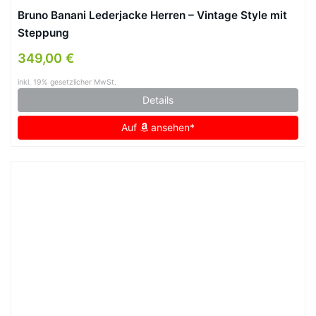
Bruno Banani Lederjacke Herren – Vintage Style mit
Steppung
349,00 €
inkl. 19% gesetzlicher MwSt.
Details
Auf
ansehen*