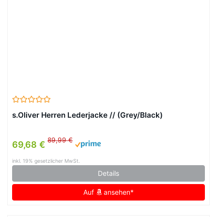
s.Oliver Herren Lederjacke // (Grey/Black)
89,99 €
69,68 €
inkl. 19% gesetzlicher MwSt.
Details
Auf
ansehen*