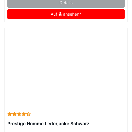
Details
Auf
ansehen*
Prestige Homme Lederjacke Schwarz