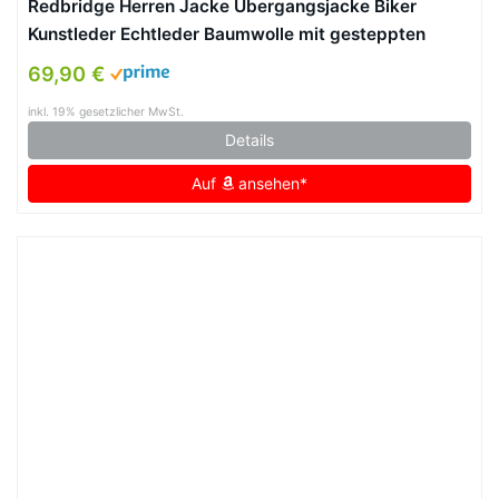
Redbridge Herren Jacke Übergangsjacke Biker
Kunstleder Echtleder Baumwolle mit gesteppten
Bereichen
69,90 €
inkl. 19% gesetzlicher MwSt.
Details
Auf
ansehen*