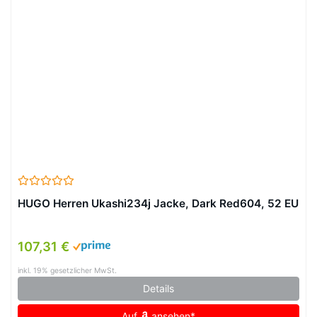
HUGO Herren Ukashi234j Jacke, Dark Red604, 52 EU
107,31 €
inkl. 19% gesetzlicher MwSt.
Details
Auf
ansehen*