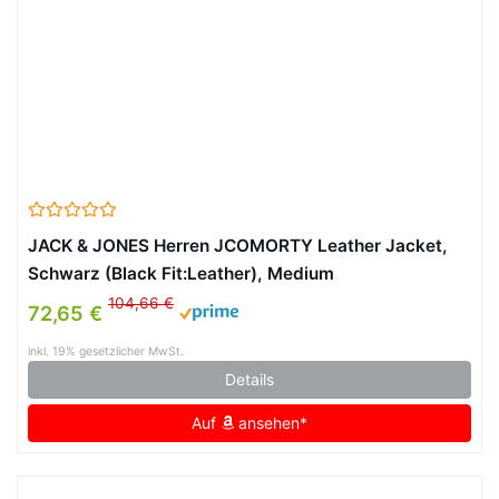
JACK & JONES Herren JCOMORTY Leather Jacket,
Schwarz (Black Fit:Leather), Medium
104,66 €
72,65 €
inkl. 19% gesetzlicher MwSt.
Details
Auf
ansehen*