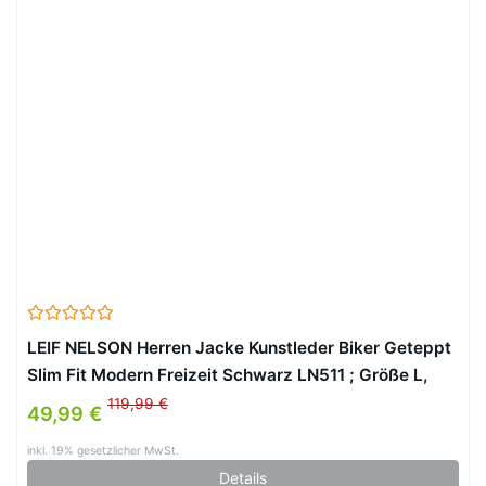
LEIF NELSON Herren Jacke Kunstleder Biker Geteppt
Slim Fit Modern Freizeit Schwarz LN511 ; Größe L,
Schwarz
119,99 €
49,99 €
inkl. 19% gesetzlicher MwSt.
Details