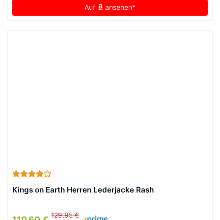
Auf
ansehen*
Kings on Earth Herren Lederjacke Rash
129,95 €
110,60 €