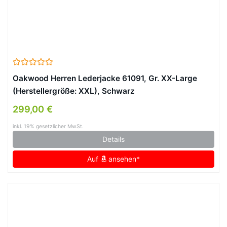
Oakwood Herren Lederjacke 61091, Gr. XX-Large
(Herstellergröße: XXL), Schwarz
299,00 €
inkl. 19% gesetzlicher MwSt.
Details
Auf
ansehen*