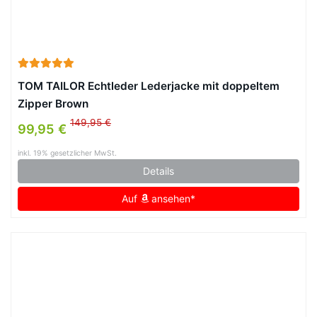
TOM TAILOR Echtleder Lederjacke mit doppeltem
Zipper Brown
149,95 €
99,95 €
inkl. 19% gesetzlicher MwSt.
Details
Auf
ansehen*