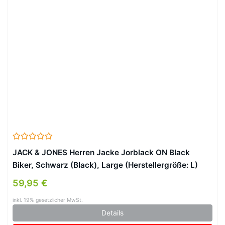
JACK & JONES Herren Jacke Jorblack ON Black
Biker, Schwarz (Black), Large (Herstellergröße: L)
59,95 €
inkl. 19% gesetzlicher MwSt.
Details