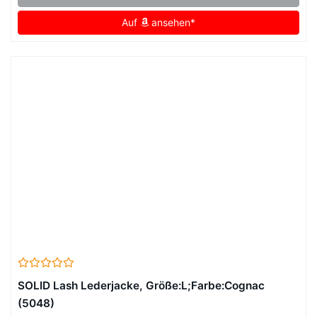
Auf
ansehen*
SOLID Lash Lederjacke, Größe:L;Farbe:Cognac
(5048)