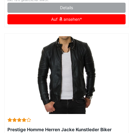
inkl. 19% gesetzlicher MwSt.
Details
Auf
ansehen*
Prestige Homme Herren Jacke Kunstleder Biker