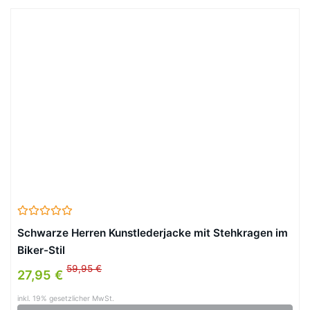
Schwarze Herren Kunstlederjacke mit Stehkragen im
Biker-Stil
59,95 €
27,95 €
inkl. 19% gesetzlicher MwSt.