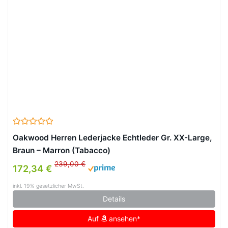
Oakwood Herren Lederjacke Echtleder Gr. XX-Large,
Braun – Marron (Tabacco)
239,00 €
172,34 €
inkl. 19% gesetzlicher MwSt.
Details
Auf
ansehen*