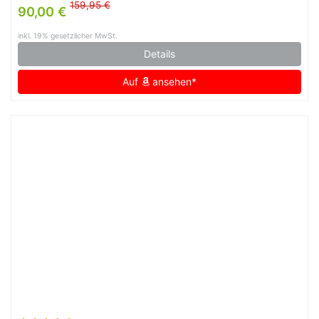
159,95 €
90,00 €
inkl. 19% gesetzlicher MwSt.
Details
Auf
ansehen*