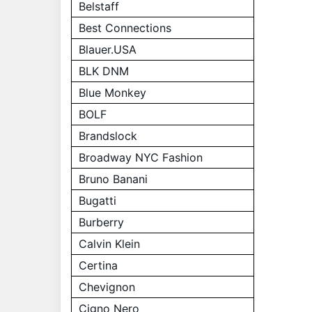
Belstaff
Best Connections
Blauer.USA
BLK DNM
Blue Monkey
BOLF
Brandslock
Broadway NYC Fashion
Bruno Banani
Bugatti
Burberry
Calvin Klein
Certina
Chevignon
Cigno Nero