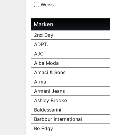
Weiss
Marken
2nd Day
ADPT.
AJC
Alba Moda
Amaci & Sons
Arma
Armani Jeans
Ashley Brooke
Baldessarini
Barbour International
Be Edgy