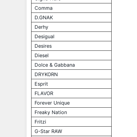
Comma
D.GNAK
Derhy
Desigual
Desires
Diesel
Dolce & Gabbana
DRYKORN
Esprit
FLAVOR
Forever Unique
Freaky Nation
Fritzi
G-Star RAW