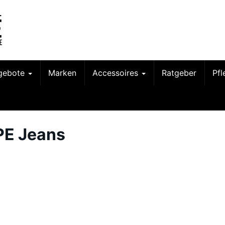
gebote
Marken
Accessoires
Ratgeber
Pf
PE Jeans