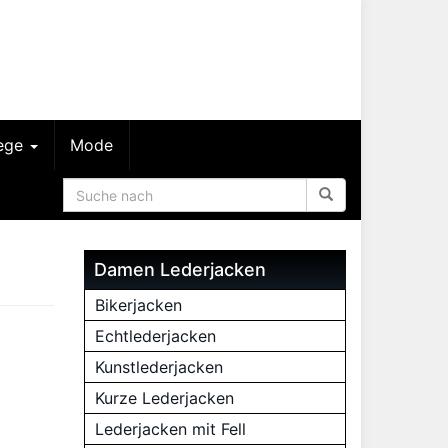
lege
Mode
Damen Lederjacken
Bikerjacken
Echtlederjacken
Kunstlederjacken
Kurze Lederjacken
Lederjacken mit Fell