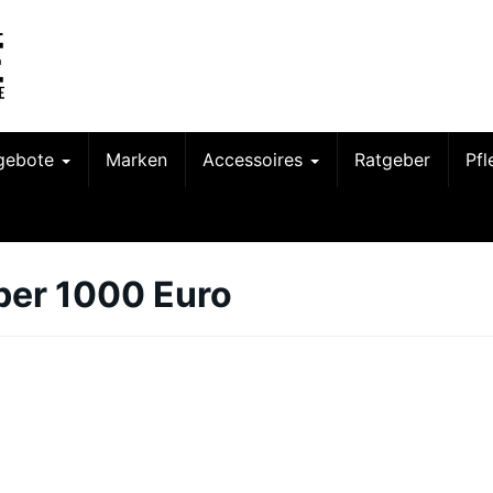
gebote
Marken
Accessoires
Ratgeber
Pf
ber 1000 Euro