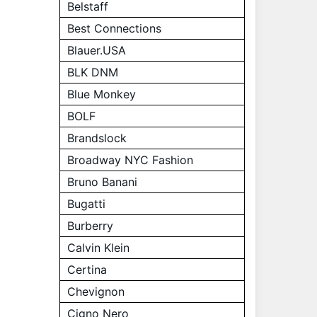
Belstaff
Best Connections
Blauer.USA
BLK DNM
Blue Monkey
BOLF
Brandslock
Broadway NYC Fashion
Bruno Banani
Bugatti
Burberry
Calvin Klein
Certina
Chevignon
Cigno Nero