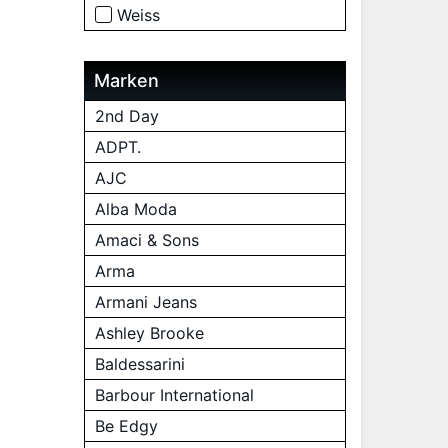
Weiss
Marken
2nd Day
ADPT.
AJC
Alba Moda
Amaci & Sons
Arma
Armani Jeans
Ashley Brooke
Baldessarini
Barbour International
Be Edgy