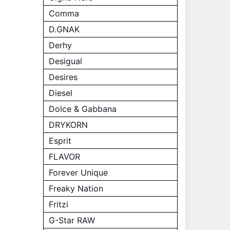
Comma
D.GNAK
Derhy
Desigual
Desires
Diesel
Dolce & Gabbana
DRYKORN
Esprit
FLAVOR
Forever Unique
Freaky Nation
Fritzi
G-Star RAW