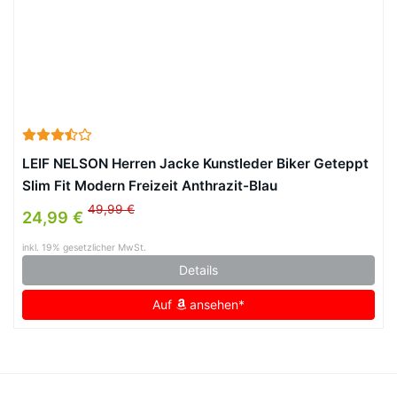
LEIF NELSON Herren Jacke Kunstleder Biker Geteppt
Slim Fit Modern Freizeit Anthrazit-Blau
49,99 €
24,99 €
inkl. 19% gesetzlicher MwSt.
Details
Auf
ansehen*