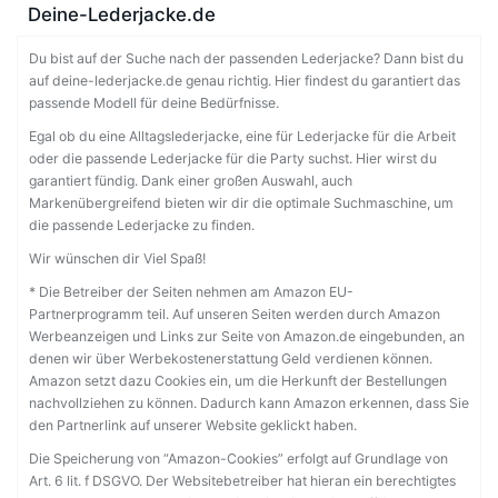
Deine-Lederjacke.de
Du bist auf der Suche nach der passenden Lederjacke? Dann bist du
auf deine-lederjacke.de genau richtig. Hier findest du garantiert das
passende Modell für deine Bedürfnisse.
Egal ob du eine Alltagslederjacke, eine für Lederjacke für die Arbeit
oder die passende Lederjacke für die Party suchst. Hier wirst du
garantiert fündig. Dank einer großen Auswahl, auch
Markenübergreifend bieten wir dir die optimale Suchmaschine, um
die passende Lederjacke zu finden.
Wir wünschen dir Viel Spaß!
* Die Betreiber der Seiten nehmen am Amazon EU-
Partnerprogramm teil. Auf unseren Seiten werden durch Amazon
Werbeanzeigen und Links zur Seite von Amazon.de eingebunden, an
denen wir über Werbekostenerstattung Geld verdienen können.
Amazon setzt dazu Cookies ein, um die Herkunft der Bestellungen
nachvollziehen zu können. Dadurch kann Amazon erkennen, dass Sie
den Partnerlink auf unserer Website geklickt haben.
Die Speicherung von “Amazon-Cookies” erfolgt auf Grundlage von
Art. 6 lit. f DSGVO. Der Websitebetreiber hat hieran ein berechtigtes