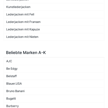
Kunstlederjacken
Lederjacken mit Fell
Lederjacken mit Fransen
Lederjacken mit Kapuze
Lederjacken mit Nieten
Beliebte Marken A-K
AJC
Be Edgy
Belstaff
Blauer.USA
Bruno Banani
Bugatti
Burberry