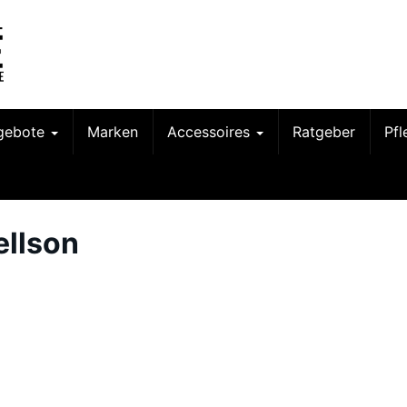
gebote
Marken
Accessoires
Ratgeber
Pf
ellson