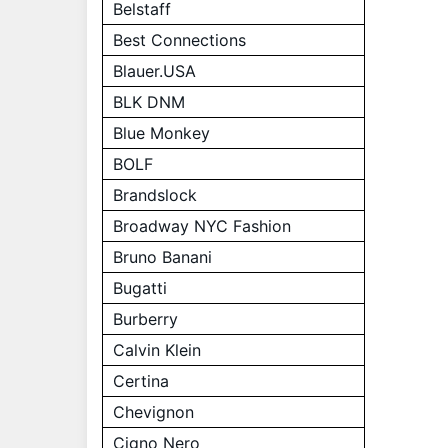
Belstaff
Best Connections
Blauer.USA
BLK DNM
Blue Monkey
BOLF
Brandslock
Broadway NYC Fashion
Bruno Banani
Bugatti
Burberry
Calvin Klein
Certina
Chevignon
Cigno Nero