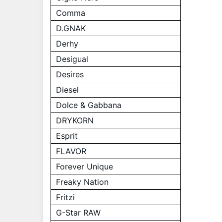
Comma
D.GNAK
Derhy
Desigual
Desires
Diesel
Dolce & Gabbana
DRYKORN
Esprit
FLAVOR
Forever Unique
Freaky Nation
Fritzi
G-Star RAW