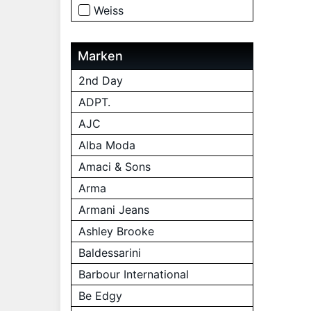
Weiss
Marken
2nd Day
ADPT.
AJC
Alba Moda
Amaci & Sons
Arma
Armani Jeans
Ashley Brooke
Baldessarini
Barbour International
Be Edgy