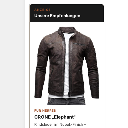
ANZEIGE
Unsere Empfehlungen
FÜR HERREN
CRONE „Elephant"
Rindsleder im Nubuk-Finish –