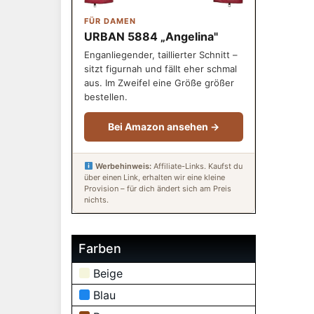
FÜR DAMEN
URBAN 5884 „Angelina"
Enganliegender, taillierter Schnitt –
sitzt figurnah und fällt eher schmal
aus. Im Zweifel eine Größe größer
bestellen.
Bei Amazon ansehen →
Werbehinweis:
Affiliate-Links. Kaufst du
über einen Link, erhalten wir eine kleine
Provision – für dich ändert sich am Preis
nichts.
Farben
Beige
Blau