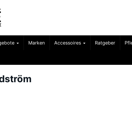
gebote
Marken
Accessoires
Ratgeber
Pf
dström