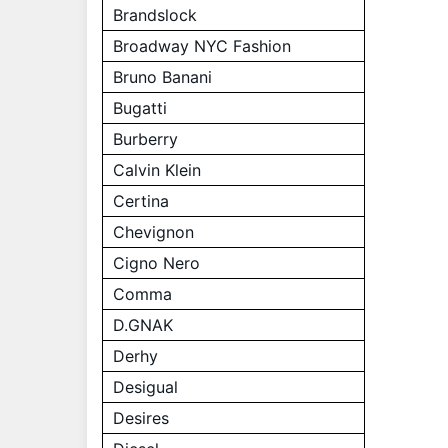
Brandslock
Broadway NYC Fashion
Bruno Banani
Bugatti
Burberry
Calvin Klein
Certina
Chevignon
Cigno Nero
Comma
D.GNAK
Derhy
Desigual
Desires