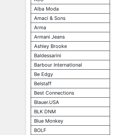
Alba Moda
Amaci & Sons
Arma
Armani Jeans
Ashley Brooke
Baldessarini
Barbour International
Be Edgy
Belstaff
Best Connections
Blauer.USA
BLK DNM
Blue Monkey
BOLF