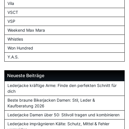
Vila
VSCT
VSP
Weekend Max Mara
Whistles
Won Hundred
Y.A.S.
Neueste Beiträge
Lederjacke kräftige Arme: Finde den perfekten Schnitt für
dich
Beste braune Bikerjacken Damen: Stil, Leder &
Kaufberatung 2026
Lederjacke Damen über 50: Stilvoll tragen und kombinieren
Lederjacke imprägnieren Kälte: Schutz, Mittel & Fehler