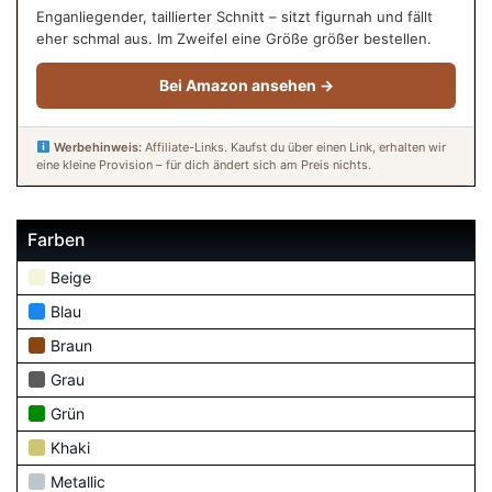
Enganliegender, taillierter Schnitt – sitzt figurnah und fällt
eher schmal aus. Im Zweifel eine Größe größer bestellen.
Bei Amazon ansehen →
Werbehinweis:
Affiliate-Links. Kaufst du über einen Link, erhalten wir
eine kleine Provision – für dich ändert sich am Preis nichts.
Farben
Beige
Blau
Braun
Grau
Grün
Khaki
Metallic