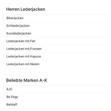
Herren Lederjacken
Bikerjacken
Echtlederjacken
Kunstlederjacken
Lederjacken mit Fell
Lederjacken mit Fransen
Lederjacken mit Kapuze
Lederjacken mit Nieten
Beliebte Marken A-K
AJC
Be Edgy
Belstaff