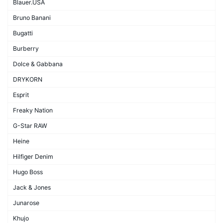
Blauer.USA
Bruno Banani
Bugatti
Burberry
Dolce & Gabbana
DRYKORN
Esprit
Freaky Nation
G-Star RAW
Heine
Hilfiger Denim
Hugo Boss
Jack & Jones
Junarose
Khujo