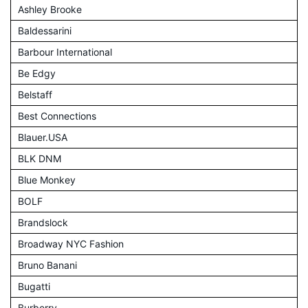
Ashley Brooke
Baldessarini
Barbour International
Be Edgy
Belstaff
Best Connections
Blauer.USA
BLK DNM
Blue Monkey
BOLF
Brandslock
Broadway NYC Fashion
Bruno Banani
Bugatti
Burberry