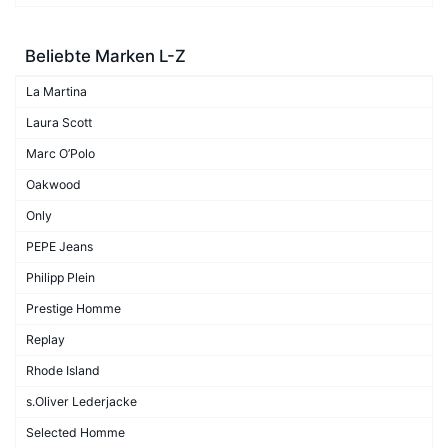
Beliebte Marken L-Z
La Martina
Laura Scott
Marc O’Polo
Oakwood
Only
PEPE Jeans
Philipp Plein
Prestige Homme
Replay
Rhode Island
s.Oliver Lederjacke
Selected Homme