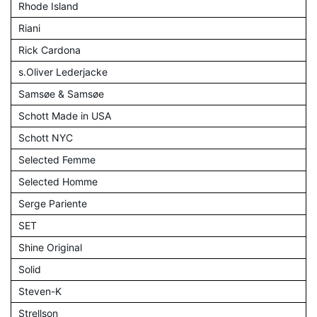
Rhode Island
Riani
Rick Cardona
s.Oliver Lederjacke
Samsøe & Samsøe
Schott Made in USA
Schott NYC
Selected Femme
Selected Homme
Serge Pariente
SET
Shine Original
Solid
Steven-K
Strellson