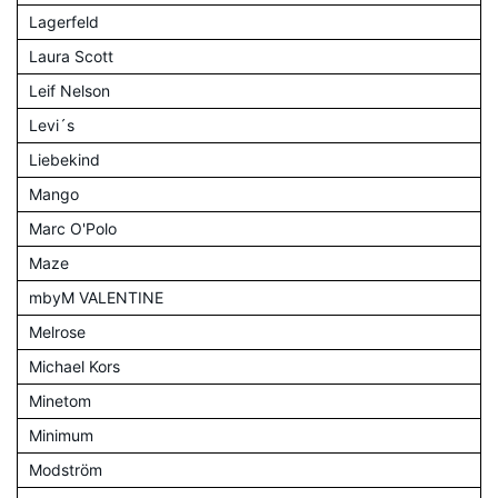
Lagerfeld
Laura Scott
Leif Nelson
Levi´s
Liebekind
Mango
Marc O'Polo
Maze
mbyM VALENTINE
Melrose
Michael Kors
Minetom
Minimum
Modström