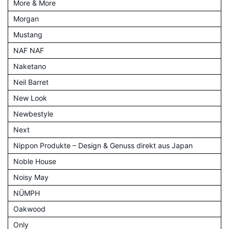
More & More
Morgan
Mustang
NAF NAF
Naketano
Neil Barret
New Look
Newbestyle
Next
Nippon Produkte – Design & Genuss direkt aus Japan
Noble House
Noisy May
NÜMPH
Oakwood
Only