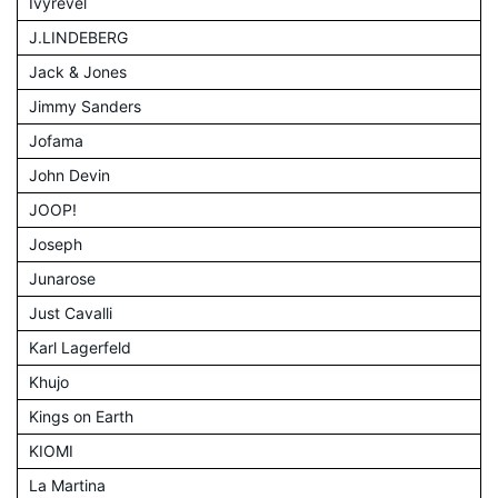
Ivyrevel
J.LINDEBERG
Jack & Jones
Jimmy Sanders
Jofama
John Devin
JOOP!
Joseph
Junarose
Just Cavalli
Karl Lagerfeld
Khujo
Kings on Earth
KIOMI
La Martina