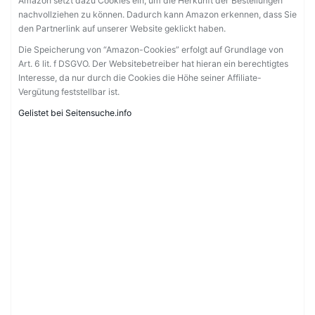
Amazon setzt dazu Cookies ein, um die Herkunft der Bestellungen
nachvollziehen zu können. Dadurch kann Amazon erkennen, dass Sie
den Partnerlink auf unserer Website geklickt haben.
Die Speicherung von “Amazon-Cookies” erfolgt auf Grundlage von
Art. 6 lit. f DSGVO. Der Websitebetreiber hat hieran ein berechtigtes
Interesse, da nur durch die Cookies die Höhe seiner Affiliate-
Vergütung feststellbar ist.
Gelistet bei Seitensuche.info