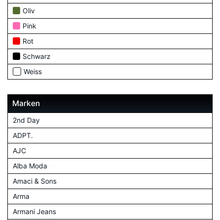
Oliv
Pink
Rot
Schwarz
Weiss
Marken
2nd Day
ADPT.
AJC
Alba Moda
Amaci & Sons
Arma
Armani Jeans