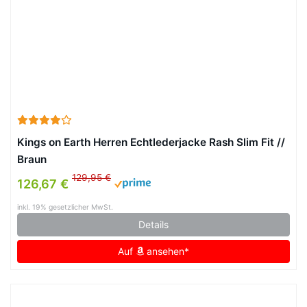
Kings on Earth Herren Echtlederjacke Rash Slim Fit //
Braun
129,95 €
126,67 €
inkl. 19% gesetzlicher MwSt.
Details
Auf
ansehen*