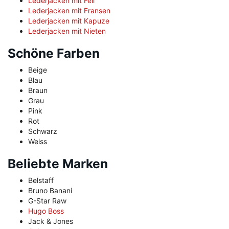
Lederjacken mit Fell
Lederjacken mit Fransen
Lederjacken mit Kapuze
Lederjacken mit Nieten
Schöne Farben
Beige
Blau
Braun
Grau
Pink
Rot
Schwarz
Weiss
Beliebte Marken
Belstaff
Bruno Banani
G-Star Raw
Hugo Boss
Jack & Jones