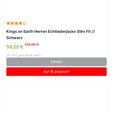
Kings on Earth Herren Echtlederjacke Slim Fit //
Schwarz
129,95 €
59,22 €
inkl. 19% gesetzlicher MwSt.
Details
Auf
ansehen*