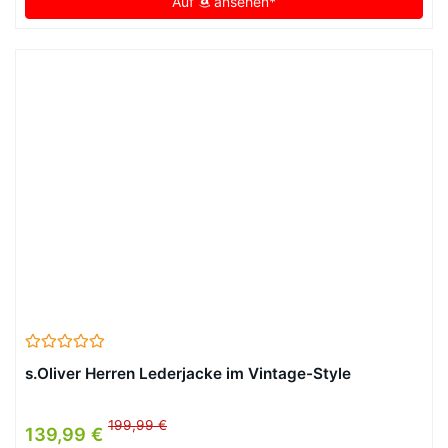
Auf
ansehen*
s.Oliver Herren Lederjacke im Vintage-Style
199,99 €
139,99 €