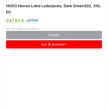
HUGO Herren Lokis Lederjacke, Dark Green302, XXL
EU
247,81 €
inkl. 19% gesetzlicher MwSt.
Details
Auf
ansehen*