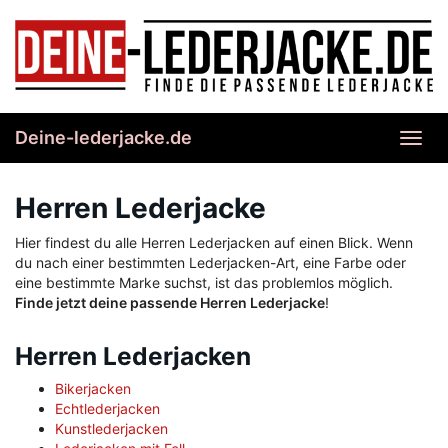
Skip
to
main
content
Deine-lederjacke.de
Toggl
navig
Herren Lederjacke
Hier findest du alle Herren Lederjacken auf einen Blick. Wenn
du nach einer bestimmten Lederjacken-Art, eine Farbe oder
eine bestimmte Marke suchst, ist das problemlos möglich.
Finde jetzt deine passende Herren Lederjacke
!
Herren Lederjacken
Bikerjacken
Echtlederjacken
Kunstlederjacken