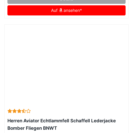
Auf
ansehen*
Herren Aviator Echtlammfell Schaffell Lederjacke
Bomber Fliegen BNWT