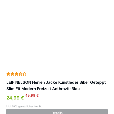
LEIF NELSON Herren Jacke Kunstleder Biker Geteppt
Slim Fit Modern Freizeit Anthrazit-Blau
49,99 €
24,99 €
inkl. 19% gesetzlicher MwSt.
Details