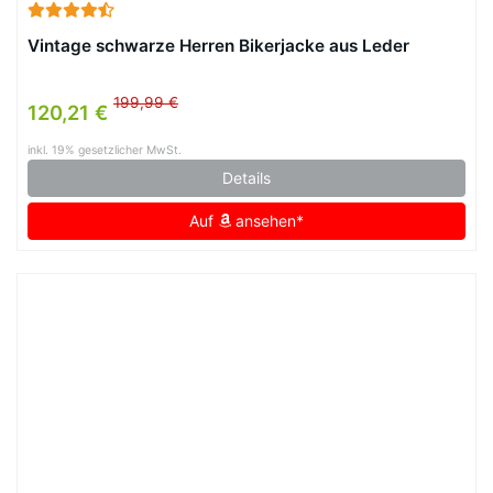
Vintage schwarze Herren Bikerjacke aus Leder
199,99 €
120,21 €
inkl. 19% gesetzlicher MwSt.
Details
Auf
ansehen*