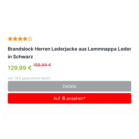
Brandslock Herren Lederjacke aus Lammnappa Leder
in Schwarz
159,99 €
129,99 €
inkl. 19% gesetzlicher MwSt.
Details
Auf
ansehen*