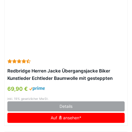
Redbridge Herren Jacke Übergangsjacke Biker
Kunstleder Echtleder Baumwolle mit gesteppten
Bereichen
69,90 €
inkl. 19% gesetzlicher MwSt.
Details
Auf
ansehen*