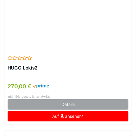
HUGO Lokis2
270,00 €
inkl. 19% gesetzlicher MwSt.
Details
Auf
ansehen*