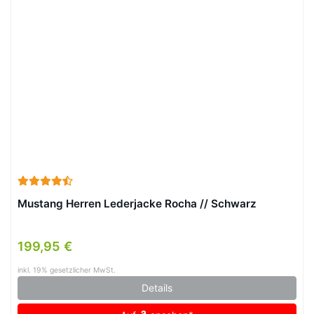
Mustang Herren Lederjacke Rocha // Schwarz
199,95 €
inkl. 19% gesetzlicher MwSt.
Details