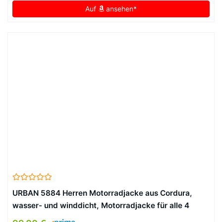
Auf
ansehen*
URBAN 5884 Herren Motorradjacke aus Cordura,
wasser- und winddicht, Motorradjacke für alle 4
Jahreszeiten mit herausnehmbarem Thermofutter,