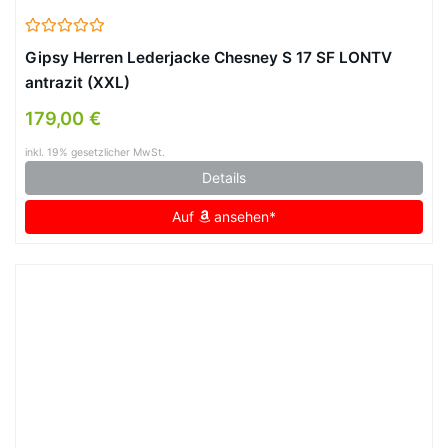
Gipsy Herren Lederjacke Chesney S 17 SF LONTV
antrazit (XXL)
179,00 €
inkl. 19% gesetzlicher MwSt.
Details
Auf
ansehen*