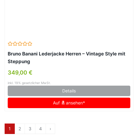
Bruno Banani Lederjacke Herren – Vintage Style mit
Steppung
349,00 €
inkl. 19% gesetzlicher MwSt.
Details
Auf
ansehen*
1
2
3
4
›