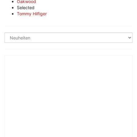
Oakwood
Selected
Tommy Hilfiger