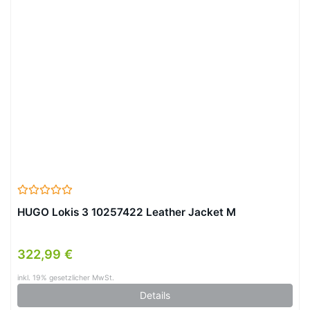
HUGO Lokis 3 10257422 Leather Jacket M
322,99 €
inkl. 19% gesetzlicher MwSt.
Details