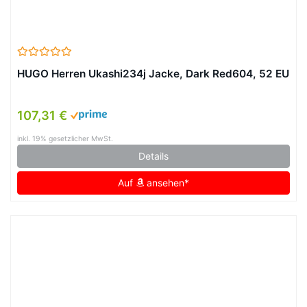
HUGO Herren Ukashi234j Jacke, Dark Red604, 52 EU
107,31 €
inkl. 19% gesetzlicher MwSt.
Details
Auf
ansehen*