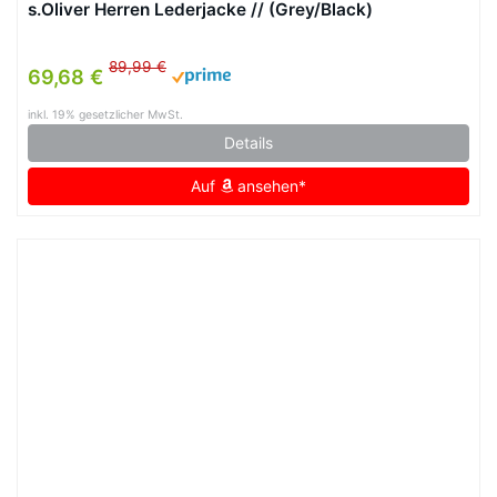
s.Oliver Herren Lederjacke // (Grey/Black)
89,99 €
69,68 €
inkl. 19% gesetzlicher MwSt.
Details
Auf
ansehen*