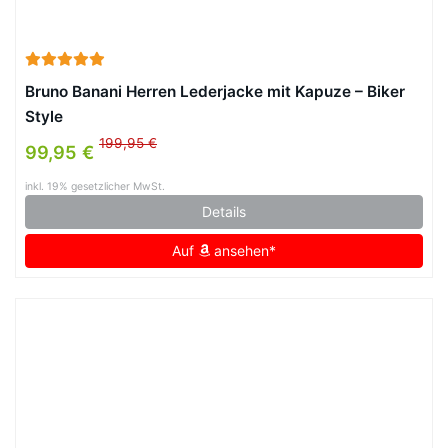
Bruno Banani Herren Lederjacke mit Kapuze – Biker
Style
199,95 €
99,95 €
inkl. 19% gesetzlicher MwSt.
Details
Auf
ansehen*