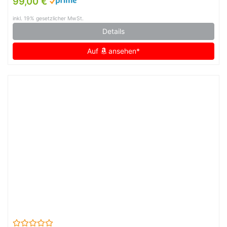
99,00 €
Schwarz/Gelb, 3XL
inkl. 19% gesetzlicher MwSt.
Details
Auf
ansehen*