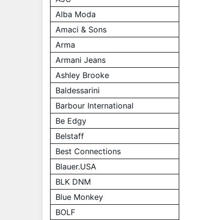
Alba Moda
Amaci & Sons
Arma
Armani Jeans
Ashley Brooke
Baldessarini
Barbour International
Be Edgy
Belstaff
Best Connections
Blauer.USA
BLK DNM
Blue Monkey
BOLF