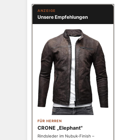
ANZEIGE
Unsere Empfehlungen
FÜR HERREN
CRONE „Elephant"
Rindsleder im Nubuk-Finish –