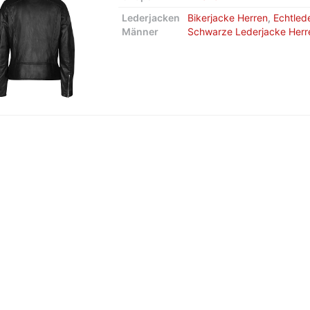
Lederjacken
Bikerjacke Herren
,
Echtled
Männer
Schwarze Lederjacke Herr