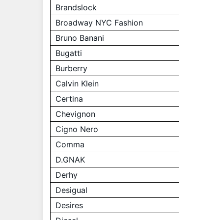
Brandslock
Broadway NYC Fashion
Bruno Banani
Bugatti
Burberry
Calvin Klein
Certina
Chevignon
Cigno Nero
Comma
D.GNAK
Derhy
Desigual
Desires