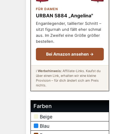
FÜR DAMEN
URBAN 5884 „Angelina"
Enganliegender, taillierter Schnitt –
sitzt figurnah und fällt eher schmal
aus. Im Zweifel eine Größe größer
bestellen.
Bei Amazon ansehen →
ℹ️
Werbehinweis:
Affiliate-Links. Kaufst du
über einen Link, erhalten wir eine kleine
Provision – für dich ändert sich am Preis
nichts.
Farben
Beige
Blau