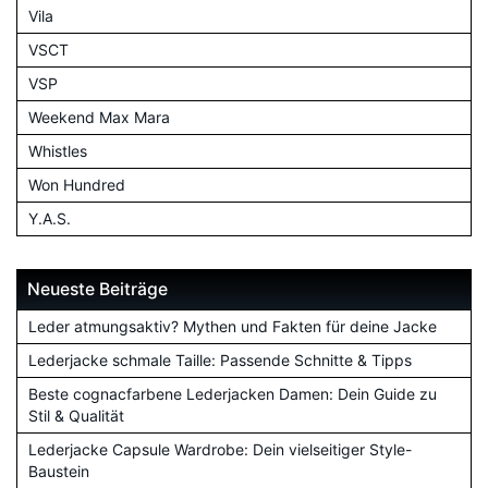
Vila
VSCT
VSP
Weekend Max Mara
Whistles
Won Hundred
Y.A.S.
Neueste Beiträge
Leder atmungsaktiv? Mythen und Fakten für deine Jacke
Lederjacke schmale Taille: Passende Schnitte & Tipps
Beste cognacfarbene Lederjacken Damen: Dein Guide zu
Stil & Qualität
Lederjacke Capsule Wardrobe: Dein vielseitiger Style-
Baustein