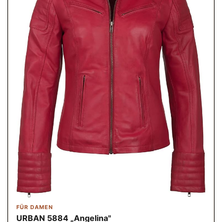
FÜR DAMEN
URBAN 5884 „Angelina"