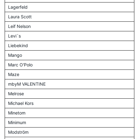
Lagerfeld
Laura Scott
Leif Nelson
Levi´s
Liebekind
Mango
Marc O'Polo
Maze
mbyM VALENTINE
Melrose
Michael Kors
Minetom
Minimum
Modström