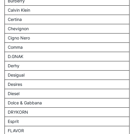
Burberry
Calvin Klein
Certina
Chevignon
Cigno Nero
Comma
D.GNAK
Derhy
Desigual
Desires
Diesel
Dolce & Gabbana
DRYKORN
Esprit
FLAVOR