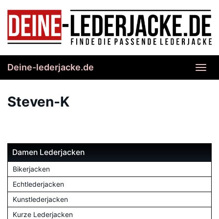
Skip
to
main
content
Deine-lederjacke.de
Toggl
navig
Steven-K
Damen Lederjacken
Bikerjacken
Echtlederjacken
Kunstlederjacken
Kurze Lederjacken