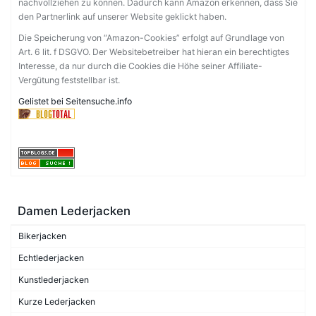
nachvollziehen zu können. Dadurch kann Amazon erkennen, dass Sie
den Partnerlink auf unserer Website geklickt haben.
Die Speicherung von “Amazon-Cookies” erfolgt auf Grundlage von
Art. 6 lit. f DSGVO. Der Websitebetreiber hat hieran ein berechtigtes
Interesse, da nur durch die Cookies die Höhe seiner Affiliate-
Vergütung feststellbar ist.
Gelistet bei Seitensuche.info
Damen Lederjacken
Bikerjacken
Echtlederjacken
Kunstlederjacken
Kurze Lederjacken