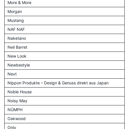
More & More
Morgan
Mustang
NAF NAF
Naketano
Neil Barret
New Look
Newbestyle
Next
Nippon Produkte – Design & Genuss direkt aus Japan
Noble House
Noisy May
NÜMPH
Oakwood
Only