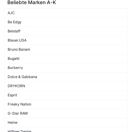
Beliebte Marken A-K
AJC
Be Edgy
Belstaff
Blauer.USA
Bruno Banani
Bugatti
Burberry
Dolce & Gabbana
DRYKORN
Esprit
Freaky Nation
G-Star RAW
Heine
Hilfiger Denim