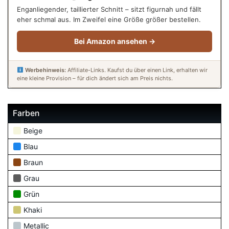
Enganliegender, taillierter Schnitt – sitzt figurnah und fällt
eher schmal aus. Im Zweifel eine Größe größer bestellen.
Bei Amazon ansehen →
Werbehinweis:
Affiliate-Links. Kaufst du über einen Link, erhalten wir
eine kleine Provision – für dich ändert sich am Preis nichts.
Farben
Beige
Blau
Braun
Grau
Grün
Khaki
Metallic