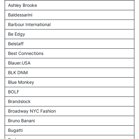
Ashley Brooke
Baldessarini
Barbour International
Be Edgy
Belstaff
Best Connections
Blauer.USA
BLK DNM
Blue Monkey
BOLF
Brandslock
Broadway NYC Fashion
Bruno Banani
Bugatti