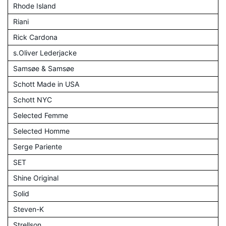
Rhode Island
Riani
Rick Cardona
s.Oliver Lederjacke
Samsøe & Samsøe
Schott Made in USA
Schott NYC
Selected Femme
Selected Homme
Serge Pariente
SET
Shine Original
Solid
Steven-K
Strellson