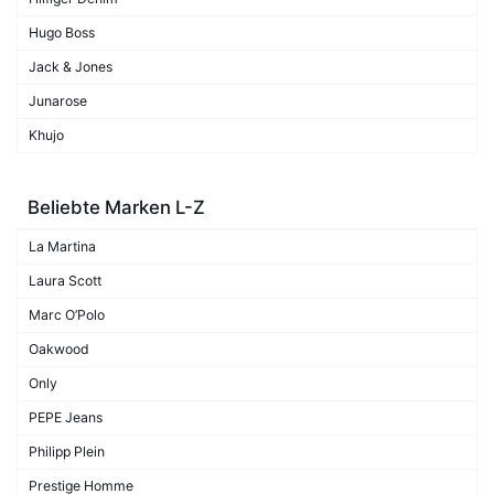
Hugo Boss
Jack & Jones
Junarose
Khujo
Beliebte Marken L-Z
La Martina
Laura Scott
Marc O’Polo
Oakwood
Only
PEPE Jeans
Philipp Plein
Prestige Homme