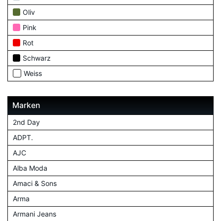
Oliv
Pink
Rot
Schwarz
Weiss
Marken
2nd Day
ADPT.
AJC
Alba Moda
Amaci & Sons
Arma
Armani Jeans