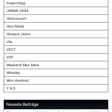
trueprodigy
URBAN 5884
Ventcouvert
Vero Moda
Versace Jeans
Vila
VSCT
VSP
Weekend Max Mara
Whistles
Won Hundred
Y.A.S.
Neueste Beiträge