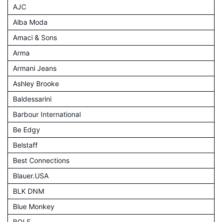
AJC
Alba Moda
Amaci & Sons
Arma
Armani Jeans
Ashley Brooke
Baldessarini
Barbour International
Be Edgy
Belstaff
Best Connections
Blauer.USA
BLK DNM
Blue Monkey
BOLF