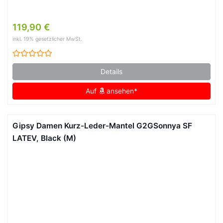
119,90 €
inkl. 19% gesetzlicher MwSt.
Details
Auf
ansehen*
Gipsy Damen Kurz-Leder-Mantel G2GSonnya SF
LATEV, Black (M)