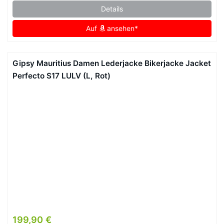
Details
Auf
ansehen*
Gipsy Mauritius Damen Lederjacke Bikerjacke Jacket
Perfecto S17 LULV (L, Rot)
199,90 €