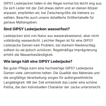
GIPSY Lederjacken fallen in der Regel normal bis leicht eng aus.
Da sich Leder mit der Zeit etwas dehnt und an deinen Körper
anpasst, empfehlen wir, bei Zwischengröße die kleinere zu
wählen. Beachte auch unsere detaillierte Größentabelle für
genaue Maßangaben.
Sind GIPSY Lederjacken wasserfest?
Lederjacken sind von Natur aus wasserabweisend, aber nicht
vollständig wasserdicht. Leichter Regen ist für eine GIPSY
Lederjacke Damen kein Problem, bei starkem Niederschlag
solltest du sie jedoch schützen. Regelmäßige Imprägnierung
erhöht die Wasserbeständigkeit.
Wie lange hält eine GIPSY Lederjacke?
Bei guter Pflege kann eine hochwertige GIPSY Lederjacke
Damen viele Jahrzehnte halten. Die Qualität des Materials und
die sorgfältige Verarbeitung sorgen für außergewöhnliche
Langlebigkeit. Mit der Zeit entwickelt das Leder eine schöne
Patina, die den individuellen Charakter der Jacke unterstreicht.