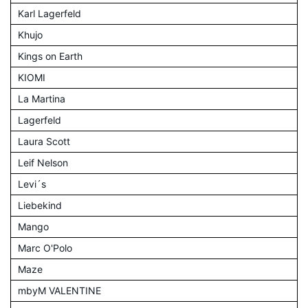
Karl Lagerfeld
Khujo
Kings on Earth
KIOMI
La Martina
Lagerfeld
Laura Scott
Leif Nelson
Levi´s
Liebekind
Mango
Marc O'Polo
Maze
mbyM VALENTINE