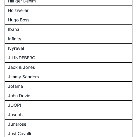
Hilfiger Denim
Holzweiler
Hugo Boss
Ibana
Infinity
Ivyrevel
J.LINDEBERG
Jack & Jones
Jimmy Sanders
Jofama
John Devin
JOOP!
Joseph
Junarose
Just Cavalli