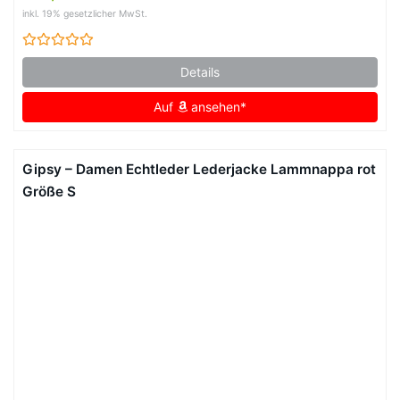
inkl. 19% gesetzlicher MwSt.
Details
Auf
ansehen*
Gipsy – Damen Echtleder Lederjacke Lammnappa rot
Größe S