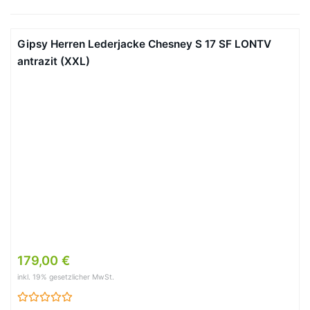
Gipsy Herren Lederjacke Chesney S 17 SF LONTV
antrazit (XXL)
179,00 €
inkl. 19% gesetzlicher MwSt.