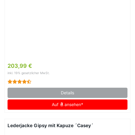
203,99 €
inkl. 19% gesetzlicher MwSt.
Details
Auf
ansehen*
Lederjacke Gipsy mit Kapuze ´Casey´