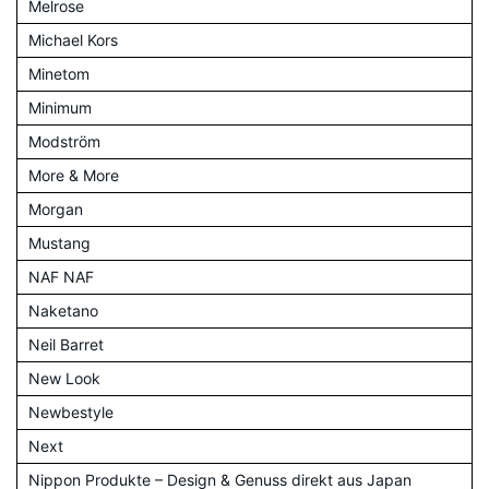
Melrose
Michael Kors
Minetom
Minimum
Modström
More & More
Morgan
Mustang
NAF NAF
Naketano
Neil Barret
New Look
Newbestyle
Next
Nippon Produkte – Design & Genuss direkt aus Japan