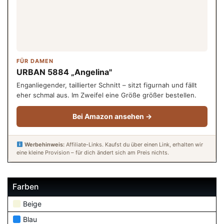
FÜR DAMEN
URBAN 5884 „Angelina"
Enganliegender, taillierter Schnitt – sitzt figurnah und fällt
eher schmal aus. Im Zweifel eine Größe größer bestellen.
Bei Amazon ansehen →
Werbehinweis:
Affiliate-Links. Kaufst du über einen Link, erhalten wir
eine kleine Provision – für dich ändert sich am Preis nichts.
Farben
Beige
Blau