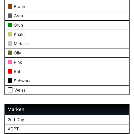
Braun
Grau
Grün
Khaki
Metallic
Oliv
Pink
Rot
Schwarz
Weiss
Marken
2nd Day
ADPT.