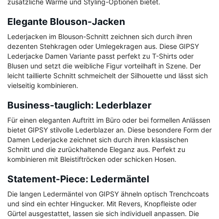
zusätzliche Wärme und Styling-Optionen bietet.
Elegante Blouson-Jacken
Lederjacken im Blouson-Schnitt zeichnen sich durch ihren
dezenten Stehkragen oder Umlegekragen aus. Diese GIPSY
Lederjacke Damen Variante passt perfekt zu T-Shirts oder
Blusen und setzt die weibliche Figur vorteilhaft in Szene. Der
leicht taillierte Schnitt schmeichelt der Silhouette und lässt sich
vielseitig kombinieren.
Business-tauglich: Lederblazer
Für einen eleganten Auftritt im Büro oder bei formellen Anlässen
bietet GIPSY stilvolle Lederblazer an. Diese besondere Form der
Damen Lederjacke zeichnet sich durch ihren klassischen
Schnitt und die zurückhaltende Eleganz aus. Perfekt zu
kombinieren mit Bleistiftröcken oder schicken Hosen.
Statement-Piece: Ledermäntel
Die langen Ledermäntel von GIPSY ähneln optisch Trenchcoats
und sind ein echter Hingucker. Mit Revers, Knopfleiste oder
Gürtel ausgestattet, lassen sie sich individuell anpassen. Die