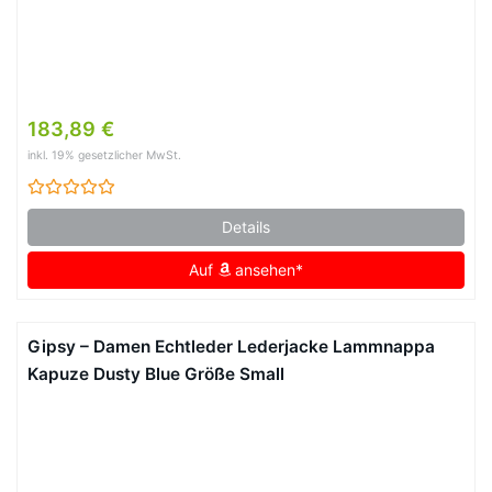
183,89 €
inkl. 19% gesetzlicher MwSt.
Details
Auf
ansehen*
Gipsy – Damen Echtleder Lederjacke Lammnappa
Kapuze Dusty Blue Größe Small