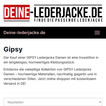
Skip
to
main
content
Deine-lederjacke.de
Toggl
navig
Gipsy
Der Kauf einer GIPSY Lederjacke Damen ist eine Investition in
ein langlebiges, hochwertiges Kleidungsstück.
Entdecke die vielseitige Kollektion von GIPSY Lederjacke
Damen – hochwertige Materialien, nachhaltig gegerbt und in
verschiedenen Stilen. Jetzt online shoppen mit kostenlosem
Versand in DE!