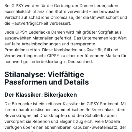
Bei GIPSY werden für die Gerbung der Damen Lederjacken
ausschließlich pflanzliche Stoffe verwendet – ein bewusster
Verzicht auf schädliche Chromsalze, der die Umwelt schont und
die Hautverträglichkeit verbessert.
Jede GIPSY Lederjacke Damen wird mit größter Sorgfalt aus
ausgewählten Materialien gefertigt. Das Unternehmen legt Wert
auf faire Arbeitsbedingungen und transparente
Produktionsketten. Diese Kombination aus Qualität, Stil und
Verantwortung macht GIPSY zu einer der führenden Marken für
hochwertige Lederbekleidung in Deutschland.
Stilanalyse: Vielfältige
Passformen und Details
Der Klassiker: Bikerjacken
Die Bikerjacke ist ein zeitloser Klassiker im GIPSY Sortiment. Mit
ihrem charakteristischen asymmetrischen Reißverschluss, dem
Reverskragen mit Druckknöpfen und den Schulterklappen
verkörpert sie Rebellion und Eleganz zugleich. Viele Modelle
verfügen über einen abnehmbaren Kapuzen-Sweateinsatz, der