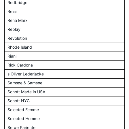
Redbridge
Reiss
Rena Marx
Replay
Revolution
Rhode Island
Riani
Rick Cardona
s.Oliver Lederjacke
Samsøe & Samsøe
Schott Made in USA
Schott NYC
Selected Femme
Selected Homme
Serge Pariente