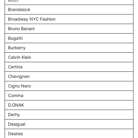
Brandslock
Broadway NYC Fashion
Bruno Banani
Bugatti
Burberry
Calvin Klein
Certina
Chevignon
Cigno Nero
Comma
D.GNAK
Derhy
Desigual
Desires