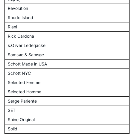
Revolution
Rhode Island
Riani
Rick Cardona
s.Oliver Lederjacke
Samsøe & Samsøe
Schott Made in USA
Schott NYC
Selected Femme
Selected Homme
Serge Pariente
SET
Shine Original
Solid