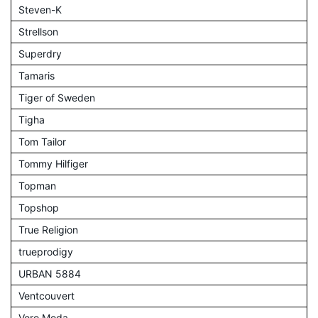
Steven-K
Strellson
Superdry
Tamaris
Tiger of Sweden
Tigha
Tom Tailor
Tommy Hilfiger
Topman
Topshop
True Religion
trueprodigy
URBAN 5884
Ventcouvert
Vero Moda