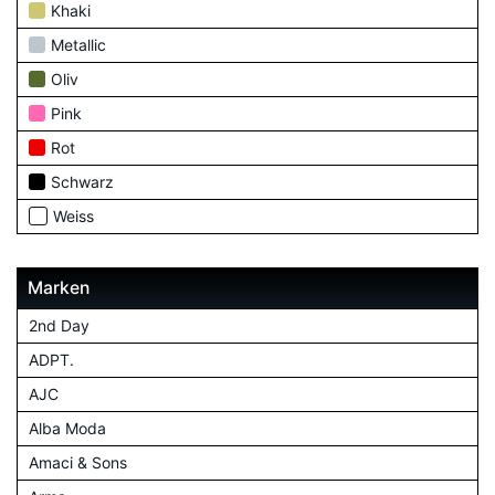
Khaki
Metallic
Oliv
Pink
Rot
Schwarz
Weiss
Marken
2nd Day
ADPT.
AJC
Alba Moda
Amaci & Sons