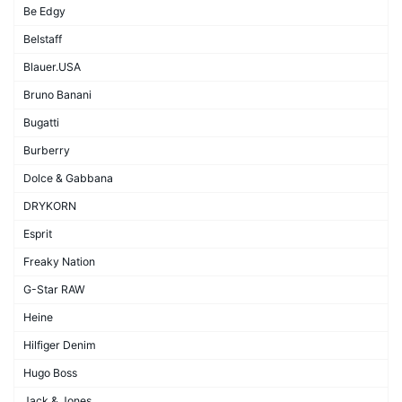
Be Edgy
Belstaff
Blauer.USA
Bruno Banani
Bugatti
Burberry
Dolce & Gabbana
DRYKORN
Esprit
Freaky Nation
G-Star RAW
Heine
Hilfiger Denim
Hugo Boss
Jack & Jones