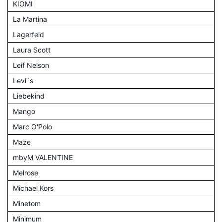
KIOMI
La Martina
Lagerfeld
Laura Scott
Leif Nelson
Levi´s
Liebekind
Mango
Marc O'Polo
Maze
mbyM VALENTINE
Melrose
Michael Kors
Minetom
Minimum