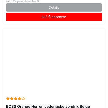
inkl. 19% gesetzlicher MwSt.
Details
Auf
ansehen*
BOSS Orange Herren Lederjacke Jondrix Beige