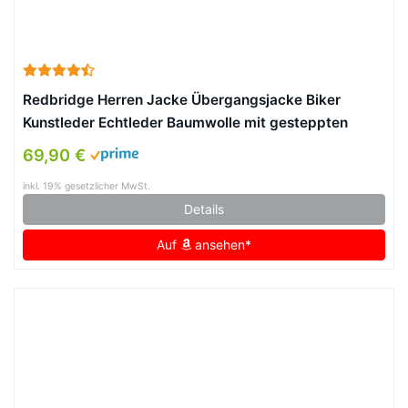
Redbridge Herren Jacke Übergangsjacke Biker
Kunstleder Echtleder Baumwolle mit gesteppten
Bereichen
69,90 €
inkl. 19% gesetzlicher MwSt.
Details
Auf
ansehen*