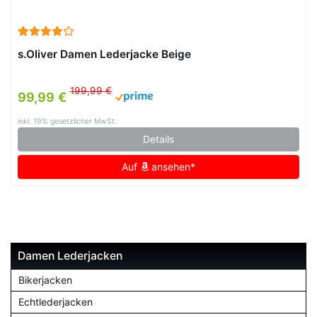
s.Oliver Damen Lederjacke Beige
199,99 €
99,99 €
inkl. 19% gesetzlicher MwSt.
Details
Auf
ansehen*
Damen Lederjacken
Bikerjacken
Echtlederjacken