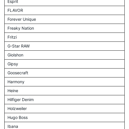
Esprit
FLAVOR
Forever Unique
Freaky Nation
Fritzi
G-Star RAW
Giolshon
Gipsy
Goosecraft
Harmony
Heine
Hilfiger Denim
Holzweiler
Hugo Boss
Ibana