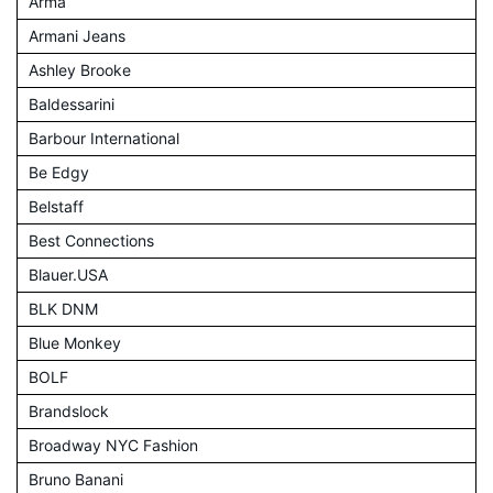
Arma
Armani Jeans
Ashley Brooke
Baldessarini
Barbour International
Be Edgy
Belstaff
Best Connections
Blauer.USA
BLK DNM
Blue Monkey
BOLF
Brandslock
Broadway NYC Fashion
Bruno Banani