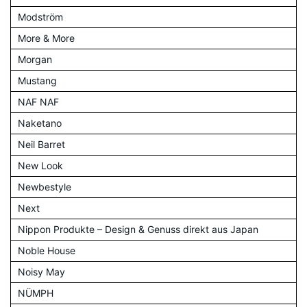
Modström
More & More
Morgan
Mustang
NAF NAF
Naketano
Neil Barret
New Look
Newbestyle
Next
Nippon Produkte – Design & Genuss direkt aus Japan
Noble House
Noisy May
NÜMPH