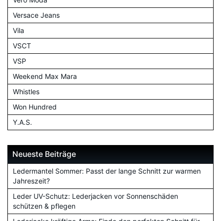
Versace Jeans
Vila
VSCT
VSP
Weekend Max Mara
Whistles
Won Hundred
Y.A.S.
Neueste Beiträge
Ledermantel Sommer: Passt der lange Schnitt zur warmen
Jahreszeit?
Leder UV-Schutz: Lederjacken vor Sonnenschäden
schützen & pflegen