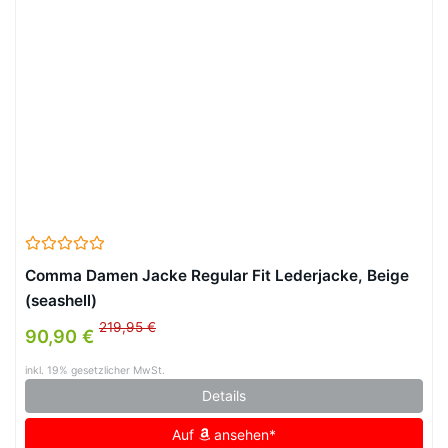
Comma Damen Jacke Regular Fit Lederjacke, Beige
(seashell)
219,95 €
90,90 €
inkl. 19% gesetzlicher MwSt.
Details
Auf
ansehen*