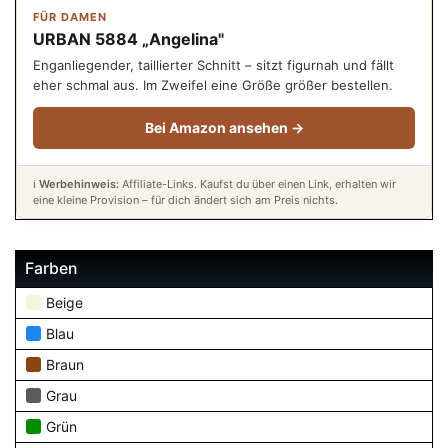
FÜR DAMEN
URBAN 5884 „Angelina"
Enganliegender, taillierter Schnitt – sitzt figurnah und fällt
eher schmal aus. Im Zweifel eine Größe größer bestellen.
Bei Amazon ansehen →
ℹ️
Werbehinweis:
Affiliate-Links. Kaufst du über einen Link, erhalten wir
eine kleine Provision – für dich ändert sich am Preis nichts.
Farben
Beige
Blau
Braun
Grau
Grün