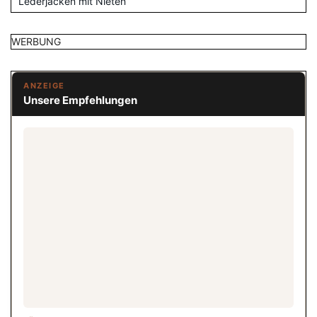
Lederjacken mit Nieten
WERBUNG
ANZEIGE
Unsere Empfehlungen