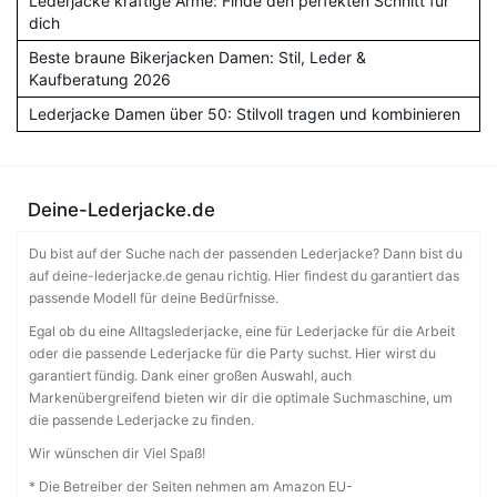
Lederjacke kräftige Arme: Finde den perfekten Schnitt für
dich
Beste braune Bikerjacken Damen: Stil, Leder &
Kaufberatung 2026
Lederjacke Damen über 50: Stilvoll tragen und kombinieren
Deine-Lederjacke.de
Du bist auf der Suche nach der passenden Lederjacke? Dann bist du
auf deine-lederjacke.de genau richtig. Hier findest du garantiert das
passende Modell für deine Bedürfnisse.
Egal ob du eine Alltagslederjacke, eine für Lederjacke für die Arbeit
oder die passende Lederjacke für die Party suchst. Hier wirst du
garantiert fündig. Dank einer großen Auswahl, auch
Markenübergreifend bieten wir dir die optimale Suchmaschine, um
die passende Lederjacke zu finden.
Wir wünschen dir Viel Spaß!
* Die Betreiber der Seiten nehmen am Amazon EU-