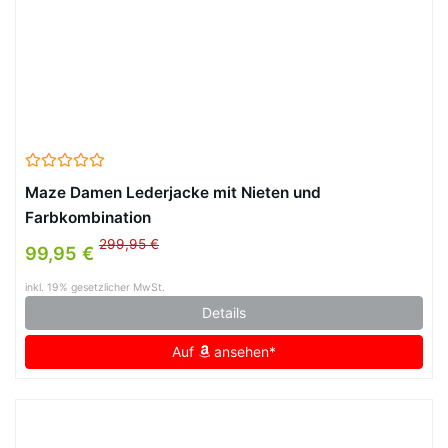
Maze Damen Lederjacke mit Nieten und
Farbkombination
299,95 €
99,95 €
inkl. 19% gesetzlicher MwSt.
Details
Auf
ansehen*