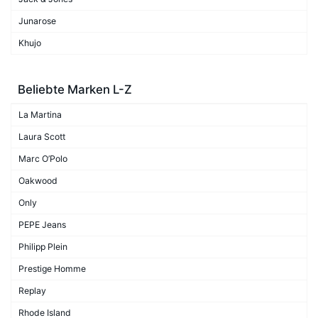
Junarose
Khujo
Beliebte Marken L-Z
La Martina
Laura Scott
Marc O’Polo
Oakwood
Only
PEPE Jeans
Philipp Plein
Prestige Homme
Replay
Rhode Island