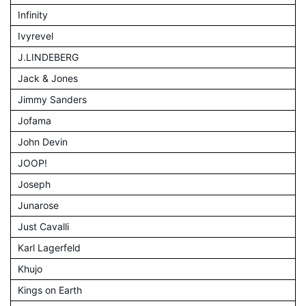
Infinity
Ivyrevel
J.LINDEBERG
Jack & Jones
Jimmy Sanders
Jofama
John Devin
JOOP!
Joseph
Junarose
Just Cavalli
Karl Lagerfeld
Khujo
Kings on Earth