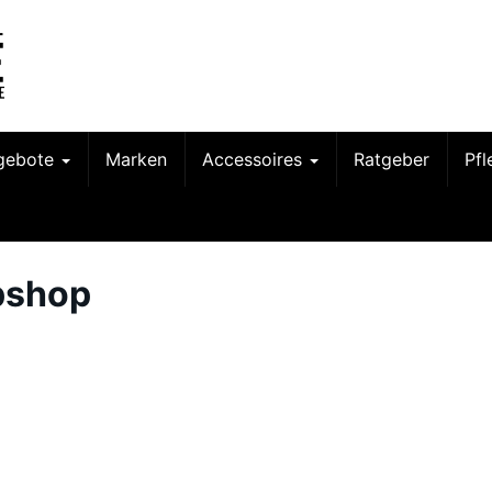
gebote
Marken
Accessoires
Ratgeber
Pf
pshop