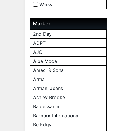
Weiss
Marken
2nd Day
ADPT.
AJC
Alba Moda
Amaci & Sons
Arma
Armani Jeans
Ashley Brooke
Baldessarini
Barbour International
Be Edgy