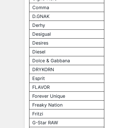
Comma
D.GNAK
Derhy
Desigual
Desires
Diesel
Dolce & Gabbana
DRYKORN
Esprit
FLAVOR
Forever Unique
Freaky Nation
Fritzi
G-Star RAW