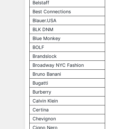
Belstaff
Best Connections
Blauer.USA
BLK DNM
Blue Monkey
BOLF
Brandslock
Broadway NYC Fashion
Bruno Banani
Bugatti
Burberry
Calvin Klein
Certina
Chevignon
Cigno Nero