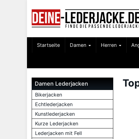
Skip
to
main
content
Startseite
Damen
Herren
An
To
Damen Lederjacken
Bikerjacken
Echtlederjacken
Kunstlederjacken
Kurze Lederjacken
Lederjacken mit Fell