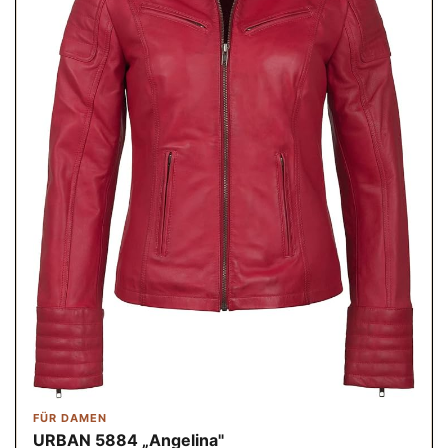
FÜR DAMEN
URBAN 5884 „Angelina"