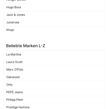
Hugo Boss
Jack & Jones
Junarose
Khujo
Beliebte Marken L-Z
La Martina
Laura Scott
Marc O’Polo
Oakwood
Only
PEPE Jeans
Philipp Plein
Prestige Homme