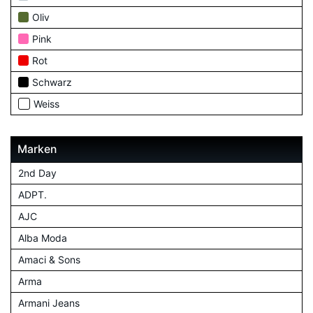
Oliv
Pink
Rot
Schwarz
Weiss
Marken
2nd Day
ADPT.
AJC
Alba Moda
Amaci & Sons
Arma
Armani Jeans