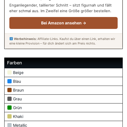
Enganliegender, taillierter Schnitt – sitzt figurnah und fällt
eher schmal aus. Im Zweifel eine Größe größer bestellen.
Bei Amazon ansehen →
Werbehinweis:
Affiliate-Links. Kaufst du über einen Link, erhalten wir
eine kleine Provision – für dich ändert sich am Preis nichts.
Farben
Beige
Blau
Braun
Grau
Grün
Khaki
Metallic