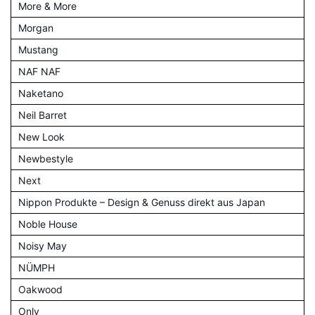
More & More
Morgan
Mustang
NAF NAF
Naketano
Neil Barret
New Look
Newbestyle
Next
Nippon Produkte – Design & Genuss direkt aus Japan
Noble House
Noisy May
NÜMPH
Oakwood
Only