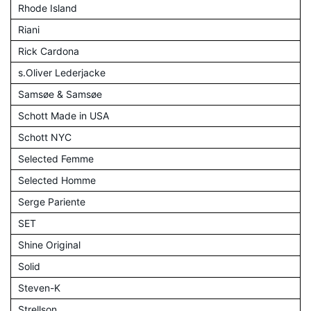
Rhode Island
Riani
Rick Cardona
s.Oliver Lederjacke
Samsøe & Samsøe
Schott Made in USA
Schott NYC
Selected Femme
Selected Homme
Serge Pariente
SET
Shine Original
Solid
Steven-K
Strellson