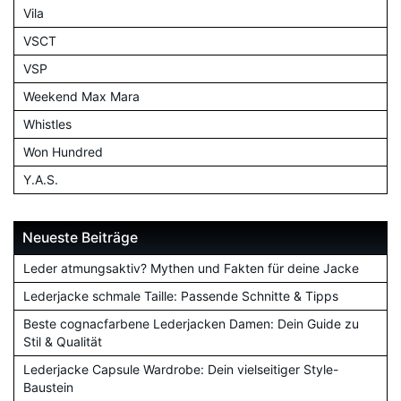
Vila
VSCT
VSP
Weekend Max Mara
Whistles
Won Hundred
Y.A.S.
Neueste Beiträge
Leder atmungsaktiv? Mythen und Fakten für deine Jacke
Lederjacke schmale Taille: Passende Schnitte & Tipps
Beste cognacfarbene Lederjacken Damen: Dein Guide zu
Stil & Qualität
Lederjacke Capsule Wardrobe: Dein vielseitiger Style-
Baustein