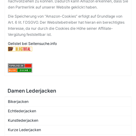
nachvollziehen zu können. Dadurch kann Amazon erkennen, dass Sie
den Partnerlink auf unserer Website geklickt haben.
Die Speicherung von “Amazon-Cookies” erfolgt auf Grundlage von
Art. 6 lit. f DSGVO. Der Websitebetreiber hat hieran ein berechtigtes
Interesse, da nur durch die Cookies die Höhe seiner Affiliate-
Vergütung feststellbar ist.
Gelistet bei Seitensuche.info
Damen Lederjacken
Bikerjacken
Echtlederjacken
Kunstlederjacken
Kurze Lederjacken