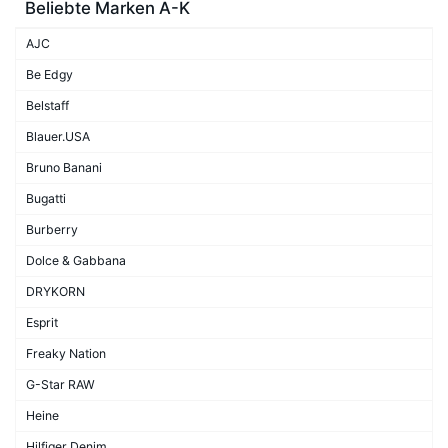
Beliebte Marken A-K
AJC
Be Edgy
Belstaff
Blauer.USA
Bruno Banani
Bugatti
Burberry
Dolce & Gabbana
DRYKORN
Esprit
Freaky Nation
G-Star RAW
Heine
Hilfiger Denim