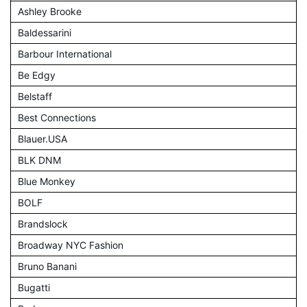
Ashley Brooke
Baldessarini
Barbour International
Be Edgy
Belstaff
Best Connections
Blauer.USA
BLK DNM
Blue Monkey
BOLF
Brandslock
Broadway NYC Fashion
Bruno Banani
Bugatti