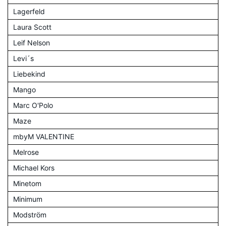
Lagerfeld
Laura Scott
Leif Nelson
Levi´s
Liebekind
Mango
Marc O'Polo
Maze
mbyM VALENTINE
Melrose
Michael Kors
Minetom
Minimum
Modström