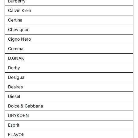
Burberry
Calvin Klein
Certina
Chevignon
Cigno Nero
Comma
D.GNAK
Derhy
Desigual
Desires
Diesel
Dolce & Gabbana
DRYKORN
Esprit
FLAVOR