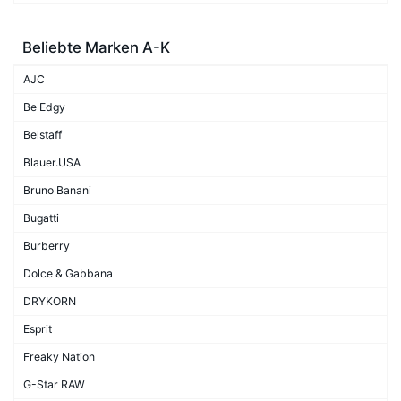
Beliebte Marken A-K
AJC
Be Edgy
Belstaff
Blauer.USA
Bruno Banani
Bugatti
Burberry
Dolce & Gabbana
DRYKORN
Esprit
Freaky Nation
G-Star RAW