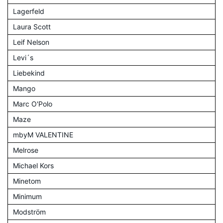
Lagerfeld
Laura Scott
Leif Nelson
Levi´s
Liebekind
Mango
Marc O'Polo
Maze
mbyM VALENTINE
Melrose
Michael Kors
Minetom
Minimum
Modström