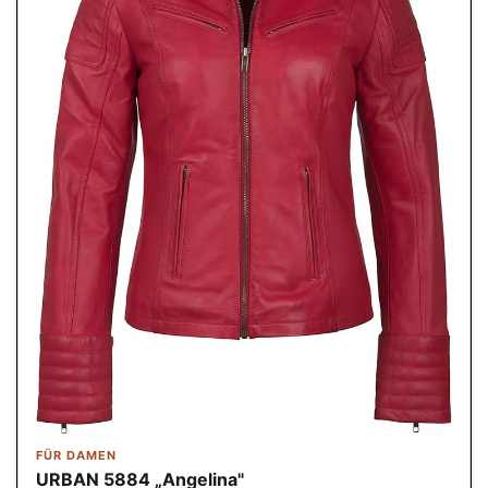
FÜR DAMEN
URBAN 5884 „Angelina"