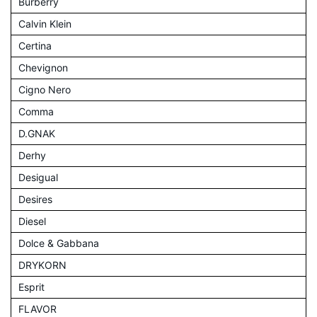
Burberry
Calvin Klein
Certina
Chevignon
Cigno Nero
Comma
D.GNAK
Derhy
Desigual
Desires
Diesel
Dolce & Gabbana
DRYKORN
Esprit
FLAVOR