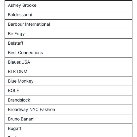
Ashley Brooke
Baldessarini
Barbour International
Be Edgy
Belstaff
Best Connections
Blauer.USA
BLK DNM
Blue Monkey
BOLF
Brandslock
Broadway NYC Fashion
Bruno Banani
Bugatti