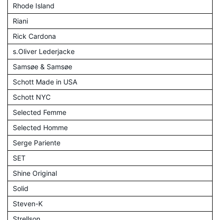
Rhode Island
Riani
Rick Cardona
s.Oliver Lederjacke
Samsøe & Samsøe
Schott Made in USA
Schott NYC
Selected Femme
Selected Homme
Serge Pariente
SET
Shine Original
Solid
Steven-K
Strellson