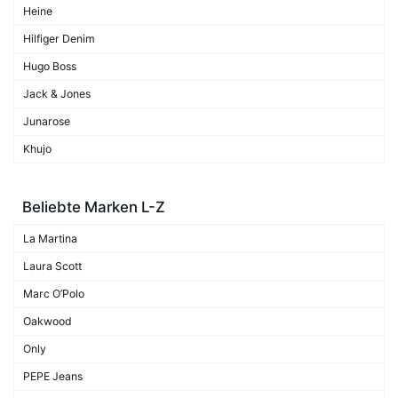
Heine
Hilfiger Denim
Hugo Boss
Jack & Jones
Junarose
Khujo
Beliebte Marken L-Z
La Martina
Laura Scott
Marc O’Polo
Oakwood
Only
PEPE Jeans