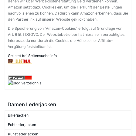
denen wir über Werbekostenerstattung Geld verdienen können.
Amazon setzt dazu Cookies ein, um die Herkunft der Bestellungen
nachvollziehen zu können. Dadurch kann Amazon erkennen, dass Sie
den Partnerlink auf unserer Website geklickt haben.
Die Speicherung von “Amazon-Cookies” erfolgt auf Grundlage von
Art. 6 lit. f DSGVO. Der Websitebetreiber hat hieran ein berechtigtes
Interesse, da nur durch die Cookies die Höhe seiner Affiliate-
Vergütung feststellbar ist.
Gelistet bei Seitensuche.info
Damen Lederjacken
Bikerjacken
Echtlederjacken
Kunstlederjacken