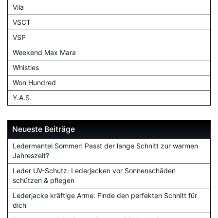
Vila
VSCT
VSP
Weekend Max Mara
Whistles
Won Hundred
Y.A.S.
Neueste Beiträge
Ledermantel Sommer: Passt der lange Schnitt zur warmen
Jahreszeit?
Leder UV-Schutz: Lederjacken vor Sonnenschäden
schützen & pflegen
Lederjacke kräftige Arme: Finde den perfekten Schnitt für
dich