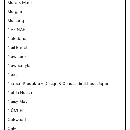
More & More
Morgan
Mustang
NAF NAF
Naketano
Neil Barret
New Look
Newbestyle
Next
Nippon Produkte – Design & Genuss direkt aus Japan
Noble House
Noisy May
NÜMPH
Oakwood
Only