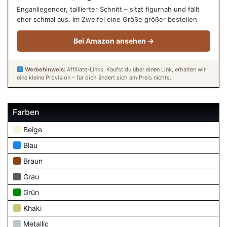
Enganliegender, taillierter Schnitt – sitzt figurnah und fällt
eher schmal aus. Im Zweifel eine Größe größer bestellen.
Bei Amazon ansehen →
Werbehinweis:
Affiliate-Links. Kaufst du über einen Link, erhalten wir
eine kleine Provision – für dich ändert sich am Preis nichts.
Farben
Beige
Blau
Braun
Grau
Grün
Khaki
Metallic