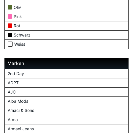
Oliv
Pink
Rot
Schwarz
Weiss
Marken
2nd Day
ADPT.
AJC
Alba Moda
Amaci & Sons
Arma
Armani Jeans