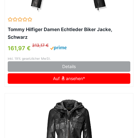
Tommy Hilfiger Damen Echtleder Biker Jacke,
Schwarz
313,17 €
161,97 €
inkl. 19% gesetzlicher MwSt.
Details
Auf
ansehen*