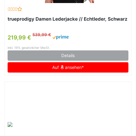
trueprodigy Damen Lederjacke // Echtleder, Schwarz
539,99 €
219,99 €
inkl. 19% gesetzlicher MwSt.
Details
Auf
ansehen*