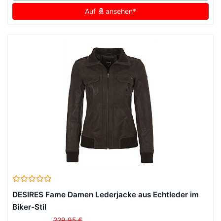
Auf
ansehen*
DESIRES Fame Damen Lederjacke aus Echtleder im
Biker-Stil
229,95 €