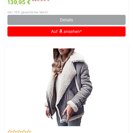
139,95 €
inkl. 19% gesetzlicher MwSt.
Details
Auf
ansehen*