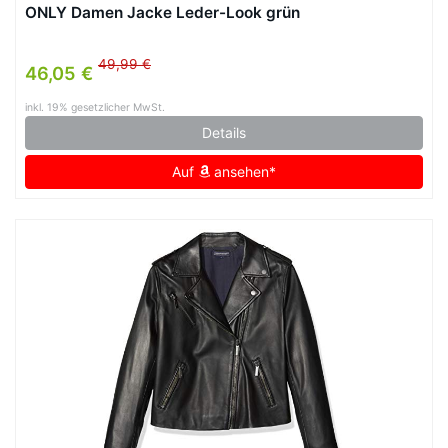
ONLY Damen Jacke Leder-Look grün
49,99 €
46,05 €
inkl. 19% gesetzlicher MwSt.
Details
Auf
ansehen*