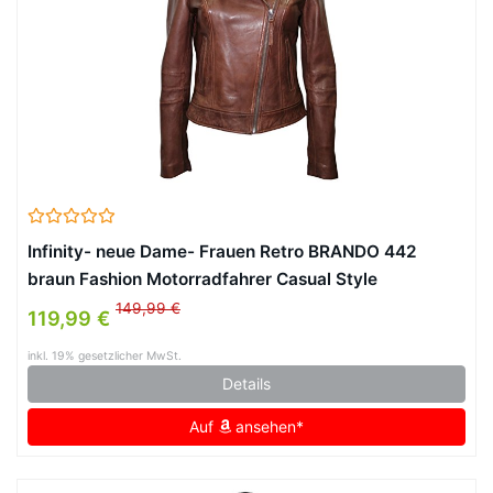
Infinity- neue Dame- Frauen Retro BRANDO 442
braun Fashion Motorradfahrer Casual Style
Lederjacke aus weichem Leder Slim Fit
149,99 €
119,99 €
inkl. 19% gesetzlicher MwSt.
Details
Auf
ansehen*