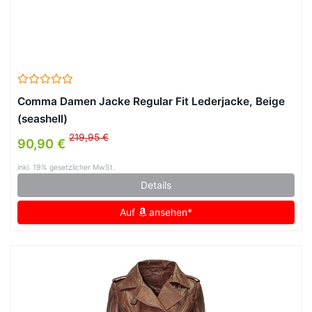
Comma Damen Jacke Regular Fit Lederjacke, Beige
(seashell)
219,95 €
90,90 €
inkl. 19% gesetzlicher MwSt.
Details
Auf
ansehen*