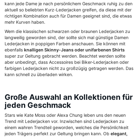
kann jede Dame je nach persönlichem Geschmack ruhig zu den
aktuell so beliebten Kurz-Lederjacken greifen, da diese mit der
richtigen Kombination auch für Damen geeignet sind, die etwas
mehr Kurven haben.
Wem die klassischen schwarzen oder braunen Lederjacken zu
langweilig geworden sind, der sollte sich mal günstige Damen
Lederjacken in poppigen Farben anschauen. Sie können mit
ebenfalls
knalligen Skinny-Jeans oder unifarbenen Shirts
super zur Geltung gebracht werden. Beachtet werden sollte
aber unbedingt, dass Accessoires bei Biker-Lederjacken oder
farbigen Lederjacken nicht zu großzügig getragen werden. Das
kann schnell zu überladen wirken.
Große Auswahl an Kollektionen für
jeden Geschmack
Stars wie Kate Moss oder Alexa Chung leben uns den neuen
Trend mit Lederjacken vor. Inzwischen sind Lederjacken zu
einem wahren Trendteil geworden, welches die Persönlichkeit
jeden Trägers perfekt zur Geltung bringen kann. Ob
elegant,