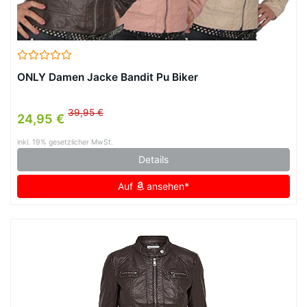
ONLY Damen Jacke Bandit Pu Biker
39,95 €
24,95 €
inkl. 19% gesetzlicher MwSt.
Details
Auf
ansehen*