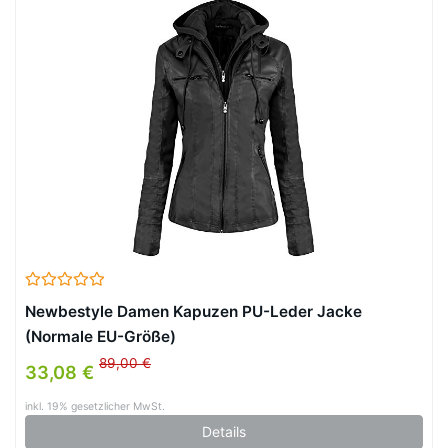
Newbestyle Damen Kapuzen PU-Leder Jacke
(Normale EU-Größe)
89,00 €
33,08 €
inkl. 19% gesetzlicher MwSt.
Details