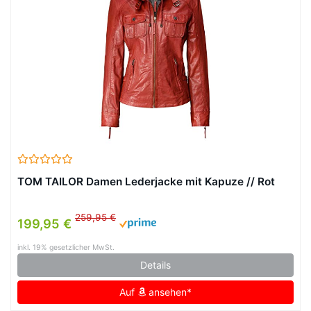
TOM TAILOR Damen Lederjacke mit Kapuze // Rot
259,95 €
199,95 €
inkl. 19% gesetzlicher MwSt.
Details
Auf
ansehen*