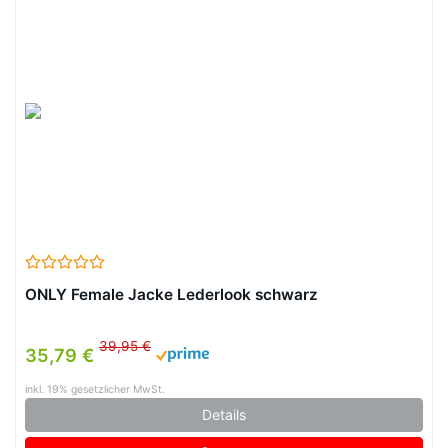
ONLY Female Jacke Lederlook schwarz
39,95 €
35,79 €
inkl. 19% gesetzlicher MwSt.
Details