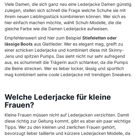
Viele Damen, die sich ganz neu eine Lederjacke Damen günstig
zulegen, stellen sich schnell die Frage welche Schuhe sie mit
ihrem neuen Lieblingsstück kombinieren können. Wer sich es
hier einfach machen möchte, wählt Schuh-Modelle, die die
gleiche Farbe wie die Damen Lederjacke aufweisen.
Empfehlenswert sind hier zum Beispiel
Stiefeletten oder
lässige Boots
aus Glattleder. Wer es elegant mag, greift zu
einer schicken Lederjacke und kombiniert diese mit Skinny-
Jens und spitzen Pumps. Das sieht nicht nur sehr aufregend
aus, es schummelt die Trägerin auch schlanker, da die Pumps
die Beine strecken. Wer es lieber locker, lässig und sportlich
mag kombiniert seine coole Lederjacke mit trendigen Sneakers.
Welche Lederjacke für kleine
Frauen?
Kleine Frauen müssen nicht auf Lederjacken verzichten. Damit
diese richtig zur Geltung kommt, gibt es aber ein paar wichtige
Tipps. Wer zu den kleinen und zierlichen Frauen gehört,
bevorzugt lieber taillierte und kürzere Lederjacken Modelle, da