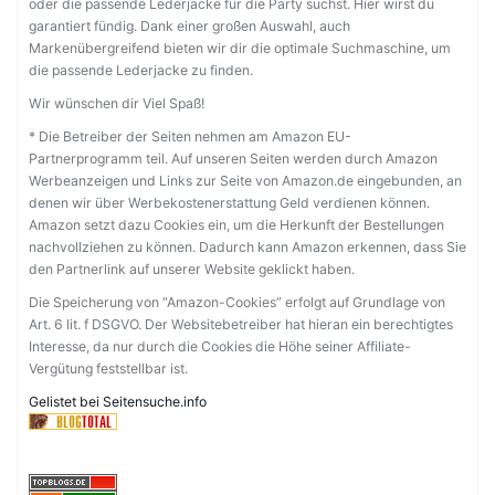
oder die passende Lederjacke für die Party suchst. Hier wirst du
garantiert fündig. Dank einer großen Auswahl, auch
Markenübergreifend bieten wir dir die optimale Suchmaschine, um
die passende Lederjacke zu finden.
Wir wünschen dir Viel Spaß!
* Die Betreiber der Seiten nehmen am Amazon EU-
Partnerprogramm teil. Auf unseren Seiten werden durch Amazon
Werbeanzeigen und Links zur Seite von Amazon.de eingebunden, an
denen wir über Werbekostenerstattung Geld verdienen können.
Amazon setzt dazu Cookies ein, um die Herkunft der Bestellungen
nachvollziehen zu können. Dadurch kann Amazon erkennen, dass Sie
den Partnerlink auf unserer Website geklickt haben.
Die Speicherung von “Amazon-Cookies” erfolgt auf Grundlage von
Art. 6 lit. f DSGVO. Der Websitebetreiber hat hieran ein berechtigtes
Interesse, da nur durch die Cookies die Höhe seiner Affiliate-
Vergütung feststellbar ist.
Gelistet bei Seitensuche.info