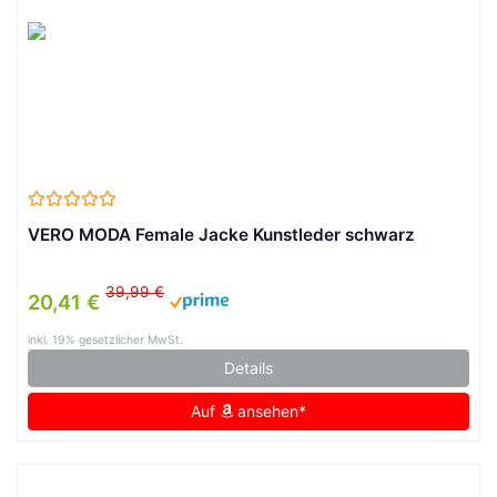
VERO MODA Female Jacke Kunstleder schwarz
39,99 €
20,41 €
inkl. 19% gesetzlicher MwSt.
Details
Auf
ansehen*