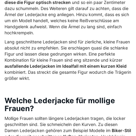
diese die Figur optisch strecken
und so ein paar Zentimeter
dazu schummeln. Des Weiteren gilt darauf zu achten, dass die
Ärmel der Lederjacke eng anliegen. Hinzu kommt, dass es sich
um ein Modell handelt, welches keine Reißverschlüsse am
Handgelenk aufweist. Wenn die Ärmel zu lang sind, einfach
hochkrempeln.
Lang geschnittene Lederjacken sind für zierliche, kleine Frauen
absolut nicht zu empfehlen. Sie erschlagen quasi die schlanke
Figur und lassen diese gedrungen wirken. Eine perfekte
Kombination für kleine Frauen sind eng sitzende und kürzer
ausfallende Lederjacken im Idealfall mit einem kurzen Kleid
kombiniert. Das streckt die gesamte Figur wodurch die Trägerin
größer wirkt.
Welche Lederjacke für mollige
Frauen?
Mollige Frauen sollten längere Lederjacken tragen, die locker
geschnitten sind. Sie schmeicheln den Kurven. Zu diesen
Damen Lederjacken gehören zum Beispiel Modelle im
Biker-Stil