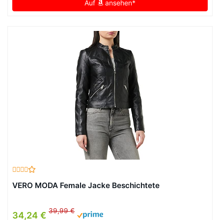
Auf
ansehen*
VERO MODA Female Jacke Beschichtete
39,99 €
34,24 €