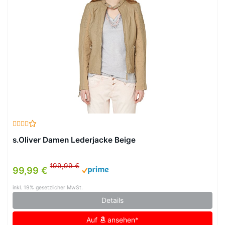
s.Oliver Damen Lederjacke Beige
199,99 €
99,99 €
inkl. 19% gesetzlicher MwSt.
Details
Auf
ansehen*