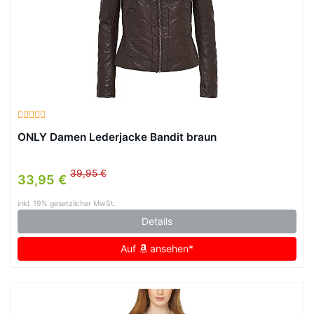
ONLY Damen Lederjacke Bandit braun
39,95 €
33,95 €
inkl. 19% gesetzlicher MwSt.
Details
Auf
ansehen*