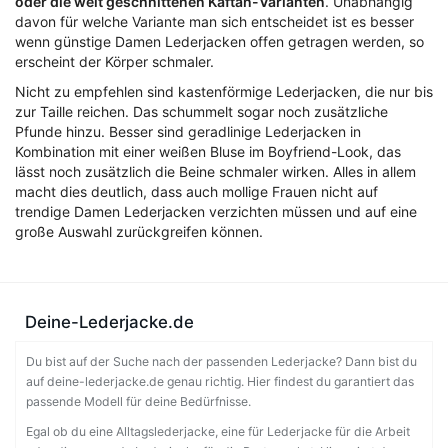
oder die weit geschnittenen Kaftan-Varianten
. Unabhängig
davon für welche Variante man sich entscheidet ist es besser
wenn günstige Damen Lederjacken offen getragen werden, so
erscheint der Körper schmaler.
Nicht zu empfehlen sind kastenförmige Lederjacken, die nur bis
zur Taille reichen. Das schummelt sogar noch zusätzliche
Pfunde hinzu. Besser sind geradlinige Lederjacken in
Kombination mit einer weißen Bluse im Boyfriend-Look, das
lässt noch zusätzlich die Beine schmaler wirken. Alles in allem
macht dies deutlich, dass auch mollige Frauen nicht auf
trendige Damen Lederjacken verzichten müssen und auf eine
große Auswahl zurückgreifen können.
Deine-Lederjacke.de
Du bist auf der Suche nach der passenden Lederjacke? Dann bist du
auf deine-lederjacke.de genau richtig. Hier findest du garantiert das
passende Modell für deine Bedürfnisse.
Egal ob du eine Alltagslederjacke, eine für Lederjacke für die Arbeit