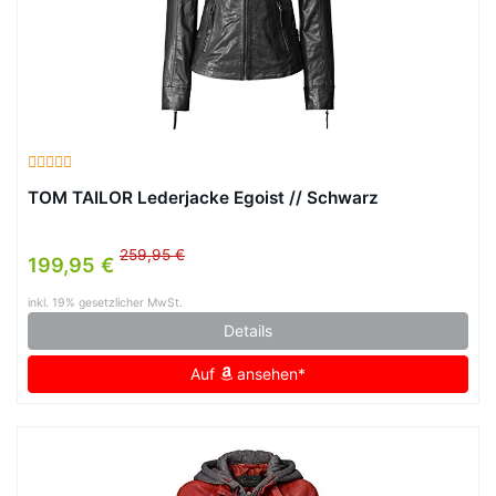
TOM TAILOR Lederjacke Egoist // Schwarz
259,95 €
199,95 €
inkl. 19% gesetzlicher MwSt.
Details
Auf
ansehen*