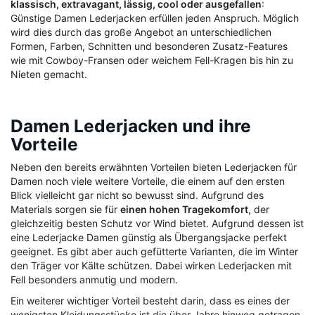
klassisch, extravagant, lässig, cool oder ausgefallen
:
Günstige Damen Lederjacken erfüllen jeden Anspruch. Möglich
wird dies durch das große Angebot an unterschiedlichen
Formen, Farben, Schnitten und besonderen Zusatz-Features
wie mit Cowboy-Fransen oder weichem Fell-Kragen bis hin zu
Nieten gemacht.
Damen Lederjacken und ihre
Vorteile
Neben den bereits erwähnten Vorteilen bieten Lederjacken für
Damen noch viele weitere Vorteile, die einem auf den ersten
Blick vielleicht gar nicht so bewusst sind. Aufgrund des
Materials sorgen sie für
einen hohen Tragekomfort
, der
gleichzeitig besten Schutz vor Wind bietet. Aufgrund dessen ist
eine Lederjacke Damen günstig als Übergangsjacke perfekt
geeignet. Es gibt aber auch gefütterte Varianten, die im Winter
den Träger vor Kälte schützen. Dabei wirken Lederjacken mit
Fell besonders anmutig und modern.
Ein weiterer wichtiger Vorteil besteht darin, dass es eines der
wenigsten Kleidungsstücke ist die über Jahre hinweg getragen