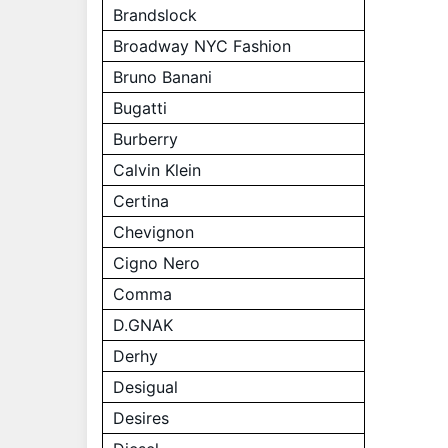
Brandslock
Broadway NYC Fashion
Bruno Banani
Bugatti
Burberry
Calvin Klein
Certina
Chevignon
Cigno Nero
Comma
D.GNAK
Derhy
Desigual
Desires