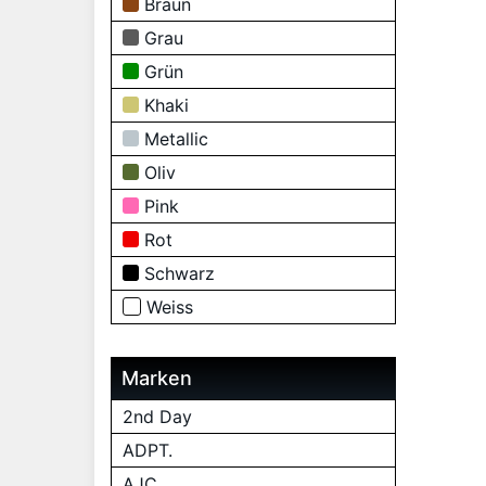
Braun
Grau
Grün
Khaki
Metallic
Oliv
Pink
Rot
Schwarz
Weiss
Marken
2nd Day
ADPT.
AJC