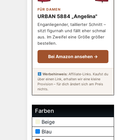
FÜR DAMEN
URBAN 5884 „Angelina"
Enganliegender, taillierter Schnitt –
sitzt figurnah und fällt eher schmal
aus. Im Zweifel eine Größe größer
bestellen.
Bei Amazon ansehen →
Werbehinweis:
Affiliate-Links. Kaufst du
über einen Link, erhalten wir eine kleine
Provision – für dich ändert sich am Preis
nichts.
Farben
Beige
Blau