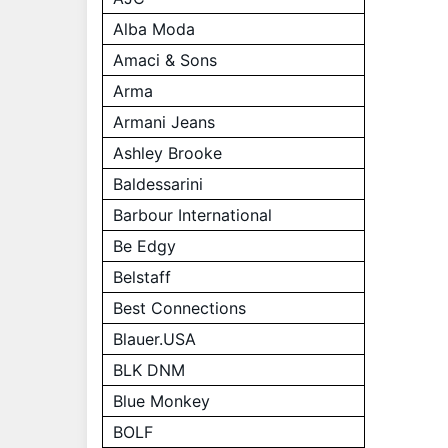
Alba Moda
Amaci & Sons
Arma
Armani Jeans
Ashley Brooke
Baldessarini
Barbour International
Be Edgy
Belstaff
Best Connections
Blauer.USA
BLK DNM
Blue Monkey
BOLF