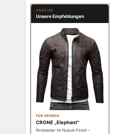
ANZEIGE
Unsere Empfehlungen
FÜR HERREN
CRONE „Elephant"
Rindsleder im Nubuk-Finish –