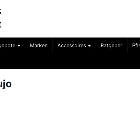
gebote
Marken
Accessoires
Ratgeber
Pf
ujo