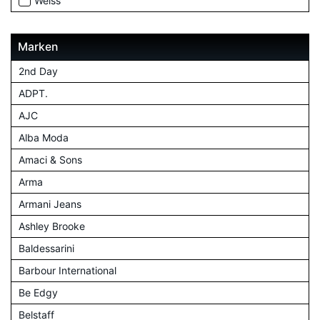
Weiss
Marken
2nd Day
ADPT.
AJC
Alba Moda
Amaci & Sons
Arma
Armani Jeans
Ashley Brooke
Baldessarini
Barbour International
Be Edgy
Belstaff