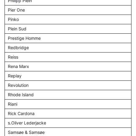
Philipp Plein
Pier One
Pinko
Plein Sud
Prestige Homme
Redbridge
Reiss
Rena Marx
Replay
Revolution
Rhode Island
Riani
Rick Cardona
s.Oliver Lederjacke
Samsøe & Samsøe