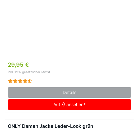
29,95 €
inkl. 19% gesetzlicher MwSt.
Details
Auf
ansehen*
ONLY Damen Jacke Leder-Look grün