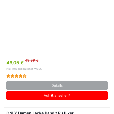
49,99 €
46,05 €
inkl. 19% gesetzlicher MwSt.
Details
Auf
ansehen*
ONLY Damen Jacke Bandit Pu Biker