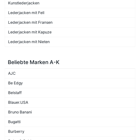
Kunstlederjacken
Lederjacken mit Fell
Lederjacken mit Fransen
Lederjacken mit Kapuze
Lederjacken mit Nieten
Beliebte Marken A-K
AJC
Be Edgy
Belstaff
Blauer.USA
Bruno Banani
Bugatti
Burberry