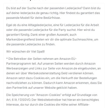
Du bist auf der Suche nach der passenden Lederjacke? Dann bist du
auf deine-lederjacke.de genau richtig. Hier findest du garantiert das
passende Modell für deine Bedürfnisse.
Egal ob du eine Alltagslederjacke, eine für Lederjacke für die Arbeit
oder die passende Lederjacke für die Party suchst. Hier wirst du
garantiert fündig. Dank einer großen Auswahl, auch
Markenübergreifend bieten wir dir die optimale Suchmaschine, um
die passende Lederjacke zu finden.
Wir wünschen dir Viel Spaß!
* Die Betreiber der Seiten nehmen am Amazon EU-
Partnerprogramm teil. Auf unseren Seiten werden durch Amazon
Werbeanzeigen und Links zur Seite von Amazon.de eingebunden, an
denen wir über Werbekostenerstattung Geld verdienen können.
Amazon setzt dazu Cookies ein, um die Herkunft der Bestellungen
nachvollziehen zu können. Dadurch kann Amazon erkennen, dass Sie
den Partnerlink auf unserer Website geklickt haben.
Die Speicherung von “Amazon-Cookies” erfolgt auf Grundlage von
Art. 6 lit. f DSGVO. Der Websitebetreiber hat hieran ein berechtigtes
Interesse, da nur durch die Cookies die Höhe seiner Affiliate-