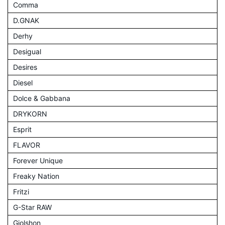
Comma
D.GNAK
Derhy
Desigual
Desires
Diesel
Dolce & Gabbana
DRYKORN
Esprit
FLAVOR
Forever Unique
Freaky Nation
Fritzi
G-Star RAW
Giolshon