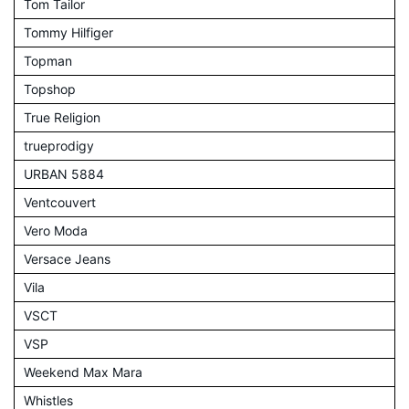
Tom Tailor
Tommy Hilfiger
Topman
Topshop
True Religion
trueprodigy
URBAN 5884
Ventcouvert
Vero Moda
Versace Jeans
Vila
VSCT
VSP
Weekend Max Mara
Whistles