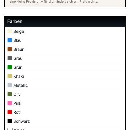
eine kleine Provision – für dich ändert sich am Preis nichts.
Farben
Beige
Blau
Braun
Grau
Grün
Khaki
Metallic
Oliv
Pink
Rot
Schwarz