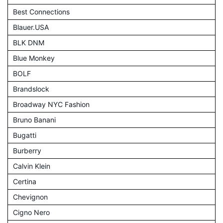
Best Connections
Blauer.USA
BLK DNM
Blue Monkey
BOLF
Brandslock
Broadway NYC Fashion
Bruno Banani
Bugatti
Burberry
Calvin Klein
Certina
Chevignon
Cigno Nero