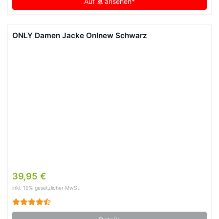
Auf
ansehen*
ONLY Damen Jacke Onlnew Schwarz
39,95 €
inkl. 19% gesetzlicher MwSt.