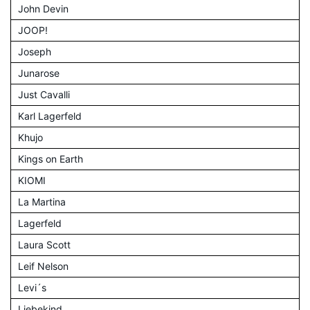
John Devin
JOOP!
Joseph
Junarose
Just Cavalli
Karl Lagerfeld
Khujo
Kings on Earth
KIOMI
La Martina
Lagerfeld
Laura Scott
Leif Nelson
Levi´s
Liebekind