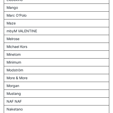
Mango
Marc O'Polo
Maze
mbyM VALENTINE
Melrose
Michael Kors
Minetom
Minimum
Modström
More & More
Morgan
Mustang
NAF NAF
Naketano