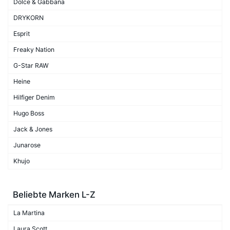
Dolce & Gabbana
DRYKORN
Esprit
Freaky Nation
G-Star RAW
Heine
Hilfiger Denim
Hugo Boss
Jack & Jones
Junarose
Khujo
Beliebte Marken L-Z
La Martina
Laura Scott