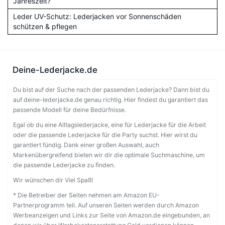
Jahreszeit?
Leder UV-Schutz: Lederjacken vor Sonnenschäden
schützen & pflegen
Deine-Lederjacke.de
Du bist auf der Suche nach der passenden Lederjacke? Dann bist du
auf deine-lederjacke.de genau richtig. Hier findest du garantiert das
passende Modell für deine Bedürfnisse.
Egal ob du eine Alltagslederjacke, eine für Lederjacke für die Arbeit
oder die passende Lederjacke für die Party suchst. Hier wirst du
garantiert fündig. Dank einer großen Auswahl, auch
Markenübergreifend bieten wir dir die optimale Suchmaschine, um
die passende Lederjacke zu finden.
Wir wünschen dir Viel Spaß!
* Die Betreiber der Seiten nehmen am Amazon EU-
Partnerprogramm teil. Auf unseren Seiten werden durch Amazon
Werbeanzeigen und Links zur Seite von Amazon.de eingebunden, an