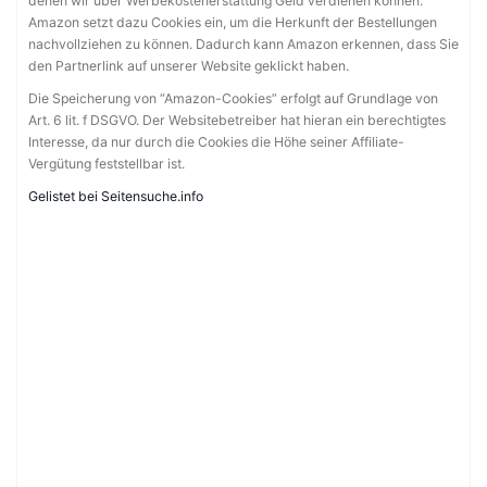
denen wir über Werbekostenerstattung Geld verdienen können.
Amazon setzt dazu Cookies ein, um die Herkunft der Bestellungen
nachvollziehen zu können. Dadurch kann Amazon erkennen, dass Sie
den Partnerlink auf unserer Website geklickt haben.
Die Speicherung von “Amazon-Cookies” erfolgt auf Grundlage von
Art. 6 lit. f DSGVO. Der Websitebetreiber hat hieran ein berechtigtes
Interesse, da nur durch die Cookies die Höhe seiner Affiliate-
Vergütung feststellbar ist.
Gelistet bei Seitensuche.info