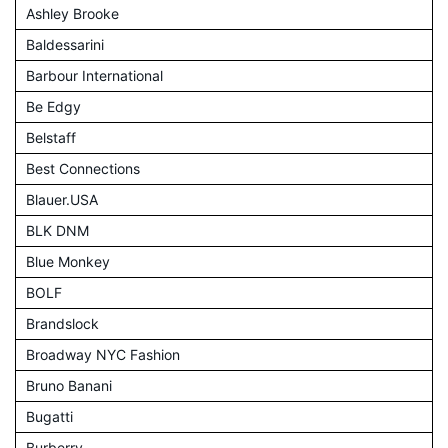
Ashley Brooke
Baldessarini
Barbour International
Be Edgy
Belstaff
Best Connections
Blauer.USA
BLK DNM
Blue Monkey
BOLF
Brandslock
Broadway NYC Fashion
Bruno Banani
Bugatti
Burberry