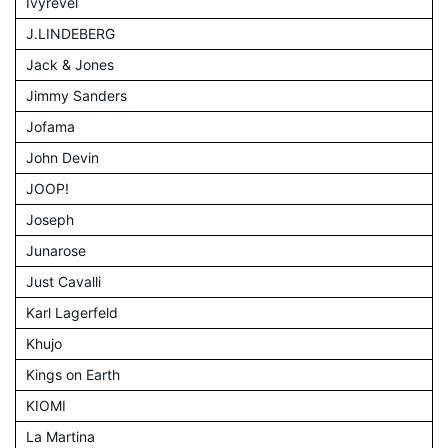
Ivyrevel
J.LINDEBERG
Jack & Jones
Jimmy Sanders
Jofama
John Devin
JOOP!
Joseph
Junarose
Just Cavalli
Karl Lagerfeld
Khujo
Kings on Earth
KIOMI
La Martina