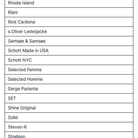
Rhode Island
Riani
Rick Cardona
s.Oliver Lederjacke
Samsøe & Samsøe
Schott Made in USA
Schott NYC
Selected Femme
Selected Homme
Serge Pariente
SET
Shine Original
Solid
Steven-K
Strellson