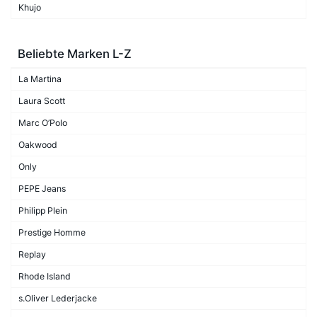
Khujo
Beliebte Marken L-Z
La Martina
Laura Scott
Marc O’Polo
Oakwood
Only
PEPE Jeans
Philipp Plein
Prestige Homme
Replay
Rhode Island
s.Oliver Lederjacke