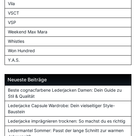
Vila
VSCT
VSP
Weekend Max Mara
Whistles
Won Hundred
Y.A.S.
Neueste Beiträge
Beste cognacfarbene Lederjacken Damen: Dein Guide zu
Stil & Qualität
Lederjacke Capsule Wardrobe: Dein vielseitiger Style-
Baustein
Lederjacke imprägnieren trocknen: So machst du es richtig
Ledermantel Sommer: Passt der lange Schnitt zur warmen