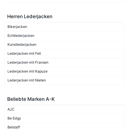
Herren Lederjacken
Bikerjacken
Echtlederjacken
Kunstlederjacken
Lederjacken mit Fell
Lederjacken mit Fransen
Lederjacken mit Kapuze
Lederjacken mit Nieten
Beliebte Marken A-K
AJC
Be Edgy
Belstaff