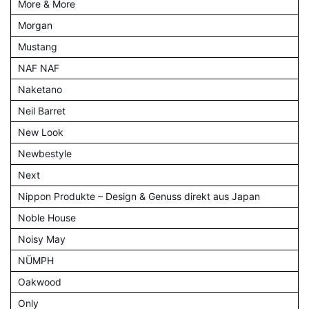
More & More
Morgan
Mustang
NAF NAF
Naketano
Neil Barret
New Look
Newbestyle
Next
Nippon Produkte – Design & Genuss direkt aus Japan
Noble House
Noisy May
NÜMPH
Oakwood
Only