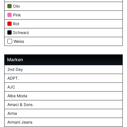
Oliv
Pink
Rot
Schwarz
Weiss
Marken
2nd Day
ADPT.
AJC
Alba Moda
Amaci & Sons
Arma
Armani Jeans