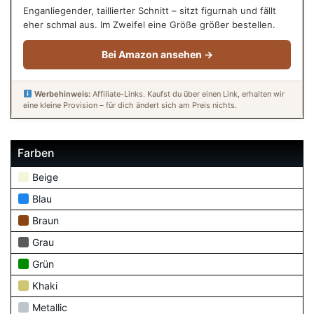
Enganliegender, taillierter Schnitt – sitzt figurnah und fällt
eher schmal aus. Im Zweifel eine Größe größer bestellen.
Bei Amazon ansehen →
Werbehinweis:
Affiliate-Links. Kaufst du über einen Link, erhalten wir
eine kleine Provision – für dich ändert sich am Preis nichts.
Farben
Beige
Blau
Braun
Grau
Grün
Khaki
Metallic