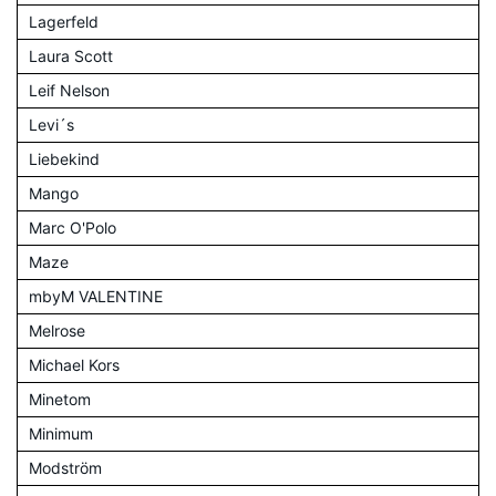
Lagerfeld
Laura Scott
Leif Nelson
Levi´s
Liebekind
Mango
Marc O'Polo
Maze
mbyM VALENTINE
Melrose
Michael Kors
Minetom
Minimum
Modström