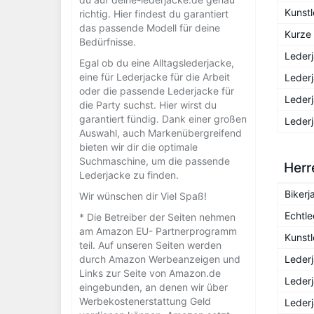
Kunstl
richtig. Hier findest du garantiert
das passende Modell für deine
Kurze
Bedürfnisse.
Lederj
Egal ob du eine Alltagslederjacke,
eine für Lederjacke für die Arbeit
Lederj
oder die passende Lederjacke für
Leder
die Party suchst. Hier wirst du
garantiert fündig. Dank einer großen
Lederj
Auswahl, auch Markenübergreifend
bieten wir dir die optimale
Suchmaschine, um die passende
Herr
Lederjacke zu finden.
Bikerj
Wir wünschen dir Viel Spaß!
Echtle
* Die Betreiber der Seiten nehmen
am Amazon EU- Partnerprogramm
Kunstl
teil. Auf unseren Seiten werden
durch Amazon Werbeanzeigen und
Lederj
Links zur Seite von Amazon.de
Lederj
eingebunden, an denen wir über
Werbekostenerstattung Geld
Leder