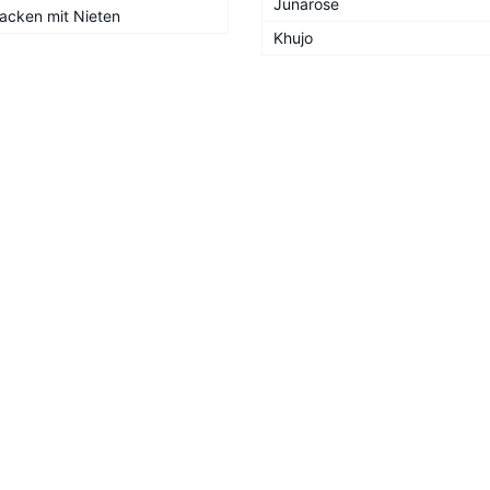
Junarose
acken mit Nieten
Khujo