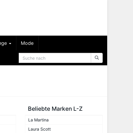
lege
Mode
Beliebte Marken L-Z
La Martina
Laura Scott