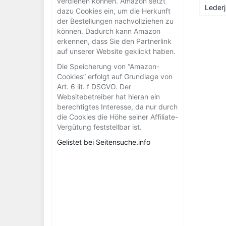
verdienen können. Amazon setzt
Lederj
dazu Cookies ein, um die Herkunft
der Bestellungen nachvollziehen zu
können. Dadurch kann Amazon
erkennen, dass Sie den Partnerlink
auf unserer Website geklickt haben.
Die Speicherung von “Amazon-
Cookies” erfolgt auf Grundlage von
Art. 6 lit. f DSGVO. Der
Websitebetreiber hat hieran ein
berechtigtes Interesse, da nur durch
die Cookies die Höhe seiner Affiliate-
Vergütung feststellbar ist.
Gelistet bei Seitensuche.info