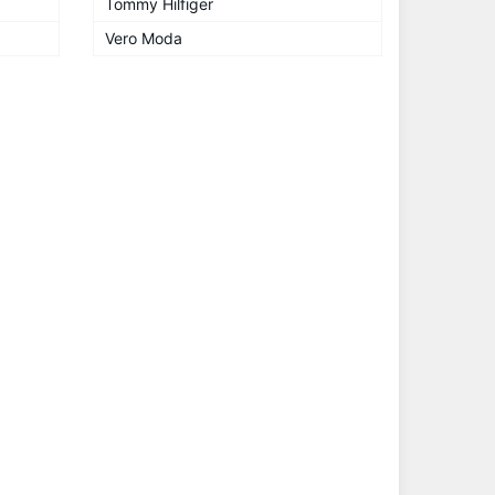
Tommy Hilfiger
Vero Moda