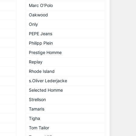
Marc O’Polo
Oakwood
Only
PEPE Jeans
Philipp Plein
Prestige Homme
Replay
Rhode Island
s.Oliver Lederjacke
Selected Homme
Strellson
Tamaris
Tigha
Tom Tailor