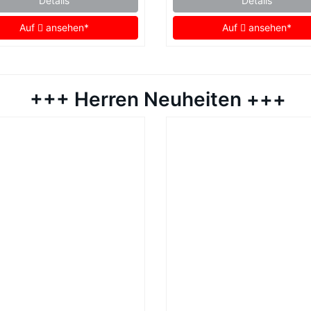
Details
Details
Auf
ansehen*
Auf
ansehen*
+++ Herren Neuheiten +++