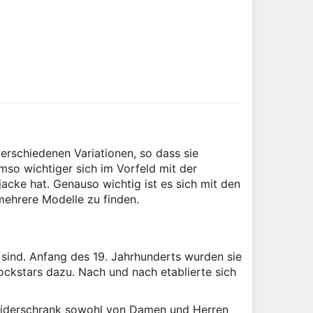
n verschiedenen Variationen, so dass sie
mso wichtiger sich im Vorfeld mit der
acke hat. Genauso wichtig ist es sich mit den
mehrere Modelle zu finden.
 sind. Anfang des 19. Jahrhunderts wurden sie
ockstars dazu. Nach und nach etablierte sich
leiderschrank sowohl von Damen und Herren