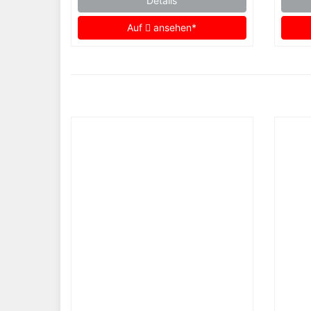
Details
Auf
ansehen*