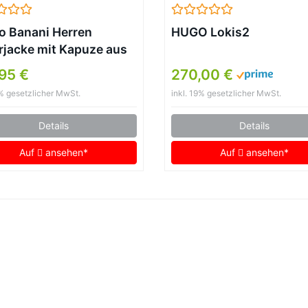
o Banani Herren
HUGO Lokis2
rjacke mit Kapuze aus
mnappa
95 €
270,00 €
9% gesetzlicher MwSt.
inkl. 19% gesetzlicher MwSt.
Details
Details
Auf
ansehen*
Auf
ansehen*