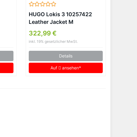
HUGO Lokis 3 10257422
Leather Jacket M
322,99 €
inkl. 19% gesetzlicher MwSt.
Details
Auf
ansehen*