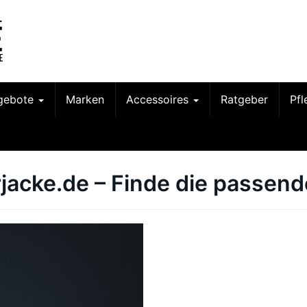
gebote
Marken
Accessoires
Ratgeber
Pf
jacke.de – Finde die passend