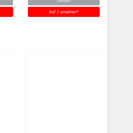
Details
Auf
ansehen*