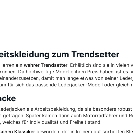
eitskleidung zum Trendsetter
 Herren
ein wahrer Trendsetter
. Erhältlich sind sie in viele
können. Da hochwertige Modelle ihren Preis haben, ist es u
einanderzusetzen, damit man lange etwas von seiner Lederj
um für sich das passende Lederjacken-Modell oder gleich 
acke
 Lederjacken als Arbeitsbekleidung, da sie besonders robust
oten getragen. Später kamen dann auch Motorradfahrer und R
welches für Individualität und Freiheit stand.
schen Klassiker
geworden, der in keinem gut sortierten K