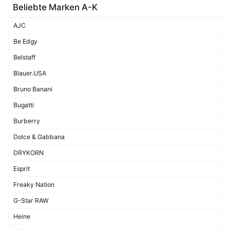
Beliebte Marken A-K
AJC
Be Edgy
Belstaff
Blauer.USA
Bruno Banani
Bugatti
Burberry
Dolce & Gabbana
DRYKORN
Esprit
Freaky Nation
G-Star RAW
Heine