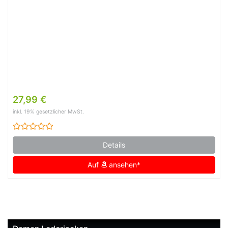
27,99 €
inkl. 19% gesetzlicher MwSt.
Details
Auf
ansehen*