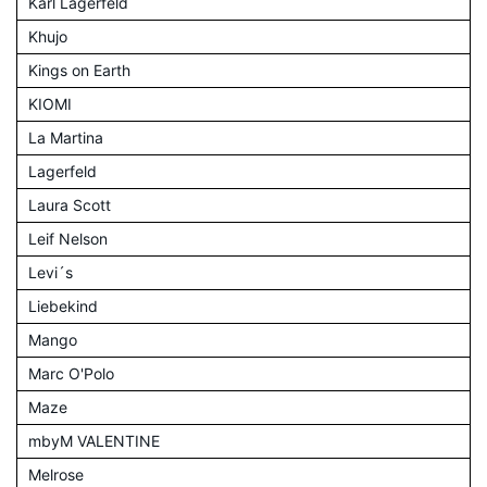
Karl Lagerfeld
Khujo
Kings on Earth
KIOMI
La Martina
Lagerfeld
Laura Scott
Leif Nelson
Levi´s
Liebekind
Mango
Marc O'Polo
Maze
mbyM VALENTINE
Melrose