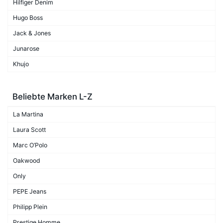
Hilfiger Denim
Hugo Boss
Jack & Jones
Junarose
Khujo
Beliebte Marken L-Z
La Martina
Laura Scott
Marc O’Polo
Oakwood
Only
PEPE Jeans
Philipp Plein
Prestige Homme