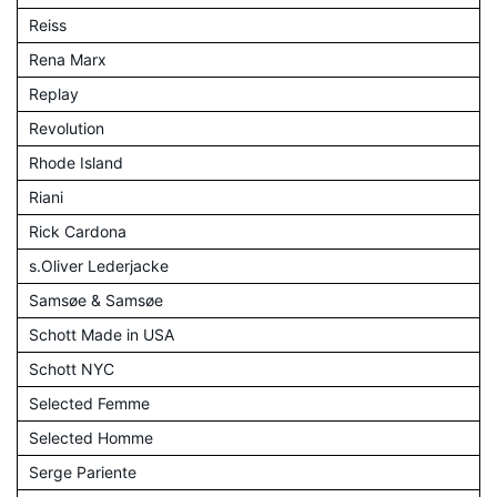
Reiss
Rena Marx
Replay
Revolution
Rhode Island
Riani
Rick Cardona
s.Oliver Lederjacke
Samsøe & Samsøe
Schott Made in USA
Schott NYC
Selected Femme
Selected Homme
Serge Pariente