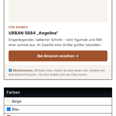
FÜR DAMEN
URBAN 5884 „Angelina"
Enganliegender, taillierter Schnitt – sitzt figurnah und fällt
eher schmal aus. Im Zweifel eine Größe größer bestellen.
Bei Amazon ansehen →
Werbehinweis:
Affiliate-Links. Kaufst du über einen Link, erhalten wir
eine kleine Provision – für dich ändert sich am Preis nichts.
Farben
Beige
Blau