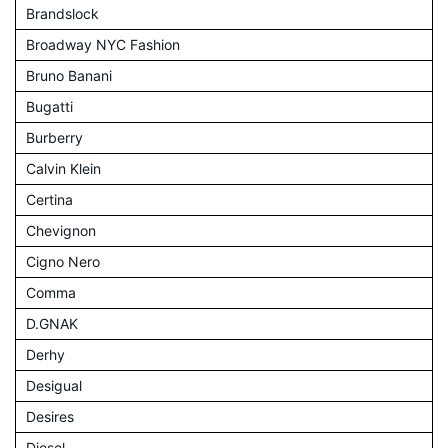
Brandslock
Broadway NYC Fashion
Bruno Banani
Bugatti
Burberry
Calvin Klein
Certina
Chevignon
Cigno Nero
Comma
D.GNAK
Derhy
Desigual
Desires
Diesel