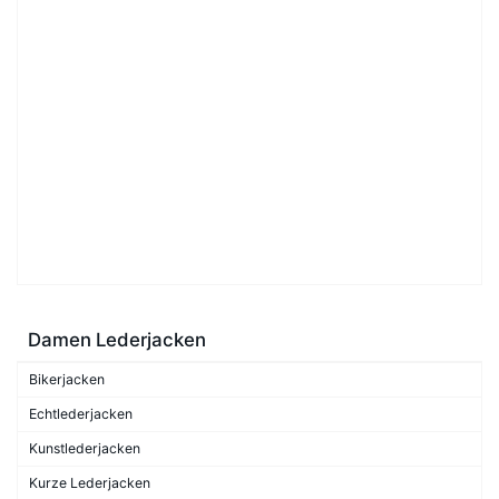
Damen Lederjacken
Bikerjacken
Echtlederjacken
Kunstlederjacken
Kurze Lederjacken