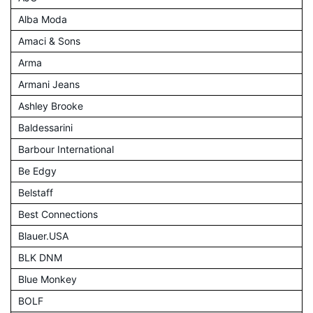
Alba Moda
Amaci & Sons
Arma
Armani Jeans
Ashley Brooke
Baldessarini
Barbour International
Be Edgy
Belstaff
Best Connections
Blauer.USA
BLK DNM
Blue Monkey
BOLF