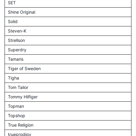
SET
Shine Original
Solid
Steven-K
Strellson
Superdry
Tamaris
Tiger of Sweden
Tigha
Tom Tailor
Tommy Hilfiger
Topman
Topshop
True Religion
trueprodigy