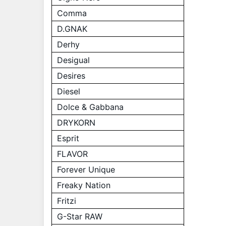
Comma
D.GNAK
Derhy
Desigual
Desires
Diesel
Dolce & Gabbana
DRYKORN
Esprit
FLAVOR
Forever Unique
Freaky Nation
Fritzi
G-Star RAW