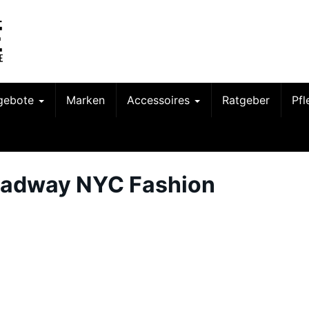
gebote
Marken
Accessoires
Ratgeber
Pf
oadway NYC Fashion