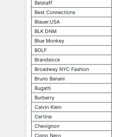
Belstaff
Best Connections
Blauer.USA
BLK DNM
Blue Monkey
BOLF
Brandslock
Broadway NYC Fashion
Bruno Banani
Bugatti
Burberry
Calvin Klein
Certina
Chevignon
Cigno Nero