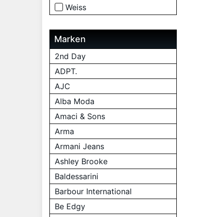
Weiss
Marken
2nd Day
ADPT.
AJC
Alba Moda
Amaci & Sons
Arma
Armani Jeans
Ashley Brooke
Baldessarini
Barbour International
Be Edgy