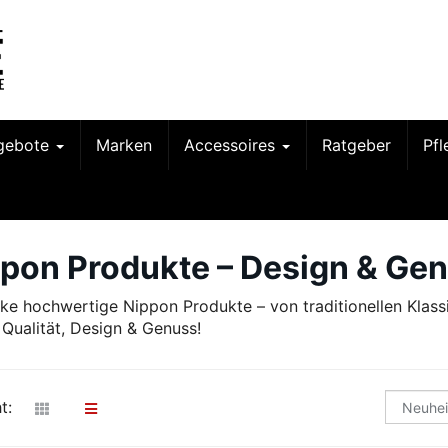
gebote
Marken
Accessoires
Ratgeber
Pf
pon Produkte – Design & Gen
ke hochwertige Nippon Produkte – von traditionellen Klass
 Qualität, Design & Genuss!
t: