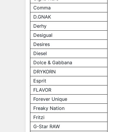
Comma
D.GNAK
Derhy
Desigual
Desires
Diesel
Dolce & Gabbana
DRYKORN
Esprit
FLAVOR
Forever Unique
Freaky Nation
Fritzi
G-Star RAW