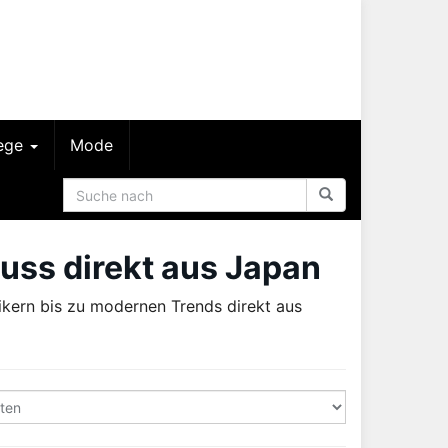
lege
Mode
uss direkt aus Japan
ikern bis zu modernen Trends direkt aus