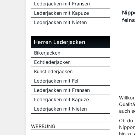
Lederjacken mit Fransen
Nipp
Lederjacken mit Kapuze
fein
Lederjacken mit Nieten
Herren Lederjacken
Bikerjacken
Echtlederjacken
Kunstlederjacken
Lederjacken mit Fell
Lederjacken mit Fransen
Willko
Lederjacken mit Kapuze
Qualitä
Lederjacken mit Nieten
auch e
Ob du F
WERBUNG
Nippon
hin zu