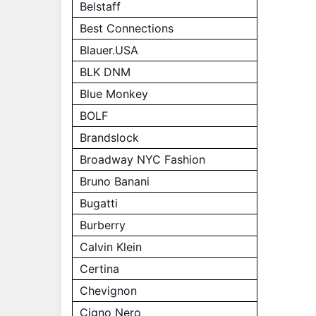
Belstaff
Best Connections
Blauer.USA
BLK DNM
Blue Monkey
BOLF
Brandslock
Broadway NYC Fashion
Bruno Banani
Bugatti
Burberry
Calvin Klein
Certina
Chevignon
Cigno Nero