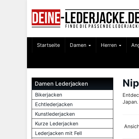
Skip
to
main
content
Startseite
Damen
Herren
An
Nip
Damen Lederjacken
Bikerjacken
Entdec
Japan.
Echtlederjacken
Kunstlederjacken
Kurze Lederjacken
Ansich
Lederjacken mit Fell