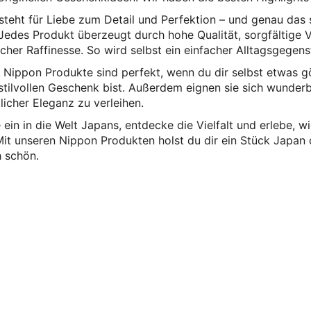
steht für Liebe zum Detail und Perfektion – und genau das 
 Jedes Produkt überzeugt durch hohe Qualität, sorgfältige 
scher Raffinesse. So wird selbst ein einfacher Alltagsgege
 Nippon Produkte sind perfekt, wenn du dir selbst etwas 
stilvollen Geschenk bist. Außerdem eignen sie sich wunde
licher Eleganz zu verleihen.
 ein in die Welt Japans, entdecke die Vielfalt und erlebe, 
it unseren Nippon Produkten holst du dir ein Stück Japan d
h schön.