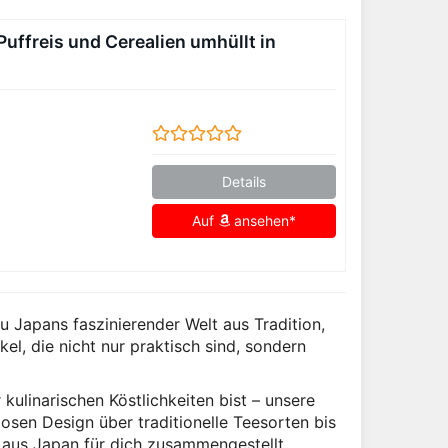
uffreis und Cerealien umhüllt in
Details
Auf
ansehen*
 Japans faszinierender Welt aus Tradition,
el, die nicht nur praktisch sind, sondern
kulinarischen Köstlichkeiten bist – unsere
osen Design über traditionelle Teesorten bis
s aus Japan für dich zusammengestellt.