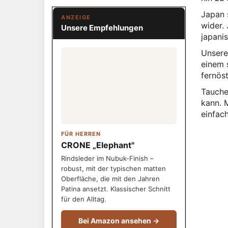
Japan 
ANZEIGE
wider.
Unsere Empfehlungen
japani
Unsere
einem 
fernöst
Tauche
kann. M
einfac
FÜR HERREN
CRONE „Elephant"
Rindsleder im Nubuk-Finish –
robust, mit der typischen matten
Oberfläche, die mit den Jahren
Patina ansetzt. Klassischer Schnitt
für den Alltag.
Bei Amazon ansehen →