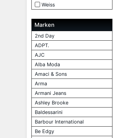
Weiss
Marken
2nd Day
ADPT.
AJC
Alba Moda
Amaci & Sons
Arma
Armani Jeans
Ashley Brooke
Baldessarini
Barbour International
Be Edgy