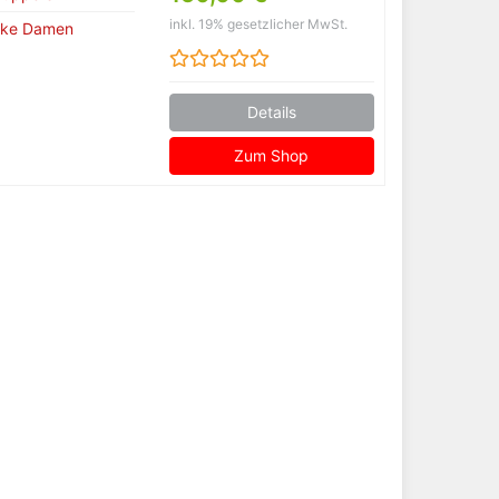
inkl. 19% gesetzlicher MwSt.
cke Damen
Details
Zum Shop