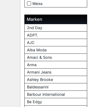
Weiss
Marken
2nd Day
ADPT.
AJC
Alba Moda
Amaci & Sons
Arma
Armani Jeans
Ashley Brooke
Baldessarini
Barbour International
Be Edgy