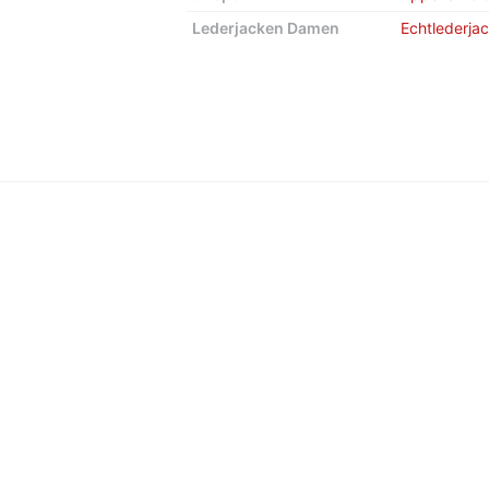
Lederjacken Damen
Echtlederja