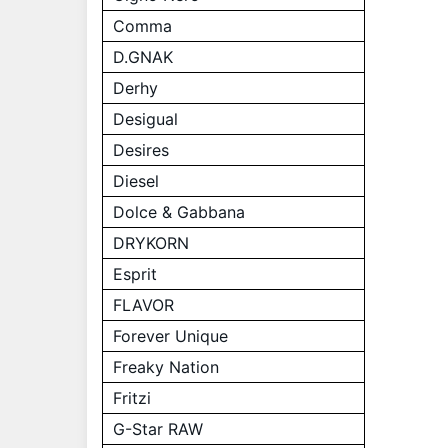
Comma
D.GNAK
Derhy
Desigual
Desires
Diesel
Dolce & Gabbana
DRYKORN
Esprit
FLAVOR
Forever Unique
Freaky Nation
Fritzi
G-Star RAW