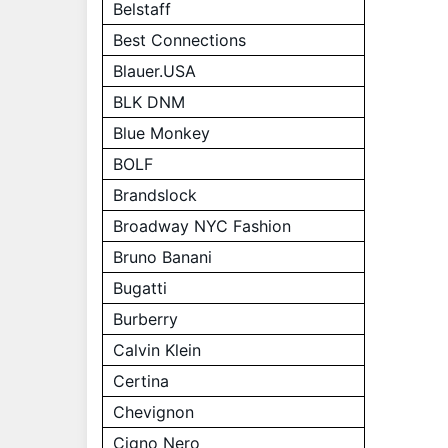
Belstaff
Best Connections
Blauer.USA
BLK DNM
Blue Monkey
BOLF
Brandslock
Broadway NYC Fashion
Bruno Banani
Bugatti
Burberry
Calvin Klein
Certina
Chevignon
Cigno Nero