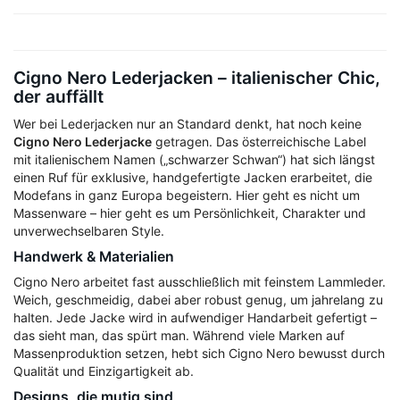
Cigno Nero Lederjacken – italienischer Chic,
der auffällt
Wer bei Lederjacken nur an Standard denkt, hat noch keine
Cigno Nero Lederjacke
getragen. Das österreichische Label
mit italienischem Namen („schwarzer Schwan“) hat sich längst
einen Ruf für exklusive, handgefertigte Jacken erarbeitet, die
Modefans in ganz Europa begeistern. Hier geht es nicht um
Massenware – hier geht es um Persönlichkeit, Charakter und
unverwechselbaren Style.
Handwerk & Materialien
Cigno Nero arbeitet fast ausschließlich mit feinstem Lammleder.
Weich, geschmeidig, dabei aber robust genug, um jahrelang zu
halten. Jede Jacke wird in aufwendiger Handarbeit gefertigt –
das sieht man, das spürt man. Während viele Marken auf
Massenproduktion setzen, hebt sich Cigno Nero bewusst durch
Qualität und Einzigartigkeit ab.
Designs, die mutig sind