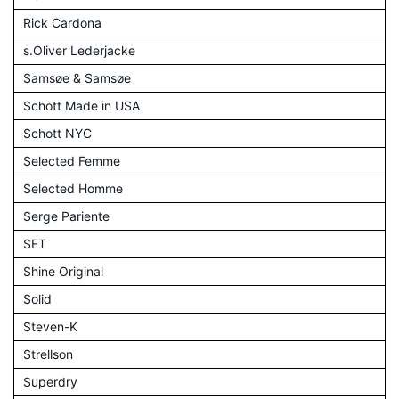
Rick Cardona
s.Oliver Lederjacke
Samsøe & Samsøe
Schott Made in USA
Schott NYC
Selected Femme
Selected Homme
Serge Pariente
SET
Shine Original
Solid
Steven-K
Strellson
Superdry