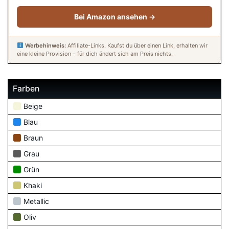
Bei Amazon ansehen →
Werbehinweis:
Affiliate-Links. Kaufst du über einen Link, erhalten wir
eine kleine Provision – für dich ändert sich am Preis nichts.
Farben
Beige
Blau
Braun
Grau
Grün
Khaki
Metallic
Oliv