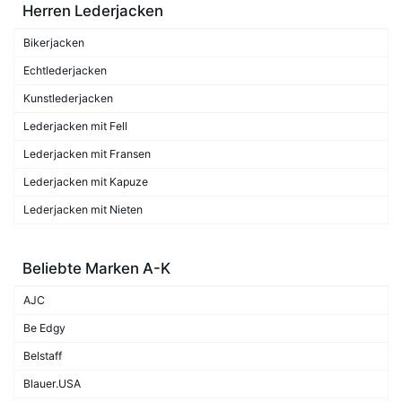
Herren Lederjacken
Bikerjacken
Echtlederjacken
Kunstlederjacken
Lederjacken mit Fell
Lederjacken mit Fransen
Lederjacken mit Kapuze
Lederjacken mit Nieten
Beliebte Marken A-K
AJC
Be Edgy
Belstaff
Blauer.USA