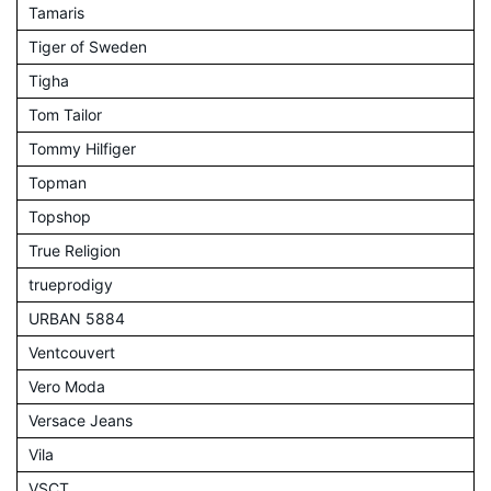
Tamaris
Tiger of Sweden
Tigha
Tom Tailor
Tommy Hilfiger
Topman
Topshop
True Religion
trueprodigy
URBAN 5884
Ventcouvert
Vero Moda
Versace Jeans
Vila
VSCT