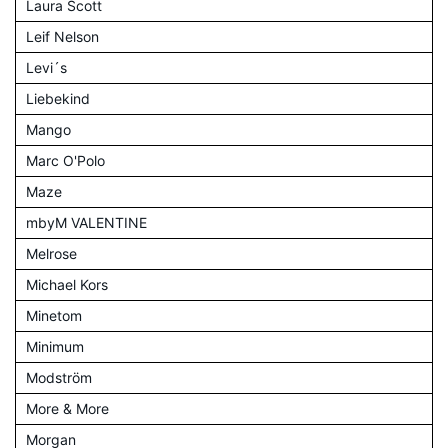
Laura Scott
Leif Nelson
Levi´s
Liebekind
Mango
Marc O'Polo
Maze
mbyM VALENTINE
Melrose
Michael Kors
Minetom
Minimum
Modström
More & More
Morgan