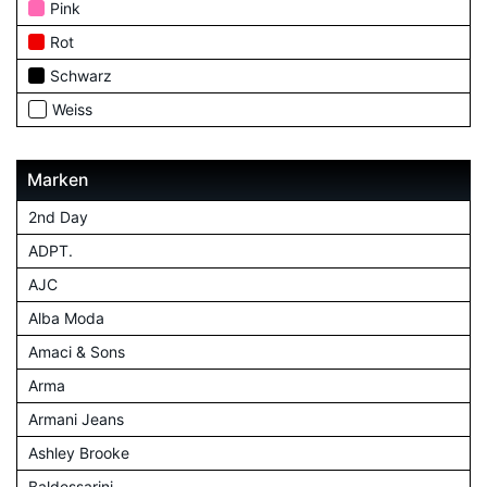
Pink
Rot
Schwarz
Weiss
Marken
2nd Day
ADPT.
AJC
Alba Moda
Amaci & Sons
Arma
Armani Jeans
Ashley Brooke
Baldessarini