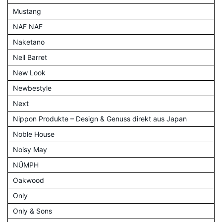
Mustang
NAF NAF
Naketano
Neil Barret
New Look
Newbestyle
Next
Nippon Produkte – Design & Genuss direkt aus Japan
Noble House
Noisy May
NÜMPH
Oakwood
Only
Only & Sons