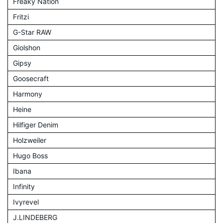
Freaky Nation
Fritzi
G-Star RAW
Giolshon
Gipsy
Goosecraft
Harmony
Heine
Hilfiger Denim
Holzweiler
Hugo Boss
Ibana
Infinity
Ivyrevel
J.LINDEBERG