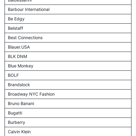
Barbour International
Be Edgy
Belstaff
Best Connections
Blauer.USA
BLK DNM
Blue Monkey
BOLF
Brandslock
Broadway NYC Fashion
Bruno Banani
Bugatti
Burberry
Calvin Klein