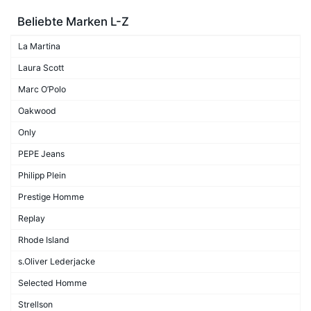
Beliebte Marken L-Z
La Martina
Laura Scott
Marc O’Polo
Oakwood
Only
PEPE Jeans
Philipp Plein
Prestige Homme
Replay
Rhode Island
s.Oliver Lederjacke
Selected Homme
Strellson