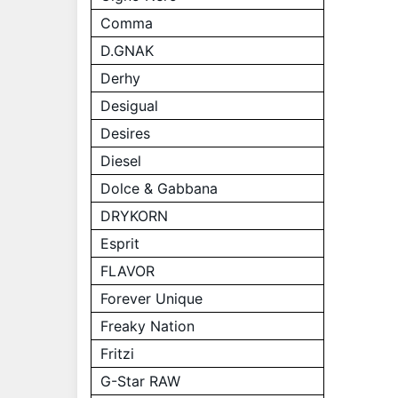
Comma
D.GNAK
Derhy
Desigual
Desires
Diesel
Dolce & Gabbana
DRYKORN
Esprit
FLAVOR
Forever Unique
Freaky Nation
Fritzi
G-Star RAW