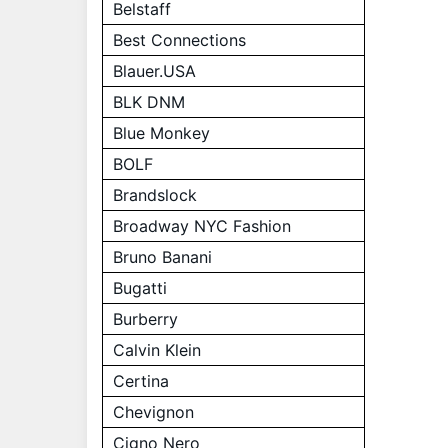
Belstaff
Best Connections
Blauer.USA
BLK DNM
Blue Monkey
BOLF
Brandslock
Broadway NYC Fashion
Bruno Banani
Bugatti
Burberry
Calvin Klein
Certina
Chevignon
Cigno Nero