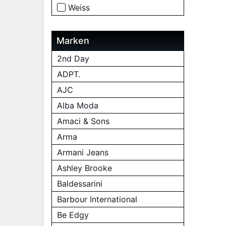
Weiss
Marken
2nd Day
ADPT.
AJC
Alba Moda
Amaci & Sons
Arma
Armani Jeans
Ashley Brooke
Baldessarini
Barbour International
Be Edgy