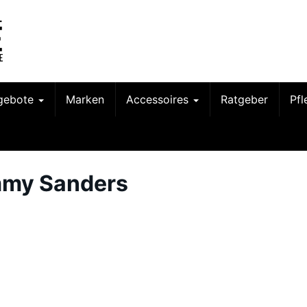
gebote
Marken
Accessoires
Ratgeber
Pf
mmy Sanders