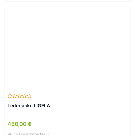
Lederjacke LIGELA
450,00 €
inkl. 19% gesetzlicher MwSt.