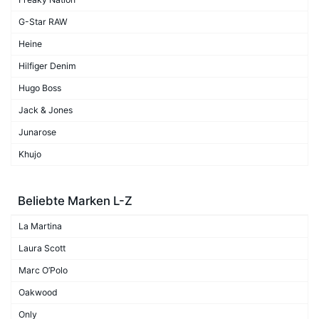
G-Star RAW
Heine
Hilfiger Denim
Hugo Boss
Jack & Jones
Junarose
Khujo
Beliebte Marken L-Z
La Martina
Laura Scott
Marc O’Polo
Oakwood
Only