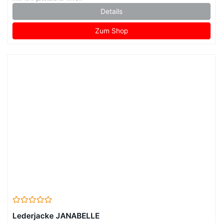
Details
Zum Shop
Lederjacke JANABELLE