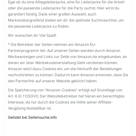
Egal ob du eine Alltagslederjacke, eine für Lederjacke für die Arbeit
oder die passende Lederjacke für die Party suchst. Hier wirst du
garantiert fündig. Dank einer großen Auswahl, auch
Markenübergreifend bieten wir dir die optimale Suchmaschine, um
die passende Lederjacke zu finden.
Wir wünschen dir Viel Spaß!
* Die Betreiber der Seiten nehmen am Amazon EU-
Partnerprogramm teil. Auf unseren Seiten werden durch Amazon
Werbeanzeigen und Links zur Seite von Amazon.de eingebunden, an
denen wir über Werbekostenerstattung Geld verdienen können.
Amazon setzt dazu Cookies ein, um die Herkunft der Bestellungen
nachvollziehen zu können. Dadurch kann Amazon erkennen, dass Sie
den Partnerlink auf unserer Website geklickt haben.
Die Speicherung von “Amazon-Cookies” erfolgt auf Grundlage von
Art. 6 lit. f DSGVO. Der Websitebetreiber hat hieran ein berechtigtes
Interesse, da nur durch die Cookies die Höhe seiner Affiliate-
Vergütung feststellbar ist.
Gelistet bei Seitensuche.info