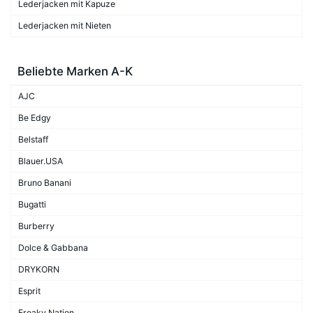
Lederjacken mit Kapuze
Lederjacken mit Nieten
Beliebte Marken A-K
AJC
Be Edgy
Belstaff
Blauer.USA
Bruno Banani
Bugatti
Burberry
Dolce & Gabbana
DRYKORN
Esprit
Freaky Nation