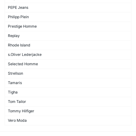
PEPE Jeans
Philipp Plein
Prestige Homme
Replay
Rhode Island
s.Oliver Lederjacke
Selected Homme
Strellson
Tamaris
Tigha
Tom Tailor
Tommy Hilfiger
Vero Moda