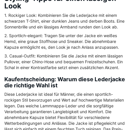
Look
1. Rockiger Look: Kombinieren Sie die Lederjacke mit einem
schwarzen T-Shirt, einer dunklen Jeans und derben Boots. Eine
Sonnenbrille und ein lässiges Armband runden den Look ab.
2. Sportlich-elegant: Tragen Sie unter der Jacke ein weißes
Hemd, eine graue Stoffhose und Sneaker. Die abnehmbare
Kapuze ermöglicht es, den Look je nach Anlass anzupassen.
3. Casual-Outfit: Kombinieren Sie die Jacke mit einem lässigen
Pullover, einer Chino-Hose und bequemen Freizeitschuhen. Ein
Schal in einer Kontrastfarbe setzt einen zusätzlichen Akzent.
Kaufentscheidung: Warum diese Lederjacke
die richtige Wahl ist
Diese Lederjacke ist ideal für Männer, die einen sportlich-
rockigen Stil bevorzugen und Wert auf hochwertige Materialien
legen. Das weiche Lammnappa-Leder und die sorgfältige
Verarbeitung garantieren Langlebigkeit und Komfort. Die
abnehmbare Kapuze bietet Flexibilität für verschiedene
Wetterbedingungen und Anlässe. Die Jacke ist pflegeleicht und
lässt sich einfach mit einem feuchten Tuch reinigen. Das Preis-