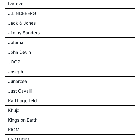
Ivyrevel
J.LINDEBERG
Jack & Jones
Jimmy Sanders
Jofama
John Devin
JOOP!
Joseph
Junarose
Just Cavalli
Karl Lagerfeld
Khujo
Kings on Earth
KIOMI
La Martina