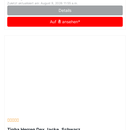
Zuletzt aktualisiert am: August 9, 2026 11:55 a.m.
Details
Auf
ansehen*
Tigha Herren Dex Jacke, Schwarz