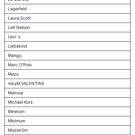
Lagerfeld
Laura Scott
Leif Nelson
Levi´s
Liebekind
Mango
Marc O'Polo
Maze
mbyM VALENTINE
Melrose
Michael Kors
Minetom
Minimum
Modström