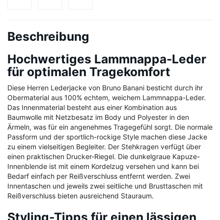
Beschreibung
Hochwertiges Lammnappa-Leder
für optimalen Tragekomfort
Diese Herren Lederjacke von Bruno Banani besticht durch ihr
Obermaterial aus 100% echtem, weichem Lammnappa-Leder.
Das Innenmaterial besteht aus einer Kombination aus
Baumwolle mit Netzbesatz im Body und Polyester in den
Ärmeln, was für ein angenehmes Tragegefühl sorgt. Die normale
Passform und der sportlich-rockige Style machen diese Jacke
zu einem vielseitigen Begleiter. Der Stehkragen verfügt über
einen praktischen Drucker-Riegel. Die dunkelgraue Kapuze-
Innenblende ist mit einem Kordelzug versehen und kann bei
Bedarf einfach per Reißverschluss entfernt werden. Zwei
Innentaschen und jeweils zwei seitliche und Brusttaschen mit
Reißverschluss bieten ausreichend Stauraum.
Styling-Tipps für einen lässigen