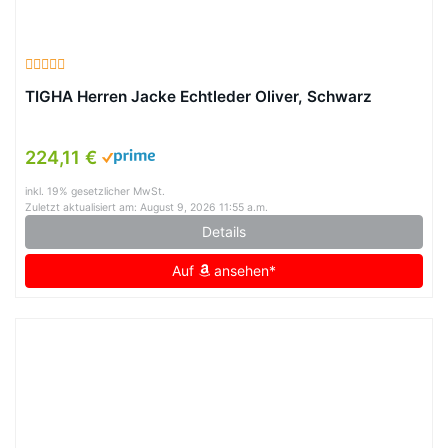
TIGHA Herren Jacke Echtleder Oliver, Schwarz
224,11 €
inkl. 19% gesetzlicher MwSt.
Zuletzt aktualisiert am: August 9, 2026 11:55 a.m.
Details
Auf
ansehen*