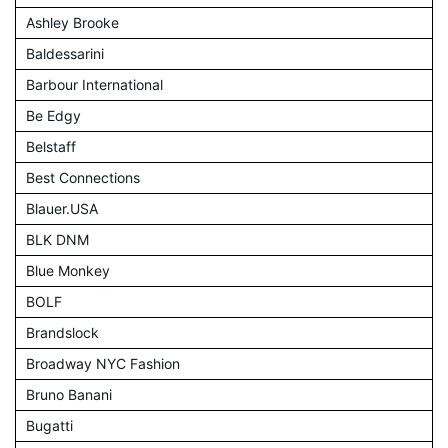
Ashley Brooke
Baldessarini
Barbour International
Be Edgy
Belstaff
Best Connections
Blauer.USA
BLK DNM
Blue Monkey
BOLF
Brandslock
Broadway NYC Fashion
Bruno Banani
Bugatti