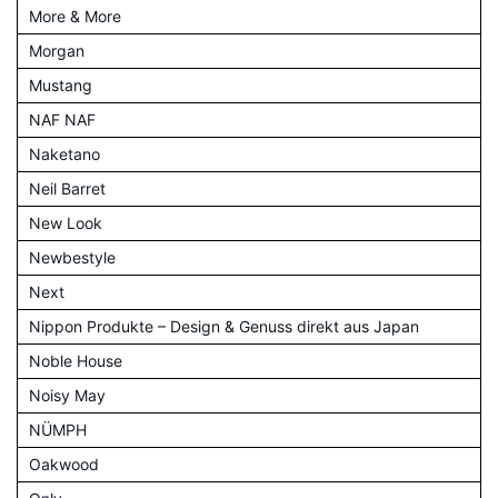
More & More
Morgan
Mustang
NAF NAF
Naketano
Neil Barret
New Look
Newbestyle
Next
Nippon Produkte – Design & Genuss direkt aus Japan
Noble House
Noisy May
NÜMPH
Oakwood