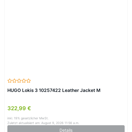
HUGO Lokis 3 10257422 Leather Jacket M
322,99 €
inkl. 19% gesetzlicher MwSt.
Zuletzt aktualisiert am: August 9, 2026 11:56 a.m.
Details