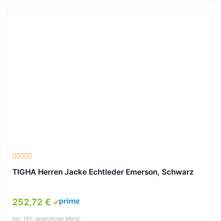
TIGHA Herren Jacke Echtleder Emerson, Schwarz
252,72 €
inkl. 19% gesetzlicher MwSt.