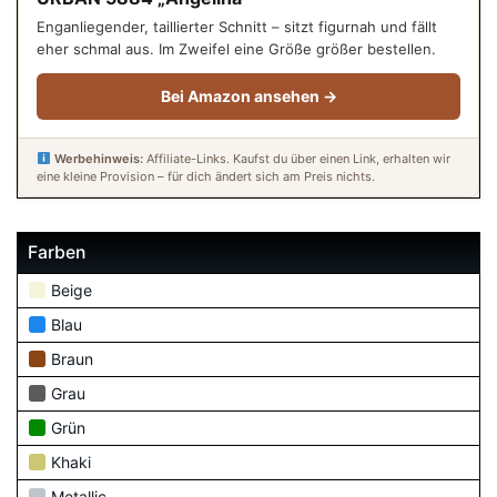
Enganliegender, taillierter Schnitt – sitzt figurnah und fällt
eher schmal aus. Im Zweifel eine Größe größer bestellen.
Bei Amazon ansehen →
Werbehinweis:
Affiliate-Links. Kaufst du über einen Link, erhalten wir
eine kleine Provision – für dich ändert sich am Preis nichts.
Farben
Beige
Blau
Braun
Grau
Grün
Khaki
Metallic