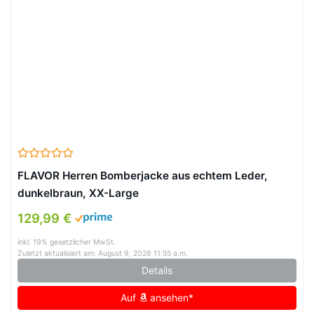
FLAVOR Herren Bomberjacke aus echtem Leder,
dunkelbraun, XX-Large
129,99 €
inkl. 19% gesetzlicher MwSt.
Zuletzt aktualisiert am: August 9, 2026 11:55 a.m.
Details
Auf
ansehen*