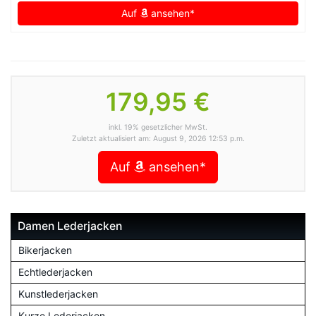
Auf
ansehen*
179,95 €
inkl. 19% gesetzlicher MwSt.
Zuletzt aktualisiert am: August 9, 2026 12:53 p.m.
Auf
ansehen*
Damen Lederjacken
Bikerjacken
Echtlederjacken
Kunstlederjacken
Kurze Lederjacken