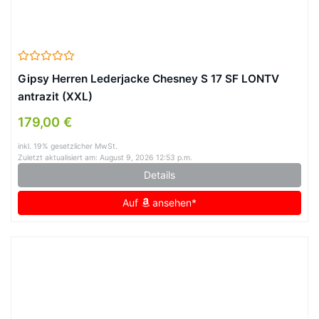
Gipsy Herren Lederjacke Chesney S 17 SF LONTV
antrazit (XXL)
179,00 €
inkl. 19% gesetzlicher MwSt.
Zuletzt aktualisiert am: August 9, 2026 12:53 p.m.
Details
Auf
ansehen*