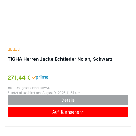
TIGHA Herren Jacke Echtleder Nolan, Schwarz
271,44 €
inkl. 19% gesetzlicher MwSt.
Zuletzt aktualisiert am: August 9, 2026 11:55 a.m.
Details
Auf
ansehen*