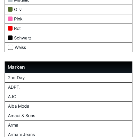
Oliv
Pink
Rot
Schwarz
Weiss
Marken
2nd Day
ADPT.
AJC
Alba Moda
Amaci & Sons
Arma
Armani Jeans