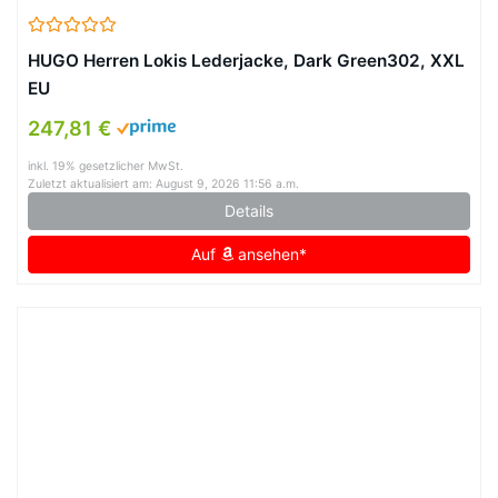
HUGO Herren Lokis Lederjacke, Dark Green302, XXL
EU
247,81 €
inkl. 19% gesetzlicher MwSt.
Zuletzt aktualisiert am: August 9, 2026 11:56 a.m.
Details
Auf
ansehen*