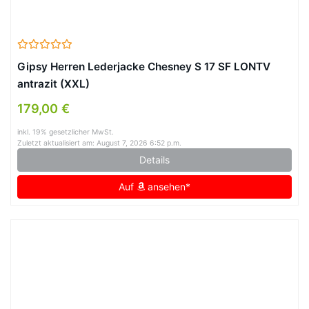
Gipsy Herren Lederjacke Chesney S 17 SF LONTV
antrazit (XXL)
179,00 €
inkl. 19% gesetzlicher MwSt.
Zuletzt aktualisiert am: August 7, 2026 6:52 p.m.
Details
Auf
ansehen*