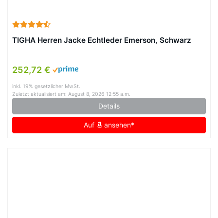
TIGHA Herren Jacke Echtleder Emerson, Schwarz
252,72 €
inkl. 19% gesetzlicher MwSt.
Zuletzt aktualisiert am: August 8, 2026 12:55 a.m.
Details
Auf
ansehen*