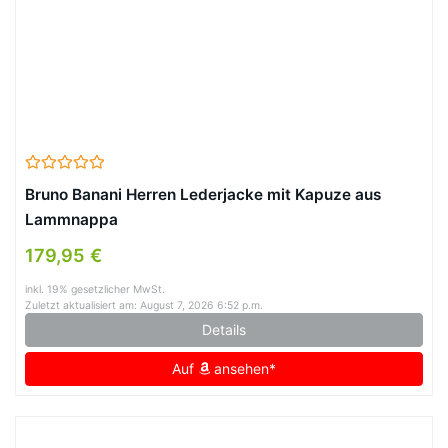
Bruno Banani Herren Lederjacke mit Kapuze aus
Lammnappa
179,95 €
inkl. 19% gesetzlicher MwSt.
Zuletzt aktualisiert am: August 7, 2026 6:52 p.m.
Details
Auf
ansehen*