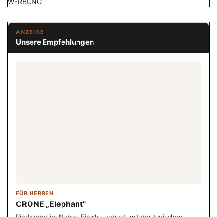
WERBUNG
ANZEIGE
Unsere Empfehlungen
FÜR HERREN
CRONE „Elephant"
Rindsleder im Nubuk-Finish – robust, mit der typischen