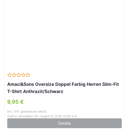
Amaci&Sons Oversize Doppel Farbig Herren Slim-Fit
T-Shirt Anthrazit/Schwarz
9,95 €
inkl. 19% gesetzlicher MwSt.
Zuletzt aktualisiert am: August 8, 2026 12:56 a.m.
Details