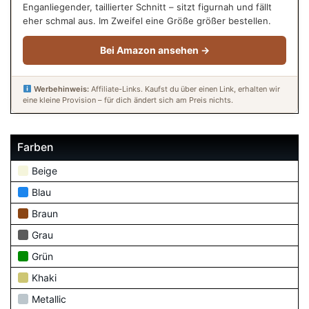
Enganliegender, taillierter Schnitt – sitzt figurnah und fällt
eher schmal aus. Im Zweifel eine Größe größer bestellen.
Bei Amazon ansehen →
Werbehinweis:
Affiliate-Links. Kaufst du über einen Link, erhalten wir
eine kleine Provision – für dich ändert sich am Preis nichts.
Farben
Beige
Blau
Braun
Grau
Grün
Khaki
Metallic