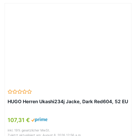
HUGO Herren Ukashi234j Jacke, Dark Red604, 52 EU
107,31 €
inkl. 19% gesetzlicher MwSt.
Zuletzt aktualisiert am: August 8, 2026 12:56 a.m.