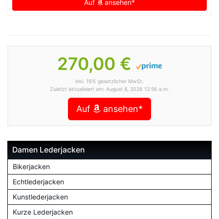
Auf
ansehen*
270,00 €
inkl. 19% gesetzlicher MwSt.
Zuletzt aktualisiert am: August 8, 2026 12:56 a.m.
Auf
ansehen*
Damen Lederjacken
Bikerjacken
Echtlederjacken
Kunstlederjacken
Kurze Lederjacken