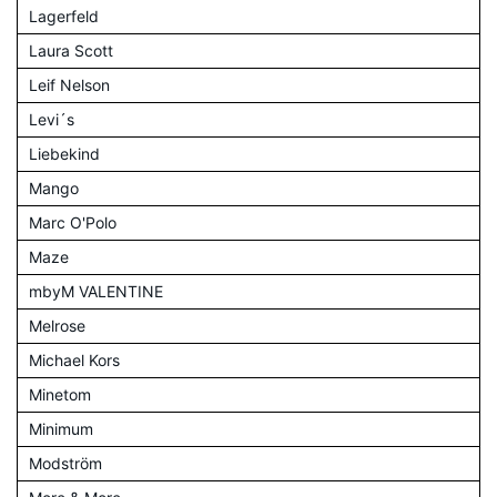
Lagerfeld
Laura Scott
Leif Nelson
Levi´s
Liebekind
Mango
Marc O'Polo
Maze
mbyM VALENTINE
Melrose
Michael Kors
Minetom
Minimum
Modström