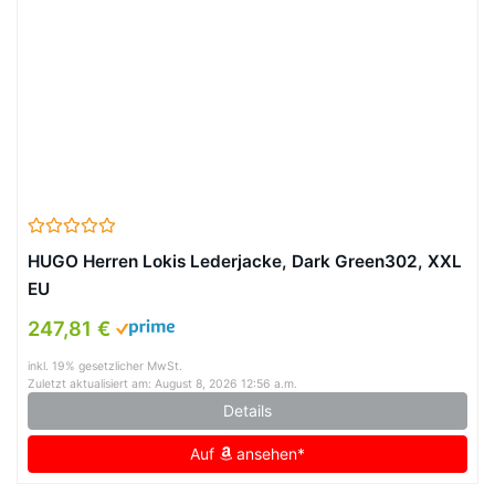
HUGO Herren Lokis Lederjacke, Dark Green302, XXL
EU
247,81 €
inkl. 19% gesetzlicher MwSt.
Zuletzt aktualisiert am: August 8, 2026 12:56 a.m.
Details
Auf
ansehen*