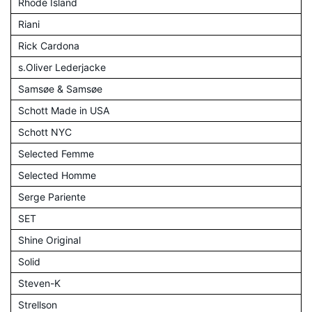
Rhode Island
Riani
Rick Cardona
s.Oliver Lederjacke
Samsøe & Samsøe
Schott Made in USA
Schott NYC
Selected Femme
Selected Homme
Serge Pariente
SET
Shine Original
Solid
Steven-K
Strellson