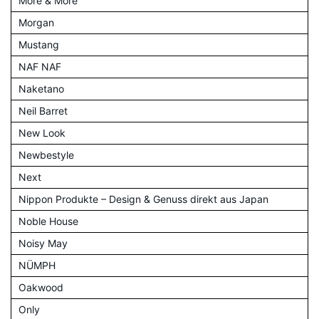
More & More
Morgan
Mustang
NAF NAF
Naketano
Neil Barret
New Look
Newbestyle
Next
Nippon Produkte – Design & Genuss direkt aus Japan
Noble House
Noisy May
NÜMPH
Oakwood
Only