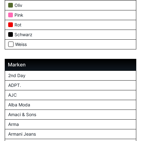
Oliv
Pink
Rot
Schwarz
Weiss
Marken
2nd Day
ADPT.
AJC
Alba Moda
Amaci & Sons
Arma
Armani Jeans