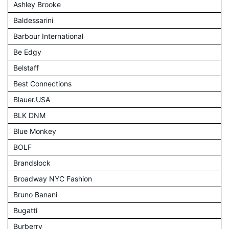
Ashley Brooke
Baldessarini
Barbour International
Be Edgy
Belstaff
Best Connections
Blauer.USA
BLK DNM
Blue Monkey
BOLF
Brandslock
Broadway NYC Fashion
Bruno Banani
Bugatti
Burberry