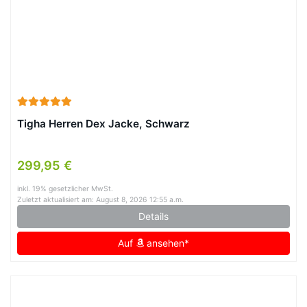
Tigha Herren Dex Jacke, Schwarz
299,95 €
inkl. 19% gesetzlicher MwSt.
Zuletzt aktualisiert am: August 8, 2026 12:55 a.m.
Details
Auf
ansehen*