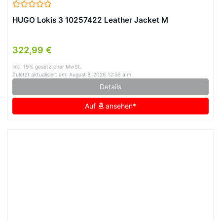
HUGO Lokis 3 10257422 Leather Jacket M
322,99 €
inkl. 19% gesetzlicher MwSt.
Zuletzt aktualisiert am: August 8, 2026 12:56 a.m.
Details
Auf
ansehen*