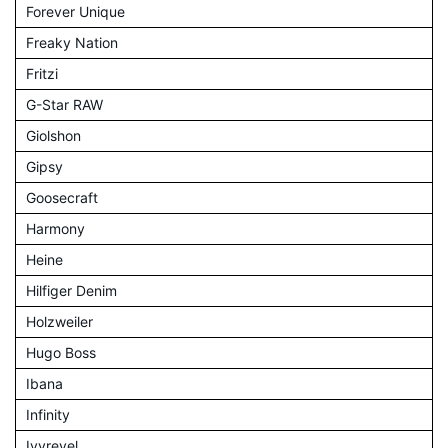
Forever Unique
Freaky Nation
Fritzi
G-Star RAW
Giolshon
Gipsy
Goosecraft
Harmony
Heine
Hilfiger Denim
Holzweiler
Hugo Boss
Ibana
Infinity
Ivyrevel