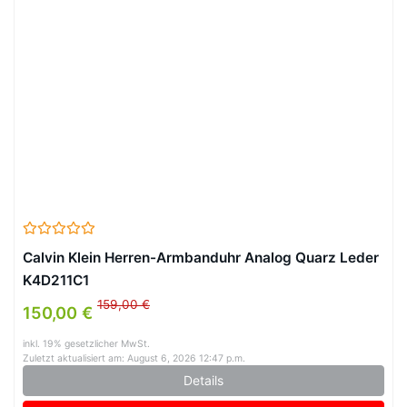
Calvin Klein Herren-Armbanduhr Analog Quarz Leder
K4D211C1
159,00 €
150,00 €
inkl. 19% gesetzlicher MwSt.
Zuletzt aktualisiert am: August 6, 2026 12:47 p.m.
Details