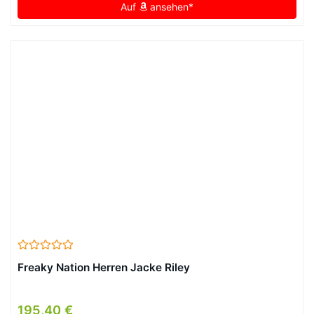
Auf
ansehen*
Freaky Nation Herren Jacke Riley
195,40 €