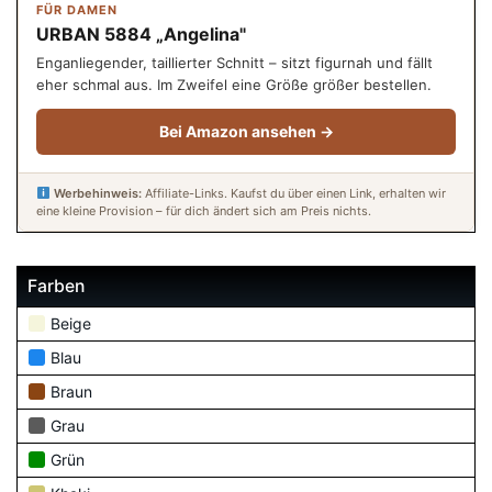
FÜR DAMEN
URBAN 5884 „Angelina"
Enganliegender, taillierter Schnitt – sitzt figurnah und fällt
eher schmal aus. Im Zweifel eine Größe größer bestellen.
Bei Amazon ansehen →
Werbehinweis:
Affiliate-Links. Kaufst du über einen Link, erhalten wir
eine kleine Provision – für dich ändert sich am Preis nichts.
Farben
Beige
Blau
Braun
Grau
Grün