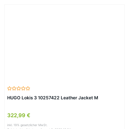
HUGO Lokis 3 10257422 Leather Jacket M
322,99 €
inkl. 19% gesetzlicher MwSt.