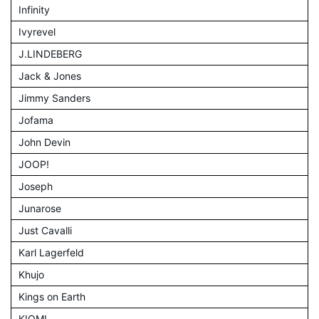
Infinity
Ivyrevel
J.LINDEBERG
Jack & Jones
Jimmy Sanders
Jofama
John Devin
JOOP!
Joseph
Junarose
Just Cavalli
Karl Lagerfeld
Khujo
Kings on Earth
KIOMI