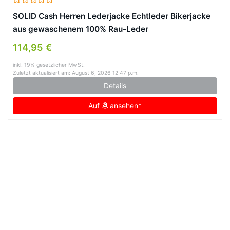
SOLID Cash Herren Lederjacke Echtleder Bikerjacke
aus gewaschenem 100% Rau-Leder
114,95 €
inkl. 19% gesetzlicher MwSt.
Zuletzt aktualisiert am: August 6, 2026 12:47 p.m.
Details
Auf
ansehen*