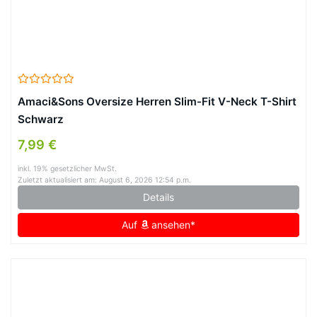
Amaci&Sons Oversize Herren Slim-Fit V-Neck T-Shirt
Schwarz
7,99 €
inkl. 19% gesetzlicher MwSt.
Zuletzt aktualisiert am: August 6, 2026 12:54 p.m.
Details
Auf
ansehen*