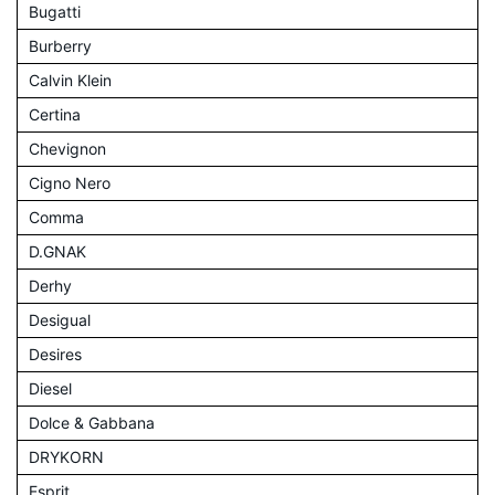
Bugatti
Burberry
Calvin Klein
Certina
Chevignon
Cigno Nero
Comma
D.GNAK
Derhy
Desigual
Desires
Diesel
Dolce & Gabbana
DRYKORN
Esprit