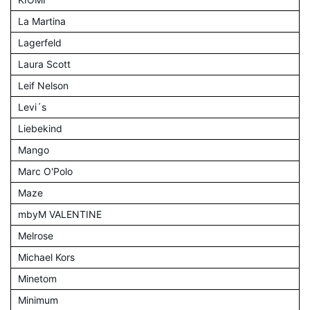
La Martina
Lagerfeld
Laura Scott
Leif Nelson
Levi´s
Liebekind
Mango
Marc O'Polo
Maze
mbyM VALENTINE
Melrose
Michael Kors
Minetom
Minimum