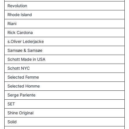
Revolution
Rhode Island
Riani
Rick Cardona
s.Oliver Lederjacke
Samsøe & Samsøe
Schott Made in USA
Schott NYC
Selected Femme
Selected Homme
Serge Pariente
SET
Shine Original
Solid