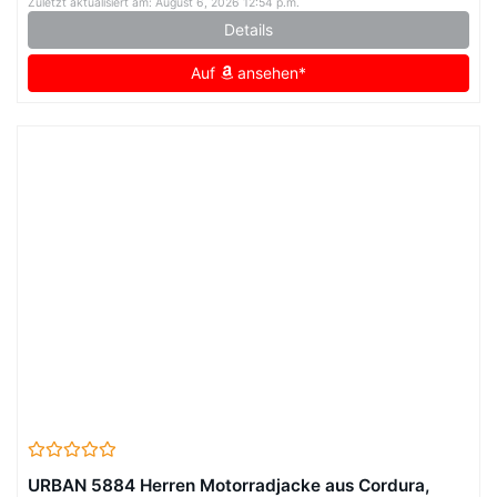
Zuletzt aktualisiert am: August 6, 2026 12:54 p.m.
Details
Auf
ansehen*
URBAN 5884 Herren Motorradjacke aus Cordura,