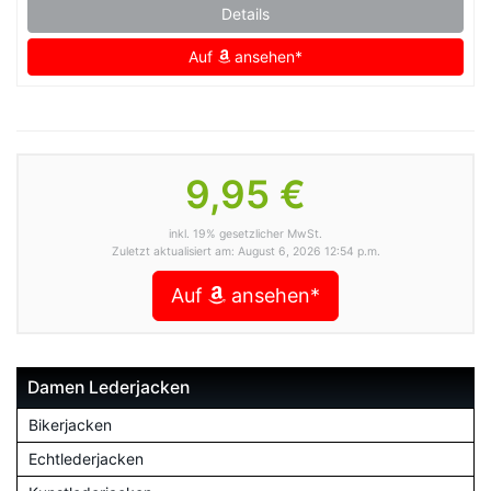
Details
Auf
ansehen*
9,95 €
inkl. 19% gesetzlicher MwSt.
Zuletzt aktualisiert am: August 6, 2026 12:54 p.m.
Auf
ansehen*
Damen Lederjacken
Bikerjacken
Echtlederjacken