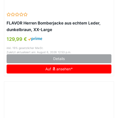
FLAVOR Herren Bomberjacke aus echtem Leder,
dunkelbraun, XX-Large
129,99 €
inkl. 19% gesetzlicher MwSt.
Zuletzt aktualisiert am: August 6, 2026 12:53 p.m.
Details
Auf
ansehen*