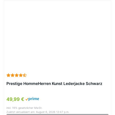
Prestige HommeHerren Kunst Lederjacke Schwarz
49,99 €
inkl. 19% gesetzlicher MwSt.
Zuletzt aktualisiert am: August 6, 2026 12:47 p.m.