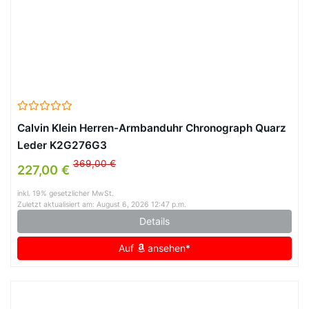
Calvin Klein Herren-Armbanduhr Chronograph Quarz
Leder K2G276G3
369,00 €
227,00 €
inkl. 19% gesetzlicher MwSt.
Zuletzt aktualisiert am: August 6, 2026 12:47 p.m.
Details
Auf
ansehen*