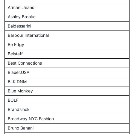
Armani Jeans
Ashley Brooke
Baldessarini
Barbour International
Be Edgy
Belstaff
Best Connections
Blauer.USA
BLK DNM
Blue Monkey
BOLF
Brandslock
Broadway NYC Fashion
Bruno Banani