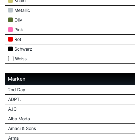
Khaki
Metallic
Oliv
Pink
Rot
Schwarz
Weiss
Marken
2nd Day
ADPT.
AJC
Alba Moda
Amaci & Sons
Arma