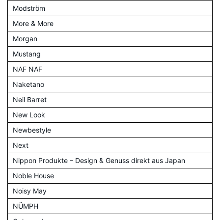
Modström
More & More
Morgan
Mustang
NAF NAF
Naketano
Neil Barret
New Look
Newbestyle
Next
Nippon Produkte – Design & Genuss direkt aus Japan
Noble House
Noisy May
NÜMPH