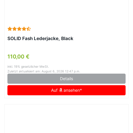
SOLID Fash Lederjacke, Black
110,00 €
inkl. 19% gesetzlicher MwSt.
Zuletzt aktualisiert am: August 6, 2026 12:47 p.m.
Details
Auf
ansehen*