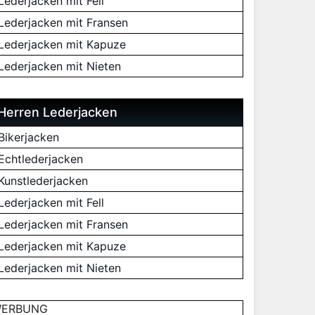
Lederjacken mit Fell
Lederjacken mit Fransen
Lederjacken mit Kapuze
Lederjacken mit Nieten
Herren Lederjacken
Bikerjacken
Echtlederjacken
Kunstlederjacken
Lederjacken mit Fell
Lederjacken mit Fransen
Lederjacken mit Kapuze
Lederjacken mit Nieten
ERBUNG