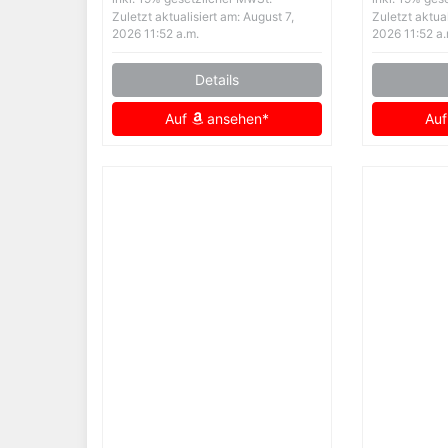
Zuletzt aktualisiert am: August 7,
Zuletzt aktual
2026 11:52 a.m.
2026 11:52 a.
Details
Auf
ansehen*
Au