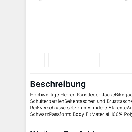
Beschreibung
Hochwertige Herren Kunstleder JackeBikerja
SchulterpartienSeitentaschen und Brusttasche
Reißverschlüsse setzen besondere AkzenteÄr
SchwarzPassform: Body FitMaterial 100% Poly