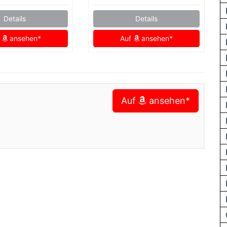
Details
Details
f
ansehen*
Auf
ansehen*
Auf
ansehen*