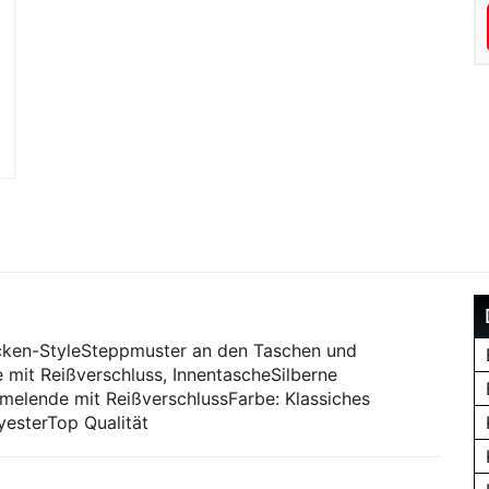
cken-StyleSteppmuster an den Taschen und
 mit Reißverschluss, InnentascheSilberne
melende mit ReißverschlussFarbe: Klassiches
esterTop Qualität