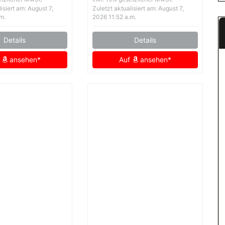
isiert am: August 7,
Zuletzt aktualisiert am: August 7,
m.
2026 11:52 a.m.
Details
Details
f
ansehen*
Auf
ansehen*