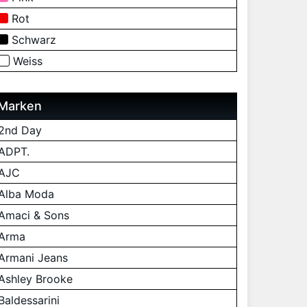
Rot
Schwarz
Weiss
Marken
2nd Day
ADPT.
AJC
Alba Moda
Amaci & Sons
Arma
Armani Jeans
Ashley Brooke
Baldessarini