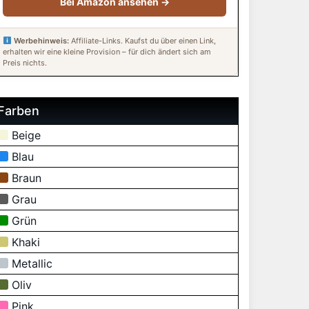
Bei Amazon ansehen →
Werbehinweis:
Affiliate-Links. Kaufst du über einen Link,
erhalten wir eine kleine Provision – für dich ändert sich am
Preis nichts.
Farben
Beige
Blau
Braun
Grau
Grün
Khaki
Metallic
Oliv
Pink