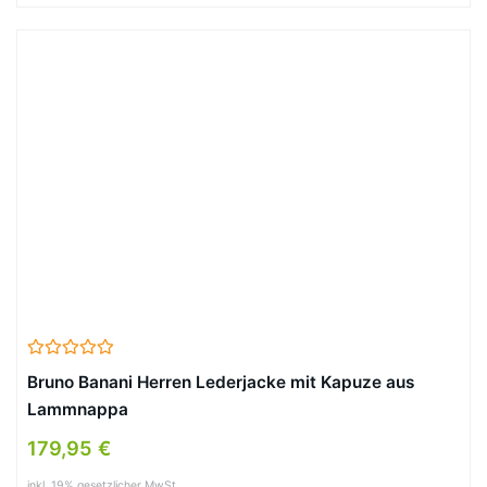
Bruno Banani Herren Lederjacke mit Kapuze aus
Lammnappa
179,95 €
inkl. 19% gesetzlicher MwSt.