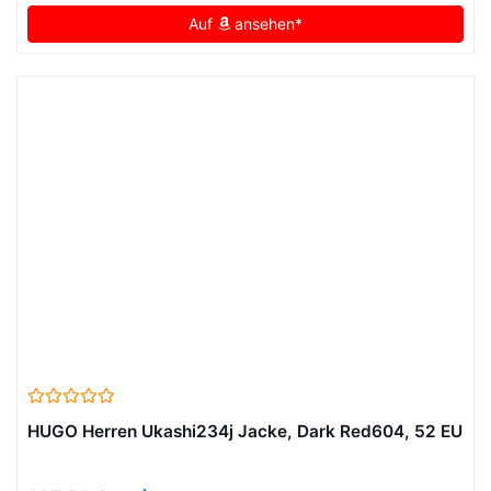
Auf
ansehen*
HUGO Herren Ukashi234j Jacke, Dark Red604, 52 EU