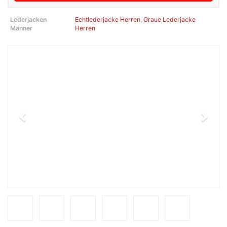
Lederjacken
Echtlederjacke Herren
,
Graue Lederjacke
Männer
Herren