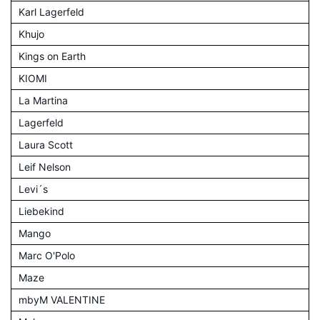
Karl Lagerfeld
Khujo
Kings on Earth
KIOMI
La Martina
Lagerfeld
Laura Scott
Leif Nelson
Levi´s
Liebekind
Mango
Marc O'Polo
Maze
mbyM VALENTINE