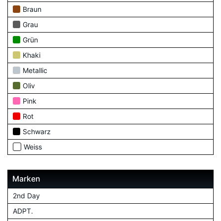
Braun
Grau
Grün
Khaki
Metallic
Oliv
Pink
Rot
Schwarz
Weiss
Marken
2nd Day
ADPT.