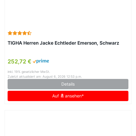
TIGHA Herren Jacke Echtleder Emerson, Schwarz
252,72 €
inkl. 19% gesetzlicher MwSt.
Zuletzt aktualisiert am: August 6, 2026 12:53 p.m.
Details
Auf
ansehen*