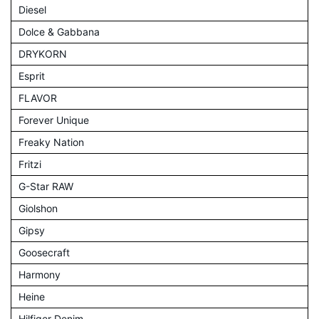
Diesel
Dolce & Gabbana
DRYKORN
Esprit
FLAVOR
Forever Unique
Freaky Nation
Fritzi
G-Star RAW
Giolshon
Gipsy
Goosecraft
Harmony
Heine
Hilfiger Denim