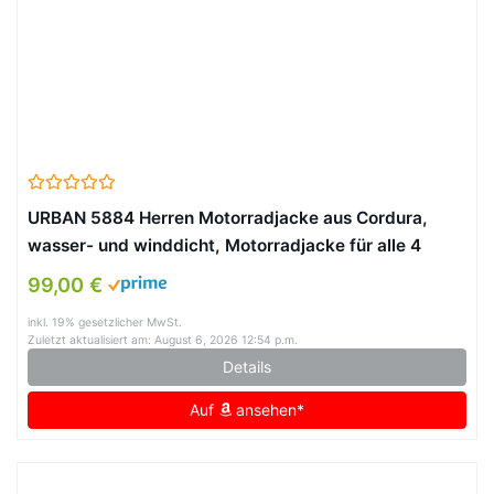
URBAN 5884 Herren Motorradjacke aus Cordura,
wasser- und winddicht, Motorradjacke für alle 4
Jahreszeiten mit herausnehmbarem Thermofutter,
99,00 €
Schwarz/Gelb, 3XL
inkl. 19% gesetzlicher MwSt.
Zuletzt aktualisiert am: August 6, 2026 12:54 p.m.
Details
Auf
ansehen*