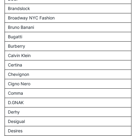
Brandslock
Broadway NYC Fashion
Bruno Banani
Bugatti
Burberry
Calvin Klein
Certina
Chevignon
Cigno Nero
Comma
D.GNAK
Derhy
Desigual
Desires