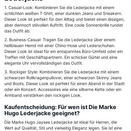
1. Casual-Look: Kombinieren Sie die Lederjacke mit einem
schlichten weißen T-Shirt, einer dunklen Jeans und Sneakern.
Dieser Look ist perfekt für den Alltag und bietet einen lässigen,
aber dennoch stilvollen Auftritt. Eine coole Sonnenbrille rundet
das Outfit ab.
2. Business-Casual: Tragen Sie die Lederjacke über einem
hellblauen Hemd mit einer Chino-Hose und Lederschuhen.
Dieser Look ist ideal für ein entspanntes Büro-Umfeld oder ein
Treffen mit Geschäftspartnern. Ein schicker Gürtel und eine
elegante Uhr vervollständigen das Outfit.
3. Rockiger Style: Kombinieren Sie die Lederjacke mit einem
schwarzen Rollkragenpullover, einer schwarzen Skinny Jeans
und Boots. Dieser Look ist perfekt für einen Abend in der Stadt
oder ein Konzert. Accessoires wie eine silberne Kette oder ein
Armband verstärken den rockigen Look.
Kaufentscheidung: Für wen ist Die Marke
Hugo Lederjacke geeignet?
Die Marke Hugo Jaysee Lederjacke ist ideal für Herren, die
Wert auf Qualität, Stil und vielseitig Eleganz legen. Sie ist eine