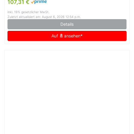
107,31 €
inkl. 19% gesetzlicher MwSt.
Zuletzt aktualisiert am: August 6, 2026 12:54 p.m.
Details
Auf
ansehen*