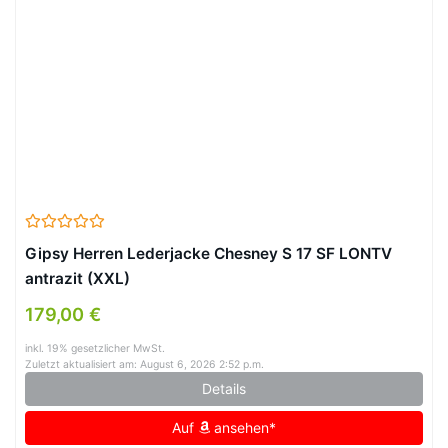
Gipsy Herren Lederjacke Chesney S 17 SF LONTV
antrazit (XXL)
179,00 €
inkl. 19% gesetzlicher MwSt.
Zuletzt aktualisiert am: August 6, 2026 2:52 p.m.
Details
Auf
ansehen*