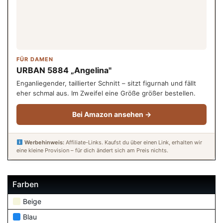
FÜR DAMEN
URBAN 5884 „Angelina"
Enganliegender, taillierter Schnitt – sitzt figurnah und fällt
eher schmal aus. Im Zweifel eine Größe größer bestellen.
Bei Amazon ansehen →
Werbehinweis:
Affiliate-Links. Kaufst du über einen Link, erhalten wir
eine kleine Provision – für dich ändert sich am Preis nichts.
Farben
Beige
Blau