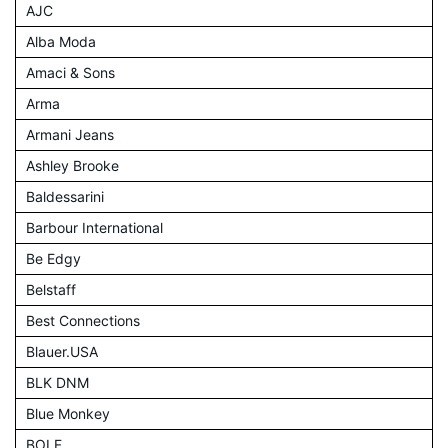
AJC
Alba Moda
Amaci & Sons
Arma
Armani Jeans
Ashley Brooke
Baldessarini
Barbour International
Be Edgy
Belstaff
Best Connections
Blauer.USA
BLK DNM
Blue Monkey
BOLF