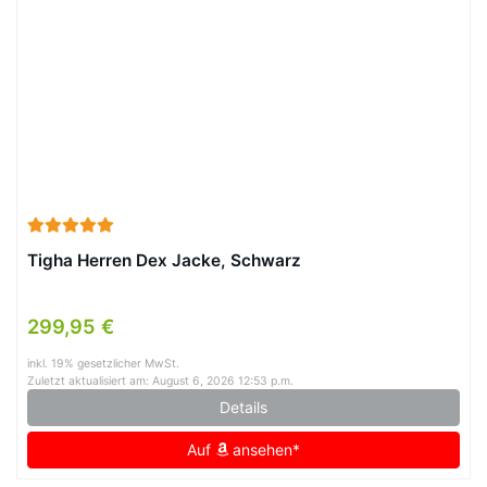
Tigha Herren Dex Jacke, Schwarz
299,95 €
inkl. 19% gesetzlicher MwSt.
Zuletzt aktualisiert am: August 6, 2026 12:53 p.m.
Details
Auf
ansehen*