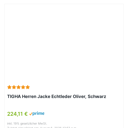
TIGHA Herren Jacke Echtleder Oliver, Schwarz
224,11 €
inkl. 19% gesetzlicher MwSt.