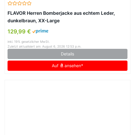
FLAVOR Herren Bomberjacke aus echtem Leder,
dunkelbraun, XX-Large
129,99 €
inkl. 19% gesetzlicher MwSt.
Zuletzt aktualisiert am: August 6, 2026 12:53 p.m.
Details
Auf
ansehen*