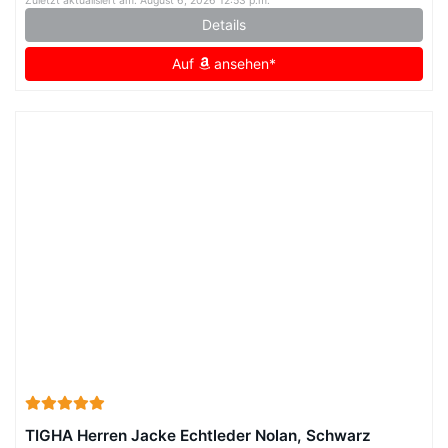
Zuletzt aktualisiert am: August 6, 2026 12:53 p.m.
Details
Auf
ansehen*
TIGHA Herren Jacke Echtleder Nolan, Schwarz