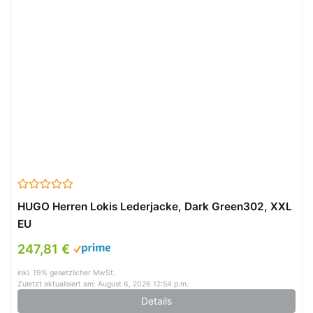
HUGO Herren Lokis Lederjacke, Dark Green302, XXL
EU
247,81 €
inkl. 19% gesetzlicher MwSt.
Zuletzt aktualisiert am: August 6, 2026 12:54 p.m.
Details