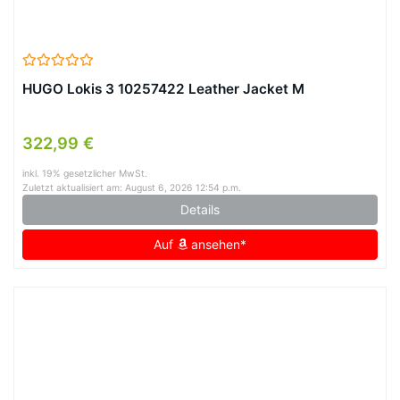
HUGO Lokis 3 10257422 Leather Jacket M
322,99 €
inkl. 19% gesetzlicher MwSt.
Zuletzt aktualisiert am: August 6, 2026 12:54 p.m.
Details
Auf
ansehen*