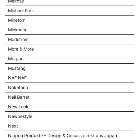
Melrose
Michael Kors
Minetom
Minimum
Modström
More & More
Morgan
Mustang
NAF NAF
Naketano
Neil Barret
New Look
Newbestyle
Next
Nippon Produkte – Design & Genuss direkt aus Japan