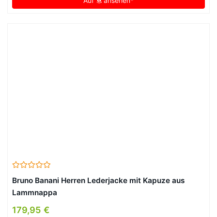
Auf
ansehen*
Bruno Banani Herren Lederjacke mit Kapuze aus
Lammnappa
179,95 €