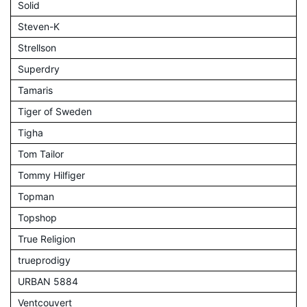
Solid
Steven-K
Strellson
Superdry
Tamaris
Tiger of Sweden
Tigha
Tom Tailor
Tommy Hilfiger
Topman
Topshop
True Religion
trueprodigy
URBAN 5884
Ventcouvert