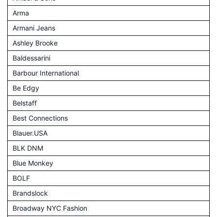
Arma
Armani Jeans
Ashley Brooke
Baldessarini
Barbour International
Be Edgy
Belstaff
Best Connections
Blauer.USA
BLK DNM
Blue Monkey
BOLF
Brandslock
Broadway NYC Fashion