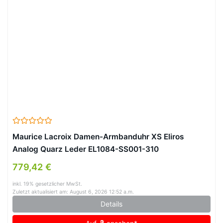
Maurice Lacroix Damen-Armbanduhr XS Eliros
Analog Quarz Leder EL1084-SS001-310
779,42 €
inkl. 19% gesetzlicher MwSt.
Zuletzt aktualisiert am: August 6, 2026 12:52 a.m.
Details