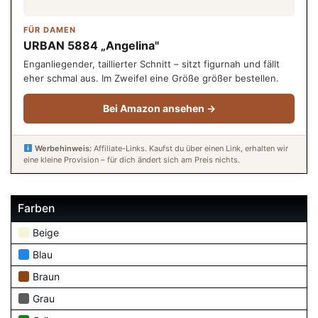
FÜR DAMEN
URBAN 5884 „Angelina"
Enganliegender, taillierter Schnitt – sitzt figurnah und fällt
eher schmal aus. Im Zweifel eine Größe größer bestellen.
Bei Amazon ansehen →
Werbehinweis:
Affiliate-Links. Kaufst du über einen Link, erhalten wir
eine kleine Provision – für dich ändert sich am Preis nichts.
Farben
Beige
Blau
Braun
Grau