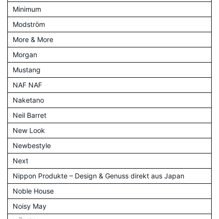
Minimum
Modström
More & More
Morgan
Mustang
NAF NAF
Naketano
Neil Barret
New Look
Newbestyle
Next
Nippon Produkte – Design & Genuss direkt aus Japan
Noble House
Noisy May