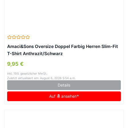
Amaci&Sons Oversize Doppel Farbig Herren Slim-Fit
T-Shirt Anthrazit/Schwarz
9,95 €
inkl. 19% gesetzlicher MwSt.
Zuletzt aktualisiert am: August 6, 2026 5:54 a.m.
Details
Auf
ansehen*