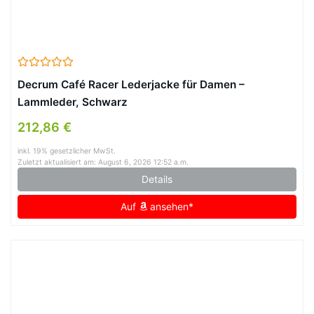
Decrum Café Racer Lederjacke für Damen –
Lammleder, Schwarz
212,86 €
inkl. 19% gesetzlicher MwSt.
Zuletzt aktualisiert am: August 6, 2026 12:52 a.m.
Details
Auf
ansehen*