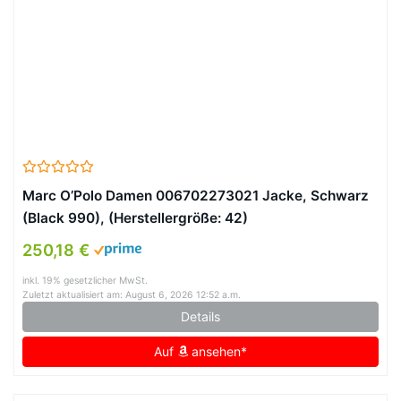
Marc O’Polo Damen 006702273021 Jacke, Schwarz
(Black 990), (Herstellergröße: 42)
250,18 €
inkl. 19% gesetzlicher MwSt.
Zuletzt aktualisiert am: August 6, 2026 12:52 a.m.
Details
Auf
ansehen*