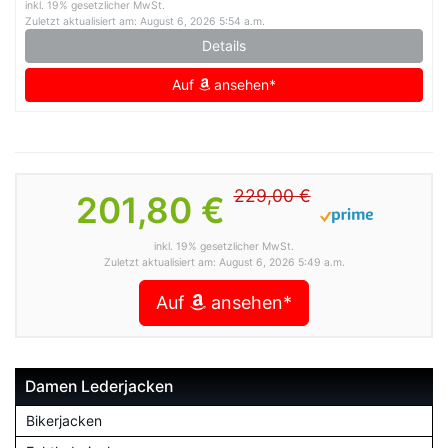
inkl. 19% gesetzlicher MwSt.
Zuletzt aktualisiert am: August 6, 2026 5:54 a.m.
Details
Auf
ansehen*
229,00 €
201,80 €
inkl. 19% gesetzlicher MwSt.
Zuletzt aktualisiert am: August 6, 2026 5:49 a.m.
Auf
ansehen*
Damen Lederjacken
Bikerjacken