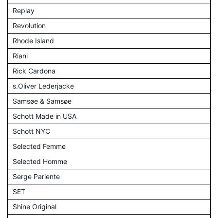
Replay
Revolution
Rhode Island
Riani
Rick Cardona
s.Oliver Lederjacke
Samsøe & Samsøe
Schott Made in USA
Schott NYC
Selected Femme
Selected Homme
Serge Pariente
SET
Shine Original