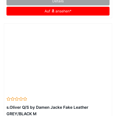
Details
Auf
ansehen*
s.Oliver Q/S by Damen Jacke Fake Leather
GREY/BLACK M