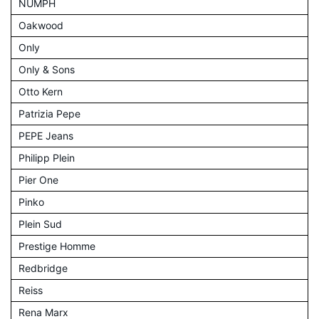
NÜMPH
Oakwood
Only
Only & Sons
Otto Kern
Patrizia Pepe
PEPE Jeans
Philipp Plein
Pier One
Pinko
Plein Sud
Prestige Homme
Redbridge
Reiss
Rena Marx