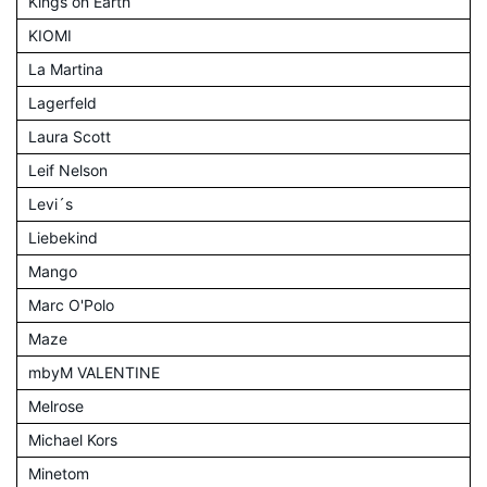
Kings on Earth
KIOMI
La Martina
Lagerfeld
Laura Scott
Leif Nelson
Levi´s
Liebekind
Mango
Marc O'Polo
Maze
mbyM VALENTINE
Melrose
Michael Kors
Minetom