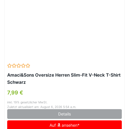
Amaci&Sons Oversize Herren Slim-Fit V-Neck T-Shirt
Schwarz
7,99 €
inkl. 19% gesetzlicher MwSt.
Zuletzt aktualisiert am: August 6, 2026 5:54 a.m.
Details
Auf
ansehen*