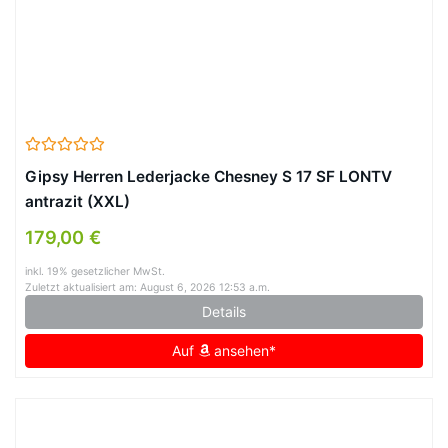
Gipsy Herren Lederjacke Chesney S 17 SF LONTV
antrazit (XXL)
179,00 €
inkl. 19% gesetzlicher MwSt.
Zuletzt aktualisiert am: August 6, 2026 12:53 a.m.
Details
Auf
ansehen*