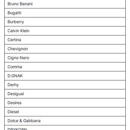
Bruno Banani
Bugatti
Burberry
Calvin Klein
Certina
Chevignon
Cigno Nero
Comma
D.GNAK
Derhy
Desigual
Desires
Diesel
Dolce & Gabbana
DRYKORN