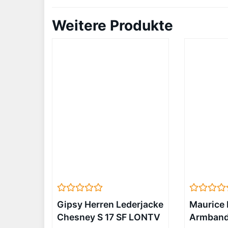
Weitere Produkte
Gipsy Herren Lederjacke
Maurice 
Chesney S 17 SF LONTV
Armbandu