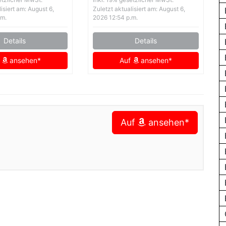
isiert am: August 6,
Zuletzt aktualisiert am: August 6,
.m.
2026 12:54 p.m.
Details
Details
f
ansehen*
Auf
ansehen*
Auf
ansehen*