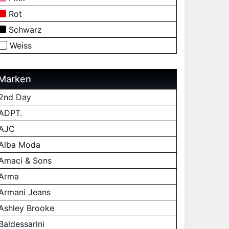
Rot
Schwarz
Weiss
Marken
2nd Day
ADPT.
AJC
Alba Moda
Amaci & Sons
Arma
Armani Jeans
Ashley Brooke
Baldessarini