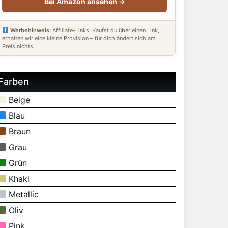
Bei Amazon ansehen →
Werbehinweis:
Affiliate-Links. Kaufst du über einen Link,
erhalten wir eine kleine Provision – für dich ändert sich am
Preis nichts.
Farben
Beige
Blau
Braun
Grau
Grün
Khaki
Metallic
Oliv
Pink