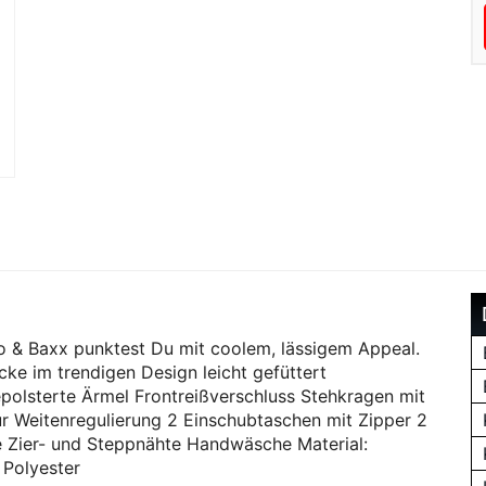
o & Baxx punktest Du mit coolem, lässigem Appeal.
ke im trendigen Design leicht gefüttert
polsterte Ärmel Frontreißverschluss Stehkragen mit
r Weitenregulierung 2 Einschubtaschen mit Zipper 2
se Zier- und Steppnähte Handwäsche Material:
 Polyester