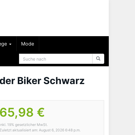
lege
Mode
der Biker Schwarz
65,98 €
inkl. 19% gesetzlicher MwSt.
Zuletzt aktualisiert am: August 6, 2026 6:48 p.m.