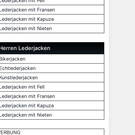
Lederjacken mit Fell
Lederjacken mit Fransen
Lederjacken mit Kapuze
Lederjacken mit Nieten
Herren Lederjacken
Bikerjacken
Echtlederjacken
Kunstlederjacken
Lederjacken mit Fell
Lederjacken mit Fransen
Lederjacken mit Kapuze
Lederjacken mit Nieten
ERBUNG