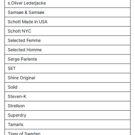
s.Oliver Lederjacke
Samsøe & Samsøe
Schott Made in USA
Schott NYC
Selected Femme
Selected Homme
Serge Pariente
SET
Shine Original
Solid
Steven-K
Strellson
Superdry
Tamaris
Tiger of Sweden