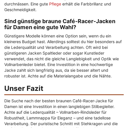
durchnässen. Eine gute
Pflege
erhält die Farbbrillanz und
Geschmeidigkeit.
Sind günstige braune Café-Racer-Jacken
für Damen eine gute Wahl?
Günstigere Modelle können eine Option sein, wenn du ein
kleineres Budget hast. Allerdings solltest du hier besonders auf
die Lederqualität und Verarbeitung achten. Oft wird bei
günstigeren Jacken Spaltleder oder sogar Kunstleder
verwendet, das nicht die gleiche Langlebigkeit und Optik wie
Vollnarbenleder bietet. Eine Investition in eine hochwertige
Jacke zahlt sich langfristig aus, da sie besser altert und
robuster ist. Achte auf die Materialangabe und die Nähte.
Unser Fazit
Die Suche nach der besten braunen Café-Racer-Jacke für
Damen ist eine Investition in einen langlebigen Stilbegleiter.
Achte auf die Lederqualität – Vollnarben-Rindsleder für
Robustheit, Lammnappa für Eleganz – und eine tadellose
Verarbeitung. Der puristische Schnitt mit Stehkragen und die