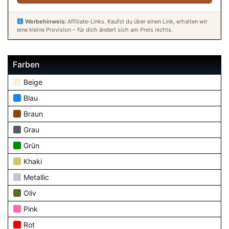
Werbehinweis:
Affiliate-Links. Kaufst du über einen Link, erhalten wir
eine kleine Provision – für dich ändert sich am Preis nichts.
Farben
Beige
Blau
Braun
Grau
Grün
Khaki
Metallic
Oliv
Pink
Rot