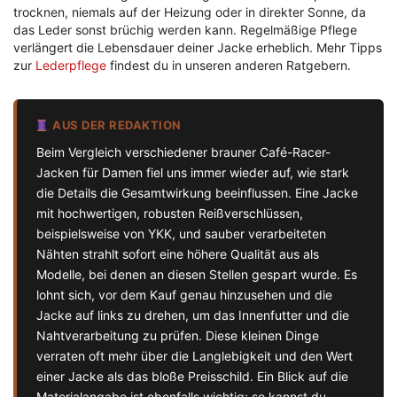
trocknen, niemals auf der Heizung oder in direkter Sonne, da
das Leder sonst brüchig werden kann. Regelmäßige Pflege
verlängert die Lebensdauer deiner Jacke erheblich. Mehr Tipps
zur
Lederpflege
findest du in unseren anderen Ratgebern.
AUS DER REDAKTION
Beim Vergleich verschiedener brauner Café-Racer-
Jacken für Damen fiel uns immer wieder auf, wie stark
die Details die Gesamtwirkung beeinflussen. Eine Jacke
mit hochwertigen, robusten Reißverschlüssen,
beispielsweise von YKK, und sauber verarbeiteten
Nähten strahlt sofort eine höhere Qualität aus als
Modelle, bei denen an diesen Stellen gespart wurde. Es
lohnt sich, vor dem Kauf genau hinzusehen und die
Jacke auf links zu drehen, um das Innenfutter und die
Nahtverarbeitung zu prüfen. Diese kleinen Dinge
verraten oft mehr über die Langlebigkeit und den Wert
einer Jacke als das bloße Preisschild. Ein Blick auf die
Materialangabe ist ebenfalls wichtig; so kannst du