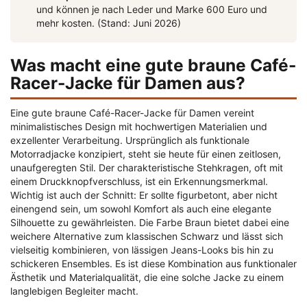
und können je nach Leder und Marke 600 Euro und
mehr kosten. (Stand: Juni 2026)
Was macht eine gute braune Café-
Racer-Jacke für Damen aus?
Eine gute braune Café-Racer-Jacke für Damen vereint
minimalistisches Design mit hochwertigen Materialien und
exzellenter Verarbeitung. Ursprünglich als funktionale
Motorradjacke konzipiert, steht sie heute für einen zeitlosen,
unaufgeregten Stil. Der charakteristische Stehkragen, oft mit
einem Druckknopfverschluss, ist ein Erkennungsmerkmal.
Wichtig ist auch der Schnitt: Er sollte figurbetont, aber nicht
einengend sein, um sowohl Komfort als auch eine elegante
Silhouette zu gewährleisten. Die Farbe Braun bietet dabei eine
weichere Alternative zum klassischen Schwarz und lässt sich
vielseitig kombinieren, von lässigen Jeans-Looks bis hin zu
schickeren Ensembles. Es ist diese Kombination aus funktionaler
Ästhetik und Materialqualität, die eine solche Jacke zu einem
langlebigen Begleiter macht.