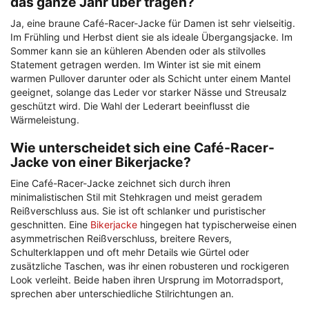
das ganze Jahr über tragen?
Ja, eine braune Café-Racer-Jacke für Damen ist sehr vielseitig.
Im Frühling und Herbst dient sie als ideale Übergangsjacke. Im
Sommer kann sie an kühleren Abenden oder als stilvolles
Statement getragen werden. Im Winter ist sie mit einem
warmen Pullover darunter oder als Schicht unter einem Mantel
geeignet, solange das Leder vor starker Nässe und Streusalz
geschützt wird. Die Wahl der Lederart beeinflusst die
Wärmeleistung.
Wie unterscheidet sich eine Café-Racer-
Jacke von einer Bikerjacke?
Eine Café-Racer-Jacke zeichnet sich durch ihren
minimalistischen Stil mit Stehkragen und meist geradem
Reißverschluss aus. Sie ist oft schlanker und puristischer
geschnitten. Eine
Bikerjacke
hingegen hat typischerweise einen
asymmetrischen Reißverschluss, breitere Revers,
Schulterklappen und oft mehr Details wie Gürtel oder
zusätzliche Taschen, was ihr einen robusteren und rockigeren
Look verleiht. Beide haben ihren Ursprung im Motorradsport,
sprechen aber unterschiedliche Stilrichtungen an.