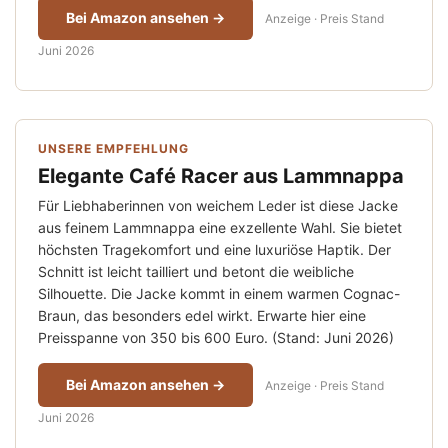
Bei Amazon ansehen →
Anzeige · Preis Stand
Juni 2026
UNSERE EMPFEHLUNG
Elegante Café Racer aus Lammnappa
Für Liebhaberinnen von weichem Leder ist diese Jacke
aus feinem Lammnappa eine exzellente Wahl. Sie bietet
höchsten Tragekomfort und eine luxuriöse Haptik. Der
Schnitt ist leicht tailliert und betont die weibliche
Silhouette. Die Jacke kommt in einem warmen Cognac-
Braun, das besonders edel wirkt. Erwarte hier eine
Preisspanne von 350 bis 600 Euro. (Stand: Juni 2026)
Bei Amazon ansehen →
Anzeige · Preis Stand
Juni 2026