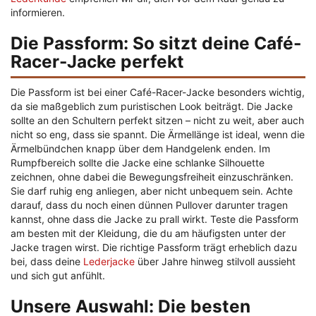
informieren.
Die Passform: So sitzt deine Café-
Racer-Jacke perfekt
Die Passform ist bei einer Café-Racer-Jacke besonders wichtig,
da sie maßgeblich zum puristischen Look beiträgt. Die Jacke
sollte an den Schultern perfekt sitzen – nicht zu weit, aber auch
nicht so eng, dass sie spannt. Die Ärmellänge ist ideal, wenn die
Ärmelbündchen knapp über dem Handgelenk enden. Im
Rumpfbereich sollte die Jacke eine schlanke Silhouette
zeichnen, ohne dabei die Bewegungsfreiheit einzuschränken.
Sie darf ruhig eng anliegen, aber nicht unbequem sein. Achte
darauf, dass du noch einen dünnen Pullover darunter tragen
kannst, ohne dass die Jacke zu prall wirkt. Teste die Passform
am besten mit der Kleidung, die du am häufigsten unter der
Jacke tragen wirst. Die richtige Passform trägt erheblich dazu
bei, dass deine
Lederjacke
über Jahre hinweg stilvoll aussieht
und sich gut anfühlt.
Unsere Auswahl: Die besten