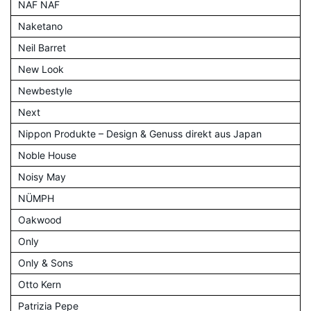
NAF NAF
Naketano
Neil Barret
New Look
Newbestyle
Next
Nippon Produkte – Design & Genuss direkt aus Japan
Noble House
Noisy May
NÜMPH
Oakwood
Only
Only & Sons
Otto Kern
Patrizia Pepe