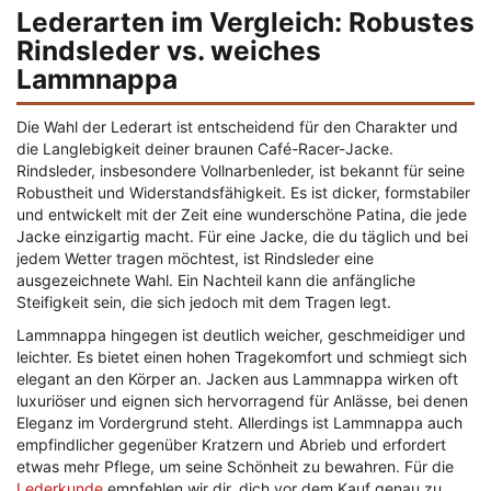
Lederarten im Vergleich: Robustes
Rindsleder vs. weiches
Lammnappa
Die Wahl der Lederart ist entscheidend für den Charakter und
die Langlebigkeit deiner braunen Café-Racer-Jacke.
Rindsleder, insbesondere Vollnarbenleder, ist bekannt für seine
Robustheit und Widerstandsfähigkeit. Es ist dicker, formstabiler
und entwickelt mit der Zeit eine wunderschöne Patina, die jede
Jacke einzigartig macht. Für eine Jacke, die du täglich und bei
jedem Wetter tragen möchtest, ist Rindsleder eine
ausgezeichnete Wahl. Ein Nachteil kann die anfängliche
Steifigkeit sein, die sich jedoch mit dem Tragen legt.
Lammnappa hingegen ist deutlich weicher, geschmeidiger und
leichter. Es bietet einen hohen Tragekomfort und schmiegt sich
elegant an den Körper an. Jacken aus Lammnappa wirken oft
luxuriöser und eignen sich hervorragend für Anlässe, bei denen
Eleganz im Vordergrund steht. Allerdings ist Lammnappa auch
empfindlicher gegenüber Kratzern und Abrieb und erfordert
etwas mehr Pflege, um seine Schönheit zu bewahren. Für die
Lederkunde
empfehlen wir dir, dich vor dem Kauf genau zu