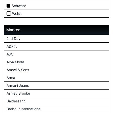
Schwarz
Weiss
Marken
2nd Day
ADPT.
AJC
Alba Moda
Amaci & Sons
Arma
Armani Jeans
Ashley Brooke
Baldessarini
Barbour International