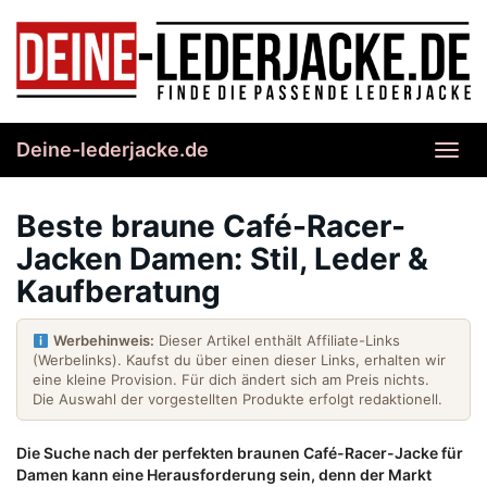
Skip
to
main
content
Deine-lederjacke.de
Toggl
navig
Beste braune Café-Racer-
Jacken Damen: Stil, Leder &
Kaufberatung
Werbehinweis:
Dieser Artikel enthält Affiliate-Links
(Werbelinks). Kaufst du über einen dieser Links, erhalten wir
eine kleine Provision. Für dich ändert sich am Preis nichts.
Die Auswahl der vorgestellten Produkte erfolgt redaktionell.
Die Suche nach der perfekten braunen Café-Racer-Jacke für
Damen kann eine Herausforderung sein, denn der Markt