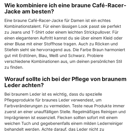
Wie kombiniere ich eine braune Café-Racer-
Jacke am besten?
Eine braune Café-Racer-Jacke für Damen ist ein echtes
Kombinationstalent. Für einen lässigen Look passt sie perfekt
zu Jeans und T-Shirt oder einem leichten Strickpullover. Für
einen eleganteren Auftritt kannst du sie über einem Kleid oder
einer Bluse mit einer Stoffhose tragen. Auch zu Röcken und
Stiefeln sieht sie hervorragend aus. Die Farbe Braun harmoniert
gut mit Erdtönen, Blau, Weiß und Schwarz. Probiere
verschiedene Kombinationen aus, um deinen persönlichen Stil
zu finden.
Worauf sollte ich bei der Pflege von braunem
Leder achten?
Bei braunem Leder ist es wichtig, dass du spezielle
Pflegeprodukte für braunes Leder verwendest, um
Farbveränderungen zu vermeiden. Teste neue Produkte immer
zuerst an einer unauffälligen Stelle. Regelmäßiges Reinigen und
Imprägnieren ist essenziell. Flecken sollten sofort mit einem
weichen Tuch und gegebenenfalls einem milden Lederreiniger
behandelt werden. Achte darauf, das Leder nicht zu