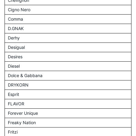
Chevignon
Cigno Nero
Comma
D.GNAK
Derhy
Desigual
Desires
Diesel
Dolce & Gabbana
DRYKORN
Esprit
FLAVOR
Forever Unique
Freaky Nation
Fritzi