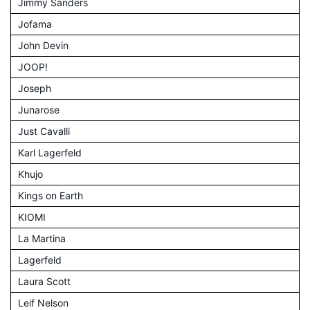
Jimmy Sanders
Jofama
John Devin
JOOP!
Joseph
Junarose
Just Cavalli
Karl Lagerfeld
Khujo
Kings on Earth
KIOMI
La Martina
Lagerfeld
Laura Scott
Leif Nelson