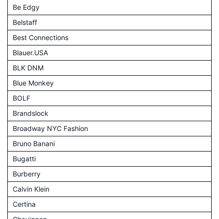
Be Edgy
Belstaff
Best Connections
Blauer.USA
BLK DNM
Blue Monkey
BOLF
Brandslock
Broadway NYC Fashion
Bruno Banani
Bugatti
Burberry
Calvin Klein
Certina