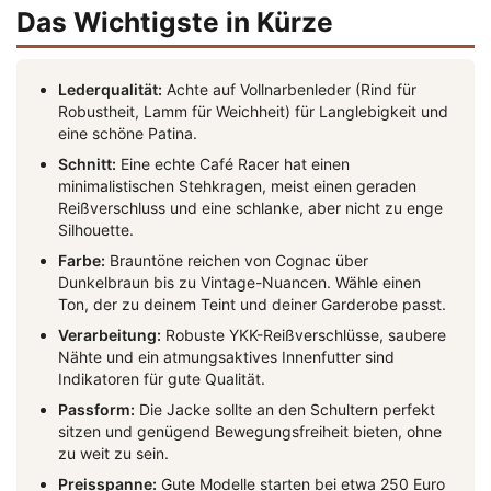
Das Wichtigste in Kürze
Lederqualität:
Achte auf Vollnarbenleder (Rind für
Robustheit, Lamm für Weichheit) für Langlebigkeit und
eine schöne Patina.
Schnitt:
Eine echte Café Racer hat einen
minimalistischen Stehkragen, meist einen geraden
Reißverschluss und eine schlanke, aber nicht zu enge
Silhouette.
Farbe:
Brauntöne reichen von Cognac über
Dunkelbraun bis zu Vintage-Nuancen. Wähle einen
Ton, der zu deinem Teint und deiner Garderobe passt.
Verarbeitung:
Robuste YKK-Reißverschlüsse, saubere
Nähte und ein atmungsaktives Innenfutter sind
Indikatoren für gute Qualität.
Passform:
Die Jacke sollte an den Schultern perfekt
sitzen und genügend Bewegungsfreiheit bieten, ohne
zu weit zu sein.
Preisspanne:
Gute Modelle starten bei etwa 250 Euro