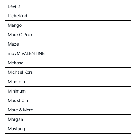
Levi´s
Liebekind
Mango
Marc O'Polo
Maze
mbyM VALENTINE
Melrose
Michael Kors
Minetom
Minimum
Modström
More & More
Morgan
Mustang