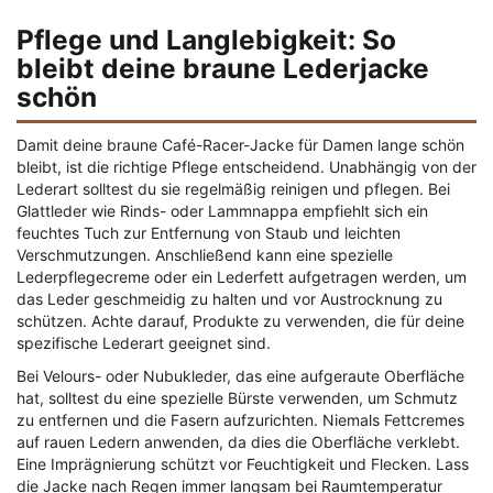
Pflege und Langlebigkeit: So
bleibt deine braune Lederjacke
schön
Damit deine braune Café-Racer-Jacke für Damen lange schön
bleibt, ist die richtige Pflege entscheidend. Unabhängig von der
Lederart solltest du sie regelmäßig reinigen und pflegen. Bei
Glattleder wie Rinds- oder Lammnappa empfiehlt sich ein
feuchtes Tuch zur Entfernung von Staub und leichten
Verschmutzungen. Anschließend kann eine spezielle
Lederpflegecreme oder ein Lederfett aufgetragen werden, um
das Leder geschmeidig zu halten und vor Austrocknung zu
schützen. Achte darauf, Produkte zu verwenden, die für deine
spezifische Lederart geeignet sind.
Bei Velours- oder Nubukleder, das eine aufgeraute Oberfläche
hat, solltest du eine spezielle Bürste verwenden, um Schmutz
zu entfernen und die Fasern aufzurichten. Niemals Fettcremes
auf rauen Ledern anwenden, da dies die Oberfläche verklebt.
Eine Imprägnierung schützt vor Feuchtigkeit und Flecken. Lass
die Jacke nach Regen immer langsam bei Raumtemperatur