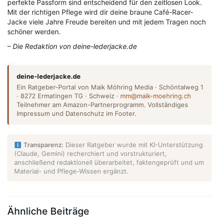
perfekte Passform sind entscheidend für den zeitlosen Look.
Mit der richtigen Pflege wird dir deine braune Café-Racer-
Jacke viele Jahre Freude bereiten und mit jedem Tragen noch
schöner werden.
– Die Redaktion von deine-lederjacke.de
deine-lederjacke.de
Ein Ratgeber-Portal von Maik Möhring Media · Schöntalweg 1
· 8272 Ermatingen TG · Schweiz ·
mm@maik-moehring.ch
Teilnehmer am Amazon-Partnerprogramm. Vollständiges
Impressum und Datenschutz im Footer.
Transparenz:
Dieser Ratgeber wurde mit KI-Unterstützung
(Claude, Gemini) recherchiert und vorstrukturiert,
anschließend redaktionell überarbeitet, faktengeprüft und um
Material- und Pflege-Wissen ergänzt.
Ähnliche Beiträge