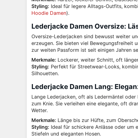
Styling:
Ideal für legere Alltags-Outfits, kom
Hoodie Damen
).
Lederjacke Damen Oversize: Läs
Oversize-Lederjacken sind bewusst weiter un
erzeugen. Sie bieten viel Bewegungsfreiheit 
zur weiten Passform ist seit einigen Jahren se
Merkmale:
Lockerer, weiter Schnitt, oft länger
Styling:
Perfekt für Streetwear-Looks, kombin
Silhouetten.
Lederjacke Damen Lang: Elegan
Lange Lederjacken, oft als Ledermäntel oder 
zum Knie. Sie verleihen eine elegante, oft d
Wetter.
Merkmale:
Länge bis zur Hüfte, zum Obersche
Styling:
Ideal für schickere Anlässe oder um e
Stiefeln und eleganten Hosen.