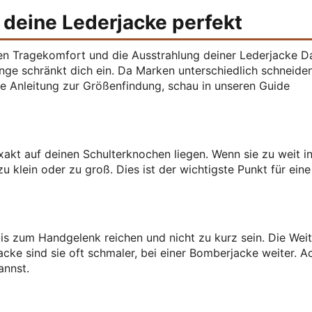
t deine Lederjacke perfekt
den Tragekomfort und die Ausstrahlung deiner Lederjacke 
nge schränkt dich ein. Da Marken unterschiedlich schneiden,
tere Anleitung zur Größenfindung, schau in unseren Guide
xakt auf deinen Schulterknochen liegen. Wenn sie zu weit i
u klein oder zu groß. Dies ist der wichtigste Punkt für eine
is zum Handgelenk reichen und nicht zu kurz sein. Die Wei
acke sind sie oft schmaler, bei einer Bomberjacke weiter. A
annst.