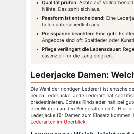
Qualität prüfen:
Achte auf Vollnarbenled
Nähte. Das zahlt sich aus.
Passform ist entscheidend:
Eine Lederja
fallen unterschiedlich aus.
Preisspanne beachten:
Eine gute Echtle
Angebote sind oft Spaltleder oder Kunstl
Pflege verlängert die Lebensdauer:
Regel
essenziell für die Langlebigkeit.
Lederjacke Damen: Welch
Die Wahl der richtigen Lederart ist entscheid
neuen Lederjacke. Jede Lederart hat spezifis
prädestinieren. Echtes Rindsleder hält bei gu
drei Wintern an den Beugefalten reißt. Hier ei
Lederjacke für Damen zum Einsatz kommen. Fü
Lederarten im Überblick
.