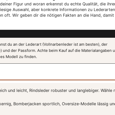
 deiner Figur und woran erkennst du echte Qualität, die ihre
riesige Auswahl, aber konkrete Informationen zu Lederarten
n oft. Wir geben dir die nötigen Fakten an die Hand, damit
st du an der Lederart (Vollnarbenleder ist am besten), der
e) und der Passform. Achte beim Kauf auf die Materialangaben 
es Modell zu finden.
h und leicht, Rindsleder robuster und langlebiger. Wähle 
kernig, Bomberjacken sportlich, Oversize-Modelle lässig un