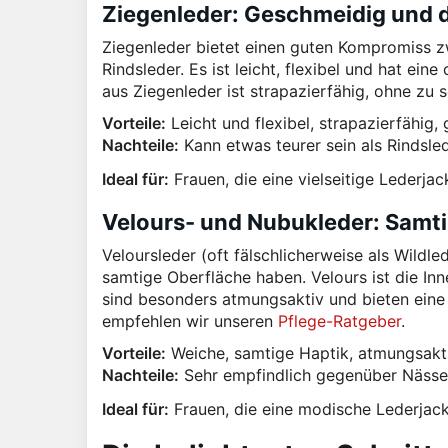
Ziegenleder: Geschmeidig und 
Ziegenleder bietet einen guten Kompromiss 
Rindsleder. Es ist leicht, flexibel und hat ein
aus Ziegenleder ist strapazierfähig, ohne zu 
Vorteile:
Leicht und flexibel, strapazierfähig,
Nachteile:
Kann etwas teurer sein als Rindsled
Ideal für:
Frauen, die eine vielseitige Lederjac
Velours- und Nubukleder: Samt
Veloursleder (oft fälschlicherweise als Wildl
samtige Oberfläche haben. Velours ist die Inn
sind besonders atmungsaktiv und bieten eine e
empfehlen wir unseren
Pflege-Ratgeber
.
Vorteile:
Weiche, samtige Haptik, atmungsaktiv
Nachteile:
Sehr empfindlich gegenüber Nässe u
Ideal für:
Frauen, die eine modische Lederjac