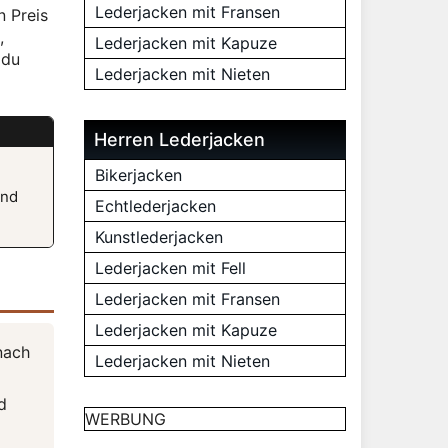
Lederjacken mit Fransen
n Preis
,
Lederjacken mit Kapuze
 du
Lederjacken mit Nieten
Herren Lederjacken
Bikerjacken
und
Echtlederjacken
Kunstlederjacken
Lederjacken mit Fell
Lederjacken mit Fransen
Lederjacken mit Kapuze
nach
Lederjacken mit Nieten
d
WERBUNG