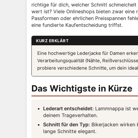
richtige für dich, welcher Schnitt schmeichelt
wert ist? Viele Onlineshops bieten zwar eine 
Passformen oder ehrlichen Preisspannen fehle
eine fundierte Kaufentscheidung triffst.
KURZ ERKLÄRT
Eine hochwertige Lederjacke für Damen erkenn
Verarbeitungsqualität (Nähte, Reißverschlüss
probiere verschiedene Schnitte, um dein ideal
Das Wichtigste in Kürze
Lederart entscheidet:
Lammnappa ist weic
deinem Trageverhalten.
Schnitt für den Typ:
Bikerjacken wirken 
lange Schnitte elegant.