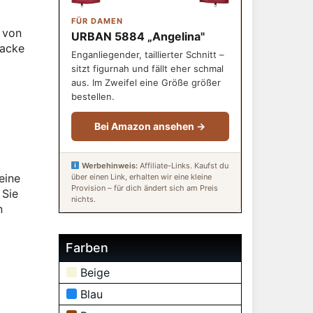
FÜR DAMEN
 von
URBAN 5884 „Angelina"
Jacke
Enganliegender, taillierter Schnitt –
sitzt figurnah und fällt eher schmal
aus. Im Zweifel eine Größe größer
bestellen.
Bei Amazon ansehen →
Werbehinweis:
Affiliate-Links. Kaufst du
eine
über einen Link, erhalten wir eine kleine
Provision – für dich ändert sich am Preis
 Sie
nichts.
n
Farben
Beige
Blau