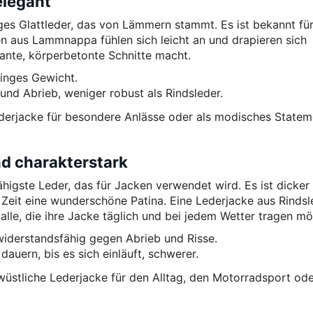
elegant
es Glattleder, das von Lämmern stammt. Es ist bekannt für
en aus Lammnappa fühlen sich leicht an und drapieren sich
gante, körperbetonte Schnitte macht.
inges Gewicht.
nd Abrieb, weniger robust als Rindsleder.
Lederjacke für besondere Anlässe oder als modisches Statem
nd charakterstark
ähigste Leder, das für Jacken verwendet wird. Es ist dicker
Zeit eine wunderschöne Patina. Eine Lederjacke aus Rindsl
r alle, die ihre Jacke täglich und bei jedem Wetter tragen m
widerstandsfähig gegen Abrieb und Risse.
dauern, bis es sich einläuft, schwerer.
wüstliche Lederjacke für den Alltag, den Motorradsport ode