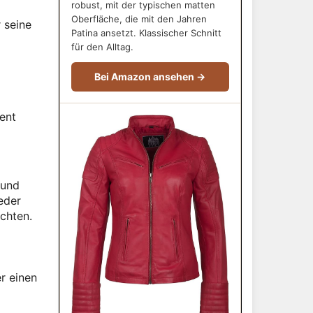
robust, mit der typischen matten
Oberfläche, die mit den Jahren
 seine
Patina ansetzt. Klassischer Schnitt
für den Alltag.
Bei Amazon ansehen →
ent
 und
eder
öchten.
r einen