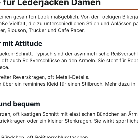
e für Lederjacken Damen
deinen gesamten Look maßgeblich. Von der rockigen Bikerj
ße Vielfalt, die zu unterschiedlichen Stilen und Anlässen pa
er, Blouson, Trucker und Café Racer.
 mit Attitude
jacken-Schnitt. Typisch sind der asymmetrische Reißverschl
oft auch Reißverschlüsse an den Ärmeln. Sie steht für Rebe
ece.
iter Reverskragen, oft Metall-Details.
über ein feminines Kleid für einen Stilbruch. Mehr dazu in
 und bequem
rzen, oft kastigen Schnitt mit elastischen Bündchen an Ärm
rickkragen oder ein kleiner Stehkragen. Sie wirkt sportlich
he Bündchen, oft Reißverschlusstaschen.