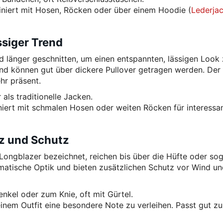
biniert mit Hosen, Röcken oder über einem Hoodie (
Lederja
siger Trend
d länger geschnitten, um einen entspannten, lässigen Look
und können gut über dickere Pullover getragen werden. Der
hr präsent.
 als traditionelle Jacken.
iert mit schmalen Hosen oder weiten Röcken für interessa
z und Schutz
Longblazer bezeichnet, reichen bis über die Hüfte oder sog
ramatische Optik und bieten zusätzlichen Schutz vor Wind u
nkel oder zum Knie, oft mit Gürtel.
inem Outfit eine besondere Note zu verleihen. Passt gut zu