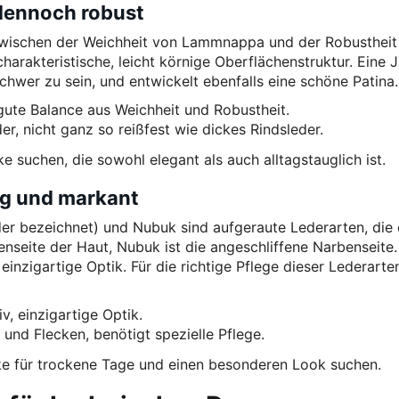
dennoch robust
zwischen der Weichheit von Lammnappa und der Robustheit
e charakteristische, leicht körnige Oberflächenstruktur. Eine 
schwer zu sein, und entwickelt ebenfalls eine schöne Patina.
 gute Balance aus Weichheit und Robustheit.
er, nicht ganz so reißfest wie dickes Rindsleder.
ke suchen, die sowohl elegant als auch alltagstauglich ist.
ig und markant
eder bezeichnet) und Nubuk sind aufgeraute Lederarten, die 
enseite der Haut, Nubuk ist die angeschliffene Narbenseite.
inzigartige Optik. Für die richtige Pflege dieser Lederarte
, einzigartige Optik.
nd Flecken, benötigt spezielle Pflege.
ke für trockene Tage und einen besonderen Look suchen.