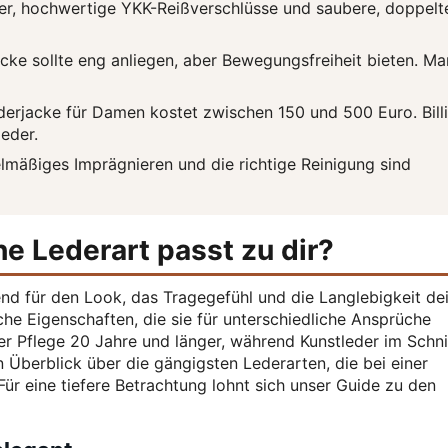
er, hochwertige YKK-Reißverschlüsse und saubere, doppelt
cke sollte eng anliegen, aber Bewegungsfreiheit bieten. Ma
derjacke für Damen kostet zwischen 150 und 500 Euro. Bill
eder.
mäßiges Imprägnieren und die richtige Reinigung sind
e Lederart passt zu dir?
end für den Look, das Tragegefühl und die Langlebigkeit de
che Eigenschaften, die sie für unterschiedliche Ansprüche
ter Pflege 20 Jahre und länger, während Kunstleder im Schni
n Überblick über die gängigsten Lederarten, die bei einer
r eine tiefere Betrachtung lohnt sich unser Guide zu den