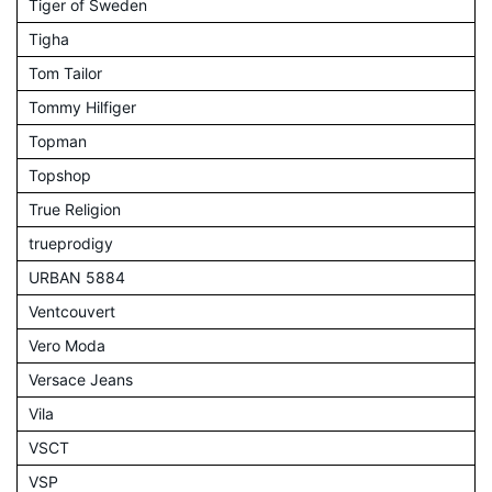
Tiger of Sweden
Tigha
Tom Tailor
Tommy Hilfiger
Topman
Topshop
True Religion
trueprodigy
URBAN 5884
Ventcouvert
Vero Moda
Versace Jeans
Vila
VSCT
VSP