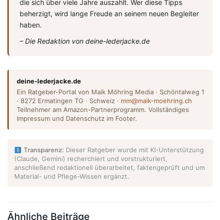
die sich über viele Jahre auszahlt. Wer diese Tipps
beherzigt, wird lange Freude an seinem neuen Begleiter
haben.
– Die Redaktion von deine-lederjacke.de
deine-lederjacke.de
Ein Ratgeber-Portal von Maik Möhring Media · Schöntalweg 1
· 8272 Ermatingen TG · Schweiz ·
mm@maik-moehring.ch
Teilnehmer am Amazon-Partnerprogramm. Vollständiges
Impressum und Datenschutz im Footer.
Transparenz:
Dieser Ratgeber wurde mit KI-Unterstützung
(Claude, Gemini) recherchiert und vorstrukturiert,
anschließend redaktionell überarbeitet, faktengeprüft und um
Material- und Pflege-Wissen ergänzt.
Ähnliche Beiträge