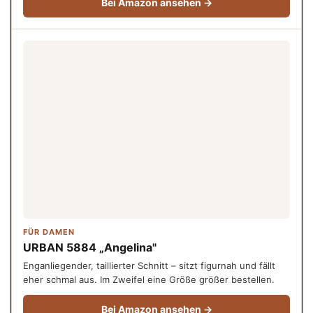
Bei Amazon ansehen →
FÜR DAMEN
URBAN 5884 „Angelina"
Enganliegender, taillierter Schnitt – sitzt figurnah und fällt
eher schmal aus. Im Zweifel eine Größe größer bestellen.
Bei Amazon ansehen →