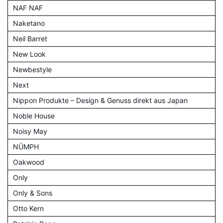
NAF NAF
Naketano
Neil Barret
New Look
Newbestyle
Next
Nippon Produkte – Design & Genuss direkt aus Japan
Noble House
Noisy May
NÜMPH
Oakwood
Only
Only & Sons
Otto Kern