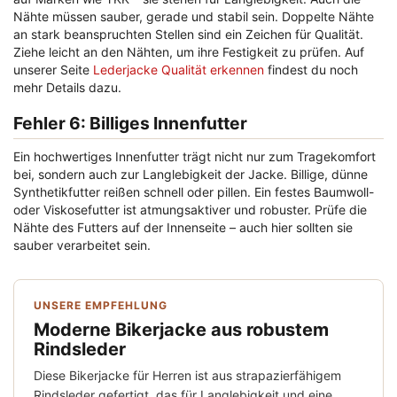
Nähte müssen sauber, gerade und stabil sein. Doppelte Nähte
an stark beanspruchten Stellen sind ein Zeichen für Qualität.
Ziehe leicht an den Nähten, um ihre Festigkeit zu prüfen. Auf
unserer Seite
Lederjacke Qualität erkennen
findest du noch
mehr Details dazu.
Fehler 6: Billiges Innenfutter
Ein hochwertiges Innenfutter trägt nicht nur zum Tragekomfort
bei, sondern auch zur Langlebigkeit der Jacke. Billige, dünne
Synthetikfutter reißen schnell oder pillen. Ein festes Baumwoll-
oder Viskosefutter ist atmungsaktiver und robuster. Prüfe die
Nähte des Futters auf der Innenseite – auch hier sollten sie
sauber verarbeitet sein.
UNSERE EMPFEHLUNG
Moderne Bikerjacke aus robustem
Rindsleder
Diese Bikerjacke für Herren ist aus strapazierfähigem
Rindsleder gefertigt, das für Langlebigkeit und eine