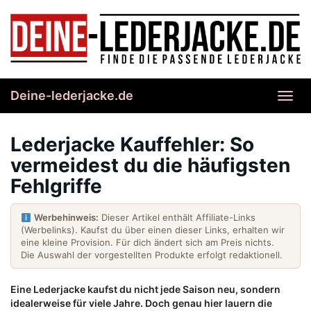
Skip
to
main
content
Deine-lederjacke.de
Toggl
navig
Lederjacke Kauffehler: So
vermeidest du die häufigsten
Fehlgriffe
Werbehinweis:
Dieser Artikel enthält Affiliate-Links
(Werbelinks). Kaufst du über einen dieser Links, erhalten wir
eine kleine Provision. Für dich ändert sich am Preis nichts.
Die Auswahl der vorgestellten Produkte erfolgt redaktionell.
Eine Lederjacke kaufst du nicht jede Saison neu, sondern
idealerweise für viele Jahre. Doch genau hier lauern die