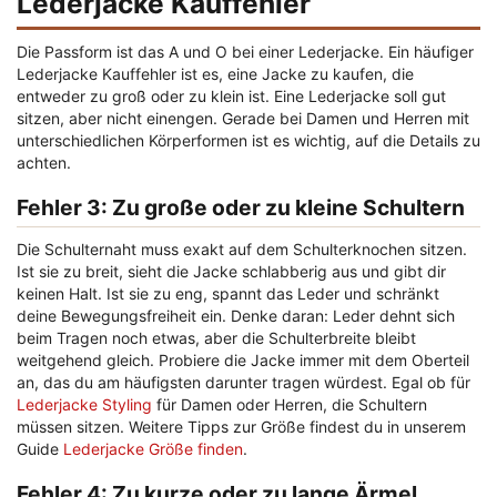
Lederjacke Kauffehler
Die Passform ist das A und O bei einer Lederjacke. Ein häufiger
Lederjacke Kauffehler
ist es, eine Jacke zu kaufen, die
entweder zu groß oder zu klein ist. Eine Lederjacke soll gut
sitzen, aber nicht einengen. Gerade bei Damen und Herren mit
unterschiedlichen Körperformen ist es wichtig, auf die Details zu
achten.
Fehler 3: Zu große oder zu kleine Schultern
Die Schulternaht muss exakt auf dem Schulterknochen sitzen.
Ist sie zu breit, sieht die Jacke schlabberig aus und gibt dir
keinen Halt. Ist sie zu eng, spannt das Leder und schränkt
deine Bewegungsfreiheit ein. Denke daran: Leder dehnt sich
beim Tragen noch etwas, aber die Schulterbreite bleibt
weitgehend gleich. Probiere die Jacke immer mit dem Oberteil
an, das du am häufigsten darunter tragen würdest. Egal ob für
Lederjacke Styling
für Damen oder Herren, die Schultern
müssen sitzen. Weitere Tipps zur Größe findest du in unserem
Guide
Lederjacke Größe finden
.
Fehler 4: Zu kurze oder zu lange Ärmel