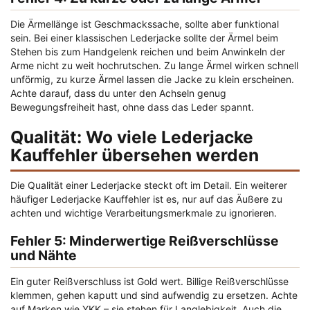
Die Ärmellänge ist Geschmackssache, sollte aber funktional
sein. Bei einer klassischen Lederjacke sollte der Ärmel beim
Stehen bis zum Handgelenk reichen und beim Anwinkeln der
Arme nicht zu weit hochrutschen. Zu lange Ärmel wirken schnell
unförmig, zu kurze Ärmel lassen die Jacke zu klein erscheinen.
Achte darauf, dass du unter den Achseln genug
Bewegungsfreiheit hast, ohne dass das Leder spannt.
Qualität: Wo viele Lederjacke
Kauffehler übersehen werden
Die Qualität einer Lederjacke steckt oft im Detail. Ein weiterer
häufiger
Lederjacke Kauffehler
ist es, nur auf das Äußere zu
achten und wichtige Verarbeitungsmerkmale zu ignorieren.
Fehler 5: Minderwertige Reißverschlüsse
und Nähte
Ein guter Reißverschluss ist Gold wert. Billige Reißverschlüsse
klemmen, gehen kaputt und sind aufwendig zu ersetzen. Achte
auf Marken wie YKK – sie stehen für Langlebigkeit. Auch die