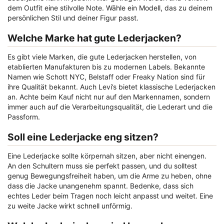
dem Outfit eine stilvolle Note. Wähle ein Modell, das zu deinem
persönlichen Stil und deiner Figur passt.
Welche Marke hat gute Lederjacken?
Es gibt viele Marken, die gute Lederjacken herstellen, von
etablierten Manufakturen bis zu modernen Labels. Bekannte
Namen wie Schott NYC, Belstaff oder Freaky Nation sind für
ihre Qualität bekannt. Auch Levi’s bietet klassische Lederjacken
an. Achte beim Kauf nicht nur auf den Markennamen, sondern
immer auch auf die Verarbeitungsqualität, die Lederart und die
Passform.
Soll eine Lederjacke eng sitzen?
Eine Lederjacke sollte körpernah sitzen, aber nicht einengen.
An den Schultern muss sie perfekt passen, und du solltest
genug Bewegungsfreiheit haben, um die Arme zu heben, ohne
dass die Jacke unangenehm spannt. Bedenke, dass sich
echtes Leder beim Tragen noch leicht anpasst und weitet. Eine
zu weite Jacke wirkt schnell unförmig.