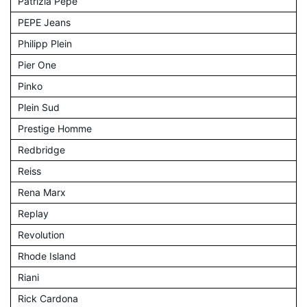
Patrizia Pepe
PEPE Jeans
Philipp Plein
Pier One
Pinko
Plein Sud
Prestige Homme
Redbridge
Reiss
Rena Marx
Replay
Revolution
Rhode Island
Riani
Rick Cardona