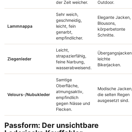
der Zeit weicher.
Outdoor.
Sehr weich,
Elegante Jacken,
geschmeidig,
Blousons,
Lammnappa
leicht, fein
körperbetonte
genarbt,
Schnitte.
empfindlicher.
Leicht,
Übergangsjacken
strapazierfähig,
Ziegenleder
leichte
feine Narbung,
Bikerjacken.
wasserabweisend.
Samtige
Oberfläche,
Modische Jacken
atmungsaktiv,
Velours-/Nubukleder
die selten Regen
empfindlich
ausgesetzt sind.
gegen Nässe und
Flecken.
Passform: Der unsichtbare