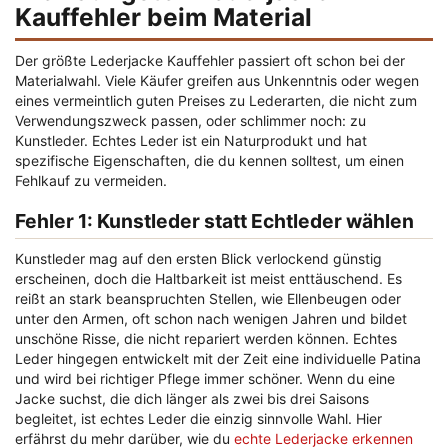
Kauffehler beim Material
Der größte
Lederjacke Kauffehler
passiert oft schon bei der
Materialwahl. Viele Käufer greifen aus Unkenntnis oder wegen
eines vermeintlich guten Preises zu Lederarten, die nicht zum
Verwendungszweck passen, oder schlimmer noch: zu
Kunstleder. Echtes Leder ist ein Naturprodukt und hat
spezifische Eigenschaften, die du kennen solltest, um einen
Fehlkauf zu vermeiden.
Fehler 1: Kunstleder statt Echtleder wählen
Kunstleder mag auf den ersten Blick verlockend günstig
erscheinen, doch die Haltbarkeit ist meist enttäuschend. Es
reißt an stark beanspruchten Stellen, wie Ellenbeugen oder
unter den Armen, oft schon nach wenigen Jahren und bildet
unschöne Risse, die nicht repariert werden können. Echtes
Leder hingegen entwickelt mit der Zeit eine individuelle Patina
und wird bei richtiger Pflege immer schöner. Wenn du eine
Jacke suchst, die dich länger als zwei bis drei Saisons
begleitet, ist echtes Leder die einzig sinnvolle Wahl. Hier
erfährst du mehr darüber, wie du
echte Lederjacke erkennen