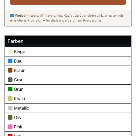
Werbehinweis:
Affiliate-Links. Kaufst du über einen Link, erhalten wir
eine kleine Provision – für dich ändert sich am Preis nichts.
Farben
Beige
Blau
Braun
Grau
Grün
Khaki
Metallic
Oliv
Pink