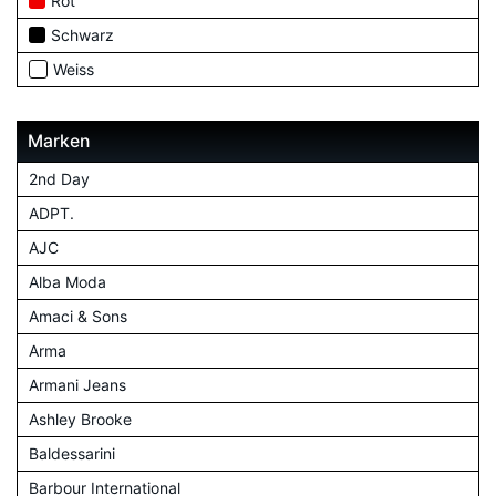
Rot
Schwarz
Weiss
Marken
2nd Day
ADPT.
AJC
Alba Moda
Amaci & Sons
Arma
Armani Jeans
Ashley Brooke
Baldessarini
Barbour International