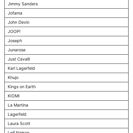
Jimmy Sanders
Jofama
John Devin
JOOP!
Joseph
Junarose
Just Cavalli
Karl Lagerfeld
Khujo
Kings on Earth
KIOMI
La Martina
Lagerfeld
Laura Scott
Leif Nelson