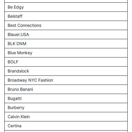
Be Edgy
Belstaff
Best Connections
Blauer.USA
BLK DNM
Blue Monkey
BOLF
Brandslock
Broadway NYC Fashion
Bruno Banani
Bugatti
Burberry
Calvin Klein
Certina