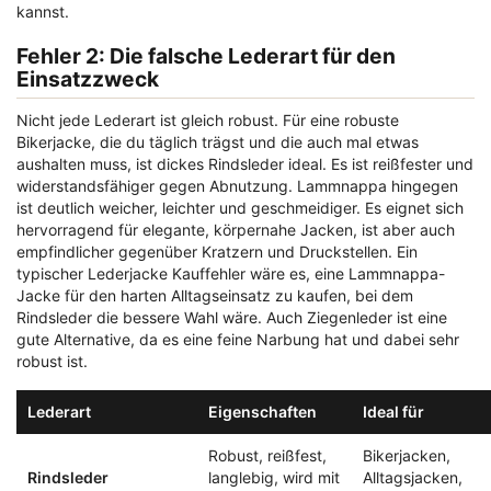
kannst.
Fehler 2: Die falsche Lederart für den
Einsatzzweck
Nicht jede Lederart ist gleich robust. Für eine robuste
Bikerjacke, die du täglich trägst und die auch mal etwas
aushalten muss, ist dickes Rindsleder ideal. Es ist reißfester und
widerstandsfähiger gegen Abnutzung. Lammnappa hingegen
ist deutlich weicher, leichter und geschmeidiger. Es eignet sich
hervorragend für elegante, körpernahe Jacken, ist aber auch
empfindlicher gegenüber Kratzern und Druckstellen. Ein
typischer
Lederjacke Kauffehler
wäre es, eine Lammnappa-
Jacke für den harten Alltagseinsatz zu kaufen, bei dem
Rindsleder die bessere Wahl wäre. Auch Ziegenleder ist eine
gute Alternative, da es eine feine Narbung hat und dabei sehr
robust ist.
Lederart
Eigenschaften
Ideal für
Robust, reißfest,
Bikerjacken,
Rindsleder
langlebig, wird mit
Alltagsjacken,