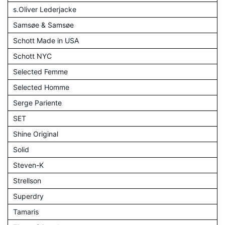
s.Oliver Lederjacke
Samsøe & Samsøe
Schott Made in USA
Schott NYC
Selected Femme
Selected Homme
Serge Pariente
SET
Shine Original
Solid
Steven-K
Strellson
Superdry
Tamaris