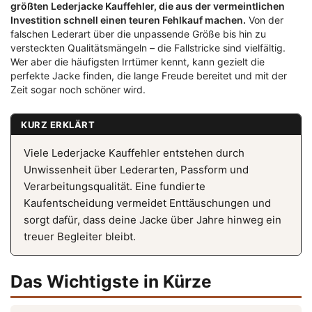
größten
Lederjacke Kauffehler
, die aus der vermeintlichen
Investition schnell einen teuren Fehlkauf machen.
Von der
falschen Lederart über die unpassende Größe bis hin zu
versteckten Qualitätsmängeln – die Fallstricke sind vielfältig.
Wer aber die häufigsten Irrtümer kennt, kann gezielt die
perfekte Jacke finden, die lange Freude bereitet und mit der
Zeit sogar noch schöner wird.
KURZ ERKLÄRT
Viele
Lederjacke Kauffehler
entstehen durch
Unwissenheit über Lederarten, Passform und
Verarbeitungsqualität. Eine fundierte
Kaufentscheidung vermeidet Enttäuschungen und
sorgt dafür, dass deine Jacke über Jahre hinweg ein
treuer Begleiter bleibt.
Das Wichtigste in Kürze