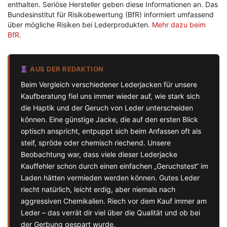
enthalten. Seriöse Hersteller geben diese Informationen an. Das
Bundesinstitut für Risikobewertung (BfR) informiert umfassend
über mögliche Risiken bei Lederprodukten.
Mehr dazu beim
BfR
.
AUS DER REDAKTION
Beim Vergleich verschiedener Lederjacken für unsere
Kaufberatung fiel uns immer wieder auf, wie stark sich
die Haptik und der Geruch von Leder unterscheiden
können. Eine günstige Jacke, die auf den ersten Blick
optisch anspricht, entpuppt sich beim Anfassen oft als
steif, spröde oder chemisch riechend. Unsere
Beobachtung war, dass viele dieser
Lederjacke
Kauffehler
schon durch einen einfachen „Geruchstest“ im
Laden hätten vermieden werden können. Gutes Leder
riecht natürlich, leicht erdig, aber niemals nach
aggressiven Chemikalien. Riech vor dem Kauf immer am
Leder – das verrät dir viel über die Qualität und ob bei
der Gerbung gespart wurde.