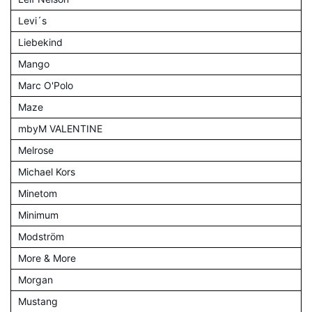
Levi´s
Liebekind
Mango
Marc O'Polo
Maze
mbyM VALENTINE
Melrose
Michael Kors
Minetom
Minimum
Modström
More & More
Morgan
Mustang