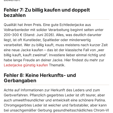
Fehler 7: Zu billig kaufen und doppelt
bezahlen
Qualität hat ihren Preis. Eine gute Echtlederjacke aus
Vollnarbenleder mit solider Verarbeitung beginnt selten unter
200–300 € (Stand: Juni 2026). Alles, was deutlich darunter
liegt, ist oft Kunstleder, Spaltleder oder minderwertig
verarbeitet. Wer zu billig kauft, muss meistens nach kurzer Zeit
eine neue Jacke kaufen – das ist der klassische Fall von „wer
billig kauft, kauft zweimal“. Investiere lieber einmal richtig und
habe lange Freude an deiner Jacke. Hier findest du mehr zur
Lederjacke günstig kaufen
Thematik.
Fehler 8: Keine Herkunfts- und
Gerbangaben
Achte auf Informationen zur Herkunft des Leders und zum
Gerbverfahren. Pflanzlich gegerbtes Leder ist oft teurer, aber
auch umweltfreundlicher und entwickelt eine schönere Patina.
Chromgegerbtes Leder ist weicher und farbstabiler, aber kann
bei unsachgemäßer Gerbung gesundheitsschädliches Chrom-VI