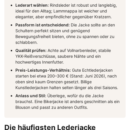
Lederart wählen:
Rindsleder ist robust und langlebig,
ideal für den Alltag; Lammnappa ist weicher und
eleganter, aber empfindlicher gegenüber Kratzern.
Passform ist entscheidend:
Die Jacke sollte an den
Schultern perfekt sitzen und genügend
Bewegungsfreiheit bieten, ohne zu spannen oder zu
schlabbern.
Qualität prüfen:
Achte auf Vollnarbenleder, stabile
YKK-Reißverschlüsse, saubere Nähte und ein
hochwertiges Innenfutter.
Preis-Leistungs-Verhältnis:
Gute Echtlederjacken
starten bei etwa 200–300 € (Stand: Juni 2026), nach
oben sind kaum Grenzen gesetzt. Billige
Kunstlederjacken halten selten länger als drei Saisons.
Anlass und Stil:
Überlege, wofür du die Jacke
brauchst. Eine Bikerjacke ist anders geschnitten als ein
Blouson und passt zu anderen Outfits.
Die häufigsten Lederjacke