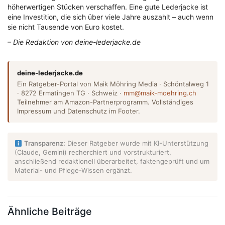
höherwertigen Stücken verschaffen. Eine gute Lederjacke ist
eine Investition, die sich über viele Jahre auszahlt – auch wenn
sie nicht Tausende von Euro kostet.
– Die Redaktion von deine-lederjacke.de
deine-lederjacke.de
Ein Ratgeber-Portal von Maik Möhring Media · Schöntalweg 1
· 8272 Ermatingen TG · Schweiz ·
mm@maik-moehring.ch
Teilnehmer am Amazon-Partnerprogramm. Vollständiges
Impressum und Datenschutz im Footer.
Transparenz:
Dieser Ratgeber wurde mit KI-Unterstützung
(Claude, Gemini) recherchiert und vorstrukturiert,
anschließend redaktionell überarbeitet, faktengeprüft und um
Material- und Pflege-Wissen ergänzt.
Ähnliche Beiträge