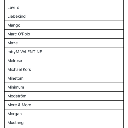
Levi´s
Liebekind
Mango
Marc O'Polo
Maze
mbyM VALENTINE
Melrose
Michael Kors
Minetom
Minimum
Modström
More & More
Morgan
Mustang