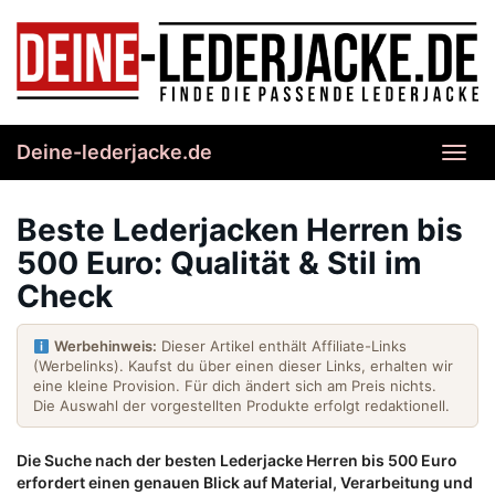
Skip
to
main
content
Deine-lederjacke.de
Toggl
navig
Beste Lederjacken Herren bis
500 Euro: Qualität & Stil im
Check
Werbehinweis:
Dieser Artikel enthält Affiliate-Links
(Werbelinks). Kaufst du über einen dieser Links, erhalten wir
eine kleine Provision. Für dich ändert sich am Preis nichts.
Die Auswahl der vorgestellten Produkte erfolgt redaktionell.
Die Suche nach der besten Lederjacke Herren bis 500 Euro
erfordert einen genauen Blick auf Material, Verarbeitung und