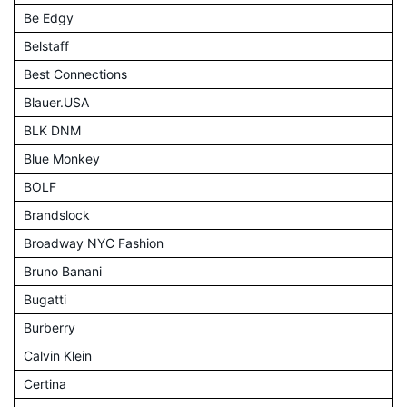
Be Edgy
Belstaff
Best Connections
Blauer.USA
BLK DNM
Blue Monkey
BOLF
Brandslock
Broadway NYC Fashion
Bruno Banani
Bugatti
Burberry
Calvin Klein
Certina