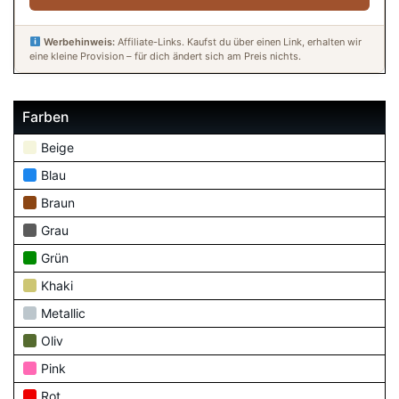
Werbehinweis:
Affiliate-Links. Kaufst du über einen Link, erhalten wir
eine kleine Provision – für dich ändert sich am Preis nichts.
Farben
Beige
Blau
Braun
Grau
Grün
Khaki
Metallic
Oliv
Pink
Rot