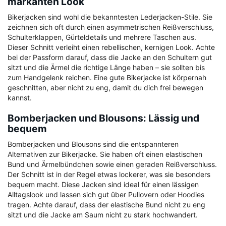
markanten Look
Bikerjacken sind wohl die bekanntesten Lederjacken-Stile. Sie
zeichnen sich oft durch einen asymmetrischen Reißverschluss,
Schulterklappen, Gürteldetails und mehrere Taschen aus.
Dieser Schnitt verleiht einen rebellischen, kernigen Look. Achte
bei der Passform darauf, dass die Jacke an den Schultern gut
sitzt und die Ärmel die richtige Länge haben – sie sollten bis
zum Handgelenk reichen. Eine gute Bikerjacke ist körpernah
geschnitten, aber nicht zu eng, damit du dich frei bewegen
kannst.
Bomberjacken und Blousons: Lässig und
bequem
Bomberjacken und Blousons sind die entspannteren
Alternativen zur Bikerjacke. Sie haben oft einen elastischen
Bund und Ärmelbündchen sowie einen geraden Reißverschluss.
Der Schnitt ist in der Regel etwas lockerer, was sie besonders
bequem macht. Diese Jacken sind ideal für einen lässigen
Alltagslook und lassen sich gut über Pullovern oder Hoodies
tragen. Achte darauf, dass der elastische Bund nicht zu eng
sitzt und die Jacke am Saum nicht zu stark hochwandert.