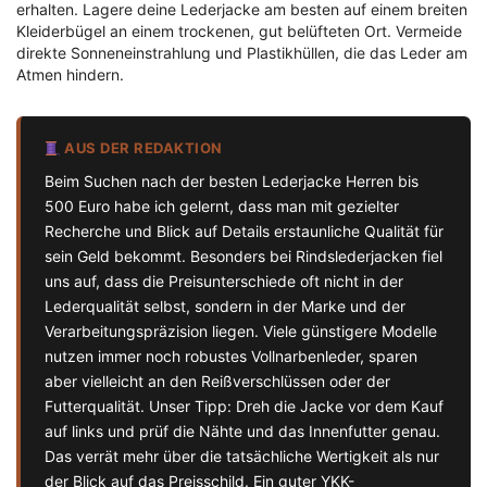
erhalten. Lagere deine Lederjacke am besten auf einem breiten
Kleiderbügel an einem trockenen, gut belüfteten Ort. Vermeide
direkte Sonneneinstrahlung und Plastikhüllen, die das Leder am
Atmen hindern.
AUS DER REDAKTION
Beim Suchen nach der besten Lederjacke Herren bis
500 Euro habe ich gelernt, dass man mit gezielter
Recherche und Blick auf Details erstaunliche Qualität für
sein Geld bekommt. Besonders bei Rindslederjacken fiel
uns auf, dass die Preisunterschiede oft nicht in der
Lederqualität selbst, sondern in der Marke und der
Verarbeitungspräzision liegen. Viele günstigere Modelle
nutzen immer noch robustes Vollnarbenleder, sparen
aber vielleicht an den Reißverschlüssen oder der
Futterqualität. Unser Tipp: Dreh die Jacke vor dem Kauf
auf links und prüf die Nähte und das Innenfutter genau.
Das verrät mehr über die tatsächliche Wertigkeit als nur
der Blick auf das Preisschild. Ein guter YKK-