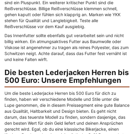
sind ein Pluspunkt. Ein weiterer kritischer Punkt sind die
Reißverschlüsse. Billige Reißverschlüsse klemmen schnell,
gehen kaputt oder fühlen sich klapprig an. Marken wie YKK
stehen für Qualität und Langlebigkeit. Teste alle
Reißverschlüsse vor dem Kauf ausgiebig.
Das Innenfutter sollte ebenfalls gut verarbeitet sein und nicht
billig wirken. Ein atmungsaktives Futter aus Baumwolle oder
Viskose ist angenehmer zu tragen als reines Polyester, das zum
Schwitzen neigt. Achte darauf, dass das Futter fest vernäht ist
und keine Falten wirft.
Die besten Lederjacken Herren bis
500 Euro: Unsere Empfehlungen
Um die beste Lederjacke Herren bis 500 Euro für dich zu
finden, haben wir verschiedene Modelle und Stile unter die
Lupe genommen, die in diesem Preissegment eine gute Balance
aus Qualität, Haltbarkeit und Design bieten. Es geht nicht
darum, das teuerste Modell zu finden, sondern dasjenige, das
den besten Wert für dein Geld liefert und deinen Ansprüchen
gerecht wird. Egal, ob du eine klassische Bikerjacke, einen