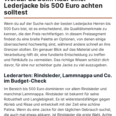
Lederjacke bis 500 Euro achten
solltest
Wenn du auf der Suche nach der besten Lederjacke Herren bis
500 Euro bist, ist es entscheidend, die Qualitätsmerkmale zu
kennen, die den Preis rechtfertigen. In diesem Preissegment
findest du eine breite Palette an Optionen, von denen einige
überraschend hochwertig sind, während andere schnell an ihre
Grenzen stoßen. Ein genauer Blick auf das Material und die
Verarbeitung hilft dir, eine fundierte Entscheidung zu treffen
und Fehlkäufe zu vermeiden. Das richtige Wissen schützt dich
davor, für eine nur scheinbar gute Jacke zu viel auszugeben.
Lederarten: Rindsleder, Lammnappa und Co.
im Budget-Check
Im Bereich bis 500 Euro dominieren vor allem Rindsleder und
manchmal Lammnappa. Rindsleder ist bekannt für seine
Robustheit und Langlebigkeit. Es ist widerstandsfähiger gegen
Abrieb und Risse und entwickelt mit der Zeit eine schöne
Patina. Wenn du eine Jacke für den täglichen Gebrauch suchst,
die auch mal etwas abkann, ist Rindsleder die erste Wahl. Achte