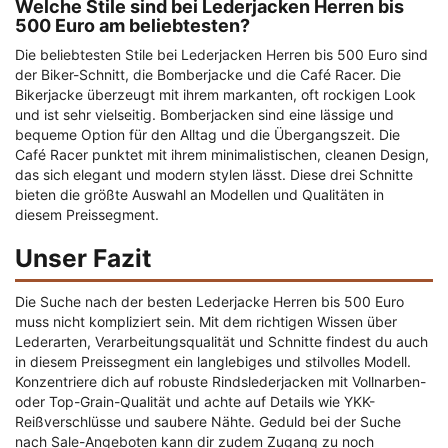
Welche Stile sind bei Lederjacken Herren bis
500 Euro am beliebtesten?
Die beliebtesten Stile bei Lederjacken Herren bis 500 Euro sind
der Biker-Schnitt, die Bomberjacke und die Café Racer. Die
Bikerjacke überzeugt mit ihrem markanten, oft rockigen Look
und ist sehr vielseitig. Bomberjacken sind eine lässige und
bequeme Option für den Alltag und die Übergangszeit. Die
Café Racer punktet mit ihrem minimalistischen, cleanen Design,
das sich elegant und modern stylen lässt. Diese drei Schnitte
bieten die größte Auswahl an Modellen und Qualitäten in
diesem Preissegment.
Unser Fazit
Die Suche nach der besten Lederjacke Herren bis 500 Euro
muss nicht kompliziert sein. Mit dem richtigen Wissen über
Lederarten, Verarbeitungsqualität und Schnitte findest du auch
in diesem Preissegment ein langlebiges und stilvolles Modell.
Konzentriere dich auf robuste Rindslederjacken mit Vollnarben-
oder Top-Grain-Qualität und achte auf Details wie YKK-
Reißverschlüsse und saubere Nähte. Geduld bei der Suche
nach Sale-Angeboten kann dir zudem Zugang zu noch