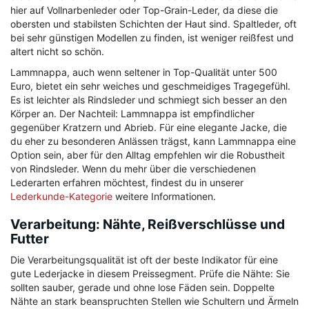
hier auf Vollnarbenleder oder Top-Grain-Leder, da diese die
obersten und stabilsten Schichten der Haut sind. Spaltleder, oft
bei sehr günstigen Modellen zu finden, ist weniger reißfest und
altert nicht so schön.
Lammnappa, auch wenn seltener in Top-Qualität unter 500
Euro, bietet ein sehr weiches und geschmeidiges Tragegefühl.
Es ist leichter als Rindsleder und schmiegt sich besser an den
Körper an. Der Nachteil: Lammnappa ist empfindlicher
gegenüber Kratzern und Abrieb. Für eine elegante Jacke, die
du eher zu besonderen Anlässen trägst, kann Lammnappa eine
Option sein, aber für den Alltag empfehlen wir die Robustheit
von Rindsleder. Wenn du mehr über die verschiedenen
Lederarten erfahren möchtest, findest du in unserer
Lederkunde-Kategorie
weitere Informationen.
Verarbeitung: Nähte, Reißverschlüsse und
Futter
Die Verarbeitungsqualität ist oft der beste Indikator für eine
gute Lederjacke in diesem Preissegment. Prüfe die Nähte: Sie
sollten sauber, gerade und ohne lose Fäden sein. Doppelte
Nähte an stark beanspruchten Stellen wie Schultern und Ärmeln