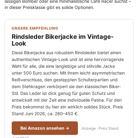
lässigen Bomber oder eine minimalistische Café Racer suchst –
in dieser Preisklasse gibt es solide Optionen.
UNSERE EMPFEHLUNG
Rindsleder Bikerjacke im Vintage-
Look
Diese Bikerjacke aus robustem Rindsleder bietet einen
authentischen Vintage-Look und ist eine hervorragende
Wahl für alle, die eine langlebige und stilvolle Jacke
unter 500 Euro suchen. Mit ihrem leicht asymmetrischen
Reißverschluss, den gesteppten Schulterpartien und
dem Stehkragen verkörpert sie den klassischen Biker-
Stil. Das Leder ist dick genug für guten Schutz und
entwickelt mit der Zeit eine individuelle Patina. Für den
Preis bekommst du hier ein wirklich solides Stück. Preis
Stand Juni 2026, ca. 280–450 €.
Bei Amazon ansehen →
Anzeige · Preis Stand