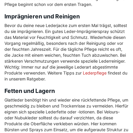
Pflege beginnt schon vor dem ersten Tragen.
Imprägnieren und Reinigen
Bevor du deine neue Lederjacke zum ersten Mal trägst, solltest
du sie imprägnieren. Ein gutes Leder-Imprägnierspray schützt
das Material vor Feuchtigkeit und Schmutz. Wiederhole diesen
Vorgang regelmäßig, besonders nach der Reinigung oder vor
der feuchten Jahreszeit. Für die tägliche Pflege reicht es oft,
die Jacke mit einem weichen, feuchten Tuch abzuwischen. Bei
stärkeren Verschmutzungen verwende spezielle Lederreiniger.
Wichtig: Immer nur auf die jeweilige Lederart abgestimmte
Produkte verwenden. Weitere Tipps zur
Lederpflege
findest du
in unserem Ratgeber.
Fetten und Lagern
Glattleder benötigt hin und wieder eine rückfettende Pflege, um
geschmeidig zu bleiben und Trockenrisse zu vermeiden. Hierfür
eignen sich spezielle Lederfette oder -lotionen. Bei Velours-
oder Nubukleder solltest du darauf verzichten, da diese
Produkte die Oberfläche verkleben würden. Hier kommen
Bürsten und Sprays zum Einsatz, um die aufgeraute Struktur zu