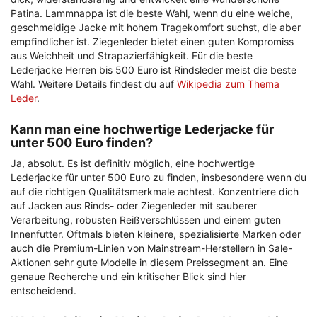
Patina. Lammnappa ist die beste Wahl, wenn du eine weiche,
geschmeidige Jacke mit hohem Tragekomfort suchst, die aber
empfindlicher ist. Ziegenleder bietet einen guten Kompromiss
aus Weichheit und Strapazierfähigkeit. Für die beste
Lederjacke Herren bis 500 Euro ist Rindsleder meist die beste
Wahl. Weitere Details findest du auf
Wikipedia zum Thema
Leder
.
Kann man eine hochwertige Lederjacke für
unter 500 Euro finden?
Ja, absolut. Es ist definitiv möglich, eine hochwertige
Lederjacke für unter 500 Euro zu finden, insbesondere wenn du
auf die richtigen Qualitätsmerkmale achtest. Konzentriere dich
auf Jacken aus Rinds- oder Ziegenleder mit sauberer
Verarbeitung, robusten Reißverschlüssen und einem guten
Innenfutter. Oftmals bieten kleinere, spezialisierte Marken oder
auch die Premium-Linien von Mainstream-Herstellern in Sale-
Aktionen sehr gute Modelle in diesem Preissegment an. Eine
genaue Recherche und ein kritischer Blick sind hier
entscheidend.