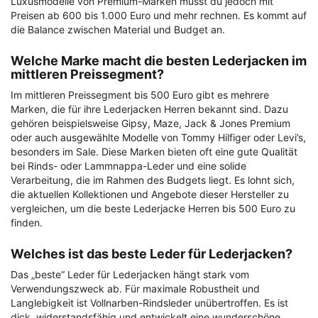
Luxusmodelle von Premium-Marken musst du jedoch mit
Preisen ab 600 bis 1.000 Euro und mehr rechnen. Es kommt auf
die Balance zwischen Material und Budget an.
Welche Marke macht die besten Lederjacken im
mittleren Preissegment?
Im mittleren Preissegment bis 500 Euro gibt es mehrere
Marken, die für ihre Lederjacken Herren bekannt sind. Dazu
gehören beispielsweise Gipsy, Maze, Jack & Jones Premium
oder auch ausgewählte Modelle von Tommy Hilfiger oder Levi’s,
besonders im Sale. Diese Marken bieten oft eine gute Qualität
bei Rinds- oder Lammnappa-Leder und eine solide
Verarbeitung, die im Rahmen des Budgets liegt. Es lohnt sich,
die aktuellen Kollektionen und Angebote dieser Hersteller zu
vergleichen, um die beste Lederjacke Herren bis 500 Euro zu
finden.
Welches ist das beste Leder für Lederjacken?
Das „beste“ Leder für Lederjacken hängt stark vom
Verwendungszweck ab. Für maximale Robustheit und
Langlebigkeit ist Vollnarben-Rindsleder unübertroffen. Es ist
dick, widerstandsfähig und entwickelt eine wunderschöne