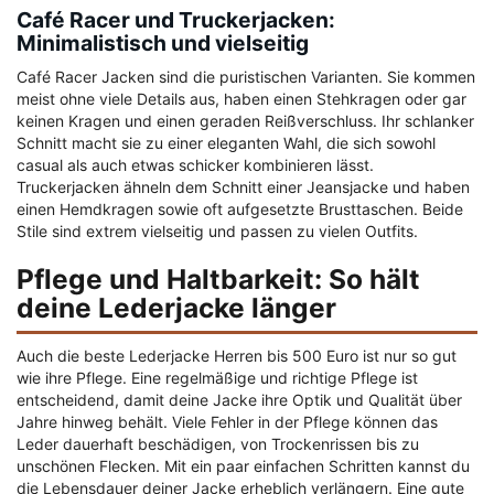
Café Racer und Truckerjacken:
Minimalistisch und vielseitig
Café Racer Jacken sind die puristischen Varianten. Sie kommen
meist ohne viele Details aus, haben einen Stehkragen oder gar
keinen Kragen und einen geraden Reißverschluss. Ihr schlanker
Schnitt macht sie zu einer eleganten Wahl, die sich sowohl
casual als auch etwas schicker kombinieren lässt.
Truckerjacken ähneln dem Schnitt einer Jeansjacke und haben
einen Hemdkragen sowie oft aufgesetzte Brusttaschen. Beide
Stile sind extrem vielseitig und passen zu vielen Outfits.
Pflege und Haltbarkeit: So hält
deine Lederjacke länger
Auch die beste Lederjacke Herren bis 500 Euro ist nur so gut
wie ihre Pflege. Eine regelmäßige und richtige Pflege ist
entscheidend, damit deine Jacke ihre Optik und Qualität über
Jahre hinweg behält. Viele Fehler in der Pflege können das
Leder dauerhaft beschädigen, von Trockenrissen bis zu
unschönen Flecken. Mit ein paar einfachen Schritten kannst du
die Lebensdauer deiner Jacke erheblich verlängern. Eine gute