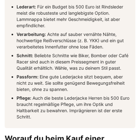
Lederart:
Für ein Budget bis 500 Euro ist Rindsleder
meist die robusteste und langlebigste Option.
Lammnappa bietet mehr Geschmeidigkeit, ist aber
empfindlicher.
Verarbeitung:
Achte auf sauber vernähte Nähte,
hochwertige Reißverschlüsse (z. B. YKK) und ein gut
verarbeitetes Innenfutter ohne lose Fäden.
Schnitt:
Beliebte Schnitte wie Biker, Bomber oder Café
Racer sind auch in diesem Preissegment in guter
Qualität erhältlich. Wähle, was zu deinem Stil passt.
Passform:
Eine gute Lederjacke sitzt bequem, aber
nicht zu weit. Sie sollte genügend Bewegungsfreiheit
bieten, ohne zu spannen.
Pflege:
Auch die beste Lederjacke Herren bis 500 Euro
braucht regelmäßige Pflege, um ihre Optik und
Haltbarkeit zu bewahren. Imprägnieren ist der erste
Schritt.
Worauf du beim Kauf einer