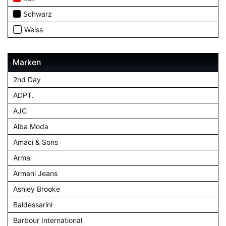
Schwarz
Weiss
Marken
2nd Day
ADPT.
AJC
Alba Moda
Amaci & Sons
Arma
Armani Jeans
Ashley Brooke
Baldessarini
Barbour International