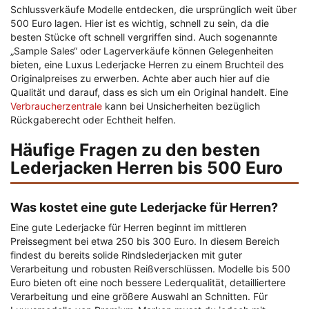
Schlussverkäufe Modelle entdecken, die ursprünglich weit über
500 Euro lagen. Hier ist es wichtig, schnell zu sein, da die
besten Stücke oft schnell vergriffen sind. Auch sogenannte
„Sample Sales“ oder Lagerverkäufe können Gelegenheiten
bieten, eine Luxus Lederjacke Herren zu einem Bruchteil des
Originalpreises zu erwerben. Achte aber auch hier auf die
Qualität und darauf, dass es sich um ein Original handelt. Eine
Verbraucherzentrale
kann bei Unsicherheiten bezüglich
Rückgaberecht oder Echtheit helfen.
Häufige Fragen zu den besten
Lederjacken Herren bis 500 Euro
Was kostet eine gute Lederjacke für Herren?
Eine gute Lederjacke für Herren beginnt im mittleren
Preissegment bei etwa 250 bis 300 Euro. In diesem Bereich
findest du bereits solide Rindslederjacken mit guter
Verarbeitung und robusten Reißverschlüssen. Modelle bis 500
Euro bieten oft eine noch bessere Lederqualität, detailliertere
Verarbeitung und eine größere Auswahl an Schnitten. Für