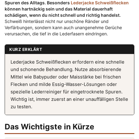
Spuren des Alltags. Besonders
Lederjacke Schweißflecken
können hartnäckig sein und das Material dauerhaft
schädigen, wenn du nicht schnell und richtig handelst.
Schweiß hinterlässt nicht nur unschöne Ränder und
Verfärbungen, sondern kann auch unangenehme Gerüche
verursachen, die tief in die Lederfasern eindringen.
KURZ ERKLÄRT
Lederjacke Schweißflecken erfordern eine schnelle
und schonende Behandlung. Nutze absorbierende
Mittel wie Babypuder oder Maisstärke bei frischen
Flecken und milde Essig-Wasser-Lösungen oder
spezielle Lederreiniger für eingetrocknete Spuren.
Wichtig ist, immer zuerst an einer unauffälligen Stelle
zu testen.
Das Wichtigste in Kürze