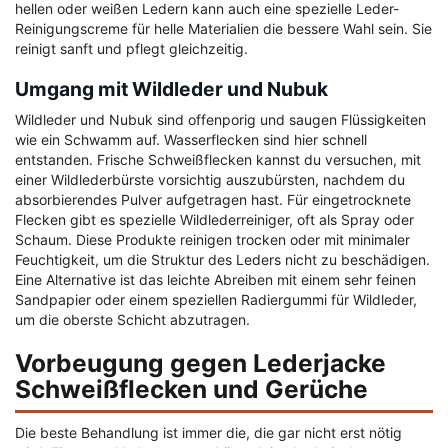
hellen oder weißen Ledern kann auch eine spezielle Leder-
Reinigungscreme für helle Materialien die bessere Wahl sein. Sie
reinigt sanft und pflegt gleichzeitig.
Umgang mit Wildleder und Nubuk
Wildleder und Nubuk sind offenporig und saugen Flüssigkeiten
wie ein Schwamm auf. Wasserflecken sind hier schnell
entstanden. Frische Schweißflecken kannst du versuchen, mit
einer Wildlederbürste vorsichtig auszubürsten, nachdem du
absorbierendes Pulver aufgetragen hast. Für eingetrocknete
Flecken gibt es spezielle Wildlederreiniger, oft als Spray oder
Schaum. Diese Produkte reinigen trocken oder mit minimaler
Feuchtigkeit, um die Struktur des Leders nicht zu beschädigen.
Eine Alternative ist das leichte Abreiben mit einem sehr feinen
Sandpapier oder einem speziellen Radiergummi für Wildleder,
um die oberste Schicht abzutragen.
Vorbeugung gegen Lederjacke
Schweißflecken und Gerüche
Die beste Behandlung ist immer die, die gar nicht erst nötig