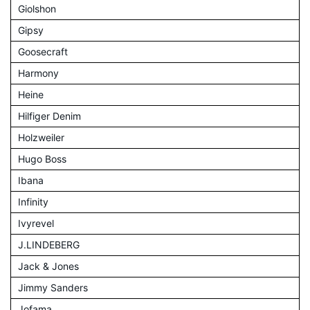
Giolshon
Gipsy
Goosecraft
Harmony
Heine
Hilfiger Denim
Holzweiler
Hugo Boss
Ibana
Infinity
Ivyrevel
J.LINDEBERG
Jack & Jones
Jimmy Sanders
Jofama