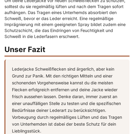
Um deine Lederjacke vor neuen Schweißflecken zu schützen,
solltest du sie regelmäßig lüften und nach dem Tragen sofort
aufhängen. Das Tragen eines Unterhemds absorbiert den
Schweiß, bevor er das Leder erreicht. Eine regelmäßige
Imprägnierung mit einem geeigneten Spray bildet zudem eine
Schutzschicht, die das Eindringen von Feuchtigkeit und
Schweiß in die Lederfasern erschwert.
Unser Fazit
Lederjacke Schweißflecken sind ärgerlich, aber kein
Grund zur Panik. Mit den richtigen Mitteln und einer
schonenden Vorgehensweise kannst du die meisten
Flecken erfolgreich entfernen und deine Jacke wieder
frisch aussehen lassen. Denke daran, immer zuerst an
einer unauffälligen Stelle zu testen und die spezifischen
Bedürfnisse deiner Lederart zu berücksichtigen.
Vorbeugung durch regelmäßiges Lüften und das Tragen
von Unterhemden ist dabei der beste Schutz für dein
Lieblingsstück.