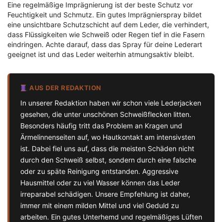
Eine regelmäßige Imprägnierung ist der beste Schutz vor
Feuchtigkeit und Schmutz. Ein gutes Imprägnierspray bildet
eine unsichtbare Schutzschicht auf dem Leder, die verhindert,
dass Flüssigkeiten wie Schweiß oder Regen tief in die Fasern
eindringen. Achte darauf, dass das Spray für deine Lederart
geeignet ist und das Leder weiterhin atmungsaktiv bleibt.
AUS DER REDAKTION
In unserer Redaktion haben wir schon viele Lederjacken
gesehen, die unter unschönen Schweißflecken litten.
Besonders häufig tritt das Problem an Kragen und
Ärmelinnenseiten auf, wo Hautkontakt am intensivsten
ist. Dabei fiel uns auf, dass die meisten Schäden nicht
durch den Schweiß selbst, sondern durch eine falsche
oder zu späte Reinigung entstanden. Aggressive
Hausmittel oder zu viel Wasser können das Leder
irreparabel schädigen. Unsere Empfehlung ist daher,
immer mit einem milden Mittel und viel Geduld zu
arbeiten. Ein gutes Unterhemd und regelmäßiges Lüften