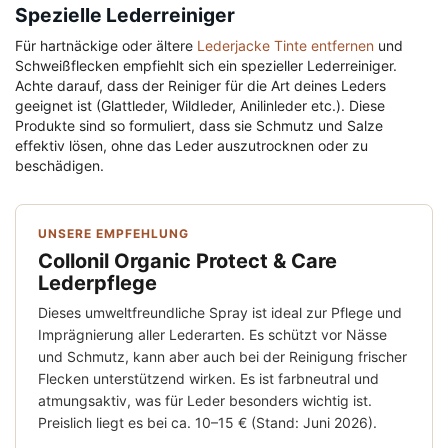
Spezielle Lederreiniger
Für hartnäckige oder ältere
Lederjacke Tinte entfernen
und
Schweißflecken empfiehlt sich ein spezieller Lederreiniger.
Achte darauf, dass der Reiniger für die Art deines Leders
geeignet ist (Glattleder, Wildleder, Anilinleder etc.). Diese
Produkte sind so formuliert, dass sie Schmutz und Salze
effektiv lösen, ohne das Leder auszutrocknen oder zu
beschädigen.
UNSERE EMPFEHLUNG
Collonil Organic Protect & Care
Lederpflege
Dieses umweltfreundliche Spray ist ideal zur Pflege und
Imprägnierung aller Lederarten. Es schützt vor Nässe
und Schmutz, kann aber auch bei der Reinigung frischer
Flecken unterstützend wirken. Es ist farbneutral und
atmungsaktiv, was für Leder besonders wichtig ist.
Preislich liegt es bei ca. 10–15 € (Stand: Juni 2026).