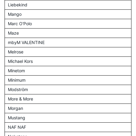
Liebekind
Mango
Marc O'Polo
Maze
mbyM VALENTINE
Melrose
Michael Kors
Minetom
Minimum
Modström
More & More
Morgan
Mustang
NAF NAF