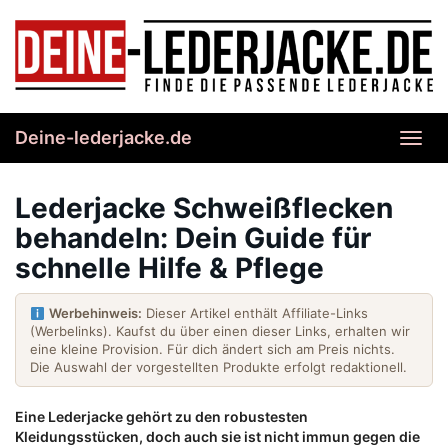
Skip
to
main
content
Deine-lederjacke.de
Toggl
navig
Lederjacke Schweißflecken
behandeln: Dein Guide für
schnelle Hilfe & Pflege
Werbehinweis:
Dieser Artikel enthält Affiliate-Links
(Werbelinks). Kaufst du über einen dieser Links, erhalten wir
eine kleine Provision. Für dich ändert sich am Preis nichts.
Die Auswahl der vorgestellten Produkte erfolgt redaktionell.
Eine Lederjacke gehört zu den robustesten
Kleidungsstücken, doch auch sie ist nicht immun gegen die