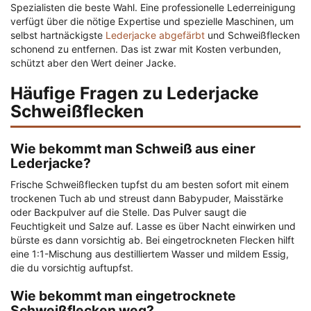
Spezialisten die beste Wahl. Eine professionelle Lederreinigung
verfügt über die nötige Expertise und spezielle Maschinen, um
selbst hartnäckigste
Lederjacke abgefärbt
und Schweißflecken
schonend zu entfernen. Das ist zwar mit Kosten verbunden,
schützt aber den Wert deiner Jacke.
Häufige Fragen zu Lederjacke
Schweißflecken
Wie bekommt man Schweiß aus einer
Lederjacke?
Frische Schweißflecken tupfst du am besten sofort mit einem
trockenen Tuch ab und streust dann Babypuder, Maisstärke
oder Backpulver auf die Stelle. Das Pulver saugt die
Feuchtigkeit und Salze auf. Lasse es über Nacht einwirken und
bürste es dann vorsichtig ab. Bei eingetrockneten Flecken hilft
eine 1:1-Mischung aus destilliertem Wasser und mildem Essig,
die du vorsichtig auftupfst.
Wie bekommt man eingetrocknete
Schweißflecken weg?