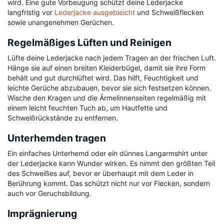
wird. Eine gute Vorbeugung schützt deine Lederjacke
langfristig vor
Lederjacke ausgebleicht
und Schweißflecken
sowie unangenehmen Gerüchen.
Regelmäßiges Lüften und Reinigen
Lüfte deine Lederjacke nach jedem Tragen an der frischen Luft.
Hänge sie auf einen breiten Kleiderbügel, damit sie ihre Form
behält und gut durchlüftet wird. Das hilft, Feuchtigkeit und
leichte Gerüche abzubauen, bevor sie sich festsetzen können.
Wische den Kragen und die Ärmelinnenseiten regelmäßig mit
einem leicht feuchten Tuch ab, um Hautfette und
Schweißrückstände zu entfernen.
Unterhemden tragen
Ein einfaches Unterhemd oder ein dünnes Langarmshirt unter
der Lederjacke kann Wunder wirken. Es nimmt den größten Teil
des Schweißes auf, bevor er überhaupt mit dem Leder in
Berührung kommt. Das schützt nicht nur vor Flecken, sondern
auch vor Geruchsbildung.
Imprägnierung