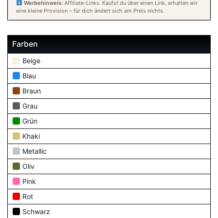
Werbehinweis:
Affiliate-Links. Kaufst du über einen Link, erhalten wir
eine kleine Provision – für dich ändert sich am Preis nichts.
Farben
Beige
Blau
Braun
Grau
Grün
Khaki
Metallic
Oliv
Pink
Rot
Schwarz