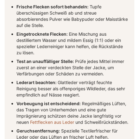
Frische Flecken sofort behandeln:
Tupfe
überschüssigen Schweiß ab und streue
absorbierendes Pulver wie Babypuder oder Maisstärke
auf die Stelle.
Eingetrocknete Flecken:
Eine Mischung aus
destilliertem Wasser und mildem Essig (1:1) oder ein
spezieller Lederreiniger kann helfen, die Rückstände
zu lösen.
Test an unauffälliger Stelle:
Prüfe jedes Mittel immer
zuerst an einer verdeckten Stelle der Jacke, um
Verfärbungen oder Schäden zu vermeiden.
Lederart beachten:
Glattleder verträgt feuchte
Reinigung besser als offenporiges Wildleder, das sehr
empfindlich auf Nässe reagiert.
Vorbeugung ist entscheidend:
Regelmäßiges Lüften,
das Tragen von Unterhemden und eine gute
Imprägnierung schützen deine Jacke langfristig vor
neuen
Fettflecken aus Leder
und Schweißrückständen.
Geruchsentfernung:
Spezielle Textilerfrischer für
Leder oder das Lüften an frischer Luft helfen,