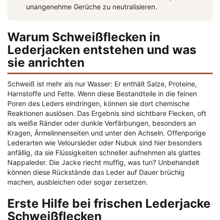
unangenehme Gerüche zu neutralisieren.
Warum Schweißflecken in
Lederjacken entstehen und was
sie anrichten
Schweiß ist mehr als nur Wasser: Er enthält Salze, Proteine,
Harnstoffe und Fette. Wenn diese Bestandteile in die feinen
Poren des Leders eindringen, können sie dort chemische
Reaktionen auslösen. Das Ergebnis sind sichtbare Flecken, oft
als weiße Ränder oder dunkle Verfärbungen, besonders an
Kragen, Ärmelinnenseiten und unter den Achseln. Offenporige
Lederarten wie Veloursleder oder Nubuk sind hier besonders
anfällig, da sie Flüssigkeiten schneller aufnehmen als glattes
Nappaleder. Die Jacke riecht muffig, was tun? Unbehandelt
können diese Rückstände das Leder auf Dauer brüchig
machen, ausbleichen oder sogar zersetzen.
Erste Hilfe bei frischen Lederjacke
Schweißflecken