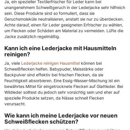
Ja, ein spezieller Textilerfrischer für Leder kann bei
unangenehmem Schweißgeruch in der Lederjacke sehr hilfreich
sein. Diese Produkte sind so formuliert, dass sie
Geruchsmoleküle neutralisieren, anstatt sie nur zu überdecken.
Achte darauf, einen für Leder geeigneten Erfrischer zu wählen,
um Flecken oder Schäden am Material zu vermeiden. Lüfte die
Jacke zusätzlich regelmäßig.
Kann ich eine Lederjacke mit Hausmitteln
reinigen?
Ja, viele
Lederjacke reinigen Hausmittel
können bei
Schweißflecken helfen. Babypuder, Maisstärke oder
Backpulver sind effektiv bei frischen Flecken, da sie
Feuchtigkeit absorbieren. Eine Essig-Wasser-Mischung ist ein
bewährtes Mittel für eingetrocknete Flecken auf Glattleder. Bei
Wildleder solltest du jedoch sehr vorsichtig sein und eher auf
spezielle Produkte setzen, da Nässe schnell Flecken
verursacht.
Wie kann ich meine Lederjacke vor neuen
Schweißflecken schützen?