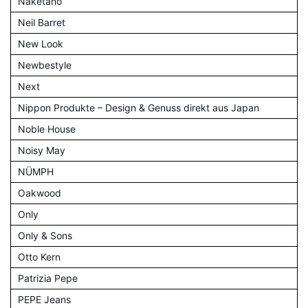
Naketano
Neil Barret
New Look
Newbestyle
Next
Nippon Produkte – Design & Genuss direkt aus Japan
Noble House
Noisy May
NÜMPH
Oakwood
Only
Only & Sons
Otto Kern
Patrizia Pepe
PEPE Jeans