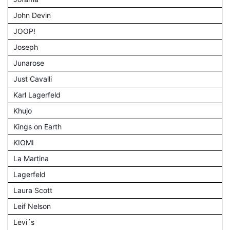
John Devin
JOOP!
Joseph
Junarose
Just Cavalli
Karl Lagerfeld
Khujo
Kings on Earth
KIOMI
La Martina
Lagerfeld
Laura Scott
Leif Nelson
Levi´s