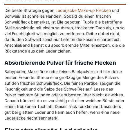
Die beste Strategie gegen
Lederjacke Make-up Flecken
und
Schweiß ist schnelles Handeln. Sobald du einen frischen
Schweißfleck bemerkst, ist Eile geboten. Tupfe die betroffene
Stelle vorsichtig mit einem sauberen, trockenen Tuch ab, um so
viel Feuchtigkeit wie möglich zu entfernen. Reibe dabei nicht,
da du den Schweiß sonst nur tiefer in die Fasern einarbeitest.
Anschließend kannst du absorbierende Mittel einsetzen, die die
Rückstände aus dem Leder ziehen.
Absorbierende Pulver für frische Flecken
Babypuder, Maisstärke oder feines Backpulver sind hier deine
besten Freunde. Streue eine großzügige Menge des Pulvers
auf den frischen Schweißfleck. Die feinen Partikel saugen die
Feuchtigkeit und die Salze des Schweißes auf. Lasse das
Pulver mehrere Stunden oder am besten über Nacht einwirken.
Danach bürstest du es vorsichtig mit einer weichen Bürste oder
einem trockenen Tuch ab. Dieser Trick funktioniert besonders
gut bei glattem Leder und kann auch helfen, wenn eine neue
Lederjacke riecht sehr stark.