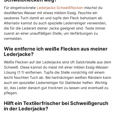
Für eingetrocknete
Lederjacke Schweißflecken
mischst du
destilliertes Wasser mit etwas mildem Essig. Feuchte ein
sauberes Tuch damit an und tupfe den Fleck behutsam ab.
Alternativ kannst du auch spezielle Lederreiniger verwenden,
die für die Lederart deiner Jacke geeignet sind. Teste immer
zuerst an einer unauffälligen Stelle, um Verfärbungen zu
vermeiden.
Wie entferne ich weiße Flecken aus meiner
Lederjacke?
Weiße Flecken auf der Lederjacke sind oft Salzkristalle aus dem
Schweiß. Diese kannst du meist mit einer milden Essig-Wasser-
Lösung (1:1) entfernen. Tupfe die Stelle vorsichtig mit einem
leicht feuchten Tuch ab. Bei hartnäckigen weißen Rändern kann
auch ein spezieller Lederreiniger für Glattleder helfen. Wichtig
ist, das Leder danach gut trocknen zu lassen und eventuell zu
pflegen.
Hilft ein Textilerfrischer bei Schweißgeruch
in der Lederjacke?