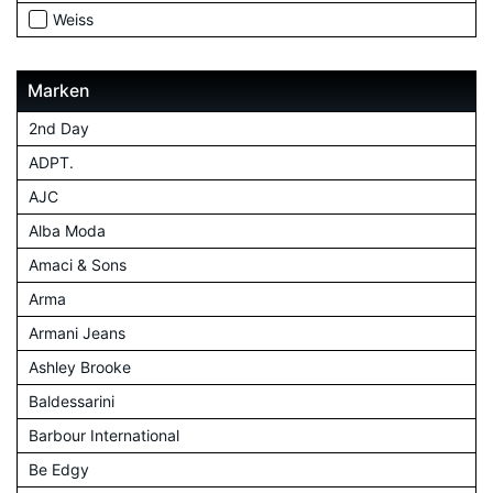
Weiss
Marken
2nd Day
ADPT.
AJC
Alba Moda
Amaci & Sons
Arma
Armani Jeans
Ashley Brooke
Baldessarini
Barbour International
Be Edgy