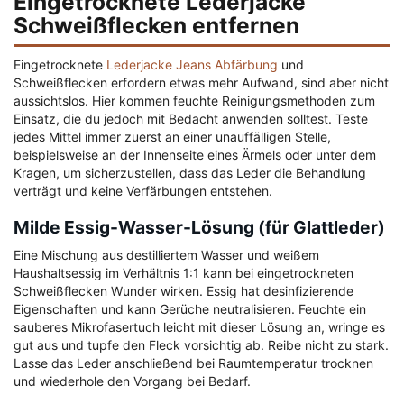
Eingetrocknete Lederjacke
Schweißflecken entfernen
Eingetrocknete
Lederjacke Jeans Abfärbung
und
Schweißflecken erfordern etwas mehr Aufwand, sind aber nicht
aussichtslos. Hier kommen feuchte Reinigungsmethoden zum
Einsatz, die du jedoch mit Bedacht anwenden solltest. Teste
jedes Mittel immer zuerst an einer unauffälligen Stelle,
beispielsweise an der Innenseite eines Ärmels oder unter dem
Kragen, um sicherzustellen, dass das Leder die Behandlung
verträgt und keine Verfärbungen entstehen.
Milde Essig-Wasser-Lösung (für Glattleder)
Eine Mischung aus destilliertem Wasser und weißem
Haushaltsessig im Verhältnis 1:1 kann bei eingetrockneten
Schweißflecken Wunder wirken. Essig hat desinfizierende
Eigenschaften und kann Gerüche neutralisieren. Feuchte ein
sauberes Mikrofasertuch leicht mit dieser Lösung an, wringe es
gut aus und tupfe den Fleck vorsichtig ab. Reibe nicht zu stark.
Lasse das Leder anschließend bei Raumtemperatur trocknen
und wiederhole den Vorgang bei Bedarf.