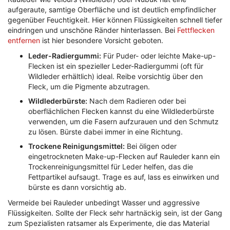
aufgeraute, samtige Oberfläche und ist deutlich empfindlicher
gegenüber Feuchtigkeit. Hier können Flüssigkeiten schnell tiefer
eindringen und unschöne Ränder hinterlassen. Bei
Fettflecken
entfernen
ist hier besondere Vorsicht geboten.
Leder-Radiergummi:
Für Puder- oder leichte Make-up-
Flecken ist ein spezieller Leder-Radiergummi (oft für
Wildleder erhältlich) ideal. Reibe vorsichtig über den
Fleck, um die Pigmente abzutragen.
Wildlederbürste:
Nach dem Radieren oder bei
oberflächlichen Flecken kannst du eine Wildlederbürste
verwenden, um die Fasern aufzurauen und den Schmutz
zu lösen. Bürste dabei immer in eine Richtung.
Trockene Reinigungsmittel:
Bei öligen oder
eingetrockneten Make-up-Flecken auf Rauleder kann ein
Trockenreinigungsmittel für Leder helfen, das die
Fettpartikel aufsaugt. Trage es auf, lass es einwirken und
bürste es dann vorsichtig ab.
Vermeide bei Rauleder unbedingt Wasser und aggressive
Flüssigkeiten. Sollte der Fleck sehr hartnäckig sein, ist der Gang
zum Spezialisten ratsamer als Experimente, die das Material