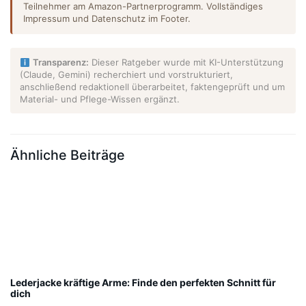
Teilnehmer am Amazon-Partnerprogramm. Vollständiges
Impressum und Datenschutz im Footer.
Transparenz:
Dieser Ratgeber wurde mit KI-Unterstützung
(Claude, Gemini) recherchiert und vorstrukturiert,
anschließend redaktionell überarbeitet, faktengeprüft und um
Material- und Pflege-Wissen ergänzt.
Ähnliche Beiträge
Lederjacke kräftige Arme: Finde den perfekten Schnitt für
dich