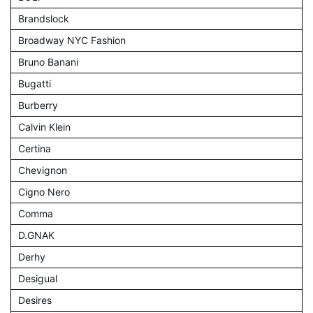
Brandslock
Broadway NYC Fashion
Bruno Banani
Bugatti
Burberry
Calvin Klein
Certina
Chevignon
Cigno Nero
Comma
D.GNAK
Derhy
Desigual
Desires