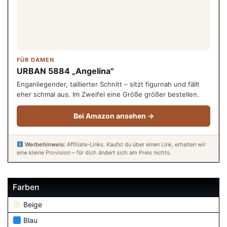
FÜR DAMEN
URBAN 5884 „Angelina"
Enganliegender, taillierter Schnitt – sitzt figurnah und fällt
eher schmal aus. Im Zweifel eine Größe größer bestellen.
Bei Amazon ansehen →
Werbehinweis:
Affiliate-Links. Kaufst du über einen Link, erhalten wir
eine kleine Provision – für dich ändert sich am Preis nichts.
Farben
Beige
Blau