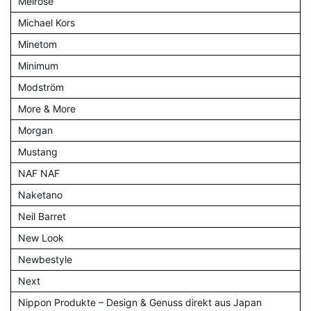
Melrose
Michael Kors
Minetom
Minimum
Modström
More & More
Morgan
Mustang
NAF NAF
Naketano
Neil Barret
New Look
Newbestyle
Next
Nippon Produkte – Design & Genuss direkt aus Japan