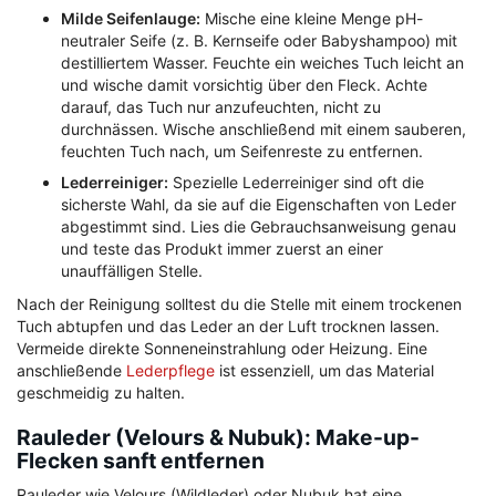
Milde Seifenlauge:
Mische eine kleine Menge pH-
neutraler Seife (z. B. Kernseife oder Babyshampoo) mit
destilliertem Wasser. Feuchte ein weiches Tuch leicht an
und wische damit vorsichtig über den Fleck. Achte
darauf, das Tuch nur anzufeuchten, nicht zu
durchnässen. Wische anschließend mit einem sauberen,
feuchten Tuch nach, um Seifenreste zu entfernen.
Lederreiniger:
Spezielle Lederreiniger sind oft die
sicherste Wahl, da sie auf die Eigenschaften von Leder
abgestimmt sind. Lies die Gebrauchsanweisung genau
und teste das Produkt immer zuerst an einer
unauffälligen Stelle.
Nach der Reinigung solltest du die Stelle mit einem trockenen
Tuch abtupfen und das Leder an der Luft trocknen lassen.
Vermeide direkte Sonneneinstrahlung oder Heizung. Eine
anschließende
Lederpflege
ist essenziell, um das Material
geschmeidig zu halten.
Rauleder (Velours & Nubuk): Make-up-
Flecken sanft entfernen
Rauleder wie Velours (Wildleder) oder Nubuk hat eine