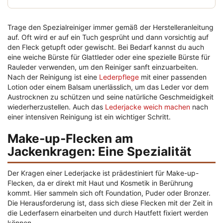
Trage den Spezialreiniger immer gemäß der Herstelleranleitung
auf. Oft wird er auf ein Tuch gesprüht und dann vorsichtig auf
den Fleck getupft oder gewischt. Bei Bedarf kannst du auch
eine weiche Bürste für Glattleder oder eine spezielle Bürste für
Rauleder verwenden, um den Reiniger sanft einzuarbeiten.
Nach der Reinigung ist eine
Lederpflege
mit einer passenden
Lotion oder einem Balsam unerlässlich, um das Leder vor dem
Austrocknen zu schützen und seine natürliche Geschmeidigkeit
wiederherzustellen. Auch das
Lederjacke weich machen
nach
einer intensiven Reinigung ist ein wichtiger Schritt.
Make-up-Flecken am
Jackenkragen: Eine Spezialität
Der Kragen einer Lederjacke ist prädestiniert für Make-up-
Flecken, da er direkt mit Haut und Kosmetik in Berührung
kommt. Hier sammeln sich oft Foundation, Puder oder Bronzer.
Die Herausforderung ist, dass sich diese Flecken mit der Zeit in
die Lederfasern einarbeiten und durch Hautfett fixiert werden
können.