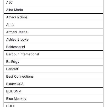
AJC
Alba Moda
Amaci & Sons
Arma
Armani Jeans
Ashley Brooke
Baldessarini
Barbour International
Be Edgy
Belstaff
Best Connections
Blauer.USA
BLK DNM
Blue Monkey
BOLF