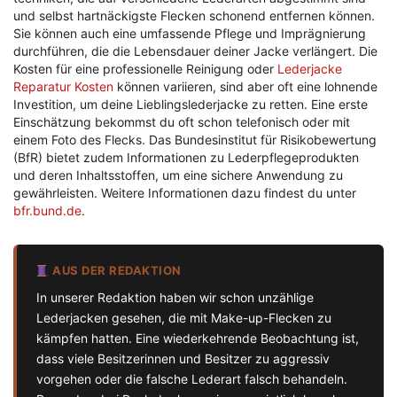
und selbst hartnäckigste Flecken schonend entfernen können.
Sie können auch eine umfassende Pflege und Imprägnierung
durchführen, die die Lebensdauer deiner Jacke verlängert. Die
Kosten für eine professionelle Reinigung oder
Lederjacke
Reparatur Kosten
können variieren, sind aber oft eine lohnende
Investition, um deine Lieblingslederjacke zu retten. Eine erste
Einschätzung bekommst du oft schon telefonisch oder mit
einem Foto des Flecks. Das Bundesinstitut für Risikobewertung
(BfR) bietet zudem Informationen zu Lederpflegeprodukten
und deren Inhaltsstoffen, um eine sichere Anwendung zu
gewährleisten. Weitere Informationen dazu findest du unter
bfr.bund.de
.
AUS DER REDAKTION
In unserer Redaktion haben wir schon unzählige
Lederjacken gesehen, die mit Make-up-Flecken zu
kämpfen hatten. Eine wiederkehrende Beobachtung ist,
dass viele Besitzerinnen und Besitzer zu aggressiv
vorgehen oder die falsche Lederart falsch behandeln.