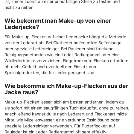
ist, immer zuerst an einer unauffälligen Stelle zu testen und
nicht zu reiben.
Wie bekommt man Make-up von einer
Lederjacke?
Für Make-up-Flecken auf einer Lederjacke hängt die Methode
von der Lederart ab. Bei Glattleder helfen milde Seifenlauge
oder spezielle Lederreiniger. Bei Rauleder sind trockene
Reinigungsmethoden wie ein Leder-Radiergummi oder eine
Wildlederbürste vorzuziehen. Eingetrocknete Flecken erfordern
oft mehr Geduld und eventuell den Einsatz von
Spezialprodukten, die für Leder geeignet sind.
Wie bekomme ich Make-up-Flecken aus der
Jacke raus?
Make-up-Flecken lassen sich am besten entfernen, indem du
sie sofort mit einem saugfähigen Tuch abtupfst, ohne zu reiben.
Anschließend kannst du je nach Lederart und Fleckenart milde
Mittel wie Mizellenwasser, eine verdünnte Essiglösung oder
spezielle Lederreiniger verwenden. Für Puderflecken auf
Rauleder ist ein Leder-Radiergummi oft sehr effektiv.