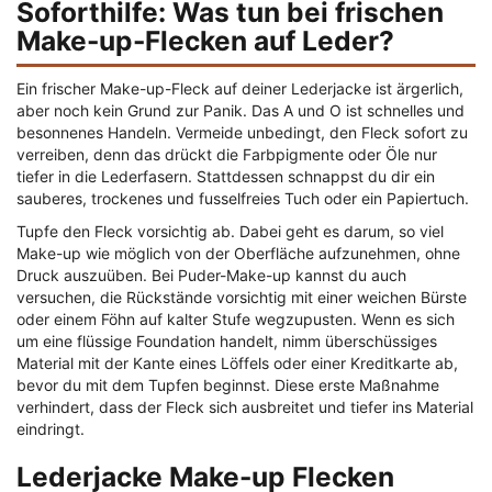
Soforthilfe: Was tun bei frischen
Make-up-Flecken auf Leder?
Ein frischer Make-up-Fleck auf deiner Lederjacke ist ärgerlich,
aber noch kein Grund zur Panik. Das A und O ist schnelles und
besonnenes Handeln. Vermeide unbedingt, den Fleck sofort zu
verreiben, denn das drückt die Farbpigmente oder Öle nur
tiefer in die Lederfasern. Stattdessen schnappst du dir ein
sauberes, trockenes und fusselfreies Tuch oder ein Papiertuch.
Tupfe den Fleck vorsichtig ab. Dabei geht es darum, so viel
Make-up wie möglich von der Oberfläche aufzunehmen, ohne
Druck auszuüben. Bei Puder-Make-up kannst du auch
versuchen, die Rückstände vorsichtig mit einer weichen Bürste
oder einem Föhn auf kalter Stufe wegzupusten. Wenn es sich
um eine flüssige Foundation handelt, nimm überschüssiges
Material mit der Kante eines Löffels oder einer Kreditkarte ab,
bevor du mit dem Tupfen beginnst. Diese erste Maßnahme
verhindert, dass der Fleck sich ausbreitet und tiefer ins Material
eindringt.
Lederjacke Make-up Flecken