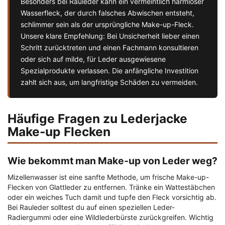
Besonders bei Rauleder kann ein vermeintlich harmloser
Wasserfleck, der durch falsches Abwischen entsteht,
schlimmer sein als der ursprüngliche Make-up-Fleck.
Unsere klare Empfehlung: Bei Unsicherheit lieber einen
Schritt zurücktreten und einen Fachmann konsultieren
oder sich auf milde, für Leder ausgewiesene
Spezialprodukte verlassen. Die anfängliche Investition
zahlt sich aus, um langfristige Schäden zu vermeiden.
Häufige Fragen zu Lederjacke
Make-up Flecken
Wie bekommt man Make-up von Leder weg?
Mizellenwasser ist eine sanfte Methode, um frische Make-up-
Flecken von Glattleder zu entfernen. Tränke ein Wattestäbchen
oder ein weiches Tuch damit und tupfe den Fleck vorsichtig ab.
Bei Rauleder solltest du auf einen speziellen Leder-
Radiergummi oder eine Wildlederbürste zurückgreifen. Wichtig