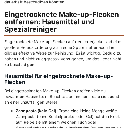
dauerhaft beschädigen könnten.
Eingetrocknete Make-up-Flecken
entfernen: Hausmittel und
Spezialreiniger
Eingetrocknete Make-up-Flecken auf der Lederjacke sind eine
größere Herausforderung als frische Spuren, aber auch hier
gibt es effektive Wege zur Reinigung. Es ist wichtig, Geduld zu
haben und nicht zu aggressiv vorzugehen, um das Leder nicht
zu beschädigen.
Hausmittel für eingetrocknete Make-up-
Flecken
Bei eingetrockneten Make-up-Flecken greifen viele zu
bewährten Hausmitteln. Beachte aber immer: Teste sie zuerst
an einer unauffälligen Stelle!
Zahnpasta (kein Gel):
Trage eine kleine Menge weiße
Zahnpasta (ohne Schleifpartikel oder Gel) auf den Fleck
auf. Reibe sie mit einem weichen Tuch oder
Wattestäbchen vorsichtig in kreisenden Bewegungen ein.