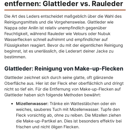
entfernen: Glattleder vs. Rauleder
Die Art des Leders entscheidet maßgeblich über die Wahl des
Reinigungsmittels und die Vorgehensweise. Glattleder wie
Nappa oder Anilin ist relativ unempfindlich gegenüber
Feuchtigkeit, während Rauleder wie Velours oder Nubuk
Wasserflecken schnell aufnimmt und empfindlicher auf
Flüssigkeiten reagiert. Bevor du mit der eigentlichen Reinigung
beginnst, ist es unerlässlich, die Lederart deiner Jacke zu
bestimmen.
Glattleder: Reinigung von Make-up-Flecken
Glattleder zeichnet sich durch seine glatte, oft glänzende
Oberfläche aus. Hier ist der Fleck eher oberflächlich und dringt
nicht so tief ein. Für die Entfernung von Make-up-Flecken auf
Glattleder haben sich folgende Methoden bewährt:
Mizellenwasser:
Tränke ein Wattestäbchen oder ein
weiches, sauberes Tuch mit Mizellenwasser. Tupfe den
Fleck vorsichtig ab, ohne zu reiben. Die Mizellen ziehen
die Make-up-Partikel an. Dies ist besonders effektiv bei
frischen und nicht öligen Flecken.