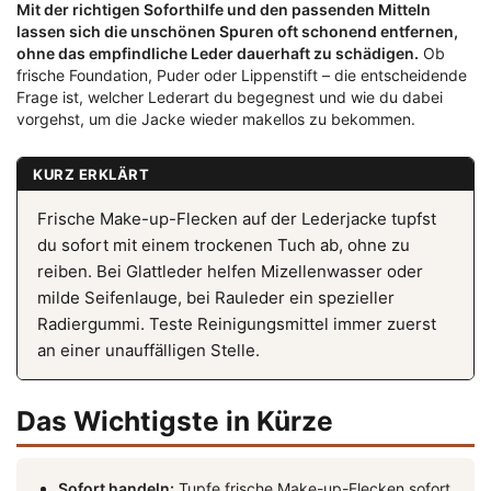
Mit der richtigen Soforthilfe und den passenden Mitteln
lassen sich die unschönen Spuren oft schonend entfernen,
ohne das empfindliche Leder dauerhaft zu schädigen.
Ob
frische Foundation, Puder oder Lippenstift – die entscheidende
Frage ist, welcher Lederart du begegnest und wie du dabei
vorgehst, um die Jacke wieder makellos zu bekommen.
KURZ ERKLÄRT
Frische Make-up-Flecken auf der Lederjacke tupfst
du sofort mit einem trockenen Tuch ab, ohne zu
reiben. Bei Glattleder helfen Mizellenwasser oder
milde Seifenlauge, bei Rauleder ein spezieller
Radiergummi. Teste Reinigungsmittel immer zuerst
an einer unauffälligen Stelle.
Das Wichtigste in Kürze
Sofort handeln:
Tupfe frische Make-up-Flecken sofort