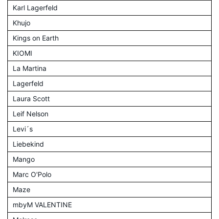
Karl Lagerfeld
Khujo
Kings on Earth
KIOMI
La Martina
Lagerfeld
Laura Scott
Leif Nelson
Levi´s
Liebekind
Mango
Marc O'Polo
Maze
mbyM VALENTINE