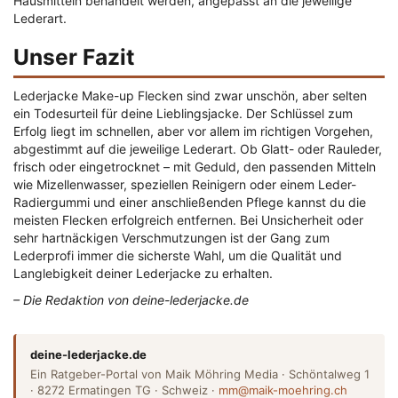
Hausmitteln behandelt werden, angepasst an die jeweilige
Lederart.
Unser Fazit
Lederjacke Make-up Flecken sind zwar unschön, aber selten
ein Todesurteil für deine Lieblingsjacke. Der Schlüssel zum
Erfolg liegt im schnellen, aber vor allem im richtigen Vorgehen,
abgestimmt auf die jeweilige Lederart. Ob Glatt- oder Rauleder,
frisch oder eingetrocknet – mit Geduld, den passenden Mitteln
wie Mizellenwasser, speziellen Reinigern oder einem Leder-
Radiergummi und einer anschließenden Pflege kannst du die
meisten Flecken erfolgreich entfernen. Bei Unsicherheit oder
sehr hartnäckigen Verschmutzungen ist der Gang zum
Lederprofi immer die sicherste Wahl, um die Qualität und
Langlebigkeit deiner Lederjacke zu erhalten.
– Die Redaktion von deine-lederjacke.de
deine-lederjacke.de
Ein Ratgeber-Portal von Maik Möhring Media · Schöntalweg 1
· 8272 Ermatingen TG · Schweiz ·
mm@maik-moehring.ch