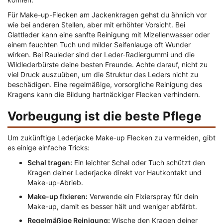
Für Make-up-Flecken am Jackenkragen gehst du ähnlich vor
wie bei anderen Stellen, aber mit erhöhter Vorsicht. Bei
Glattleder kann eine sanfte Reinigung mit Mizellenwasser oder
einem feuchten Tuch und milder Seifenlauge oft Wunder
wirken. Bei Rauleder sind der Leder-Radiergummi und die
Wildlederbürste deine besten Freunde. Achte darauf, nicht zu
viel Druck auszuüben, um die Struktur des Leders nicht zu
beschädigen. Eine regelmäßige, vorsorgliche Reinigung des
Kragens kann die Bildung hartnäckiger Flecken verhindern.
Vorbeugung ist die beste Pflege
Um zukünftige Lederjacke Make-up Flecken zu vermeiden, gibt
es einige einfache Tricks:
Schal tragen:
Ein leichter Schal oder Tuch schützt den
Kragen deiner Lederjacke direkt vor Hautkontakt und
Make-up-Abrieb.
Make-up fixieren:
Verwende ein Fixierspray für dein
Make-up, damit es besser hält und weniger abfärbt.
Regelmäßige Reinigung:
Wische den Kragen deiner