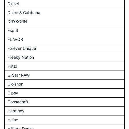
Diesel
Dolce & Gabbana
DRYKORN
Esprit
FLAVOR
Forever Unique
Freaky Nation
Fritzi
G-Star RAW
Giolshon
Gipsy
Goosecraft
Harmony
Heine
Hilfiger Denim