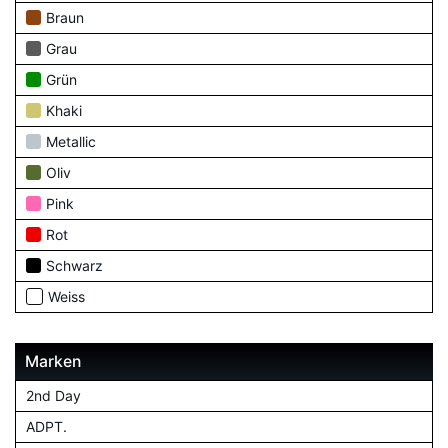
Braun
Grau
Grün
Khaki
Metallic
Oliv
Pink
Rot
Schwarz
Weiss
Marken
2nd Day
ADPT.