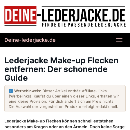
Skip
to
main
content
Deine-lederjacke.de
Toggl
navig
Lederjacke Make-up Flecken
entfernen: Der schonende
Guide
Werbehinweis:
Dieser Artikel enthält Affiliate-Links
(Werbelinks). Kaufst du über einen dieser Links, erhalten wir
eine kleine Provision. Für dich ändert sich am Preis nichts.
Die Auswahl der vorgestellten Produkte erfolgt redaktionell.
Lederjacke Make-up Flecken können schnell entstehen,
besonders am Kragen oder an den Ärmeln. Doch keine Sorge: