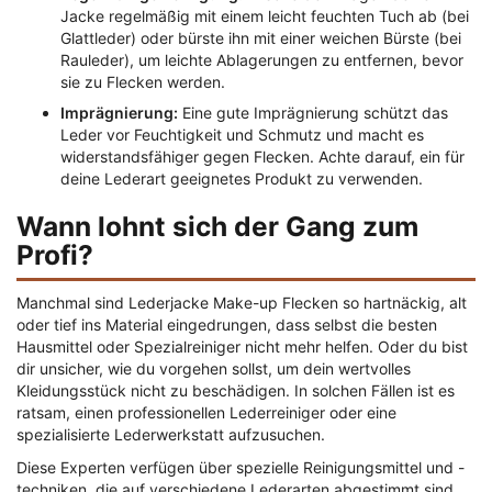
Jacke regelmäßig mit einem leicht feuchten Tuch ab (bei
Glattleder) oder bürste ihn mit einer weichen Bürste (bei
Rauleder), um leichte Ablagerungen zu entfernen, bevor
sie zu Flecken werden.
Imprägnierung:
Eine gute Imprägnierung schützt das
Leder vor Feuchtigkeit und Schmutz und macht es
widerstandsfähiger gegen Flecken. Achte darauf, ein für
deine Lederart geeignetes Produkt zu verwenden.
Wann lohnt sich der Gang zum
Profi?
Manchmal sind Lederjacke Make-up Flecken so hartnäckig, alt
oder tief ins Material eingedrungen, dass selbst die besten
Hausmittel oder Spezialreiniger nicht mehr helfen. Oder du bist
dir unsicher, wie du vorgehen sollst, um dein wertvolles
Kleidungsstück nicht zu beschädigen. In solchen Fällen ist es
ratsam, einen professionellen Lederreiniger oder eine
spezialisierte Lederwerkstatt aufzusuchen.
Diese Experten verfügen über spezielle Reinigungsmittel und -
techniken, die auf verschiedene Lederarten abgestimmt sind