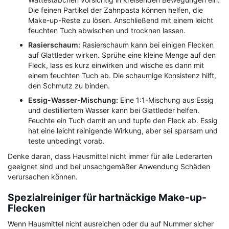
Die feinen Partikel der Zahnpasta können helfen, die
Make-up-Reste zu lösen. Anschließend mit einem leicht
feuchten Tuch abwischen und trocknen lassen.
Rasierschaum:
Rasierschaum kann bei einigen Flecken
auf Glattleder wirken. Sprühe eine kleine Menge auf den
Fleck, lass es kurz einwirken und wische es dann mit
einem feuchten Tuch ab. Die schaumige Konsistenz hilft,
den Schmutz zu binden.
Essig-Wasser-Mischung:
Eine 1:1-Mischung aus Essig
und destilliertem Wasser kann bei Glattleder helfen.
Feuchte ein Tuch damit an und tupfe den Fleck ab. Essig
hat eine leicht reinigende Wirkung, aber sei sparsam und
teste unbedingt vorab.
Denke daran, dass Hausmittel nicht immer für alle Lederarten
geeignet sind und bei unsachgemäßer Anwendung Schäden
verursachen können.
Spezialreiniger für hartnäckige Make-up-
Flecken
Wenn Hausmittel nicht ausreichen oder du auf Nummer sicher