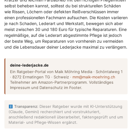
selbst beheben kannst, solltest du bei strukturellen Schäden
wie Rissen, Löchern oder defekten Reißverschlüssen immer
einen professionellen Fachmann aufsuchen. Die Kosten variieren
je nach Schaden, Lederart und Werkstatt, bewegen sich aber
meist zwischen 30 und 180 Euro für typische Reparaturen. Eine
regelmäßige, auf die Lederart abgestimmte Pflege ist jedoch
der beste Weg, um Reparaturen von vornherein zu vermeiden
und die Lebensdauer deiner Lederjacke maximal zu verlängern.
deine-lederjacke.de
Ein Ratgeber-Portal von Maik Möhring Media · Schöntalweg 1
· 8272 Ermatingen TG · Schweiz ·
mm@maik-moehring.ch
Teilnehmer am Amazon-Partnerprogramm. Vollständiges
Impressum und Datenschutz im Footer.
Transparenz:
Dieser Ratgeber wurde mit KI-Unterstützung
(Claude, Gemini) recherchiert und vorstrukturiert,
anschließend redaktionell überarbeitet, faktengeprüft und um
Material- und Pflege-Wissen ergänzt.