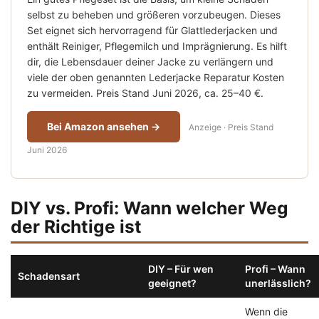
selbst zu beheben und größeren vorzubeugen. Dieses
Set eignet sich hervorragend für Glattlederjacken und
enthält Reiniger, Pflegemilch und Imprägnierung. Es hilft
dir, die Lebensdauer deiner Jacke zu verlängern und
viele der oben genannten Lederjacke Reparatur Kosten
zu vermeiden. Preis Stand Juni 2026, ca. 25–40 €.
Bei Amazon ansehen →
Anzeige · Preis Stand
Juni 2026
DIY vs. Profi: Wann welcher Weg
der Richtige ist
DIY – Für wen
Profi – Wann
Schadensart
geeignet?
unerlässlich?
Wenn die