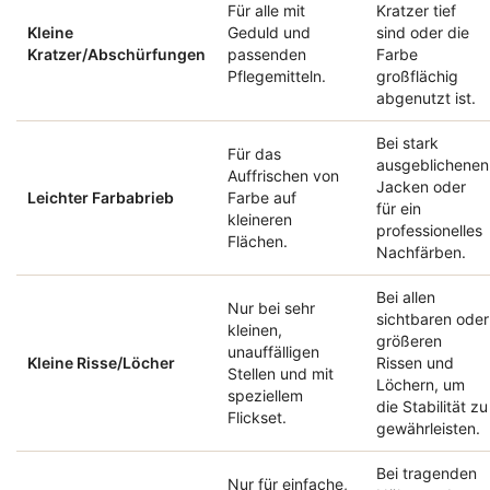
Für alle mit
Kratzer tief
Kleine
Geduld und
sind oder die
Kratzer/Abschürfungen
passenden
Farbe
Pflegemitteln.
großflächig
abgenutzt ist.
Bei stark
Für das
ausgeblichenen
Auffrischen von
Jacken oder
Leichter Farbabrieb
Farbe auf
für ein
kleineren
professionelles
Flächen.
Nachfärben.
Bei allen
Nur bei sehr
sichtbaren oder
kleinen,
größeren
unauffälligen
Kleine Risse/Löcher
Rissen und
Stellen und mit
Löchern, um
speziellem
die Stabilität zu
Flickset.
gewährleisten.
Bei tragenden
Nur für einfache,