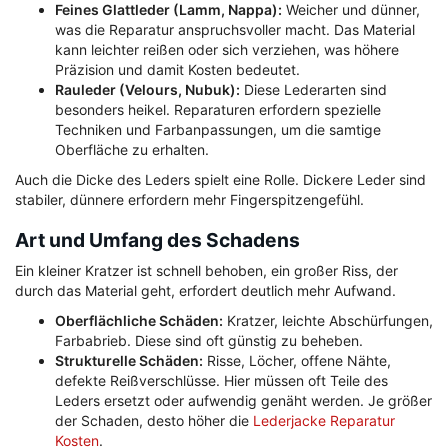
Feines Glattleder (Lamm, Nappa):
Weicher und dünner,
was die Reparatur anspruchsvoller macht. Das Material
kann leichter reißen oder sich verziehen, was höhere
Präzision und damit Kosten bedeutet.
Rauleder (Velours, Nubuk):
Diese Lederarten sind
besonders heikel. Reparaturen erfordern spezielle
Techniken und Farbanpassungen, um die samtige
Oberfläche zu erhalten.
Auch die Dicke des Leders spielt eine Rolle. Dickere Leder sind
stabiler, dünnere erfordern mehr Fingerspitzengefühl.
Art und Umfang des Schadens
Ein kleiner Kratzer ist schnell behoben, ein großer Riss, der
durch das Material geht, erfordert deutlich mehr Aufwand.
Oberflächliche Schäden:
Kratzer, leichte Abschürfungen,
Farbabrieb. Diese sind oft günstig zu beheben.
Strukturelle Schäden:
Risse, Löcher, offene Nähte,
defekte Reißverschlüsse. Hier müssen oft Teile des
Leders ersetzt oder aufwendig genäht werden. Je größer
der Schaden, desto höher die
Lederjacke Reparatur
Kosten
.