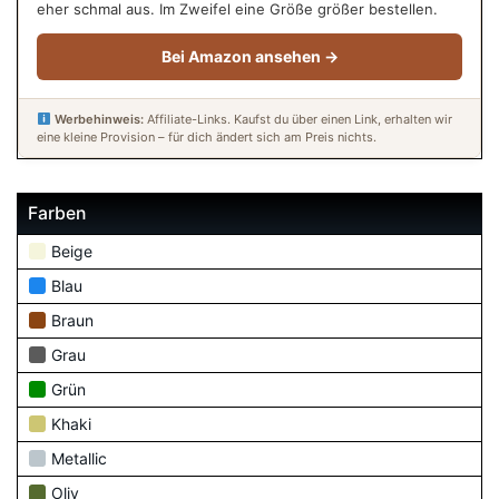
eher schmal aus. Im Zweifel eine Größe größer bestellen.
Bei Amazon ansehen →
Werbehinweis:
Affiliate-Links. Kaufst du über einen Link, erhalten wir
eine kleine Provision – für dich ändert sich am Preis nichts.
Farben
Beige
Blau
Braun
Grau
Grün
Khaki
Metallic
Oliv