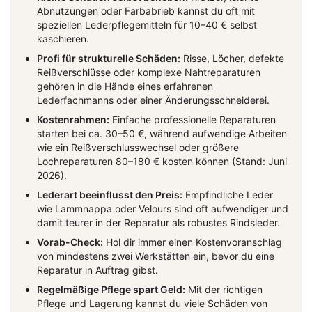
Abnutzungen oder Farbabrieb kannst du oft mit
speziellen Lederpflegemitteln für 10–40 € selbst
kaschieren.
Profi für strukturelle Schäden:
Risse, Löcher, defekte
Reißverschlüsse oder komplexe Nahtreparaturen
gehören in die Hände eines erfahrenen
Lederfachmanns oder einer Änderungsschneiderei.
Kostenrahmen:
Einfache professionelle Reparaturen
starten bei ca. 30–50 €, während aufwendige Arbeiten
wie ein Reißverschlusswechsel oder größere
Lochreparaturen 80–180 € kosten können (Stand: Juni
2026).
Lederart beeinflusst den Preis:
Empfindliche Leder
wie Lammnappa oder Velours sind oft aufwendiger und
damit teurer in der Reparatur als robustes Rindsleder.
Vorab-Check:
Hol dir immer einen Kostenvoranschlag
von mindestens zwei Werkstätten ein, bevor du eine
Reparatur in Auftrag gibst.
Regelmäßige Pflege spart Geld:
Mit der richtigen
Pflege und Lagerung kannst du viele Schäden von