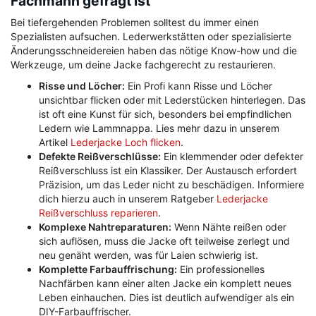
Fachmann gefragt ist
Bei tiefergehenden Problemen solltest du immer einen
Spezialisten aufsuchen. Lederwerkstätten oder spezialisierte
Änderungsschneidereien haben das nötige Know-how und die
Werkzeuge, um deine Jacke fachgerecht zu restaurieren.
Risse und Löcher:
Ein Profi kann Risse und Löcher
unsichtbar flicken oder mit Lederstücken hinterlegen. Das
ist oft eine Kunst für sich, besonders bei empfindlichen
Ledern wie Lammnappa. Lies mehr dazu in unserem
Artikel
Lederjacke Loch flicken
.
Defekte Reißverschlüsse:
Ein klemmender oder defekter
Reißverschluss ist ein Klassiker. Der Austausch erfordert
Präzision, um das Leder nicht zu beschädigen. Informiere
dich hierzu auch in unserem Ratgeber
Lederjacke
Reißverschluss reparieren
.
Komplexe Nahtreparaturen:
Wenn Nähte reißen oder
sich auflösen, muss die Jacke oft teilweise zerlegt und
neu genäht werden, was für Laien schwierig ist.
Komplette Farbauffrischung:
Ein professionelles
Nachfärben kann einer alten Jacke ein komplett neues
Leben einhauchen. Dies ist deutlich aufwendiger als ein
DIY-Farbauffrischer.