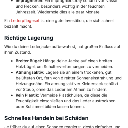
Imprägnieren:
Ein Imprägnierspray schützt vor Nässe
und Flecken, besonders wichtig in der feuchten
Jahreszeit. Wiederhole dies alle paar Monate.
Ein
Lederpflegeset
ist eine gute Investition, die sich schnell
bezahlt macht.
Richtige Lagerung
Wie du deine Lederjacke aufbewahrst, hat großen Einfluss auf
ihren Zustand.
Breiter Bügel:
Hänge deine Jacke auf einen breiten
Holzbügel, um Schulterverformungen zu vermeiden.
Atmungsaktiv:
Lagere sie an einem trockenen, gut
belüfteten Ort, fern von direkter Sonneneinstrahlung und
Heizungsnähe. Ein atmungsaktiver Kleidersack schützt
vor Staub, ohne das Leder am Atmen zu hindern.
Kein Plastik:
Vermeide Plastikhüllen, da diese die
Feuchtigkeit einschließen und das Leder austrocknen
oder Schimmel bilden lassen können.
Schnelles Handeln bei Schäden
Je früher du auf einen Schaden reagierst, desto einfacher und