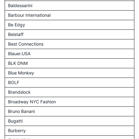
Baldessarini
Barbour International
Be Edgy
Belstaff
Best Connections
Blauer.USA
BLK DNM
Blue Monkey
BOLF
Brandslock
Broadway NYC Fashion
Bruno Banani
Bugatti
Burberry