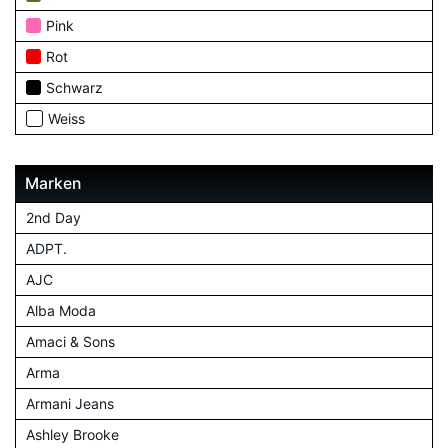
Pink
Rot
Schwarz
Weiss
Marken
2nd Day
ADPT.
AJC
Alba Moda
Amaci & Sons
Arma
Armani Jeans
Ashley Brooke