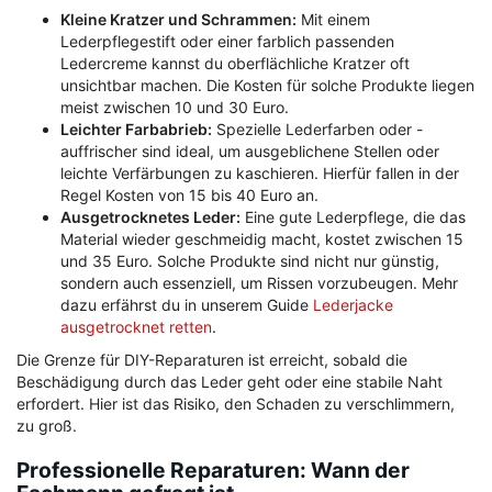
Kleine Kratzer und Schrammen:
Mit einem
Lederpflegestift oder einer farblich passenden
Ledercreme kannst du oberflächliche Kratzer oft
unsichtbar machen. Die Kosten für solche Produkte liegen
meist zwischen 10 und 30 Euro.
Leichter Farbabrieb:
Spezielle Lederfarben oder -
auffrischer sind ideal, um ausgeblichene Stellen oder
leichte Verfärbungen zu kaschieren. Hierfür fallen in der
Regel Kosten von 15 bis 40 Euro an.
Ausgetrocknetes Leder:
Eine gute Lederpflege, die das
Material wieder geschmeidig macht, kostet zwischen 15
und 35 Euro. Solche Produkte sind nicht nur günstig,
sondern auch essenziell, um Rissen vorzubeugen. Mehr
dazu erfährst du in unserem Guide
Lederjacke
ausgetrocknet retten
.
Die Grenze für DIY-Reparaturen ist erreicht, sobald die
Beschädigung durch das Leder geht oder eine stabile Naht
erfordert. Hier ist das Risiko, den Schaden zu verschlimmern,
zu groß.
Professionelle Reparaturen: Wann der