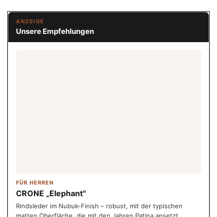
ANZEIGE
Unsere Empfehlungen
FÜR HERREN
CRONE „Elephant"
Rindsleder im Nubuk-Finish – robust, mit der typischen
matten Oberfläche, die mit den Jahren Patina ansetzt.