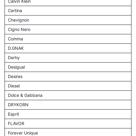
Calvin Klein
Certina
Chevignon
Cigno Nero
Comma
D.GNAK
Derhy
Desigual
Desires
Diesel
Dolce & Gabbana
DRYKORN
Esprit
FLAVOR
Forever Unique