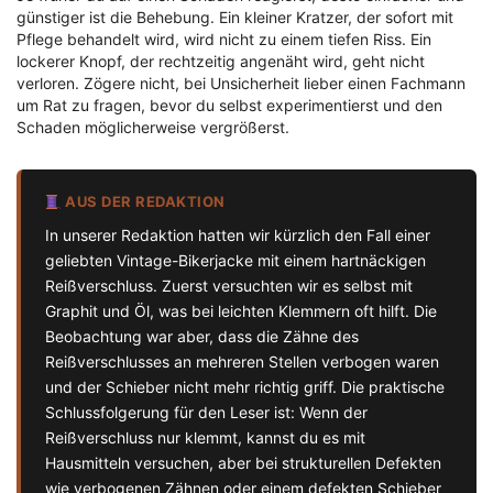
günstiger ist die Behebung. Ein kleiner Kratzer, der sofort mit
Pflege behandelt wird, wird nicht zu einem tiefen Riss. Ein
lockerer Knopf, der rechtzeitig angenäht wird, geht nicht
verloren. Zögere nicht, bei Unsicherheit lieber einen Fachmann
um Rat zu fragen, bevor du selbst experimentierst und den
Schaden möglicherweise vergrößerst.
AUS DER REDAKTION
In unserer Redaktion hatten wir kürzlich den Fall einer
geliebten Vintage-Bikerjacke mit einem hartnäckigen
Reißverschluss. Zuerst versuchten wir es selbst mit
Graphit und Öl, was bei leichten Klemmern oft hilft. Die
Beobachtung war aber, dass die Zähne des
Reißverschlusses an mehreren Stellen verbogen waren
und der Schieber nicht mehr richtig griff. Die praktische
Schlussfolgerung für den Leser ist: Wenn der
Reißverschluss nur klemmt, kannst du es mit
Hausmitteln versuchen, aber bei strukturellen Defekten
wie verbogenen Zähnen oder einem defekten Schieber