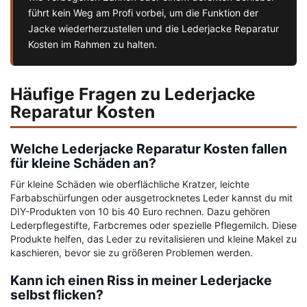
führt kein Weg am Profi vorbei, um die Funktion der
Jacke wiederherzustellen und die Lederjacke Reparatur
Kosten im Rahmen zu halten.
Häufige Fragen zu Lederjacke
Reparatur Kosten
Welche Lederjacke Reparatur Kosten fallen
für kleine Schäden an?
Für kleine Schäden wie oberflächliche Kratzer, leichte
Farbabschürfungen oder ausgetrocknetes Leder kannst du mit
DIY-Produkten von 10 bis 40 Euro rechnen. Dazu gehören
Lederpflegestifte, Farbcremes oder spezielle Pflegemilch. Diese
Produkte helfen, das Leder zu revitalisieren und kleine Makel zu
kaschieren, bevor sie zu größeren Problemen werden.
Kann ich einen Riss in meiner Lederjacke
selbst flicken?