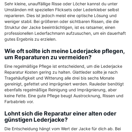
Sehr kleine, unauffällige Risse oder Löcher kannst du unter
Umständen mit speziellen Flicksets oder Lederkleber selbst
reparieren. Dies ist jedoch meist eine optische Lösung und
weniger stabil. Bei größeren oder sichtbaren Rissen, die die
Struktur der Jacke beeinträchtigen, ist es ratsamer, einen
professionellen Lederfachmann aufzusuchen, um ein dauerhaft
gutes Ergebnis zu erzielen.
Wie oft sollte ich meine Lederjacke pflegen,
um Reparaturen zu vermeiden?
Eine regelmäßige Pflege ist entscheidend, um die Lederjacke
Reparatur Kosten gering zu halten. Glattleder sollte je nach
Tragehäufigkeit und Witterung alle drei bis sechs Monate
gereinigt, gefettet und imprägniert werden. Rauleder benötigt
ebenfalls regelmäßige Reinigung und Imprägnierung, aber
keine Fette. Eine gute Pflege beugt Austrocknung, Rissen und
Farbabrieb vor.
Lohnt sich die Reparatur einer alten oder
günstigen Lederjacke?
Die Entscheidung hängt vom Wert der Jacke für dich ab. Bei