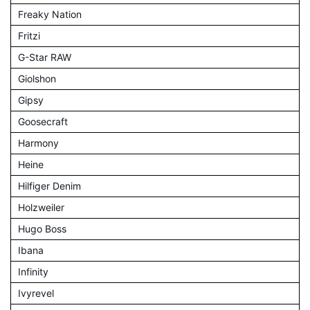
Freaky Nation
Fritzi
G-Star RAW
Giolshon
Gipsy
Goosecraft
Harmony
Heine
Hilfiger Denim
Holzweiler
Hugo Boss
Ibana
Infinity
Ivyrevel