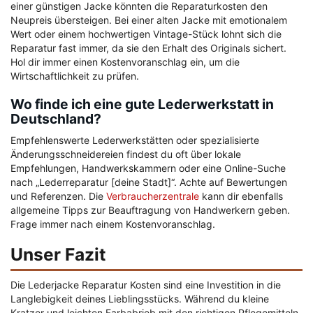
einer günstigen Jacke könnten die Reparaturkosten den
Neupreis übersteigen. Bei einer alten Jacke mit emotionalem
Wert oder einem hochwertigen Vintage-Stück lohnt sich die
Reparatur fast immer, da sie den Erhalt des Originals sichert.
Hol dir immer einen Kostenvoranschlag ein, um die
Wirtschaftlichkeit zu prüfen.
Wo finde ich eine gute Lederwerkstatt in
Deutschland?
Empfehlenswerte Lederwerkstätten oder spezialisierte
Änderungsschneidereien findest du oft über lokale
Empfehlungen, Handwerkskammern oder eine Online-Suche
nach „Lederreparatur [deine Stadt]“. Achte auf Bewertungen
und Referenzen. Die
Verbraucherzentrale
kann dir ebenfalls
allgemeine Tipps zur Beauftragung von Handwerkern geben.
Frage immer nach einem Kostenvoranschlag.
Unser Fazit
Die Lederjacke Reparatur Kosten sind eine Investition in die
Langlebigkeit deines Lieblingsstücks. Während du kleine
Kratzer und leichten Farbabrieb mit den richtigen Pflegemitteln