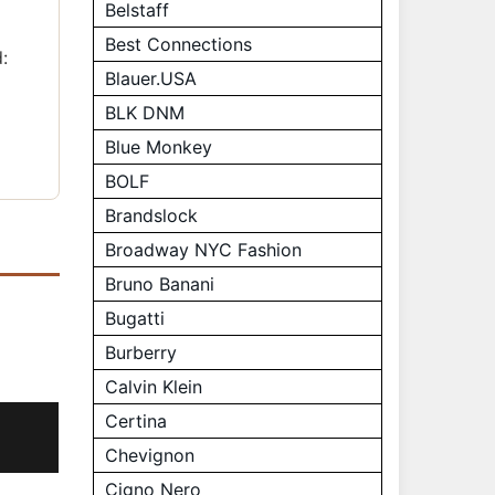
Belstaff
Best Connections
:
Blauer.USA
BLK DNM
Blue Monkey
BOLF
Brandslock
Broadway NYC Fashion
Bruno Banani
Bugatti
Burberry
Calvin Klein
Certina
Chevignon
Cigno Nero