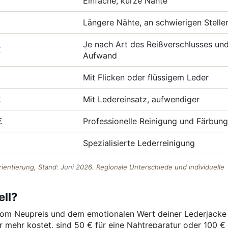
Einfache, kurze Nähte
Längere Nähte, an schwierigen Stelle
Je nach Art des Reißverschlusses un
€
Aufwand
Mit Flicken oder flüssigem Leder
€
Mit Ledereinsatz, aufwendiger
€
Professionelle Reinigung und Färbung
Spezialisierte Lederreinigung
ientierung, Stand: Juni 2026. Regionale Unterschiede und individuelle
ell?
t vom Neupreis und dem emotionalen Wert deiner Lederjacke 
 mehr kostet, sind 50 € für eine Nahtreparatur oder 100 € 