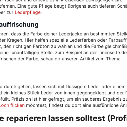
ntfernen. Eine gute Pflege beugt übrigens auch tieferen Sch
ber zur
Lederpflege
.
auffrischung
en, dass die Farbe deiner Lederjacke an bestimmten Stell
er Kragen. Hier helfen spezielle Lederfarben oder Farbauffr
st, den richtigen Farbton zu wählen und die Farbe gleichmäß
iner unauffälligen Stelle, zum Beispiel an der Innenseite de
ffrischen der Farbe, schau dir unseren Artikel zum Thema
nd durch gehen, lassen sich mit flüssigem Leder oder einem
rd ein kleines Stück Leder von innen gegengeklebt und der 
üllt. Präzision ist hier gefragt, um ein sauberes Ergebnis z
Loch flicken
möchtest, findest du dort eine ausführliche Anl
reparieren lassen solltest (Prof