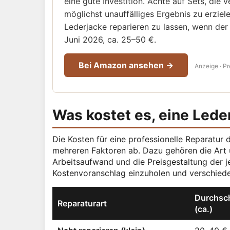
eine gute Investition. Achte auf Sets, die
möglichst unauffälliges Ergebnis zu erziel
Lederjacke reparieren zu lassen, wenn der
Juni 2026, ca. 25–50 €.
Bei Amazon ansehen →
Anzeige · Pr
Was kostet es, eine Lede
Die Kosten für eine professionelle Reparatur
mehreren Faktoren ab. Dazu gehören die Art 
Arbeitsaufwand und die Preisgestaltung der je
Kostenvoranschlag einzuholen und verschied
Durchsch
Reparaturart
(ca.)