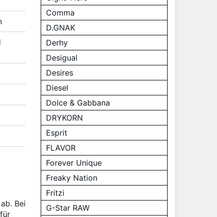
Comma
n
D.GNAK
d
Derhy
Desigual
Desires
Diesel
Dolce & Gabbana
DRYKORN
Esprit
FLAVOR
Forever Unique
Freaky Nation
Fritzi
ab. Bei
G-Star RAW
für