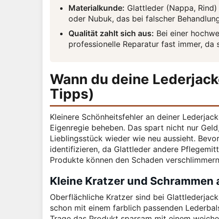
Materialkunde:
Glattleder (Nappa, Rind) 
oder Nubuk, das bei falscher Behandlun
Qualität zahlt sich aus:
Bei einer hochwer
professionelle Reparatur fast immer, da 
Wann du deine Lederjacke
Tipps)
Kleinere Schönheitsfehler an deiner Lederjack
Eigenregie beheben. Das spart nicht nur Geld,
Lieblingsstück wieder wie neu aussieht. Bevor
identifizieren, da Glattleder andere Pflegemi
Produkte können den Schaden verschlimmern
Kleine Kratzer und Schrammen
Oberflächliche Kratzer sind bei Glattlederjack
schon mit einem farblich passenden Lederbals
Trage das Produkt sparsam mit einem weichen