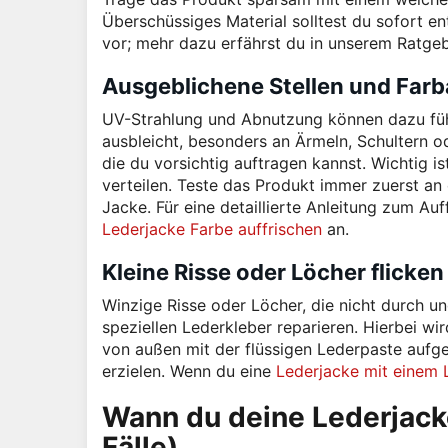
Überschüssiges Material solltest du sofort e
vor; mehr dazu erfährst du in unserem Ratge
Ausgeblichene Stellen und Farb
UV-Strahlung und Abnutzung können dazu führ
ausbleicht, besonders an Ärmeln, Schultern od
die du vorsichtig auftragen kannst. Wichtig i
verteilen. Teste das Produkt immer zuerst an e
Jacke. Für eine detaillierte Anleitung zum Au
Lederjacke Farbe auffrischen
an.
Kleine Risse oder Löcher flicken
Winzige Risse oder Löcher, die nicht durch u
speziellen Lederkleber reparieren. Hierbei wi
von außen mit der flüssigen Lederpaste aufgef
erzielen. Wenn du eine
Lederjacke mit einem 
Wann du deine Lederjacke 
Fälle)