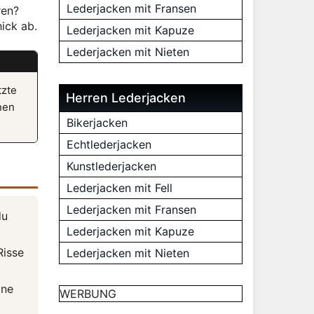
Lederjacken mit Fransen
ren?
ick ab.
Lederjacken mit Kapuze
Lederjacken mit Nieten
tzte
Herren Lederjacken
nen
Bikerjacken
Echtlederjacken
Kunstlederjacken
Lederjacken mit Fell
Lederjacken mit Fransen
du
Lederjacken mit Kapuze
Risse
Lederjacken mit Nieten
ine
WERBUNG