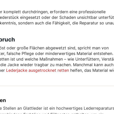
r komplett durchdringen, erfordern eine professionelle
Lederstück eingesetzt oder der Schaden unsichtbar unterfüt
kenntnis, sondern auch die Fähigkeit, die Reparatur so unau
rbruch
löst oder große Flächen abgewetzt sind, spricht man von
er, falsche Pflege oder minderwertiges Material entstehen.
retten ist und welche Maßnahmen – wie Unterfüttern, Verst
um die Jacke wieder tragbar zu machen. Manchmal kann auch
über
Lederjacke ausgetrocknet retten
helfen, das Material w
den
e Stellen an Glattleder ist ein hochwertiges Lederreparatur