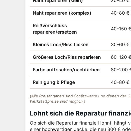
Naht reparieren (klein)
20–40 €
Naht reparieren (komplex)
40–80 €
Reißverschluss
40–150 
reparieren/ersetzen
Kleines Loch/Riss flicken
30–60 €
Größeres Loch/Riss reparieren
60–120 
Farbe auffrischen/nachfärben
80–200 
Reinigung & Pflege
40–80 €
(Alle Preisangaben sind Schätzwerte und dienen der Or
Werkstattpreise sind möglich.)
Lohnt sich die Reparatur finanzi
Ob sich die Reparatur finanziell lohnt, häng
einer hochwertigen Jacke, die neu 300 € oder