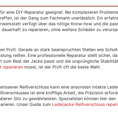
 für eine DIY-Reparatur geeignet. Bei komplexeren Probleme
treffen, ist der Gang zum Fachmann unerlässlich. Ein erfahr
ederwerkstatt verfügt über das nötige Know-how und die pa
 dauerhaft zu reparieren, ohne weitere Schäden zu verursa
 den Profi. Gerade an stark beanspruchten Stellen wie Schult
ung reißen. Eine professionelle Reparatur stellt sicher, da
h zum Rest der Jacke passt und die ursprüngliche Stabilitä
 reparieren
musst, ist der Profi oft die beste Wahl.
erissener Reißverschluss kann eine ansonsten intakte Lede
erschlusses ist eine knifflige Arbeit, die Präzision erford
beren Sitz zu gewährleisten. Spezialisten können hier den
parieren. Unser Guide zum
Lederjacke Reißverschluss repar