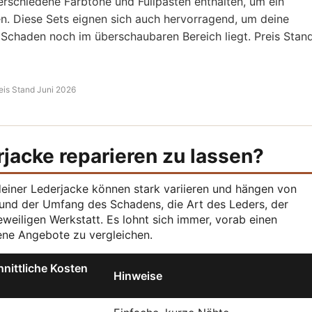
 verschiedene Farbtöne und Füllpasten enthalten, um ein
en. Diese Sets eignen sich auch hervorragend, um deine
 Schaden noch im überschaubaren Bereich liegt. Preis Stand
eis Stand Juni 2026
rjacke reparieren zu lassen?
 deiner Lederjacke können stark variieren und hängen von
und der Umfang des Schadens, die Art des Leders, der
weiligen Werkstatt. Es lohnt sich immer, vorab einen
ene Angebote zu vergleichen.
nittliche Kosten
Hinweise