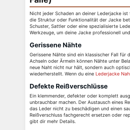
Nicht jeder Schaden an deiner Lederjacke ist
die Struktur oder Funktionalität der Jacke be
Schuster, Sattler oder eine spezialisierte L
Werkzeuge, um deine Jacke professionell und
Gerissene Nähte
Gerissene Nähte sind ein klassischer Fall für
Achseln oder Ärmeln können Nähte unter Belast
neue Naht nicht nur hält, sondern auch optisc
wiederherstellt. Wenn du eine
Lederjacke Naht
Defekte Reißverschlüsse
Ein klemmender, defekter oder komplett ausg
unbrauchbar machen. Der Austausch eines Reißv
das Leder nicht zu beschädigen und einen sau
Reißverschluss fachgerecht ersetzen oder re
gibt dir mehr Details.