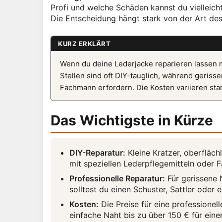
Profi und welche Schäden kannst du vielleich
Die Entscheidung hängt stark von der Art de
KURZ ERKLÄRT
Wenn du deine Lederjacke reparieren lassen 
Stellen sind oft DIY-tauglich, während geris
Fachmann erfordern. Die Kosten variieren sta
Das Wichtigste in Kürze
DIY-Reparatur:
Kleine Kratzer, oberfläch
mit speziellen Lederpflegemitteln oder F
Professionelle Reparatur:
Für gerissene 
solltest du einen Schuster, Sattler oder 
Kosten:
Die Preise für eine professionell
einfache Naht bis zu über 150 € für ein