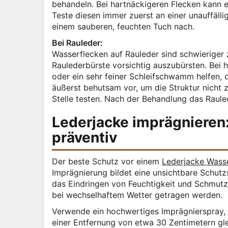
behandeln. Bei hartnäckigeren Flecken kann e
Teste diesen immer zuerst an einer unauffälli
einem sauberen, feuchten Tuch nach.
Bei Rauleder:
Wasserflecken auf Rauleder sind schwieriger z
Raulederbürste vorsichtig auszubürsten. Bei 
oder ein sehr feiner Schleifschwamm helfen, d
äußerst behutsam vor, um die Struktur nicht z
Stelle testen. Nach der Behandlung das Raule
Lederjacke imprägnieren:
präventiv
Der beste Schutz vor einem
Lederjacke Wass
Imprägnierung bildet eine unsichtbare Schutz
das Eindringen von Feuchtigkeit und Schmutz v
bei wechselhaftem Wetter getragen werden.
Verwende ein hochwertiges Imprägnierspray, d
einer Entfernung von etwa 30 Zentimetern gle