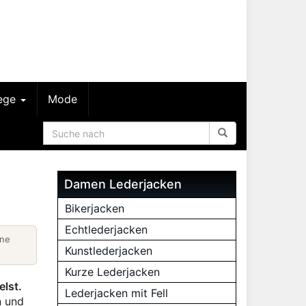
lege
Mode
Damen Lederjacken
Bikerjacken
Echtlederjacken
ine
Kunstlederjacken
Kurze Lederjacken
elst.
Lederjacken mit Fell
n und