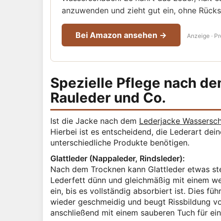
anzuwenden und zieht gut ein, ohne Rückst
Bei Amazon ansehen →
Anzeige · Pr
Spezielle Pflege nach d
Rauleder und Co.
Ist die Jacke nach dem
Lederjacke Wassersc
Hierbei ist es entscheidend, die Lederart dei
unterschiedliche Produkte benötigen.
Glattleder (Nappaleder, Rindsleder):
Nach dem Trocknen kann Glattleder etwas ste
Lederfett dünn und gleichmäßig mit einem we
ein, bis es vollständig absorbiert ist. Dies f
wieder geschmeidig und beugt Rissbildung vor
anschließend mit einem sauberen Tuch für ein