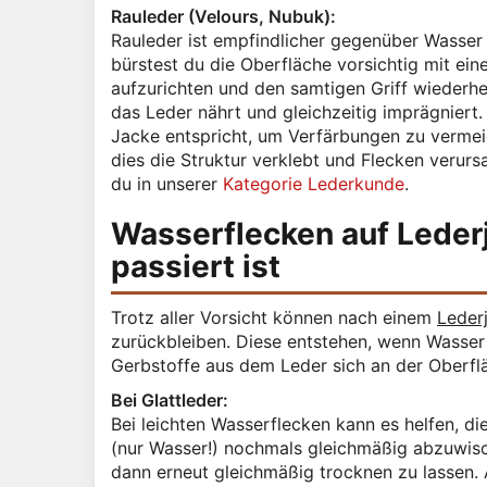
Rauleder (Velours, Nubuk):
Rauleder ist empfindlicher gegenüber Wasser
bürstest du die Oberfläche vorsichtig mit ein
aufzurichten und den samtigen Griff wiederhe
das Leder nährt und gleichzeitig imprägniert.
Jacke entspricht, um Verfärbungen zu vermei
dies die Struktur verklebt und Flecken verur
du in unserer
Kategorie Lederkunde
.
Wasserflecken auf Leder
passiert ist
Trotz aller Vorsicht können nach einem
Leder
zurückbleiben. Diese entstehen, wenn Wasser
Gerbstoffe aus dem Leder sich an der Oberfl
Bei Glattleder:
Bei leichten Wasserflecken kann es helfen, d
(nur Wasser!) nochmals gleichmäßig abzuwisc
dann erneut gleichmäßig trocknen zu lassen.