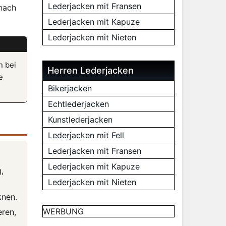
Lederjacken mit Fransen
 nach
Lederjacken mit Kapuze
Lederjacken mit Nieten
n bei
Herren Lederjacken
e
Bikerjacken
Echtlederjacken
Kunstlederjacken
Lederjacken mit Fell
Lederjacken mit Fransen
Lederjacken mit Kapuze
,
Lederjacken mit Nieten
knen.
WERBUNG
eren,