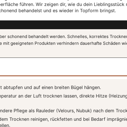
erfläche führen. Wir zeigen dir, wie du dein Lieblingsstück
honend behandelst und es wieder in Topform bringst.
ber schonend behandelt werden. Schnelles, korrektes Trockne
e mit geeigneten Produkten verhindern dauerhafte Schäden wi
rt abtupfen und auf einen breiten Bügel hängen.
ratur an der Luft trocknen lassen, direkte Hitze (Heizung
andere Pflege als Rauleder (Velours, Nubuk) nach dem Troc
em Trocknen reinigen, rückfetten und bei Bedarf imprägni
llen.