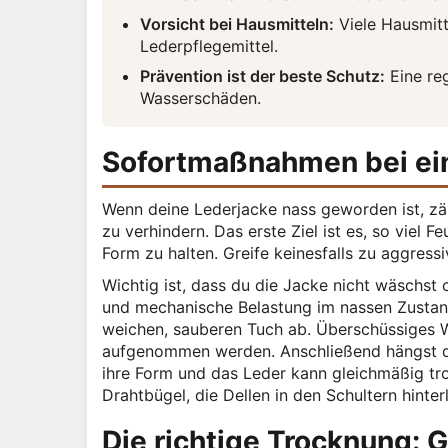
Vorsicht bei Hausmitteln:
Viele Hausmitt
Lederpflegemittel.
Prävention ist der beste Schutz:
Eine re
Wasserschäden.
Sofortmaßnahmen bei ei
Wenn deine Lederjacke nass geworden ist, zä
zu verhindern. Das erste Ziel ist es, so viel 
Form zu halten. Greife keinesfalls zu aggress
Wichtig ist, dass du die Jacke nicht wäschst
und mechanische Belastung im nassen Zustand 
weichen, sauberen Tuch ab. Überschüssiges W
aufgenommen werden. Anschließend hängst du d
ihre Form und das Leder kann gleichmäßig tr
Drahtbügel, die Dellen in den Schultern hinte
Die richtige Trocknung: G