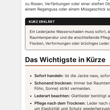
zu Rissen, Verfärbungen oder einer steifen Ob
einem Regenguss oder einem Missgeschick sc
KURZ ERKLÄRT
Ein Lederjacke Wasserschaden muss sofort, a
Raumtemperatur und die anschließende Pfleg
Flecken, Verformungen oder brüchiges Leder.
Das Wichtigste in Kürze
Sofort handeln:
Ist die Jacke nass, sofo
Schonend trocknen:
Immer bei Raumtempe
Föhn, Sonne) strikt vermeiden.
Lederart beachten:
Glattleder benötigt 
Pflege nach dem Trocknen:
Leder nach d
um Elastizität und Schutz wiederherzuste