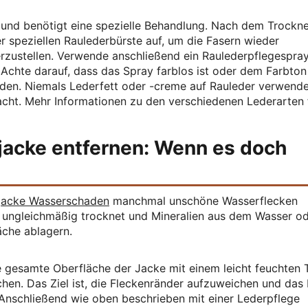
 und benötigt eine spezielle Behandlung. Nach dem Trockn
er speziellen Raulederbürste auf, um die Fasern wieder
rzustellen. Verwende anschließend ein Raulederpflegespray
 Achte darauf, dass das Spray farblos ist oder dem Farbton
den. Niemals Lederfett oder -creme auf Rauleder verwende
sacht. Mehr Informationen zu den verschiedenen Lederarten 
jacke entfernen: Wenn es doch
jacke Wasserschaden
manchmal unschöne Wasserflecken
 ungleichmäßig trocknet und Mineralien aus dem Wasser o
äche ablagern.
ie gesamte Oberfläche der Jacke mit einem leicht feuchten 
hen. Das Ziel ist, die Fleckenränder aufzuweichen und das
 Anschließend wie oben beschrieben mit einer Lederpflege