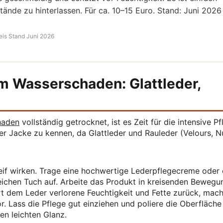
ände zu hinterlassen. Für ca. 10–15 Euro. Stand: Juni 2026
eis Stand Juni 2026
em Wasserschaden: Glattleder,
haden
vollständig getrocknet, ist es Zeit für die intensive Pf
ner Jacke zu kennen, da Glattleder und Rauleder (Velours, 
if wirken. Trage eine hochwertige Lederpflegecreme oder 
ichen Tuch auf. Arbeite das Produkt in kreisenden Bewegu
ührt dem Leder verlorene Feuchtigkeit und Fette zurück, mach
. Lass die Pflege gut einziehen und poliere die Oberfläche
en leichten Glanz.