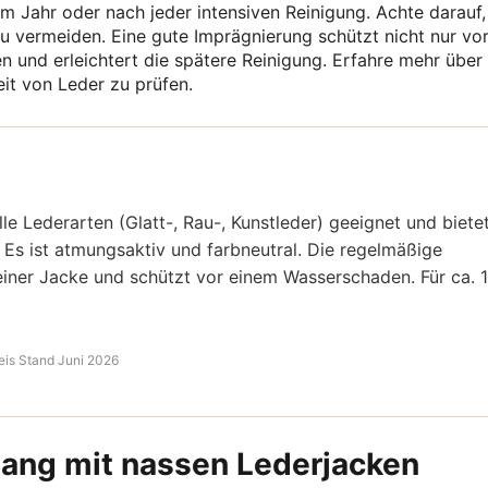
m Jahr oder nach jeder intensiven Reinigung. Achte darauf,
u vermeiden. Eine gute Imprägnierung schützt nicht nur vo
n und erleichtert die spätere Reinigung. Erfahre mehr über
it von Leder zu prüfen.
alle Lederarten (Glatt-, Rau-, Kunstleder) geeignet und biete
Es ist atmungsaktiv und farbneutral. Die regelmäßige
ner Jacke und schützt vor einem Wasserschaden. Für ca. 
eis Stand Juni 2026
ang mit nassen Lederjacken