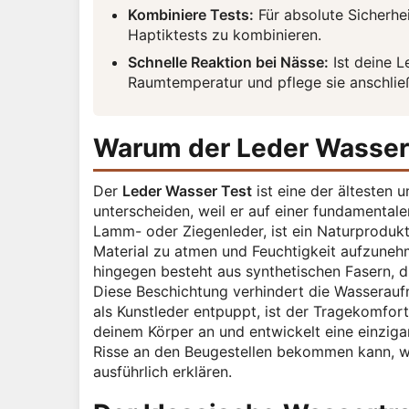
Kombiniere Tests:
Für absolute Sicherhe
Haptiktests zu kombinieren.
Schnelle Reaktion bei Nässe:
Ist deine L
Raumtemperatur und pflege sie anschließ
Warum der Leder Wasser T
Der
Leder Wasser Test
ist eine der ältesten 
unterscheiden, weil er auf einer fundamentale
Lamm- oder Ziegenleder, ist ein Naturprodukt
Material zu atmen und Feuchtigkeit aufzuneh
hingegen besteht aus synthetischen Fasern, di
Diese Beschichtung verhindert die Wasseraufn
als Kunstleder entpuppt, ist der Tragekomfort
deinem Körper an und entwickelt eine einzigar
Risse an den Beugestellen bekommen kann, wi
ausführlich erklären.