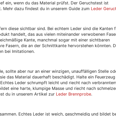
ef ein, wenn du das Material prüfst. Der Geruchstest ist
st. Mehr dazu findest du in unserem Guide zum
Leder Geruc
fern diese sichtbar sind. Bei echtem Leder sind die Kanten f
odukt handelt, das aus vielen miteinander verwobenen Fase
 gleichmäßige Kante, manchmal sogar mit einer sichtbaren
bare Fasern, die an der Schnittkante hervorstehen könnten. D
n bei Imitationen.
, sollte aber nur an einer winzigen, unauffälligen Stelle od
sie das Material dauerhaft beschädigt. Halte ein Feuerzeug 
Echtes Leder schrumpft leicht und riecht nach verbranntem
 bildet eine harte, klumpige Masse und riecht nach schmel
est du in unserem Artikel zur
Leder Brennprobe
.
usammen. Echtes Leder ist weich, geschmeidig und bildet b