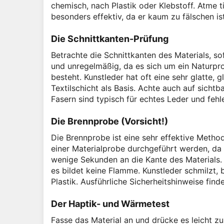
chemisch, nach Plastik oder Klebstoff. Atme ti
besonders effektiv, da er kaum zu fälschen i
Die Schnittkanten-Prüfung
Betrachte die Schnittkanten des Materials, so
und unregelmäßig, da es sich um ein Naturpr
besteht. Kunstleder hat oft eine sehr glatte,
Textilschicht als Basis. Achte auch auf sicht
Fasern sind typisch für echtes Leder und fehle
Die Brennprobe (Vorsicht!)
Die Brennprobe ist eine sehr effektive Methode
einer Materialprobe durchgeführt werden, da 
wenige Sekunden an die Kante des Materials. 
es bildet keine Flamme. Kunstleder schmilzt,
Plastik. Ausführliche Sicherheitshinweise find
Der Haptik- und Wärmetest
Fasse das Material an und drücke es leicht z