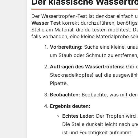
Der klassische Wassertrop
Der Wassertropfen-Test ist denkbar einfach un
Wasser Test
korrekt durchzuführen, benötigst
Stelle am Material, die du testen möchtest. D
falls vorhanden, eine kleine Materialprobe sei
Vorbereitung:
Suche eine kleine, unauf
um Staub oder Schmutz zu entfernen,
Auftragen des Wassertropfens:
Gib e
Stecknadelkopfes) auf die ausgewählt
Pipette.
Beobachten:
Beobachte, was mit dem
Ergebnis deuten:
Echtes Leder:
Der Tropfen wird 
Die Stelle dunkelt leicht nach un
ist und Feuchtigkeit aufnimmt.