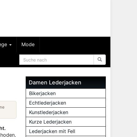
lege
Mode
Damen Lederjacken
Bikerjacken
Echtlederjacken
ine
Kunstlederjacken
Kurze Lederjacken
ht.
Lederjacken mit Fell
thoden,