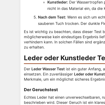
Kunstleder:
Der Wassertropfen pe
nicht in das Material ein, da die
Nach dem Test:
Wenn es sich um echte
sauberen Tuch trocken. Der dunkle F
Es ist wichtig zu beachten, dass dieser Test
möglicherweise kein eindeutiges Ergebnis li
verhindern kann. In solchen Fällen sind ergän
zu erhalten.
Leder oder Kunstleder T
Der
Leder Wasser Test
ist ein guter Anfang, 
einsetzen. Ein zuverlässiger
Leder oder Kunst
Merkmale, um ein möglichst sicheres Ergebnis
Der Geruchstest
Echtes Leder hat einen unverwechselbaren, nat
beschrieben wird. Dieser Geruch ist ein klares