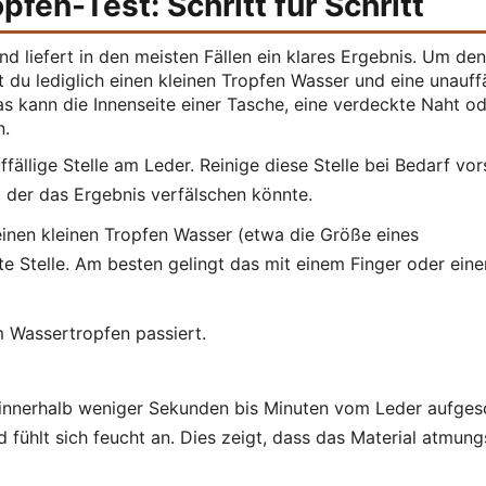
fen-Test: Schritt für Schritt
d liefert in den meisten Fällen ein klares Ergebnis. Um de
 du lediglich einen kleinen Tropfen Wasser und eine unauffä
as kann die Innenseite einer Tasche, eine verdeckte Naht od
n.
fällige Stelle am Leder. Reinige diese Stelle bei Bedarf vors
 der das Ergebnis verfälschen könnte.
inen kleinen Tropfen Wasser (etwa die Größe eines
e Stelle. Am besten gelingt das mit einem Finger oder eine
 Wassertropfen passiert.
innerhalb weniger Sekunden bis Minuten vom Leder aufges
d fühlt sich feucht an. Dies zeigt, dass das Material atmung