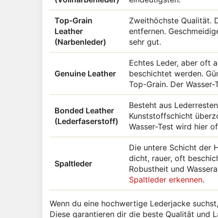
Top-Grain
Zweithöchste Qualität. 
Leather
entfernen. Geschmeidige
(Narbenleder)
sehr gut.
Echtes Leder, aber oft a
Genuine Leather
beschichtet werden. Gün
Top-Grain. Der Wasser-T
Besteht aus Lederresten,
Bonded Leather
Kunststoffschicht überz
(Lederfaserstoff)
Wasser-Test wird hier of
Die untere Schicht der
dicht, rauer, oft beschi
Spaltleder
Robustheit und Wasserau
Spaltleder erkennen
.
Wenn du eine hochwertige Lederjacke suchst, 
Diese garantieren dir die beste Qualität und 