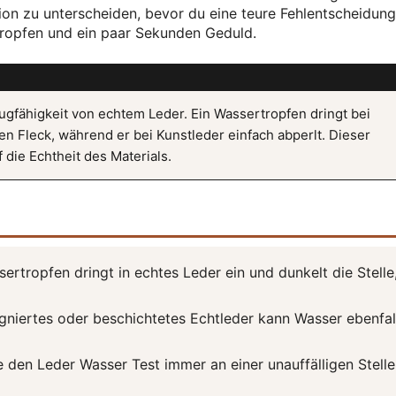
ion zu unterscheiden, bevor du eine teure Fehlentscheidung t
tropfen und ein paar Sekunden Geduld.
ugfähigkeit von echtem Leder. Ein Wassertropfen dringt bei
en Fleck, während er bei Kunstleder einfach abperlt. Dieser
 die Echtheit des Materials.
ertropfen dringt in echtes Leder ein und dunkelt die Stelle
gniertes oder beschichtetes Echtleder kann Wasser ebenfal
 den Leder Wasser Test immer an einer unauffälligen Stelle