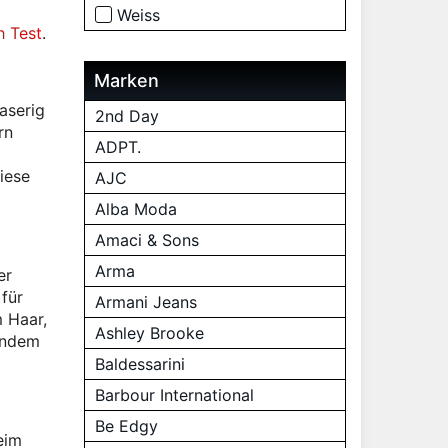
Weiss
h Test
.
Marken
aserig
2nd Day
rn
ADPT.
iese
AJC
Alba Moda
Amaci & Sons
Arma
er
für
Armani Jeans
 Haar,
Ashley Brooke
zendem
Baldessarini
Barbour International
Be Edgy
eim