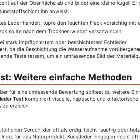
rlt auf der Oberfläche ab und bildet eine kleine Kugel. Er 
 Kunststoffschicht ihn abweist.
s Leder handelt, tupfe den feuchten Fleck vorsichtig mit 
leck sollte nach dem Trocknen wieder verschwinden.
 bei stark imprägniertem oder beschichtetem Echtleder
efert, da die Beschichtung die Wasseraufnahme vorübergeh
zende Tests ratsam, um ein umfassendes Bild der Materialqu
est: Weitere einfache Methoden
aber für eine umfassende Bewertung solltest du weitere Sin
leder Test
kombiniert visuelle, haptische und olfaktorische
 zu erzielen.
ürlichen Geruch, der oft als erdig, leicht rauchig oder holz
 Indiz für das Naturprodukt. Kunstleder hingegen riecht oft