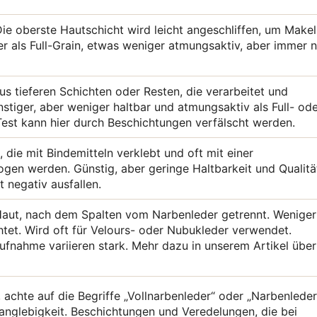
Die oberste Hautschicht wird leicht angeschliffen, um Makel
r als Full-Grain, etwas weniger atmungsaktiv, aber immer 
us tieferen Schichten oder Resten, die verarbeitet und
stiger, aber weniger haltbar und atmungsaktiv als Full- od
est kann hier durch Beschichtungen verfälscht werden.
 die mit Bindemitteln verklebt und oft mit einer
ogen werden. Günstig, aber geringe Haltbarkeit und Qualitä
t negativ ausfallen.
 Haut, nach dem Spalten vom Narbenleder getrennt. Weniger
chtet. Wird oft für Velours- oder Nubukleder verwendet.
fnahme variieren stark. Mehr dazu in unserem Artikel über
achte auf die Begriffe „Vollnarbenleder“ oder „Narbenleder
Langlebigkeit. Beschichtungen und Veredelungen, die bei