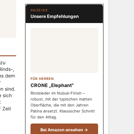
ANZEIGE
Unsere Empfehlungen
 zu
Rinds-,
 es dem
FÜR HERREN
r
CRONE „Elephant"
n sind.
Rindsleder im Nubuk-Finish –
e sich
robust, mit der typischen matten
t
Oberfläche, die mit den Jahren
 Zeit
Patina ansetzt. Klassischer Schnitt
für den Alltag.
Bei Amazon ansehen →