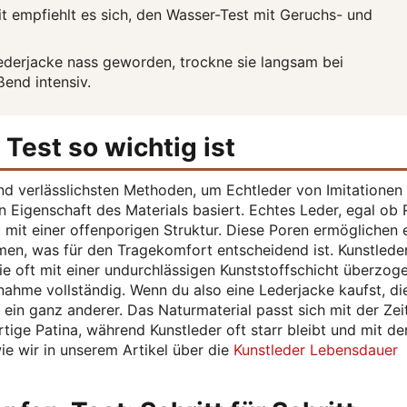
it empfiehlt es sich, den Wasser-Test mit Geruchs- und
ederjacke nass geworden, trockne sie langsam bei
end intensiv.
est so wichtig ist
und verlässlichsten Methoden, um Echtleder von Imitationen
n Eigenschaft des Materials basiert. Echtes Leder, egal ob 
 mit einer offenporigen Struktur. Diese Poren ermöglichen
men, was für den Tragekomfort entscheidend ist. Kunstlede
e oft mit einer undurchlässigen Kunststoffschicht überzoge
ahme vollständig. Wenn du also eine Lederjacke kaufst, di
 ein ganz anderer. Das Naturmaterial passt sich mit der Zei
tige Patina, während Kunstleder oft starr bleibt und mit der
e wir in unserem Artikel über die
Kunstleder Lebensdauer