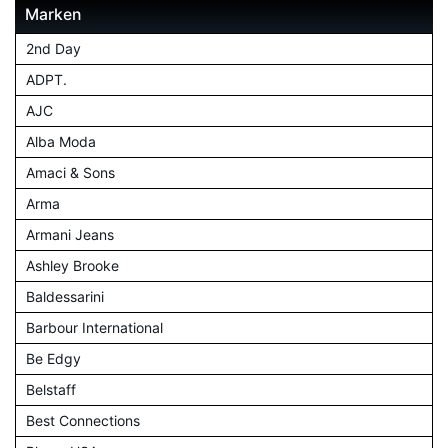
Marken
2nd Day
ADPT.
AJC
Alba Moda
Amaci & Sons
Arma
Armani Jeans
Ashley Brooke
Baldessarini
Barbour International
Be Edgy
Belstaff
Best Connections