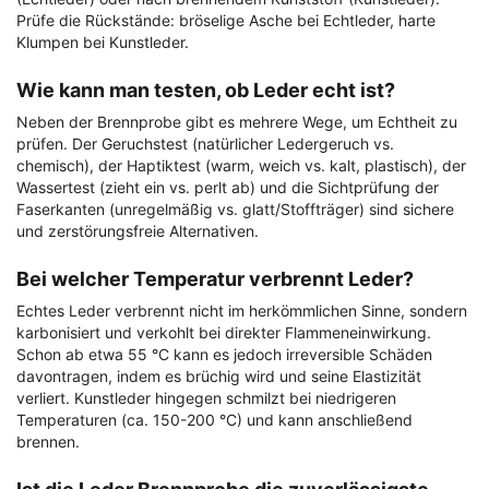
Prüfe die Rückstände: bröselige Asche bei Echtleder, harte
Klumpen bei Kunstleder.
Wie kann man testen, ob Leder echt ist?
Neben der Brennprobe gibt es mehrere Wege, um Echtheit zu
prüfen. Der Geruchstest (natürlicher Ledergeruch vs.
chemisch), der Haptiktest (warm, weich vs. kalt, plastisch), der
Wassertest (zieht ein vs. perlt ab) und die Sichtprüfung der
Faserkanten (unregelmäßig vs. glatt/Stoffträger) sind sichere
und zerstörungsfreie Alternativen.
Bei welcher Temperatur verbrennt Leder?
Echtes Leder verbrennt nicht im herkömmlichen Sinne, sondern
karbonisiert und verkohlt bei direkter Flammeneinwirkung.
Schon ab etwa 55 °C kann es jedoch irreversible Schäden
davontragen, indem es brüchig wird und seine Elastizität
verliert. Kunstleder hingegen schmilzt bei niedrigeren
Temperaturen (ca. 150-200 °C) und kann anschließend
brennen.