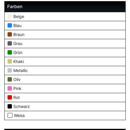
Farben
Beige
Blau
Braun
Grau
Grün
Khaki
Metallic
Oliv
Pink
Rot
Schwarz
Weiss