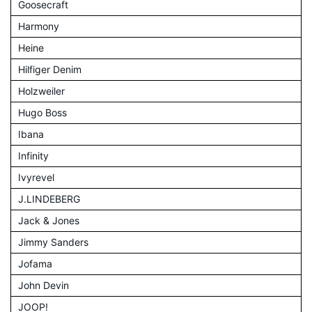
Goosecraft
Harmony
Heine
Hilfiger Denim
Holzweiler
Hugo Boss
Ibana
Infinity
Ivyrevel
J.LINDEBERG
Jack & Jones
Jimmy Sanders
Jofama
John Devin
JOOP!