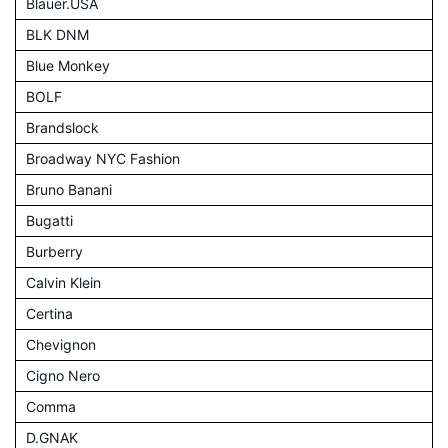
Blauer.USA
BLK DNM
Blue Monkey
BOLF
Brandslock
Broadway NYC Fashion
Bruno Banani
Bugatti
Burberry
Calvin Klein
Certina
Chevignon
Cigno Nero
Comma
D.GNAK