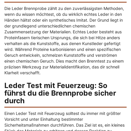
Die Leder Brennprobe zählt zu den zuverlässigsten Methoden,
wenn du wissen möchtest, ob du wirklich echtes Leder in den
Händen hältst oder ein synthetisches Imitat. Der Grund liegt in
der grundlegend unterschiedlichen chemischen
Zusammensetzung der Materialien. Echtes Leder besteht aus
Proteinfasern tierischen Ursprungs, die sich bei Hitze anders
verhalten als die Kunststoffe, aus denen Kunstleder gefertigt
wird. Während Proteine karbonisieren und einen spezifischen
Geruch entwickeln, schmelzen Kunststoffe und verströmen
einen chemischen Geruch. Dies macht den Brenntest zu einem
präzisen Werkzeug zur Materialidentifikation, das dir schnell
Klarheit verschafft.
Leder Test mit Feuerzeug: So
führst du die Brennprobe sicher
durch
Einen Leder Test mit Feuerzeug solltest du immer mit größter
Vorsicht und unter Einhaltung bestimmter
Sicherheitsmaßnahmen durchführen. Das Ziel ist es, ein kleines
Stück des Materials zu erhitzen und dessen Reaktion zu