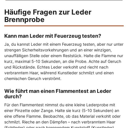
Häufige Fragen zur Leder
Brennprobe
Kann man Leder mit Feuerzeug testen?
Ja, du kannst Leder mit einem Feuerzeug testen, aber nur unter
strengen Sicherheitsvorkehrungen und an einer winzigen,
unauffälligen Stelle oder einem Reststück. Halte die Flamme nur
kurz, maximal 5-10 Sekunden, an die Probe. Achte auf Geruch
und Rückstände. Echtes Leder verkohlt und riecht nach
verbranntem Haar, während Kunstleder schmilzt und einen
chemischen Geruch verströmt.
Wie führt man einen Flammentest an Leder
durch?
Für den Flammentest nimmst du eine kleine Lederprobe mit
einer Pinzette oder Zange. Halte sie kurz (5-10 Sekunden) an
eine offene Flamme. Beobachte, ob das Material verkohlt oder
schmilzt. Rieche an den Dämpfen – nach verbranntem Haar
(Echtleder) oder nach brennendem Kunststoff (Kunstleder).