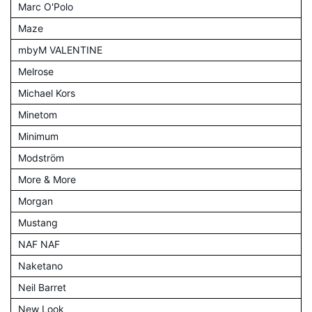
Marc O'Polo
Maze
mbyM VALENTINE
Melrose
Michael Kors
Minetom
Minimum
Modström
More & More
Morgan
Mustang
NAF NAF
Naketano
Neil Barret
New Look