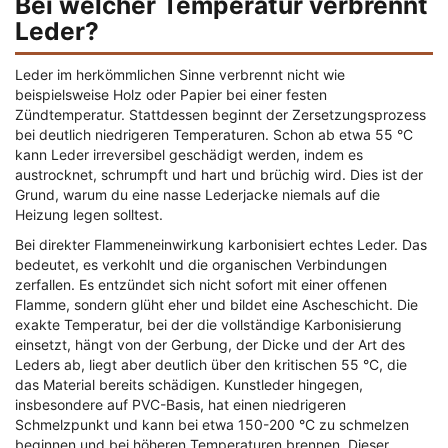
Bei welcher Temperatur verbrennt
Leder?
Leder im herkömmlichen Sinne verbrennt nicht wie
beispielsweise Holz oder Papier bei einer festen
Zündtemperatur. Stattdessen beginnt der Zersetzungsprozess
bei deutlich niedrigeren Temperaturen. Schon ab etwa 55 °C
kann Leder irreversibel geschädigt werden, indem es
austrocknet, schrumpft und hart und brüchig wird. Dies ist der
Grund, warum du eine nasse Lederjacke niemals auf die
Heizung legen solltest.
Bei direkter Flammeneinwirkung karbonisiert echtes Leder. Das
bedeutet, es verkohlt und die organischen Verbindungen
zerfallen. Es entzündet sich nicht sofort mit einer offenen
Flamme, sondern glüht eher und bildet eine Ascheschicht. Die
exakte Temperatur, bei der die vollständige Karbonisierung
einsetzt, hängt von der Gerbung, der Dicke und der Art des
Leders ab, liegt aber deutlich über den kritischen 55 °C, die
das Material bereits schädigen. Kunstleder hingegen,
insbesondere auf PVC-Basis, hat einen niedrigeren
Schmelzpunkt und kann bei etwa 150-200 °C zu schmelzen
beginnen und bei höheren Temperaturen brennen. Dieser