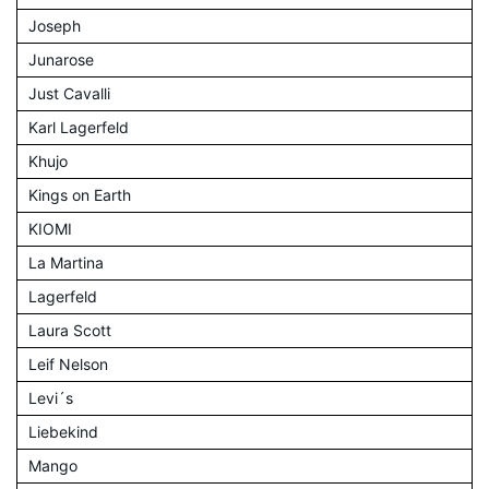
Joseph
Junarose
Just Cavalli
Karl Lagerfeld
Khujo
Kings on Earth
KIOMI
La Martina
Lagerfeld
Laura Scott
Leif Nelson
Levi´s
Liebekind
Mango