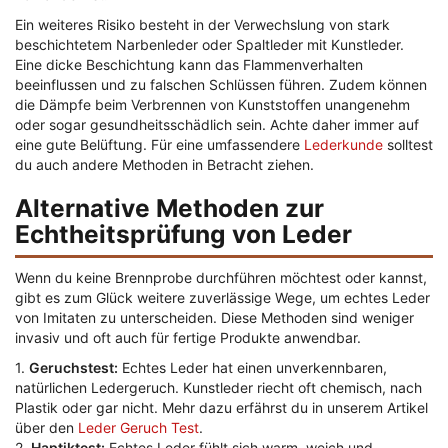
Ein weiteres Risiko besteht in der Verwechslung von stark
beschichtetem Narbenleder oder Spaltleder mit Kunstleder.
Eine dicke Beschichtung kann das Flammenverhalten
beeinflussen und zu falschen Schlüssen führen. Zudem können
die Dämpfe beim Verbrennen von Kunststoffen unangenehm
oder sogar gesundheitsschädlich sein. Achte daher immer auf
eine gute Belüftung. Für eine umfassendere
Lederkunde
solltest
du auch andere Methoden in Betracht ziehen.
Alternative Methoden zur
Echtheitsprüfung von Leder
Wenn du keine Brennprobe durchführen möchtest oder kannst,
gibt es zum Glück weitere zuverlässige Wege, um echtes Leder
von Imitaten zu unterscheiden. Diese Methoden sind weniger
invasiv und oft auch für fertige Produkte anwendbar.
1.
Geruchstest:
Echtes Leder hat einen unverkennbaren,
natürlichen Ledergeruch. Kunstleder riecht oft chemisch, nach
Plastik oder gar nicht. Mehr dazu erfährst du in unserem Artikel
über den
Leder Geruch Test
.
2.
Haptiktest:
Echtes Leder fühlt sich warm, weich und