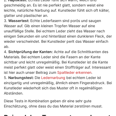
geschmeidig an. Es ist nie perfekt glatt, sondern weist eine
leichte, natürliche Narbung auf. Kunstleder fühlt sich oft kälter,
glatter und plastischer an.
3.
Wassertest:
Echte Lederfasern sind porös und saugen
Wasser auf. Gib einen kleinen Tropfen Wasser auf eine
unauffällige Stelle. Bei echtem Leder zieht das Wasser nach
einigen Sekunden ein und hinterlässt einen dunkleren Fleck, der
wieder verschwindet. Bei Kunstleder perlt das Wasser einfach
ab.
4.
Sichtprüfung der Kanten:
Achte auf die Schnittkanten des
Materials. Bei echtem Leder sind die Fasern an der Kante
sichtbar und leicht unregelmäßig. Bei Kunstleder ist die Kante
meist perfekt glatt oder weist einen Stoffträger auf. Interessant
ist hier auch unser Beitrag zum
Spaltleder erkennen
.
5.
Narbungstest:
Die
Ledernarbung
bei echtem Leder ist
einzigartig und unregelmäßig, ähnlich einem Fingerabdruck. Bei
Kunstleder wiederholt sich das Muster oft in regelmäßigen
Abständen.
Diese Tests in Kombination geben dir eine sehr gute
Einschätzung, ohne dass du das Material zerstören musst.