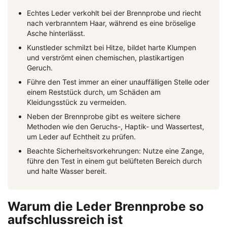
Echtes Leder verkohlt bei der Brennprobe und riecht
nach verbranntem Haar, während es eine bröselige
Asche hinterlässt.
Kunstleder schmilzt bei Hitze, bildet harte Klumpen
und verströmt einen chemischen, plastikartigen
Geruch.
Führe den Test immer an einer unauffälligen Stelle oder
einem Reststück durch, um Schäden am
Kleidungsstück zu vermeiden.
Neben der Brennprobe gibt es weitere sichere
Methoden wie den Geruchs-, Haptik- und Wassertest,
um Leder auf Echtheit zu prüfen.
Beachte Sicherheitsvorkehrungen: Nutze eine Zange,
führe den Test in einem gut belüfteten Bereich durch
und halte Wasser bereit.
Warum die Leder Brennprobe so
aufschlussreich ist