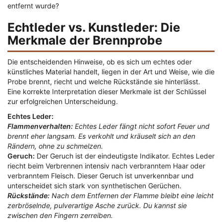
entfernt wurde?
Echtleder vs. Kunstleder: Die
Merkmale der Brennprobe
Die entscheidenden Hinweise, ob es sich um echtes oder
künstliches Material handelt, liegen in der Art und Weise, wie die
Probe brennt, riecht und welche Rückstände sie hinterlässt.
Eine korrekte Interpretation dieser Merkmale ist der Schlüssel
zur erfolgreichen Unterscheidung.
Echtes Leder:
Flammenverhalten:
Echtes Leder fängt nicht sofort Feuer und
brennt eher langsam. Es verkohlt und kräuselt sich an den
Rändern, ohne zu schmelzen.
Geruch:
Der Geruch ist der eindeutigste Indikator. Echtes Leder
riecht beim Verbrennen intensiv nach verbranntem Haar oder
verbranntem Fleisch. Dieser Geruch ist unverkennbar und
unterscheidet sich stark von synthetischen Gerüchen.
Rückstände:
Nach dem Entfernen der Flamme bleibt eine leicht
zerbröselnde, pulverartige Asche zurück. Du kannst sie
zwischen den Fingern zerreiben.