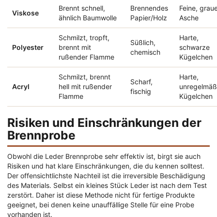
Brennt schnell,
Brennendes
Feine, grau
Viskose
ähnlich Baumwolle
Papier/Holz
Asche
Schmilzt, tropft,
Harte,
Süßlich,
Polyester
brennt mit
schwarze
chemisch
rußender Flamme
Kügelchen
Schmilzt, brennt
Harte,
Scharf,
Acryl
hell mit rußender
unregelmäß
fischig
Flamme
Kügelchen
Risiken und Einschränkungen der
Brennprobe
Obwohl die Leder Brennprobe sehr effektiv ist, birgt sie auch
Risiken und hat klare Einschränkungen, die du kennen solltest.
Der offensichtlichste Nachteil ist die irreversible Beschädigung
des Materials. Selbst ein kleines Stück Leder ist nach dem Test
zerstört. Daher ist diese Methode nicht für fertige Produkte
geeignet, bei denen keine unauffällige Stelle für eine Probe
vorhanden ist.