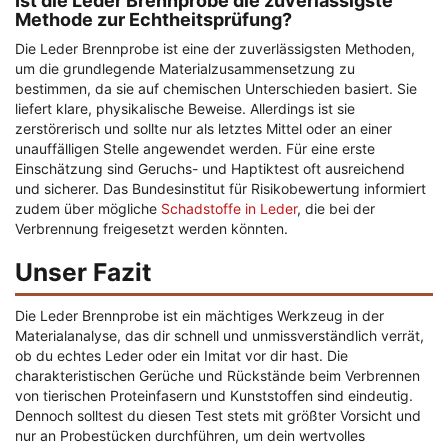
Ist die Leder Brennprobe die zuverlässigste
Methode zur Echtheitsprüfung?
Die Leder Brennprobe ist eine der zuverlässigsten Methoden,
um die grundlegende Materialzusammensetzung zu
bestimmen, da sie auf chemischen Unterschieden basiert. Sie
liefert klare, physikalische Beweise. Allerdings ist sie
zerstörerisch und sollte nur als letztes Mittel oder an einer
unauffälligen Stelle angewendet werden. Für eine erste
Einschätzung sind Geruchs- und Haptiktest oft ausreichend
und sicherer. Das Bundesinstitut für Risikobewertung informiert
zudem über mögliche
Schadstoffe in Leder
, die bei der
Verbrennung freigesetzt werden könnten.
Unser Fazit
Die Leder Brennprobe ist ein mächtiges Werkzeug in der
Materialanalyse, das dir schnell und unmissverständlich verrät,
ob du echtes Leder oder ein Imitat vor dir hast. Die
charakteristischen Gerüche und Rückstände beim Verbrennen
von tierischen Proteinfasern und Kunststoffen sind eindeutig.
Dennoch solltest du diesen Test stets mit größter Vorsicht und
nur an Probestücken durchführen, um dein wertvolles