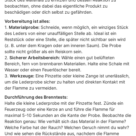
beobachten, ohne dabei das eigentliche Produkt zu
beschädigen oder dich selbst zu gefährden.
Vorbereitung ist alles:
1.
Materialprobe:
Schneide, wenn möglich, ein winziges Stück
des Leders von einer unauffälligen Stelle ab. Ideal ist ein
Reststück oder eine Stelle, die später nicht sichtbar sein wird
(z. B. unter dem Kragen oder am inneren Saum). Die Probe
sollte nicht größer als ein Reiskorn sein.
2.
Sicherer Arbeitsbereich:
Wähle einen gut belüfteten
Bereich, fern von brennbaren Materialien. Halte eine Schale mit
Wasser oder einen Feuerlöscher bereit.
3.
Werkzeuge:
Eine Pinzette oder kleine Zange ist unerlässlich,
um die Lederprobe sicher zu halten und direkten Kontakt mit
der Flamme zu vermeiden.
Durchführung des Brenntests:
Halte die kleine Lederprobe mit der Pinzette fest. Zünde ein
Feuerzeug oder eine Kerze an und führe die Flamme für
maximal 5-10 Sekunden an die Kante der Probe. Beobachte die
Reaktion genau: Wie verhält sich das Material in der Flamme?
Welche Farbe hat der Rauch? Welchen Geruch nimmt du wahr?
Und wie sehen die Rückstände aus, nachdem die Flamme