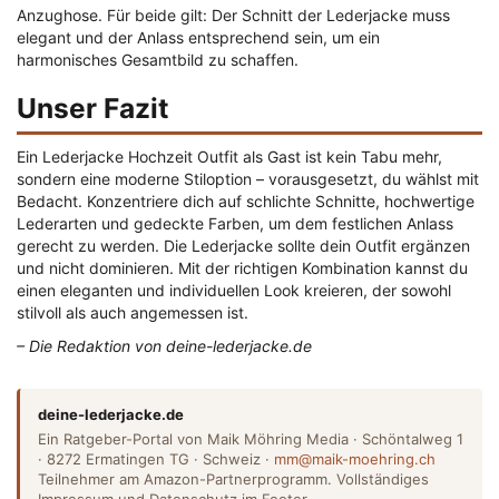
Anzughose. Für beide gilt: Der Schnitt der Lederjacke muss
elegant und der Anlass entsprechend sein, um ein
harmonisches Gesamtbild zu schaffen.
Unser Fazit
Ein Lederjacke Hochzeit Outfit als Gast ist kein Tabu mehr,
sondern eine moderne Stiloption – vorausgesetzt, du wählst mit
Bedacht. Konzentriere dich auf schlichte Schnitte, hochwertige
Lederarten und gedeckte Farben, um dem festlichen Anlass
gerecht zu werden. Die Lederjacke sollte dein Outfit ergänzen
und nicht dominieren. Mit der richtigen Kombination kannst du
einen eleganten und individuellen Look kreieren, der sowohl
stilvoll als auch angemessen ist.
– Die Redaktion von deine-lederjacke.de
deine-lederjacke.de
Ein Ratgeber-Portal von Maik Möhring Media · Schöntalweg 1
· 8272 Ermatingen TG · Schweiz ·
mm@maik-moehring.ch
Teilnehmer am Amazon-Partnerprogramm. Vollständiges