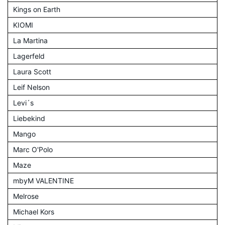
Kings on Earth
KIOMI
La Martina
Lagerfeld
Laura Scott
Leif Nelson
Levi´s
Liebekind
Mango
Marc O'Polo
Maze
mbyM VALENTINE
Melrose
Michael Kors