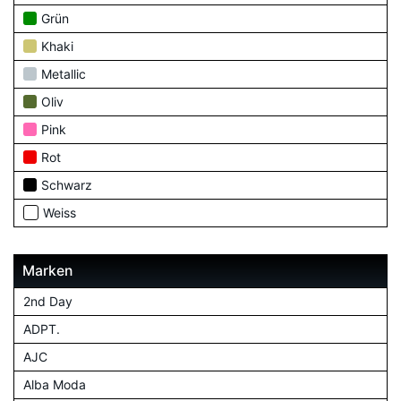
Grün
Khaki
Metallic
Oliv
Pink
Rot
Schwarz
Weiss
Marken
2nd Day
ADPT.
AJC
Alba Moda