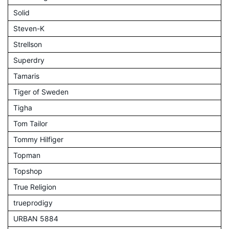
Solid
Steven-K
Strellson
Superdry
Tamaris
Tiger of Sweden
Tigha
Tom Tailor
Tommy Hilfiger
Topman
Topshop
True Religion
trueprodigy
URBAN 5884