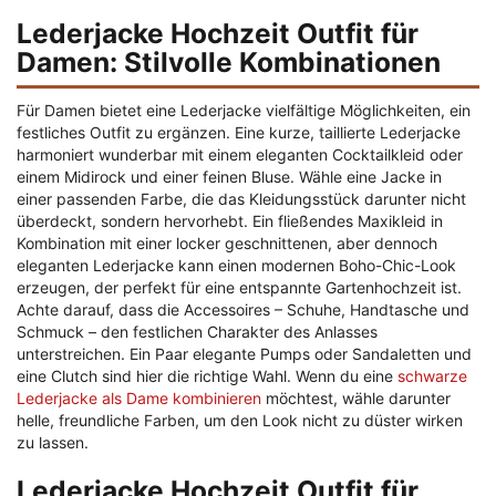
Lederjacke Hochzeit Outfit für
Damen: Stilvolle Kombinationen
Für Damen bietet eine Lederjacke vielfältige Möglichkeiten, ein
festliches Outfit zu ergänzen. Eine kurze, taillierte Lederjacke
harmoniert wunderbar mit einem eleganten Cocktailkleid oder
einem Midirock und einer feinen Bluse. Wähle eine Jacke in
einer passenden Farbe, die das Kleidungsstück darunter nicht
überdeckt, sondern hervorhebt. Ein fließendes Maxikleid in
Kombination mit einer locker geschnittenen, aber dennoch
eleganten Lederjacke kann einen modernen Boho-Chic-Look
erzeugen, der perfekt für eine entspannte Gartenhochzeit ist.
Achte darauf, dass die Accessoires – Schuhe, Handtasche und
Schmuck – den festlichen Charakter des Anlasses
unterstreichen. Ein Paar elegante Pumps oder Sandaletten und
eine Clutch sind hier die richtige Wahl. Wenn du eine
schwarze
Lederjacke als Dame kombinieren
möchtest, wähle darunter
helle, freundliche Farben, um den Look nicht zu düster wirken
zu lassen.
Lederjacke Hochzeit Outfit für