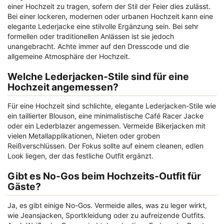
einer Hochzeit zu tragen, sofern der Stil der Feier dies zulässt.
Bei einer lockeren, modernen oder urbanen Hochzeit kann eine
elegante Lederjacke eine stilvolle Ergänzung sein. Bei sehr
formellen oder traditionellen Anlässen ist sie jedoch
unangebracht. Achte immer auf den Dresscode und die
allgemeine Atmosphäre der Hochzeit.
Welche Lederjacken-Stile sind für eine
Hochzeit angemessen?
Für eine Hochzeit sind schlichte, elegante Lederjacken-Stile wie
ein taillierter Blouson, eine minimalistische Café Racer Jacke
oder ein Lederblazer angemessen. Vermeide Bikerjacken mit
vielen Metallapplikationen, Nieten oder groben
Reißverschlüssen. Der Fokus sollte auf einem cleanen, edlen
Look liegen, der das festliche Outfit ergänzt.
Gibt es No-Gos beim Hochzeits-Outfit für
Gäste?
Ja, es gibt einige No-Gos. Vermeide alles, was zu leger wirkt,
wie Jeansjacken, Sportkleidung oder zu aufreizende Outfits.