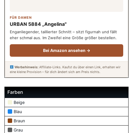
FÜR DAMEN
URBAN 5884 „Angelina"
Enganliegender, taillierter Schnitt – sitzt figurnah und fällt
eher schmal aus. Im Zweifel eine Größe größer bestellen.
Bei Amazon ansehen →
Werbehinweis:
Affiliate-Links. Kaufst du über einen Link, erhalten wir
eine kleine Provision – für dich ändert sich am Preis nichts.
Farben
Beige
Blau
Braun
Grau