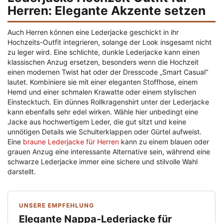
Herren: Elegante Akzente setzen
Auch Herren können eine Lederjacke geschickt in ihr
Hochzeits-Outfit integrieren, solange der Look insgesamt nicht
zu leger wird. Eine schlichte, dunkle Lederjacke kann einen
klassischen Anzug ersetzen, besonders wenn die Hochzeit
einen modernen Twist hat oder der Dresscode „Smart Casual“
lautet. Kombiniere sie mit einer eleganten Stoffhose, einem
Hemd und einer schmalen Krawatte oder einem stylischen
Einstecktuch. Ein dünnes Rollkragenshirt unter der Lederjacke
kann ebenfalls sehr edel wirken. Wähle hier unbedingt eine
Jacke aus hochwertigem Leder, die gut sitzt und keine
unnötigen Details wie Schulterklappen oder Gürtel aufweist.
Eine
braune Lederjacke für Herren
kann zu einem blauen oder
grauen Anzug eine interessante Alternative sein, während eine
schwarze Lederjacke immer eine sichere und stilvolle Wahl
darstellt.
UNSERE EMPFEHLUNG
Elegante Nappa-Lederjacke für