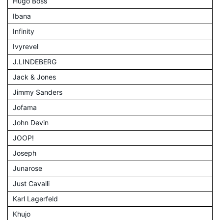
Hugo Boss
Ibana
Infinity
Ivyrevel
J.LINDEBERG
Jack & Jones
Jimmy Sanders
Jofama
John Devin
JOOP!
Joseph
Junarose
Just Cavalli
Karl Lagerfeld
Khujo