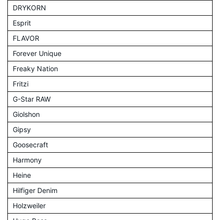
DRYKORN
Esprit
FLAVOR
Forever Unique
Freaky Nation
Fritzi
G-Star RAW
Giolshon
Gipsy
Goosecraft
Harmony
Heine
Hilfiger Denim
Holzweiler