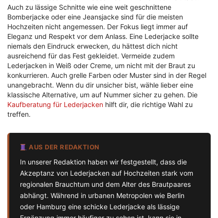
Auch zu lässige Schnitte wie eine weit geschnittene
Bomberjacke oder eine Jeansjacke sind für die meisten
Hochzeiten nicht angemessen. Der Fokus liegt immer auf
Eleganz und Respekt vor dem Anlass. Eine Lederjacke sollte
niemals den Eindruck erwecken, du hättest dich nicht
ausreichend für das Fest gekleidet. Vermeide zudem
Lederjacken in Weiß oder Creme, um nicht mit der Braut zu
konkurrieren. Auch grelle Farben oder Muster sind in der Regel
unangebracht. Wenn du dir unsicher bist, wähle lieber eine
klassische Alternative, um auf Nummer sicher zu gehen. Die
Kaufberatung für Lederjacken
hilft dir, die richtige Wahl zu
treffen.
AUS DER REDAKTION
In unserer Redaktion haben wir festgestellt, dass die
Akzeptanz von Lederjacken auf Hochzeiten stark vom
regionalen Brauchtum und dem Alter des Brautpaares
abhängt. Während in urbanen Metropolen wie Berlin
oder Hamburg eine schicke Lederjacke als lässige
Ergänzung immer häufiger zu sehen ist, kann sie in