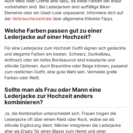
Auch Weiß oder Creme sind tabu, da diese Farben der Braut
vorbehalten sind. Bei Lederjacken sind auffällige Biker-
Elemente oder ein Used-Look unpassend. Informiere dich auf
der
Verbraucherzentrale
über allgemeine Etikette-Tipps.
Welche Farben passen gut zu einer
Lederjacke auf einer Hochzeit?
Für eine Lederjacke zum Hochzeit Outfit eignen sich gedeckte
und elegante Farben am besten. Schwarz, Dunkelblau,
Anthrazit oder ein tiefes Bordeauxrot sind klassische und
stilvolle Optionen. Auch Brauntöne oder Beige können, passend
zum restlichen Outfit, eine gute Wahl sein. Vermeide grelle
Farben oder Weiß.
Sollte man als Frau oder Mann eine
Lederjacke zur Hochzeit anders
kombinieren?
Ja, die Kombination unterscheidet sich. Frauen tragen die
Lederjacke oft über einem Kleid oder Rock, wobei sie als
stilvolle Ergänzung dient. Männer integrieren die Lederjacke
eher als Ersatz für einen Blazer zum Hemd und einer