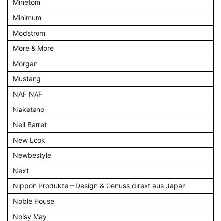
Minetom
Minimum
Modström
More & More
Morgan
Mustang
NAF NAF
Naketano
Neil Barret
New Look
Newbestyle
Next
Nippon Produkte – Design & Genuss direkt aus Japan
Noble House
Noisy May