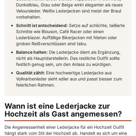
Dunkelblau, Grau oder Beige wirkt eleganter als raues
Veloursleder. Weiße Lederjacken sind meist der Braut
vorbehalten.
Schnitt ist entscheidend:
Setze auf schlichte, taillierte
Schnitte wie Blouson, Café Racer oder einen
Lederblazer. Auffällige Bikerjacken mit Nieten oder
groben Reißverschlüssen sind tabu.
Balance halten:
Die Lederjacke dient als Ergänzung,
nicht als Hauptdarstellerin. Das restliche Outfit sollte
festlich genug sein, um den Anlass zu würdigen.
Qualität zählt:
Eine hochwertige Lederjacke aus
Vollnarbenleder sieht edler aus und passt besser zum
feierlichen Rahmen.
Wann ist eine Lederjacke zur
Hochzeit als Gast angemessen?
Die Angemessenheit einer Lederjacke für ein Hochzeit Outfit
hängt stark vom Stil der Hochzeit ab. Handelt es sich um eine