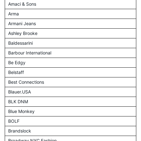
Amaci & Sons
Arma
Armani Jeans
Ashley Brooke
Baldessarini
Barbour International
Be Edgy
Belstaff
Best Connections
Blauer.USA
BLK DNM
Blue Monkey
BOLF
Brandslock
Broadway NYC Fashion