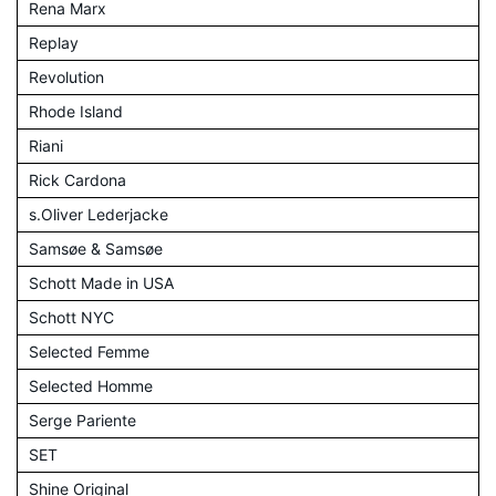
Rena Marx
Replay
Revolution
Rhode Island
Riani
Rick Cardona
s.Oliver Lederjacke
Samsøe & Samsøe
Schott Made in USA
Schott NYC
Selected Femme
Selected Homme
Serge Pariente
SET
Shine Original